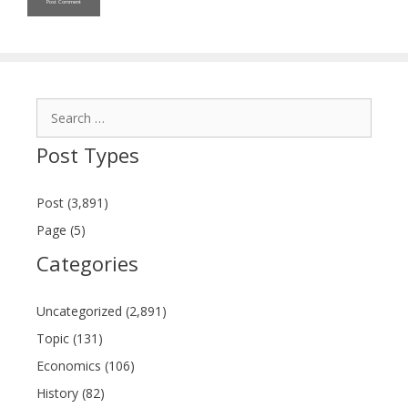
Search
for:
Post Types
Post (3,891)
Page (5)
Categories
Uncategorized (2,891)
Topic (131)
Economics (106)
History (82)