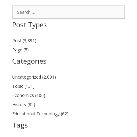
Search
for:
Post Types
Post (3,891)
Page (5)
Categories
Uncategorized (2,891)
Topic (131)
Economics (106)
History (82)
Educational Technology (62)
Tags