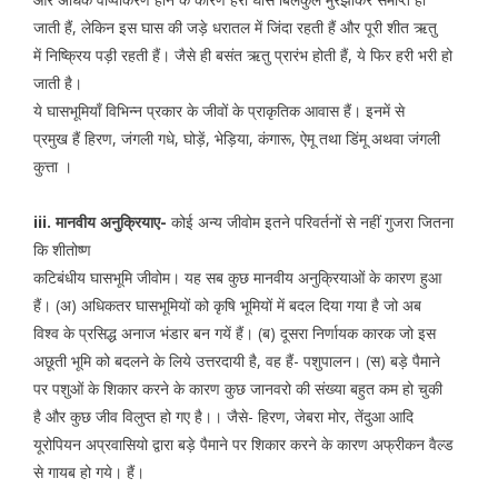
जाती हैं, लेकिन इस घास की जड़े धरातल में जिंदा रहती हैं और पूरी शीत ऋतु
में निष्क्रिय पड़ी रहती हैं। जैसे ही बसंत ऋतु प्रारंभ होती हैं, ये फिर हरी भरी हो
जाती है।
ये घासभूमियाँ विभिन्न प्रकार के जीवों के प्राकृतिक आवास हैं। इनमें से
प्रमुख हैं हिरण, जंगली गधे, घोड़ें, भेड़िया, कंगारू, ऐमू तथा डिंमू अथवा जंगली
कुत्ता ।
iii. मानवीय अनुक्रियाए-
कोई अन्य जीवोम इतने परिवर्तनों से नहीं गुजरा जितना
कि शीतोष्ण
कटिबंधीय घासभूमि जीवोम। यह सब कुछ मानवीय अनुक्रियाओं के कारण हुआ
हैं। (अ) अधिकतर घासभूमियों को कृषि भूमियों में बदल दिया गया है जो अब
विश्व के प्रसिद्ध अनाज भंडार बन गयें हैं। (ब) दूसरा निर्णायक कारक जो इस
अछूती भूमि को बदलने के लिये उत्तरदायी है, वह हैं- पशुपालन। (स) बड़े पैमाने
पर पशुओं के शिकार करने के कारण कुछ जानवरो की संख्या बहुत कम हो चुकी
है और कुछ जीव विलुप्त हो गए है।। जैसे- हिरण, जेबरा मोर, तेंदुआ आदि
यूरोपियन अप्रवासियो द्वारा बड़े पैमाने पर शिकार करने के कारण अफ्रीकन वैल्ड
से गायब हो गये। हैं।