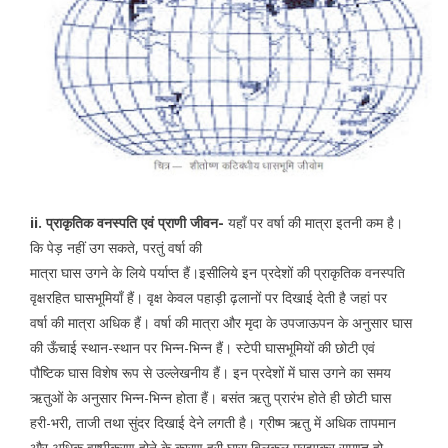
ii. प्राकृतिक वनस्पति एवं प्राणी जीवन-
यहाँ पर वर्षा की मात्रा इतनी कम है।
कि पेड़ नहीं उग सकते, परतुं वर्षा की
मात्रा घास उगने के लिये पर्याप्त हैं।इसीलिये इन प्रदेशों की प्राकृतिक वनस्पति
वृक्षरहित घासभूमियाँ हैं। वृक्ष केवल पहाड़ी ढ़लानों पर दिखाई देती है जहां पर
वर्षा की मात्रा अधिक हैं। वर्षा की मात्रा और मृदा के उपजाऊपन के अनुसार घास
की ऊँचाई स्थान-स्थान पर भिन्न-भिन्न हैं। स्टेपी घासभूमियों की छोटी एवं
पौष्टिक घास विशेष रूप से उल्लेखनीय हैं। इन प्रदेशों में घास उगने का समय
ऋतुओं के अनुसार भिन्न-भिन्न होता हैं। बसंत ऋतु प्रारंभ होते ही छोटी घास
हरी-भरी, ताजी तथा सुंदर दिखाई देने लगती है। ग्रीष्म ऋतु में अधिक तापमान
और अधिक वाष्पीकरण होने के कारण हरी घास बिलकुल मुरझाकर समाप्त हो