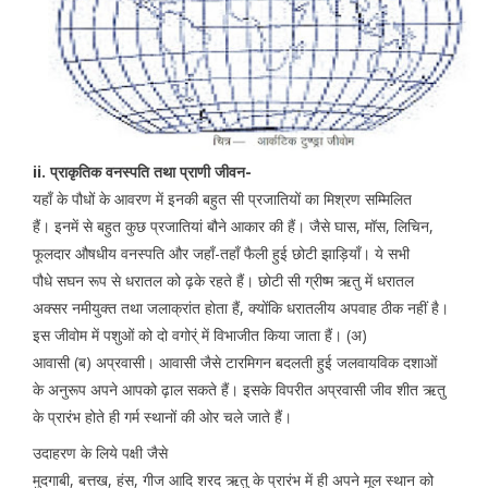
ii. प्राकृतिक वनस्पति तथा प्राणी जीवन-
यहाँ के पौधों के आवरण में इनकी बहुत सी प्रजातियों का मिश्रण सम्मिलित
हैं। इनमें से बहुत कुछ प्रजातियां बौने आकार की हैं। जैसे घास, मॉस, लिचिन,
फूलदार औषधीय वनस्पति और जहाँ-तहाँ फैली हुई छोटी झाड़ियाँ। ये सभी
पौधे सघन रूप से धरातल को ढ़के रहते हैं। छोटी सी ग्रीष्म ऋतु में धरातल
अक्सर नमीयुक्त तथा जलाक्रांत होता हैं, क्योंकि धरातलीय अपवाह ठीक नहीं है।
इस जीवोम में पशुओं को दो वगोर्ं में विभाजीत किया जाता हैं। (अ)
आवासी (ब) अप्रवासी। आवासी जैसे टारमिगन बदलती हुई जलवायविक दशाओं
के अनुरूप अपने आपको ढ़ाल सकते हैं। इसके विपरीत अप्रवासी जीव शीत ऋतु
के प्रारंभ होते ही गर्म स्थानों की ओर चले जाते हैं।
उदाहरण के लिये पक्षी जैसे
मुदगाबी, बत्तख, हंस, गीज आदि शरद ऋतु के प्रारंभ में ही अपने मूल स्थान को