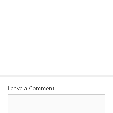
Leave a Comment
Comment