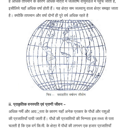
है अधिक तापमान के कारण अधिक मात्रा में जलवाष्प वायुमंडल में पहुँच जाता हैं,
इसीलिये यहाँ अधिक वर्षा होती हैं। यह क्षेत्र सम जलवायु वाला क्षेत्र समझा जाता
है। क्योकिं तापमान और वर्षा दोनों ही पूरे वर्ष अधिक रहते है
ii. प्राकृतिक वनस्पति एवं प्राणी जीवन –
अधिक गर्मी और आदर््रता के कारण यहाँ अनेक प्रकार के पौधों और पशुओं
की प्रजातियाँ पायी जाती हैं। पौधों की प्रजातियों की भिन्नता इस तथ्य से पता
चलती है कि एक वर्ग कि.मी. के क्षेत्र में पौधों की लगभग एक हजार प्रजातियाँ