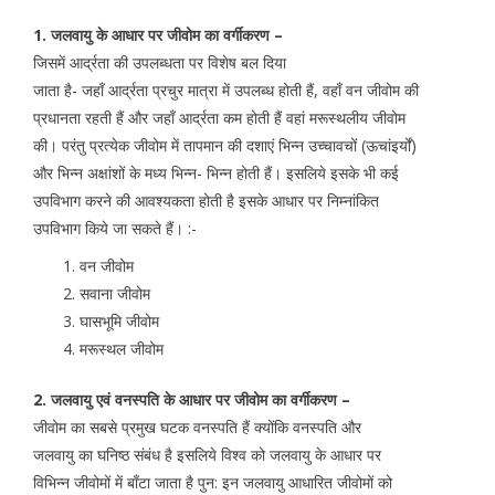
1. जलवायु के आधार पर जीवोम का वर्गीकरण –
जिसमें आर्द्रता की उपलब्धता पर विशेष बल दिया
जाता है- जहॉं आर्द्रता प्रचुर मात्रा में उपलब्ध होती हैं, वहाँ वन जीवोम की
प्रधानता रहती हैं और जहाँ आर्द्रता कम होती हैं वहां मरूस्थलीय जीवोम
की। परंतु प्रत्येक जीवोम में तापमान की दशाएं भिन्न उच्चावचों (ऊचांइर्यों)
और भिन्न अक्षांशों के मध्य भिन्न- भिन्न होती हैं। इसलिये इसके भी कई
उपविभाग करने की आवश्यकता होती है इसके आधार पर निम्नांकित
उपविभाग किये जा सकते हैं। :-
वन जीवोम
सवाना जीवोम
घासभूमि जीवोम
मरूस्थल जीवोम
2. जलवायु एवं वनस्पति के आधार पर जीवोम का वर्गीकरण –
जीवोम का सबसे प्रमुख घटक वनस्पति हैं क्योंकि वनस्पति और
जलवायु का घनिष्ठ संबंध है इसलिये विश्व को जलवायु के आधार पर
विभिन्न जीवोमों में बाँटा जाता है पुन: इन जलवायु आधारित जीवोमों को