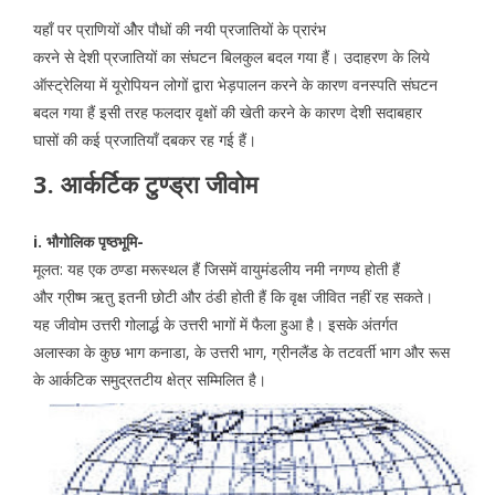
यहाँ पर प्राणियों ओैर पौधों की नयी प्रजातियों के प्रारंभ
करने से देशी प्रजातियों का संघटन बिलकुल बदल गया हैं। उदाहरण के लिये
ऑस्ट्रेलिया में यूरोपियन लोगों द्वारा भेड़पालन करने के कारण वनस्पति संघटन
बदल गया हैं इसी तरह फलदार वृक्षों की खेती करने के कारण देशी सदाबहार
घासों की कई प्रजातियॉं दबकर रह गई हैं।
3. आर्कर्टिक टुण्ड्रा जीवोम
i. भौगोलिक पृष्ठभूमि-
मूलत: यह एक ठण्डा मरूस्थल हैं जिसमें वायुमंडलीय नमी नगण्य होती हैं
और ग्रीष्म ऋतु इतनी छोटी और ठंडी होती हैं कि वृक्ष जीवित नहीं रह सकते।
यह जीवोम उत्तरी गोलार्द्ध के उत्तरी भागों में फैला हुआ है। इसके अंतर्गत
अलास्का के कुछ भाग कनाडा, के उत्तरी भाग, ग्रीनलैंड के तटवर्ती भाग और रूस
के आर्कटिक समुद्रतटीय क्षेत्र सम्मिलित है।