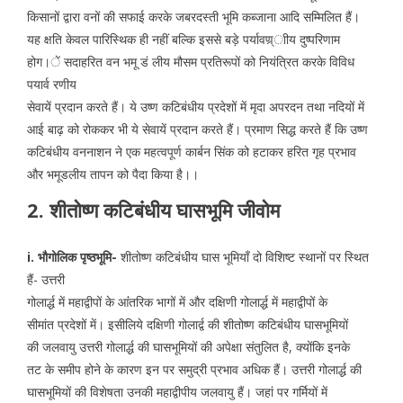
किसानों द्वारा वनों की सफाई करके जबरदस्ती भूमि कब्जाना आदि सम्मिलित हैं।
यह क्षति केवल पारिस्थिक ही नहीं बल्कि इससे बड़े पर्यावण्र्ाीय दुष्परिणाम
होग।ें सदाहरित वन भमू डं लीय मौसम प्रतिरूपों को नियंत्रित करके विविध
पयार्व रणीय
सेवायें प्रदान करते हैं। ये उष्ण कटिबंधीय प्रदेशों में मृदा अपरदन तथा नदियों में
आई बाढ़ को रोककर भी ये सेवायें प्रदान करते हैं। प्रमाण सिद्ध करते हैं कि उष्ण
कटिबंधीय वननाशन ने एक महत्वपूर्ण कार्बन सिंक को हटाकर हरित गृह प्रभाव
और भमूडलीय तापन को पैदा किया है।।
2. शीतोष्ण कटिबंधीय घासभूमि जीवोम
i. भौगोलिक पृष्ठभूमि-
शीतोष्ण कटिबंधीय घास भूमियाँ दो विशिष्ट स्थानों पर स्थित
हैं- उत्तरी
गोलार्द्ध में महाद्वीपों के आंंतरिक भागों में और दक्षिणी गोलार्द्ध में महाद्वीपों के
सीमांत प्रदेशों में। इसीलिये दक्षिणी गोलार्द्व की शीतोष्ण कटिबंधीय घासभूमियों
की जलवायु उत्तरी गोलार्द्ध की घासभूमियों की अपेक्षा संतुलित है, क्योंकि इनके
तट के समीप होने के कारण इन पर समुद्री प्रभाव अधिक हैं। उत्तरी गोलार्द्ध की
घासभूमियों की विशेषता उनकी महाद्वीपीय जलवायु हैं। जहां पर गर्मियों में