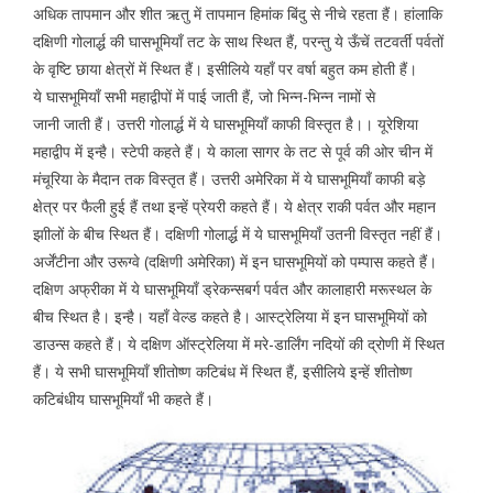
अधिक तापमान और शीत ऋतु में तापमान हिमांक बिंदु से नीचे रहता हैं। हांलाकि
दक्षिणी गोलार्द्ध की घासभूमियाँ तट के साथ स्थित हैं, परन्तु ये ऊँचें तटवर्ती पर्वतों
के वृष्टि छाया क्षेत्रों में स्थित हैं। इसीलिये यहाँ पर वर्षा बहुत कम होती हैं।
ये घासभूमियाँ सभी महाद्वीपों में पाई जाती हैं, जो भिन्न-भिन्न नामों से
जानी जाती हैं। उत्तरी गोलार्द्ध में ये घासभूमियाँ काफी विस्तृत है।। यूरेशिया
महाद्वीप में इन्है। स्टेपी कहते हैं। ये काला सागर के तट से पूर्व की ओर चीन में
मंचूरिया के मैदान तक विस्तृत हैं। उत्तरी अमेरिका में ये घासभूमियाँ काफी बड़े
क्षेत्र पर फैली हुई हैं तथा इन्हें प्रेयरी कहते हैं। ये क्षेत्र राकी पर्वत और महान
झाीलों के बीच स्थित हैं। दक्षिणी गोलार्द्ध में ये घासभूमियाँ उतनी विस्तृत नहीं हैं।
अर्जेंटीना और उरूग्वे (दक्षिणी अमेरिका) में इन घासभूमियों को पम्पास कहते हैं।
दक्षिण अफ्रीका में ये घासभूमियाँ ड्रेकन्सबर्ग पर्वत और कालाहारी मरूस्थल के
बीच स्थित है। इन्है। यहाँ वेल्ड कहते है। आस्ट्रेलिया में इन घासभूमियों को
डाउन्स कहते हैं। ये दक्षिण ऑस्ट्रेलिया में मरे-डार्लिंग नदियों की द्रोणी में स्थित
हैं। ये सभी घासभूमियाँ शीतोष्ण कटिबंध में स्थित हैं, इसीलिये इन्हें शीतोष्ण
कटिबंधीय घासभूमियाँ भी कहते हैं।