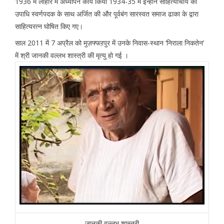
1936 में लाहौर में अध्यापन कार्य किया 1934-35 में इन्होंने साहित्याचार्य की
उपाधि स्वर्णपदक के साथ अर्जित की और पूर्वबंग सारस्वत समाज ढाका के द्वारा
साहित्यरत्न घोषित किए गए।
साल 2011 में 7 अप्रैल को मुज़फ्फऱपुर में उनके निवास-स्थान ‘निराला निकतेन’
में श्री जानकी वल्लभ शास्त्री की मृत्यु हो गई ।
जानकी वल्लभ शास्त्री