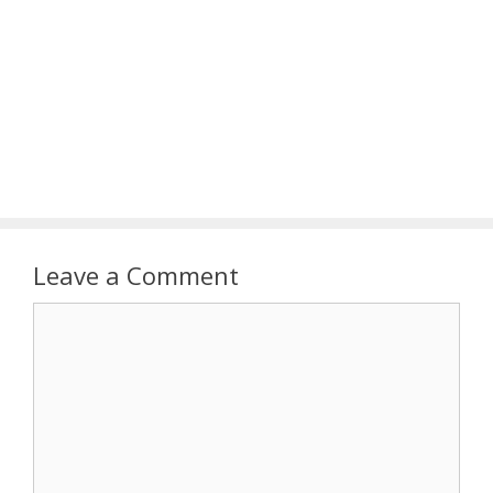
Leave a Comment
Comment