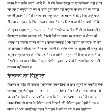
बनाने में या वर्तन बनाने, आदि में। ये गाँव केवल समूहों का एकत्रीकरण नहीं हैं जो
कि एक ही समुदाय के रूप में उदित हुए बल्कि ऐसे समुदाय के रूप में हैं जो केवल
एक ही उद्योग में लगे हैं। व्यवसाय समूहीकरण का कारण ही है, अपितु समूहीकरण
ही पेशेवर समुदाय के लिए उत्तरदायी होता है। तब फिर भारत में ऐसा क्यों नहीं है?
डी0एन0 मजूमदार (1952:292) ने भी नेसफील्ड के विचारों की आलोचना की है,
विशेषकर जातीय संस्तरण की, जिसमें पेशों के आधार पर श्रेष्ठता व हीनता की
भावना का विकास बताया गया है। उनकी मान्यता है कि जातियों की प्रस्थिति पेशे
की श्रेष्ठता व हीनता पर निर्भर नहीं करती है, बल्कि रक्त की शुद्धता की मात्रा और
समूहों के एकाकीपन की सीमा पर निर्भर करती है। हट्टन भी विश्वास करते हैं कि
नेसफील्ड का व्यावसायिक सिद्धान्त विभिन्न कृषक जातियों के सामाजिक स्तर की
व्याख्या नहीं करता है।
केतकर का सिद्धान्त
केतकर ने जाति की उत्पत्ति प्रारम्भिक जनजातियों से तथा मनुष्यों की मनोवैज्ञानिक
पक्षपाती प्रवृत्तियों (prejudicial tendencies) से मानी है। उनका विश्वास है
कि जातियां विकसित जनजातियां या परिवर्तित (converted) वर्ग हैं। अनेक
जनजातियां जो भारत के विभिन्न भागों में रहती थीं, विभिन्न इकार्इयों के रूप में
मौजूद थीं और अन्तर्विवाह प्रथा के चलन में आने के बाद वे सब यूरोपियन