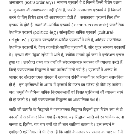
असाधारण (extraordinary)। सामान्य प्रकार्य वे हैं जिनमें किसी विशेष दक्षता
या कुशलता की आवश्यकता नहीं होती है, जबकि असाधारण प्रकार्य वे हैं जिनको
करने के लिए विशेष ज्ञान की आवश्यकता होती है। असाधारण प्रकार्य फिर तीन
प्रकार के होते हैं: तकनीकी-आर्थिक प्रकार्य (techno-economic) राजनैतिक
वैधानिक प्रकार्य (politico-legl) सांस्कृतिक-धार्मिक प्रकार्य (cultural-
religious)। ब्राह्मण सांस्कृतिक-धार्मिक प्रकार्यों में लगे हैं, क्षत्रिय राजनैतिक-
वैधानिक प्रकार्यों में, वैश्य तकनीकी-आर्थिक प्रकार्यों में, और शूद्र सामान्य प्रकार्यों
में। प्रथम तीन ‘‘द्विज’’ श्रेणी में आते हैं, क्योंकि उनको पूर्व जन्म में प्रशिक्षण प्राप्त
हुआ था। उपरोक्त तथ्य चार वर्णों की संस्तरणात्मक व्यवस्था की व्याख्या करते हैं,
जिन्हें परम्परात्मक सिद्धान्त में चार जातियाँ मानी गयी है। प्रकार्यों में अन्तर के
आधार पर संस्तरणात्मक संगठन में खानपान संबंधी बन्धनों का अस्तित्व स्वाभाविक
ही है। इन प्रतिबन्धों के अभाव में प्रकार्य विभाजन का उद्देश्य ही पीछे रह जायेगा।
अत: समूहों के विभिन्न धार्मिक क्रियाकलापों एवं विवाह प्रतिबन्धों की व्याख्या स्वयं
ही हो जाती है। यही परम्परात्मक सिद्धान्त का आध्यात्मिक पक्ष है।
जाति की उत्पत्ति के सिद्धान्तों में परम्परात्मक सिद्धान्त विद्वानों द्वारा विशेष रूप से दो
कारणों से अस्वीकार किया गया है- प्रथम, यह सिद्धान्त जाति को स्वाभाविक घटना
मानता है; द्वितीय, यह चार वर्णों को ही चार जातियां बताता है। इस सन्दर्भ में
एम0एन0 श्रीनिवास ने भी लिखा है कि जाति के आधार पर समाज का चार भागों में