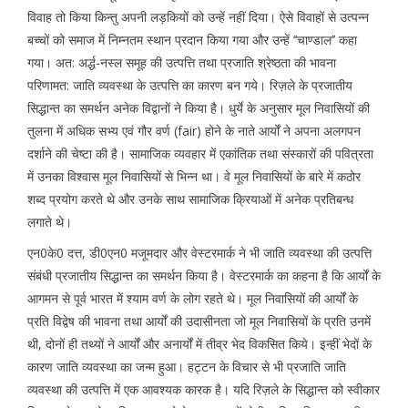
विवाह तो किया किन्तु अपनी लड़कियों को उन्हें नहीं दिया। ऐसे विवाहों से उत्पन्न
बच्चों को समाज में निम्नतम स्थान प्रदान किया गया और उन्हें ‘‘चाण्डाल’’ कहा
गया। अत: अर्द्ध-नस्ल समूह की उत्पत्ति तथा प्रजाति श्रेष्ठता की भावना
परिणामत: जाति व्यवस्था के उत्पत्ति का कारण बन गये। रिज़ले के प्रजातीय
सिद्धान्त का समर्थन अनेक विद्वानों ने किया है। धुर्ये के अनुसार मूल निवासियों की
तुलना में अधिक सभ्य एवं गौर वर्ण (fair) होने के नाते आर्यों ने अपना अलगपन
दर्शाने की चेष्टा की है। सामाजिक व्यवहार में एकांतिक तथा संस्कारों की पवित्रता
में उनका विश्वास मूल निवासियों से भिन्न था। वे मूल निवासियों के बारे में कठोर
शब्द प्रयोग करते थे और उनके साथ सामाजिक क्रियाओं में अनेक प्रतिबन्ध
लगाते थे।
एन0के0 दत्त, डी0एन0 मजूमदार और वेस्टरमार्क ने भी जाति व्यवस्था की उत्पत्ति
संबंधी प्रजातीय सिद्धान्त का समर्थन किया है। वेस्टरमार्क का कहना है कि आर्यों के
आगमन से पूर्व भारत में श्याम वर्ण के लोग रहते थे। मूल निवासियों की आर्यों के
प्रति विद्वेष की भावना तथा आर्यों की उदासीनता जो मूल निवासियों के प्रति उनमें
थी, दोनों ही तथ्यों ने आर्यों और अनार्यों में तीव्र भेद विकसित किये। इन्हीं भेदों के
कारण जाति व्यवस्था का जन्म हुआ। हट्टन के विचार से भी प्रजाति जाति
व्यवस्था की उत्पत्ति में एक आवश्यक कारक है। यदि रिज़ले के सिद्धान्त को स्वीकार