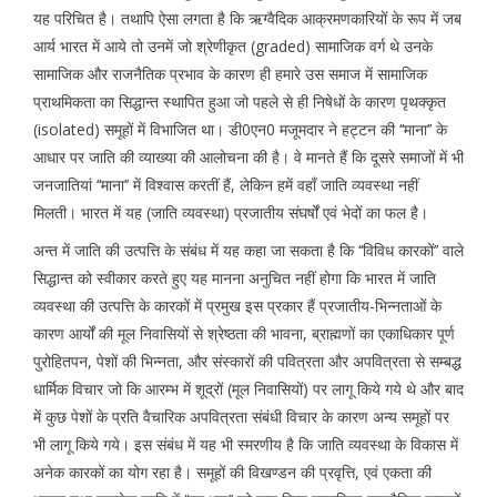
यह परिचित है। तथापि ऐसा लगता है कि ऋग्वैदिक आक्रमणकारियों के रूप में जब
आर्य भारत में आये तो उनमें जो श्रेणीकृत (graded) सामाजिक वर्ग थे उनके
सामाजिक और राजनैतिक प्रभाव के कारण ही हमारे उस समाज में सामाजिक
प्राथमिकता का सिद्धान्त स्थापित हुआ जो पहले से ही निषेधों के कारण पृथक्कृत
(isolated) समूहों में विभाजित था। डी0एन0 मजूमदार ने हट्टन की ‘‘माना’’ के
आधार पर जाति की व्याख्या की आलोचना की है। वे मानते हैं कि दूसरे समाजों में भी
जनजातियां ‘‘माना’’ में विश्वास करतीं हैं, लेकिन हमें वहाँ जाति व्यवस्था नहीं
मिलती। भारत में यह (जाति व्यवस्था) प्रजातीय संघर्षों एवं भेदों का फल है।
अन्त में जाति की उत्पत्ति के संबंध में यह कहा जा सकता है कि ‘‘विविध कारकों’’ वाले
सिद्धान्त को स्वीकार करते हुए यह मानना अनुचित नहीं होगा कि भारत में जाति
व्यवस्था की उत्पत्ति के कारकों में प्रमुख इस प्रकार हैं प्रजातीय-भिन्नताओं के
कारण आर्यों की मूल निवासियों से श्रेष्ठता की भावना, ब्राह्मणों का एकाधिकार पूर्ण
पुरोहितपन, पेशों की भिन्नता, और संस्कारों की पवित्रता और अपवित्रता से सम्बद्ध
धार्मिक विचार जो कि आरम्भ में शूद्रों (मूल निवासियों) पर लागू किये गये थे और बाद
में कुछ पेशों के प्रति वैचारिक अपवित्रता संबंधी विचार के कारण अन्य समूहों पर
भी लागू किये गये। इस संबंध में यह भी स्मरणीय है कि जाति व्यवस्था के विकास में
अनेक कारकों का योग रहा है। समूहों की विखण्डन की प्रवृत्ति, एवं एकता की