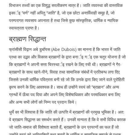
विभाजन तथ्यों का एक विशुद्ध सरलीकरण मात्र है। जाति व्यवस्था की वास्तविक
इकार्इ ‘‘वर्ण’’ नहीं अपितु ‘‘जाति’’ है, जो एक छोटा अन्तर्विवाही समूह है, जो
परम्परागत व्यवसाय अपनाता है तथा जिसे कुछ सांस्कृतिक, धार्मिक व न्यायिक
स्वायत्रता प्राप्त है।
ब्राह्मण सिद्धान्त
फ्रांसीसी विद्वान अबे डुबॉयस (Abe Dubois) का मानना है कि भारत में जाति
प्रथा का उद्भव और विकास ब्राह्मणों के द्वारा बनार्इ गर्इ एक चतुर योजना है जो
कि ब्राह्मणों ने अपनी सत्ता चिरस्थार्इ रखने के लिए रची थी। ब्राह्मणों ने गैर-
ब्राह्मणों के साथ खाने-पीने, विवाह तथा सामाजिक संबंधों में प्रतिबन्ध लगा दिए
जिससे उनकी धार्मिक पवित्रता बनी रहे जो कि उनके द्वारा किए जाने वाले पुरोहिती
कृत्य करने के लिए आवश्यक है। साथ ही उन्होंने स्वयं को ‘‘ब्राह्मन’’ और अन्य
ग्रन्थों में ऊँचा पद दिया और अपने लिए विशेषाधिकार और परमाधिकार बना लिए
और अन्य सभी लोगों को निम्न पद प्रदान किये।
धुर्ये का भी विश्वास है कि जाति की उत्पत्ति में ब्राह्मणों की प्रमुख भूमिका है। अत:
वे ब्राह्मण सिद्धान्त का समर्थन करते हैं। उनकी मान्यता है कि वे सभी विविध कारक
जो जाति-समाज की विशेषता बताते हैं, ब्राह्मणों के उन प्रयत्नों का फल हैं जो
उन्होंने स्वयं को आदिवासियों तथा शूद्रों के धार्मिक व सामाजिक सम्पर्क से पृथक