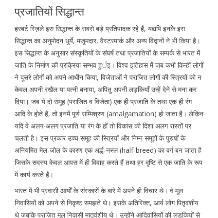
प्रजातियों सिद्धान्त
हरबर्ट रिज़ले इस सिद्धान्त के सबसे बड़े प्रतिपादक रहे हैं, यद्यपि इनके इस
सिद्धान्त का अनुमोदन धुर्ये, मजूमदार, वैस्टरमार्क और अन्य विद्वानों ने भी किया है।
इस सिद्धान्त के अनुसार संस्कृतियों के संघर्ष तथा प्रजातियों के सम्पर्क से भारत में
जाति के निर्माण की प्रक्रिया सम्भव हुर्इ। विश्व इतिहास में जब कभी किन्हीं लोगों
ने दूसरे लोगों को अपने आधीन किया, विजेताओं ने पराजित लोगों की स्त्रियों को न
केवल अपनी रखैल या पत्नी बनाया, अपितु अपनी लड़कियाँ उन्हें देने से मना कर
दिया। जब ये दो समूह (पराजित व विजेता) एक ही प्रजाति के तथा एक ही रंग
आदि के होते हैं, तो इनमें पूर्ण सम्मिश्रण (amalgamation) हो जाता है। लेकिन
यदि वे अलग-अलग प्रजाति या रंग के हों तो विकास की दिशा अलग रास्तों पर
चलती है। इस प्रकार उच्च समूह की स्त्रियाँ और निम्न समूहों के पुरुषों के
अनियमित मेल-जोल के कारण एक अर्द्ध-नस्ल (half-breed) का वर्ग बन जाता है
जिसके सदस्य केवल आपस में ही विवाह करते हैं तथा हर दृष्टि से एक जाति के रूप
में कार्य करते हैं।
भारत में भी प्रवासी आर्यों के संस्कारों के बारे में अपने ही विचार थे। वे मूल
निवासियों को अपने से निकृष्ट समझते थे। इसके अतिरिक्त, आर्य लोग पितृवंशीय
थे जबकि पराजित मूल निवासी मातृवंशीय थे। उन्होंने आदिवासियों की लड़कियों से