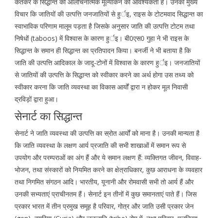
केतकर के सिद्धान्त की आलोचनात्मक मूल्यांकन की आवश्यकता है। उनका मुख्य
विचार कि जातियों की उत्पत्ति जनजातियों से हुर्इ, राइस के टोटमवाद सिद्धान्त का
स्वाभाविक परिणाम मालूम पड़ता है जिसके अनुसार जाति की उत्पत्ति टोटम तथा
निषेधों (taboos) में विश्वास के कारण हुर्इ। बी0एस0 गुहा ने भी राइस के
सिद्धान्त के समान ही सिद्धान्त का प्रतिपादन किया। बनर्जी ने भी बताया है कि
जाति की उत्पत्ति आदिकाल के जादू-टोनों में विश्वास के कारण हुर्इ। जनजातियों
से जातियों की उत्पत्ति के सिद्धान्त को स्वीकार करने का अर्थ होगा उस तथ्य को
स्वीकार करना कि जाति व्यवस्था का विकास आर्यों द्वारा न होकर मूल निवासी
द्रविड़ों द्वारा हुआ।
सेनार्ट का सिद्धान्त
सेनार्ट ने जाति व्यवस्था की उत्पत्ति का स्रोत आर्यों को माना है। उनकी मान्यता है
कि जाति व्यवस्था के लक्षण आर्य प्रजाति की सभी शाखाओं में समान रूप से
उपयोग और परम्पराओं का अंग हैं और ये समान लक्षण हैं: व्यक्तिगत जीवन, विवाह-
भोजन, तथा संस्कारों को नियमित करने का क्षेत्राधिकार, कुछ आराधना के व्यवहार
तथा निगमित संगठन आदि। भारतीय, यूनानी और रोमवासी सभी तो आर्य हैं और
उनकी सभ्यताएं प्राचीनतम हैं। सेनार्ट इन तीनों में कुछ समानताएं पाते हैं। जिस
प्रकार भारत में तीन प्रमुख समूह है परिवार, गोत्र और जाति उसी प्रकार जेन