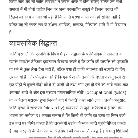
किया जाये तब तो जाति व्यवस्था ने केवल भारत में होनी चाहिए बल्कि उन सभी
समाजों में भी होनी चाहिए जिन पर अन्य प्रजातीय समूहों ने विजय प्राप्त की।
रिज़ले का स्वयं का मत भी यही है कि जाति प्रथा भारत तक ही सीमित नहीं है,
बल्कि यह तो स्पष्ट रूप से दक्षिण अमेरिका, कनाडा, मैक्सिको आदि में भी विद्यमान
है।
व्यावसायिक सिद्धान्त
जाति प्रणाली की उत्पत्ति के विषय में इस सिद्धान्त के प्रतिपादक ने सफील्ड व
उसके समर्थक डैन्जिल इब्बेटसन विश्वास करते हैं कि जाति की उत्पत्ति को प्रजाति
या धर्म से कुछ लेना-देना नहीं है, बल्कि पेशा ही जाति व्यवस्था की उत्पत्ति के लिए
उत्तरदायी है। नेसफील्ड मानते हैं कि एक पेशा की तकनीकी दक्षता वंशानुक्रम से
एक पीढ़ी से दूसरी पीढ़ी को दे दी जाती थी तथा लोग एक ही पेशे को लम्बे समय तक
अपनाते रहते थे और इस प्रकार ‘‘व्यावसायिक संघों’’ (occupational guilds)
का अस्तित्व प्रारम्भ हुआ जिनको बाद में ‘‘जाति’’ कहा जाने लगा। उनके अनुसार,
जाति प्रथा में संस्तरण (hierarchy) व्यवसायों से जुड़ी श्रेष्ठता व हीनता की
भावना का नतीजा है। उनका मानना है कि किसी भी जाति का उच्च या निम्न दर्जा
इस बात पर निर्भर करता है कि तत्संबंधी उद्योग जिसका जाति प्रतिनिधित्व करती
है, वह संस्कृति के विकसित या पिछड़ेपन की अवस्था से संबद्ध है। वे धातु शिल्पियों