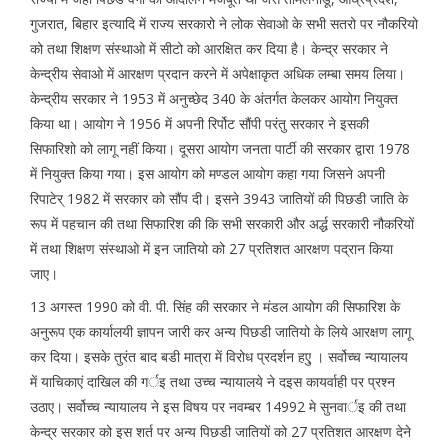
गुजरात, बिहार इत्यादि में राज्य सरकारो ने लोक सेवाओ के सभी सतरो पर नौकरियो
को तथा शिक्षण संस्थाओ में सीटो को आरक्षित कर दिया है। केन्द्र सरकार ने
केन्द्रीय सेवाओ में आरक्षण प्रदान करने में अपेक्षाकृत अधिक लम्बा समय लिया।
केन्द्रीय सरकार ने 1953 में अनुच्छेद 340 के अंतर्गत केलकर आयोग नियुक्त
किया था। आयोग ने 1956 में अपनी रिर्पोट सौंपी परंतु सरकार ने इसकी
सिफारिशो को लागू नहीं किया। दूसरा आयोग जनता पार्टी की सरकार द्वारा 1978
में नियुक्त किया गया। इस आयोग को मण्डल आयोग कहा गया जिसने अपनी
रिपाटेर् 1982 में सरकार को सौंप दी। इसने 3943 जातियों की पिछडी जाति के
रूप में पहचान की तथा सिफारिश की कि सभी सरकारी और अर्द्ध सरकारी नौकरियों
में तथा शिक्षण संस्थाओ में इन जातियो को 27 प्रतिशत आरक्षण पद्रान किया
जाए।
13 अगस्त 1990 को वी. पी. सिंह की सरकार ने मंडल आयोग की सिफारिश के
अनुरूप एक कार्यालयी ज्ञापन जारी कर अन्य पिछडी जातियो के लिये आरक्षण लागू
कर दिया। इसके तुरंत बाद बडी मात्रा में विरोध प्रदर्शन हएु । सर्वोच्च न्यायालय
में याचिकाएं दाखिल की गर्इ तथा उच्च न्यायालये ने दइस कायर्वाही पर प्रश्न
उठाए। सर्वोच्च न्यायालय ने इस विषय पर नवम्बर 14992 मे सुनवार्इ की तथा
केन्द्र सरकार को इस शर्त पर अन्य पिछडी जातियों को 27 प्रतिशत आरक्षण देने