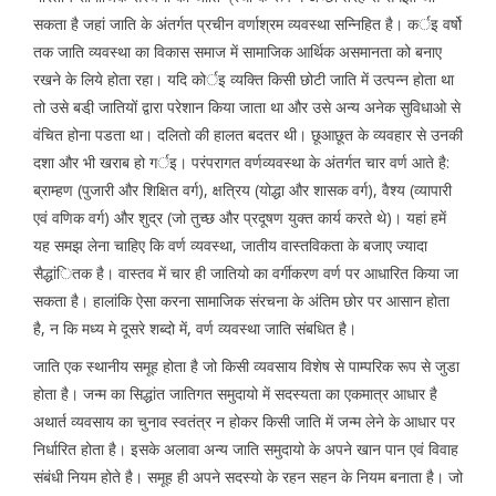
सकता है जहां जाति के अंतर्गत प्रचीन वर्णाश्रम व्यवस्था सन्निहित है। कर्इ वर्षो
तक जाति व्यवस्था का विकास समाज में सामाजिक आर्थिक असमानता को बनाए
रखने के लिये होता रहा। यदि कोर्इ व्यक्ति किसी छोटी जाति में उत्पन्न होता था
तो उसे बडी़ जातियों द्वारा परेशान किया जाता था और उसे अन्य अनेक सुविधाओ से
वंचित होना पडता था। दलितो की हालत बदतर थी। छूआछूत के व्यवहार से उनकी
दशा और भी खराब हो गर्इ। परंपरागत वर्णव्यवस्था के अंतर्गत चार वर्ण आते है:
ब्राम्हण (पुजारी और शिक्षित वर्ग), क्षत्रिय (योद्धा और शासक वर्ग), वैश्य (व्यापारी
एवं वणिक वर्ग) और शुद्र (जो तुच्छ और प्रदूषण युक्त कार्य करते थे)। यहां हमें
यह समझ लेना चाहिए कि वर्ण व्यवस्था, जातीय वास्तविकता के बजाए ज्यादा
सैद्धांितक है। वास्तव में चार ही जातियो का वर्गीकरण वर्ण पर आधारित किया जा
सकता है। हालांकि ऐसा करना सामाजिक संरचना के अंतिम छोर पर आसान होता
है, न कि मध्य मे दूसरे शब्दो में, वर्ण व्यवस्था जाति संबधित है।
जाति एक स्थानीय समूह होता है जो किसी व्यवसाय विशेष से पाम्परिक रूप से जुडा
होता है। जन्म का सिद्धांत जातिगत समुदायो में सदस्यता का एकमात्र आधार है
अथार्त व्यवसाय का चुनाव स्वतंत्र न होकर किसी जाति में जन्म लेने के आधार पर
निर्धारित होता है। इसके अलावा अन्य जाति समुदायो के अपने खान पान एवं विवाह
संबंधी नियम होते है। समूह ही अपने सदस्यो के रहन सहन के नियम बनाता है। जो