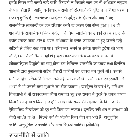
इनके नियम नहीं मानते उन्हे जाति बिरादरी से निकाले जाने का भी अधिकार समुदाय
के पास होता है। आधुिनक विचार धाराओ एवं संस्थाओ की दृष्टि से जातिगत पहचान
मजबतू हुर्इ है। स्वतंत्रता आंदोलन से पूर्व,इसके दौरान और बाद में यह
राजनीतिक लामबन्दी का एक हथियार बनने के कारण ऐसा संभव हुआ। 19 वीं
शताब्दी के सामाजिक धार्मिक आंदोलन ने निम्न जातियो को उनकी खराब हालत के
प्रति सचेष्ट किया और वे अपने अधिकारो के प्रति जागरूक भी हुए जिनसे उन्हे
सदियो से वंचित रखा गया था। परिणामत: उनमें से अनेक अपनी दुर्दशा को भाग्य
की देन मानने को तैयार नही थे। इस जागरूकता के फलस्वरूप शासन में
लोकतांत्रिक सिद्धांतो का लागू होना दल केन्द्रित राजनीति का उदय तथा ब्रिटिश
शासको द्वारा मुसलमानो सहित पिछड़ी जातियां एक ताकत बन चुकी थी। उनकी
मांगे एवं हित अधिक दिनो तक टाले नही जा सकते थे। उसी समय राष्ट्रवादी नते
ाओ ने भी उनकी दशा सुधारने का बीड़ा उठाया। उपर्युक्त के सदंर्भ में, संविधान
निर्माताओ ने भी सकारात्मक रवैया अपनाते हएु इन्हे समाज में दूसरे के समान स्थान
दिलाने का प्रयास किया। उन्होने समझा कि राज्य की सहायता के बिना उनके
ऐतिहासिक पिछडेपन को दूर नहीं किया जा सकता। इसलिए संविधान में आरक्षण की
नीति लार्इ गर्इ। पिछडे वर्गो के अंतर्गत निम्न तीन वर्ग आते है- अनुसूचित
जाति, अनुसूचित जनजाति और अन्य पिछडी जातियां (ओबीसी)
राजनीति में जाति