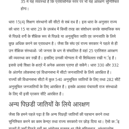
35 में यह व्यवस्था है कि प्रशासनिक स्तर पर भी यह आरक्षण सुनिश्चित
होगा।
धारा 15(4) शिक्षण संस्थानो की सीटो से सबं दध है। इस धारा के अनुसार राज्य
को धारा 15 या धारा 29 के उपबंध में किसी तरह का संशोधन करके सामाजिक रूप
से पिछडे वर्गो के शैक्षिक रूप से पिछडे या अनुसूचित जाति एव जनजाति के लिये
कुछ अधिक करने का प्रावधान है। जैसा कि संघ एवं राज्य सरकार ने पहले से ही
उन शैक्षिक संस्थाओ- जो जनता के धन से संचालित है वहां 25 प्रतिशत आरक्षण
की व्यवस्था कर रखी है। इसलिए उनकी योग्यता में भी शिथिलता रखी गर्इ है।
इससे उन्हे शिक्षा के क्षत्रे में अनेक अवसर प्राप्त हो सकेंगे। धारा 330 और 332
के अंतर्गत लोकसभा एवं विधानसभा में सीटो जनजातियों के लिये आरक्षित है।
राज्यों की विधानसभा सीटो में कुल 540 अनुसूचित जातियों के लिए तथा 282 सीटें
अनुसूचित जनजातियों के लिए आरक्षित है। इसके अलावा पंचायती राज संस्थाओ
के लिए भी इसी प्रकार सींटे आरक्षित है।
अन्य पिछडी जातियोंं के लिये आरक्षण
जैसा कि हमने पहले पढ़ा है कि अन्य पिछड़ी जातियों की पहचान करने तथा
सुनिश्चित करने का काम केन्द्र तथा राज्य सरकारो पर छोड़ दिया था। ऐसो कर्इ
राज्यों में जहाँ पिछडे वर्गो का आंदोलन मजबूत था जैसे तमिलनाडू, आंध्रप्रदेश,