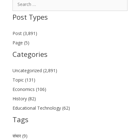
Search
for:
Post Types
Post (3,891)
Page (5)
Categories
Uncategorized (2,891)
Topic (131)
Economics (106)
History (82)
Educational Technology (62)
Tags
संचार (9)