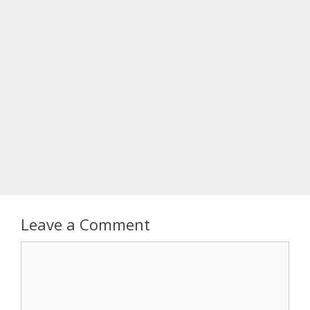
Leave a Comment
Comment