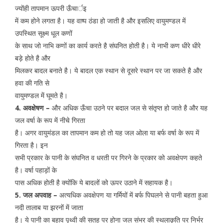
ज्योंही तापमान ऊपरी ऊँचार्इ
में कम होने लगता है। यह वाष्प ठंडा हो जाती है और इसलिए वायुमण्डल में
उपस्थित सूक्ष्म धूल कणों
के साथ जो नाभि कणों का कार्य करते है संघनित होती है। ये नाभी कण धीरे धीरे
बड़े होते है और
मिलकर बादल बनाते है। ये बादल एक स्थान से दूसरे स्थान पर जा सकते है और
हवा की गति से
वायुमण्डल में घूमते है।
4. अवक्षेषण –
और अधिक ऊँचा उठने पर बदाल जल से संतृप्त हो जाते है और यह
जल वर्षा के रूप में नीचे गिरता
है। अगर वायुमंडल का तापमान कम हो तो यह जल ओला या बर्फ वर्षा के रूप में
गिरता है। इन
सभी प्रकार के पानी के संघनित व धरती पर गिरने के प्रकार को अवक्षेपण कहते
है। वर्षा पहाड़ों के
पास अधिक होती है क्योंकि ये बादलों को ऊपर उठाने में सहायक है।
5. जल अपवाह –
अत्यधिक अवक्षेपण या गर्मियों में बर्फ पिघलने से पानी बहता हुआ
नदी तालाब या झरनों में जाता
है। ये पानी का बहाव पृथ्वी की सतह पर होना जल संभर की स्थलाकृति पर निर्भर