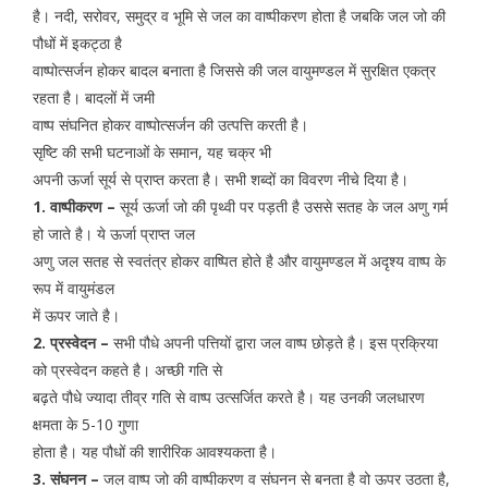
है। नदी, सरोवर, समुद्र व भूमि से जल का वाष्पीकरण होता है जबकि जल जो की
पौधों में इकट्ठा है
वाष्पोत्सर्जन होकर बादल बनाता है जिससे की जल वायुमण्डल में सुरक्षित एकत्र
रहता है। बादलों में जमी
वाष्प संघनित होकर वाष्पोत्सर्जन की उत्पत्ति करती है।
सृष्टि की सभी घटनाओं के समान, यह चक्र भी
अपनी ऊर्जा सूर्य से प्राप्त करता है। सभी शब्दों का विवरण नीचे दिया है।
1. वाष्पीकरण –
सूर्य ऊर्जा जो की पृथ्वी पर पड़ती है उससे सतह के जल अणु गर्म
हो जाते है। ये ऊर्जा प्राप्त जल
अणु जल सतह से स्वतंत्र होकर वाष्पित होते है और वायुमण्डल में अदृश्य वाष्प के
रूप में वायुमंडल
में ऊपर जाते है।
2. प्रस्वेदन –
सभी पौधे अपनी पत्तियों द्वारा जल वाष्प छोड़ते है। इस प्रक्रिया
को प्रस्वेदन कहते है। अच्छी गति से
बढ़ते पौधे ज्यादा तीव्र गति से वाष्प उत्सर्जित करते है। यह उनकी जलधारण
क्षमता के 5-10 गुणा
होता है। यह पौधों की शारीरिक आवश्यकता है।
3. संघनन –
जल वाष्प जो की वाष्पीकरण व संघनन से बनता है वो ऊपर उठता है,