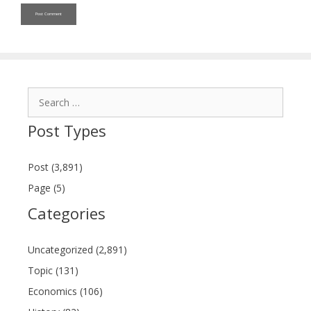
Search
for:
Post Types
Post (3,891)
Page (5)
Categories
Uncategorized (2,891)
Topic (131)
Economics (106)