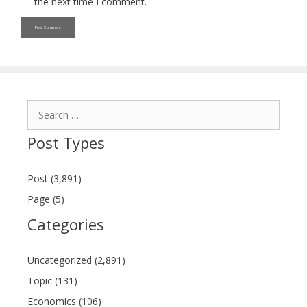
the next time I comment.
Search
for:
Post Types
Post (3,891)
Page (5)
Categories
Uncategorized (2,891)
Topic (131)
Economics (106)