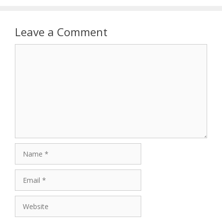
Leave a Comment
Comment
Name
Email
Website