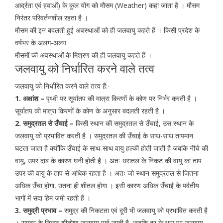
आर्द्रता एवं हवाओं) के कुल योग को मौसम (Weather) कहा जाता है । मौसम
निरंतर परिवर्तनशील रहता है ।
मौसम की इन बदलती हुई अवस्थाओं को ही जलवायु कहते हैं । किसी प्रदेश के
वर्षभर के अलग-अलग
मौसमों की अवस्थाओं के मिश्रण की ही जलवायु कहते हैं ।
जलवायु को निर्धारित करने वाले तत्व
जलवायु को निर्धारित करने वाले तत्व हैं:-
1. अक्षांश –
पृथ्वी पर सूर्यातप की मात्रा किरणों के कोण पर निर्भर करती है ।
सूर्यातप की मात्रा किरणों के कोण के अनुसार बदलती रहती है ।
2. समुद्रतल से उँचाई –
किसी स्थान की समुद्रतल से उँचाई, उस स्थान के
जलवायु को प्रभावित करती है । समुद्रतल की उँचाई के साथ-साथ तापमान
घटता जाता है क्योंकि उँचाई के साथ-साथ वायु हल्की होती जाती है जबकि नीचे की
वायु, उपर दाब के कारण घनी होती है । अतः धरातल के निकट की वायु का ताप
उपर की वायु के ताप से अधिक रहता है । अतः जो स्थान समुद्रतल से जितना
अधिक उँचा होगा, उतना ही शीतल होगा । इसी कारण अधिक उँचाईं के पर्वतीय
भागों में सदा हिम जमी रहती हैं ।
3. समुद्री प्रभाव –
समुद्र की निकटता एवं दूरी भी जलवायु को प्रभावित करती है
। समुद्र के निकट शीतोष्ण जलवायु पाई जाती है, जबकि दूर के भाग पर जलवायु