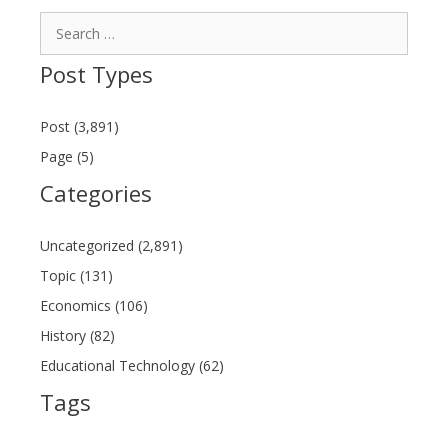
Search
for:
Post Types
Post (3,891)
Page (5)
Categories
Uncategorized (2,891)
Topic (131)
Economics (106)
History (82)
Educational Technology (62)
Tags