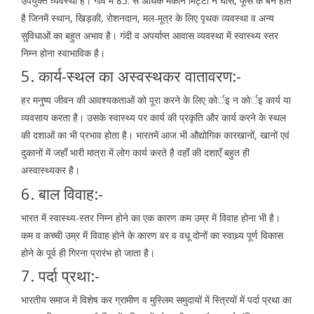
उपयुक्त व्यवस्था है। गाँव में 85: से अधिक मकान मिट्टी न घास, फूस के बने होते
है जिनमें स्थान, खिड़की, रोशनदान, मल-मूत्र के लिए पृथक व्यवस्था व अन्य
सुविधाओं का बहुत अभाव है। गंदी व अपर्याप्त आवास व्यवस्था में स्वास्थ्य स्तर
निम्न होना स्वाभाविक है।
5. कार्य-स्थल का अस्वस्थकर वातावरण:-
हर मनुष्य जीवन की आवश्यकताओं को पूरा करने के लिए कोर्इ न कोर्इ कार्य या
व्यवसाय करता है। उसके स्वास्थ्य पर कार्य की प्रकृति और कार्य करने के स्थल
की दशाओं का भी प्रभाव होता है। भारतमें आज भी औद्योगिक कारखानों, खानों एवं
दुकानों में जहाँ भारी मात्रा में लोग कार्य करते है वहाँ की दशाएँ बहुत ही
अस्वास्थ्यकर है।
6. बाल विवाह:-
भारत में स्वास्थ्य-स्तर निम्न होने का एक कारण कम उम्र में विवाह होना भी है।
कम व कच्ची उम्र में विवाह होने के कारण वर व वधू दोनों का स्वाथ्र्य पूर्ण विकास
होने के पूर्व ही गिरना प्रारंभ हो जाता है।
7. पर्दा प्रथा:-
भारतीय समाज में विशेष कर ग्रामीण व मुस्लिम समुदायों में स्त्रियों में पर्दा प्रथा का