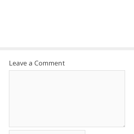
Leave a Comment
Comment
Name