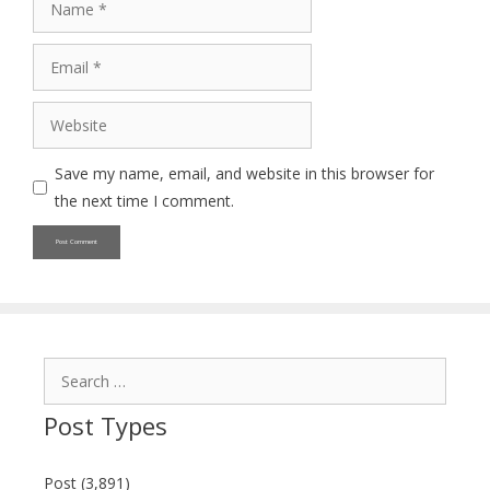
Email
Website
Save my name, email, and website in this browser for
the next time I comment.
Search
for:
Post Types
Post (3,891)