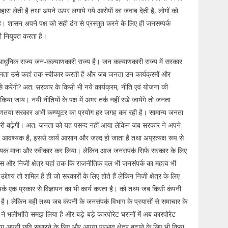
सहारा लेती है तथा अपने ऊपर लगाये गये आरोपों का जवाब देती है, लोगों को
 शासन अपने पक्ष को सही ढंग से प्रस्तुत करने के लिए ही जनसम्पर्क
ी नियुक्त करता है।
धुनिक राज्य जन-कल्याणकारी राज्य है। जन कल्याणकारी राज्य में सरकार
 जनता उसे कहां तक स्वीकार करती है और जब जनता उन कार्यक्रमों और
 कैसे करेगी? अत: सरकार के किसी भी नये कार्यक्रम, नीति एवं योजना की
 जाय। नयी नीतियों के पक्ष मेंं अगर तर्क नहीं रखे जायेंगे तो जनता
रणतया सरकार अभी कम्प्यूटर का प्रयोग हर जगह कर रही है। सामान्य जनता
जगारी बढ़ेगी। अत: जनता को यह पसन्द नहीं आया लेकिन जब सरकार ने अपने
िए आवश्यक है, इससे कार्य आसान और जल्द हो जाता है तथा अप्रत्यक्ष रूप से
श्यक माना और स्वीकार कर लिया। लेकिन आज जनसपंर्क सिर्फ सरकार के लिए
हाउस और निजी क्षेत्र यहां तक कि राजनीतिक दल भी जनसंपर्क का महत्व भी
े उद्देश्य तो शमिल है ही जो सरकारों के लिए होते हैं लेकिन निजी क्षेत्र के लिए
संपर्क एक प्रकार से विज्ञापन का भी कार्य करता है। को तथ्य जब किसी कंपनी
ता है। लेकिन वही तथ्य जब कंपनी के जनसंपर्क विभाग के प्रयासों से समाचार के
 ने भलीभांति समझ लिया है और बड़े-बड़े कारपोरेट घरानों में अब कारपोरेट
योग अपनी छवि सुधारने के लिए और अपना प्रभाव क्षेत्र बढ़ाने के लिए भी किया