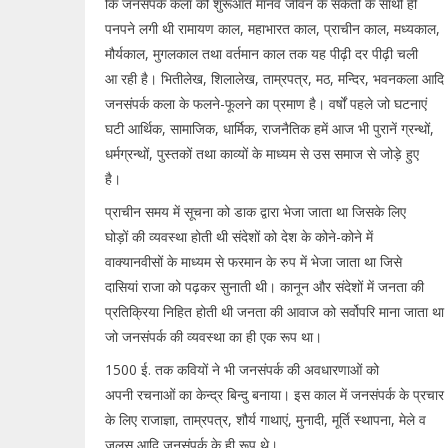
कि जनसंपर्क कला की शुरूआत मानव जीवन के संकेतों के साथी ही
पनपने लगी थी रामायण काल, महाभारत काल, प्राचीन काल, मध्यकाल,
मौर्यकाल, मुगलकाल तथा वर्तमान काल तक यह पीढ़ी दर पीढ़ी चली
आ रही है। भितीलेख, शिलालेख, ताम्रपत्र, मठ, मन्दिर, भवनकला आदि
जनसंपर्क कला के फलने-फूलने का प्रमाण है। वर्षों पहले जो घटनाएं
घटी आर्थिक, सामाजिक, धार्मिक, राजनैतिक हमें आज भी पुरानें ग्रन्थों,
धर्मग्रन्थों, पुस्तकों तथा काव्यों के माध्यम से उस समाज से जोड़े हुए
है।
प्राचीन समय में सूचना को डाक द्वारा भेजा जाता था जिसके लिए
घोड़ों की व्यवस्था होती थी संदेशों को देश के कोने-कोने में
वाक्यानवीसों के माध्यम से फरमान के रुप में भेजा जाता था जिसे
दासियां राजा को पढ़कर सुनाती थी। कानून और संदेशों में जनता की
प्रतिक्रिया निहित होती थी जनता की आवाज को सर्वोपरि माना जाता था
जो जनसंपर्क की व्यवस्था का ही एक रूप था।
1500 ई. तक कवियों ने भी जनसंपर्क की अवधारणाओं को
अपनी रचनाओं का केन्द्र बिन्दु बनाया। इस काल में जनसंपर्क के प्रचार
के लिए राजाज्ञा, ताम्रपत्र, शौर्य गाथाएं, मुनादी, मूर्ति स्थापना, मेले व
जुलूस आदि जनसंपर्क के ही रूप थे।