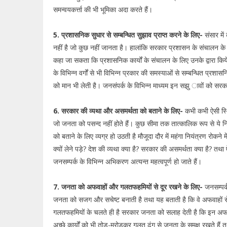
समन्वयकर्त्ता की भी भूमिका अदा करते हैं।
5. प्रशासनिक सुधार से सम्बन्धित सुझाव प्राप्त करने के लिए-
संसार में
नहीं है जो कुछ नहीं जानता है। हालांकि सरकार प्रशासन के संचालन के 
कहा जा सकता कि प्रशासनिक कार्यों के संचालन के लिए उनके द्वारा किये
के विभिन्न वर्गों से भी विभिन्न प्रकार की समस्याओं से सम्बन्धित प्रश
को मान भी लेती है। जनसंपर्क के विभिन्न माध्यम इन सझु ावों को सरकार त
6. सरकार की व्यथा और असमर्थता को बताने के लिए-
कभी कभी ऐसी स्थि
जो जनता को पसन्द नहीं होते हैं। कुछ सीमा तक तात्कालिक रूप से ये नि
को बताने के लिए व्यग्र हो उठती है मौजूदा दौर में महंगा नियंत्रण रोक
क्यों लेने पड़े? देश की व्यथा क्या है? सरकार की असमर्थता क्या है? त
जनसम्पर्क के विभिन्न अभिकरण अत्यन्त महत्वपूर्ण हो जाते हैं।
7. जनता को अफवाहों और गलतफहमियों से दूर रखने के लिए-
जनसम्पर्
जनता को सजग और सचेष्ट बनाती है तथा यह बताती है कि वे अफवाहों से द
गलतफहमियों के चलते ही है सरकार जनता को सलाह देती है कि इन अफवाहो
अच्छे कार्यों को भी तोड़-मरोड़कर गलत ढंग से जनता के समक्ष रखते हैं त