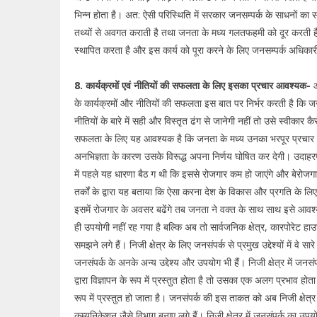
भिन्न होता है। अत: ऐसी परिस्थिति में सरकार जनसम्पर्क के साधनों का 
तथ्यों से अवगत कराती है तथा जनता के मध्य गलतफहमी को दूर करती है।
स्थापित करता है और इस कार्य को पूरा करने के लिए जनसम्पर्क अधिकार
8. कार्यक्रमों एवं नीतियों की सफलता के लिए इसका प्रचार आवश्यक-
आ
के कार्यक्रमों और नीतियों की सफलता इस बात पर निर्भर करती है कि
नीतियों के बारे में सही और विस्तृत ढंग से जानेगी नहीं तो उसे स्वीकार
सफलता के लिए यह आवश्यक है कि जनता के मध्य उनका भरपूर प्रचार किया
अनभिज्ञता के कारण उसके विरूद्ध अपना निर्णय घोषित कर देगी। उदाह
में पहले यह धारणा बैठ ग थी कि इससे रोजगार कम हो जाएंगे और बेरो
तर्कों के द्वारा यह बताया कि ऐसा करना देश के विकास और प्रगति के ल
इसमें रोजगार के अवसर बढेंगे तब जनता ने वक्त के साथ साथ इसे आव
ही उपयोगी नहीं रह गया है बल्कि अब तो सार्वजनिक क्षेत्र, कारपोरेट 
समझने लगे हैं। निजी क्षेत्र के लिए जनसंपर्क से प्रमुख उद्देश्यों में वे सार
जनसंपर्क के अनके अन्य उद्देश्य और उपयोग भी हैं। निजी क्षेत्र में जन
द्वारा विज्ञापन के रूप में प्रस्तुत होता है तो उसका एक अलग प्रभाव हो
रूप में प्रस्तुत हो जाता है। जनसंपर्क की इस ताकत को अब निजी क्षेत्र
कम्युनिकेशन जैसे विभाग बनाए लगे हैं। निजी क्षेत्र में जनसंपर्क का उप