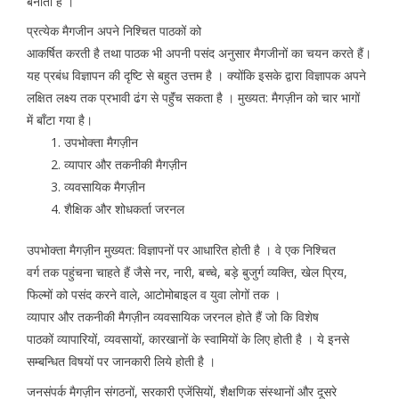
बनाता है ।
प्रत्येक मैगजीन अपने निश्चित पाठकों को
आकर्षित करती है तथा पाठक भी अपनी पसंद अनुसार मैगजीनों का चयन करते हैं।
यह प्रबंध विज्ञापन की दृष्टि से बहुत उत्तम है । क्योंकि इसके द्वारा विज्ञापक अपने
लक्षित लक्ष्य तक प्रभावी ढंग से पहुॅंच सकता है । मुख्यत: मैगज़ीन को चार भागों
में बॉंटा गया है।
उपभोक्ता मैगज़ीन
व्यापार और तकनीकी मैगज़ीन
व्यवसायिक मैगज़ीन
शैक्षिक और शोधकर्ता जरनल
उपभोक्ता मैगज़ीन मुख्यत: विज्ञापनों पर आधारित होती है । वे एक निश्चित
वर्ग तक पहुंचना चाहते हैं जैसे नर, नारी, बच्चे, बड़े बुजुर्ग व्यक्ति, खेल प्रिय,
फिल्मों को पसंद करने वाले, आटोमोबाइल व युवा लोगों तक ।
व्यापार और तकनीकी मैगज़ीन व्यवसायिक जरनल होते हैं जो कि विशेष
पाठकों व्यापारियों, व्यवसायों, कारखानों के स्वामियों के लिए होती है । ये इनसे
सम्बन्धित विषयों पर जानकारी लिये होती है ।
जनसंपर्क मैगज़ीन संगठनों, सरकारी एजेंसियों, शैक्षणिक संस्थानों और दूसरे