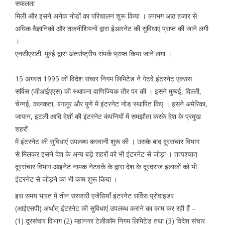
सफलता
मिली और इसने अनेक नोडों का परिचालन शुरू किया । लगभग आठ हजार से
अधिक वैज्ञानिकों और तकनीशियनों द्वारा ईआरनेट की सुविधाएं प्राप्त की जाने लगी
।
एनसीएसटी. मुंबई द्वारा अंतर्राष्ट्रीय संपर्क प्राप्त किया जाने लगा ।
15 अगस्त 1995 को विदेश संचार निगम लिमिटेड ने गेटवे इंटरनेट एक्सस
सर्विस (जीआईएएस) की स्थापना वाणिज्यिक तौर पर की । इसने मुम्बई, दिल्ली,
चेन्नई, कलकता, बंगलूर और पुणे में इंटरनेट नोड स्थापित किए । इसने अमेरिका,
जापान, इटली आदि देशों की इंटरनेट कंपनियों में समझौता करके देश के प्रमुख
शहरों
में इंटरनेट की सुविधाएं उपलब्ध करवानी शुरू की । उसके बाद दूरसंचार विभाग
से मिलकर इसने देश के अन्य बड़े शहरों को भी इंटरनेट से जोड़ा । तत्पश्चात्
दूरसंचार विभाग आइनेट नामक नेटवर्क के द्वारा देश के दूरदराज इलाकों को भी
इंटरनेट से जोड़ने का भी काम शुरू किया ।
इस समय भारत में तीन सरकारी एजेंसियाँ इंटरनेट सर्विस प्रोवाइडर
(आईएसपी) अर्थात् इंटरनेट की सुविधाएं उपलब्ध कराने का काम कर रही हैं –
(1) दूरसंचार विभाग (2) महानगर टेलीकॉम निगम लिमिटेड तथा (3) विदेश संचार