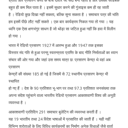
श्रोता और प्रसारण कर्त्ता के बीच दीवार जो सदा बनी रहती है और उसका फीडबैक
बहुत ही कम मिल पाता है । इसमें सुधार करने की गुंजाइस कम ही रह जाती
है । रेडियो कुछ दिखा नहीं सकता, बल्कि सुना सकता है । समाचार पत्र की भांति
हम इसमें पीछे लौट नहीं सकते । एक बार कार्यक्रम निकल गया तो गया । यह
ध्वनि एक ऐसा क्षणभंगुर साधन है जो थोड़ा सा जटिल हुआ नहीं कि हवा में विलीन
हो गया ।
भारत में रेडियो प्रसारण 1927 में आरम्भ हुआ और 1947 तक इसका
विस्तार मंद गति से हुआ परन्तु स्वतन्त्रता प्राप्ति के बाद नीति निर्माताओं का ध्यान
संचार की ओर गया और जहां उस समय मात्र छ: प्रसारण केन्द्र थे वहां अब
प्रसारण
केन्द्रों की संख्या 185 हो गई है जिसमें से 72 स्थानीय प्रसारण केन्द्र भी
स्थापित
हो गए हैं । देश के 90 प्रतिशत भू-भाग पर तथा 97.3 प्रतिशत जनसंख्या तक
अपना संदेश पहुंचाने वाला भारतीय रेडियो प्रसारण आकाशवाणी विश्व की अनूठी
व्यवस्था है ।
आकाशवाणी प्रतिदिन 291 समाचार बुलेटिन की व्यवस्था करती हैं ।
यह 19 भारतीय तथा 24 विदेश भाषाओं में प्रसारित की जाती हैं । यही नहीं
विभिन्न श्रोताओं के लिए विविध कार्यक्रमों का निर्माण अनेक विधाओं जैसे वार्ता