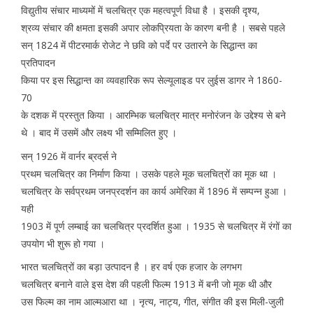
विद्युतीय संचार माध्यमों में चलचित्र एक महत्वपूर्ण विधा है । इसकी दृश्य,
श्रव्य संचार की क्षमता इसकी अपार लोकप्रियता के कारण बनी है । सबसे पहले
सन् 1824 में पीटरमार्क रोजेट ने छवि को पर्दे पर उतारने के सिद्धान्त का
प्रतिपादन
किया पर इस सिद्धान्त का व्यवहारिक रूप सेल्यूलाइड पर लुईस डागर ने 1860-
70
के दशक में प्रस्तुत किया । आरम्भिक चलचित्र मात्र मनोरंजन के उद्देश्य से बने
थे । बाद में उसमें और लक्ष्य भी सम्मिलित हुए ।
सन् 1926 में वार्नर ब्रदर्स ने
प्रथम चलचित्र का निर्माण किया । उसके पहले मूक चलचित्रों का मूक था ।
चलचित्र के सर्वप्रथम जनप्रदर्शन का कार्य अमेरिका में 1896 में सम्पन्न हुआ ।
यही
1903 में पूर्ण लम्बाई का चलचित्र प्रदर्शित हुआ । 1935 से चलचित्र में रंगों का
उपयोग भी शुरू हो गया ।
भारत चलचित्रों का बड़ा उत्पादन है । हर वर्ष एक हजार के लगभग
चलचित्र बनाने वाले इस देश की पहली फिल्म 1913 में बनी जो मूक थी और
उस फिल्म का नाम आल्मआरा था । नृत्य, नाट्य, गीत, संगीत की इस मिली-जुली