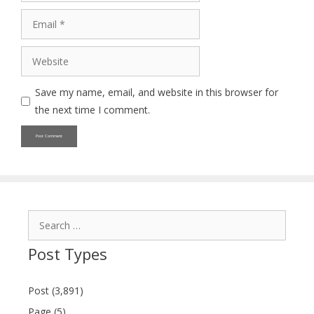
Email
Website
Save my name, email, and website in this browser for
the next time I comment.
Search
for:
Post Types
Post (3,891)
Page (5)