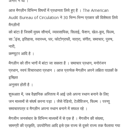
अन्तर न था ।
आज मैगज़ीन विभिन्न विषयों में प्रधानता लिये हुए है । The American
Audit Bureau of Circulation ने 30 भिन्न-भिन्न प्रकार की विशेषता लिये
मैगज़ीनों
को बांटा है जिसमें मुख्य सौन्दर्य, व्यावसायिक, सिलाई, फैशन, खेल-कूद, फिल्म,
सार्इंस, इतिहास, स्वास्थ्य, घर, फोटोग्राफी, यात्रा, संगीत, समाचार, पुरुष,
नारी,
कम्प्यूटर आदि है ।
मैगज़ीन को तीन भागों में बांटा जा सकता है । समाचार प्रधान, मनोरंजन
प्रधान, स्वयं विचारधारा प्रधान । आज प्रत्येक मैगज़ीन अपने लक्षित पाठकों के
इच्छित
अनुसार होती है ।
शुरूआत में, जब वैज्ञानिक अस्तित्व में आई उसे अपना स्थान बनाने के लिए
जन माध्यमों से संघर्ष करना पड़ा । जैसे रेडियो, टेलीविजन, फिल्म । परन्तु
समाचारपत्र व मैगज़ीन अपना स्थान बनाने में सफल रहे ।
मैगजीन जनसंचार के विभिन्न माध्यमों में से एक है । मैगजीन की संख्या,
सामग्री की प्रकृति, उपयोगिता आदि इसे एक राज्य से दूसरे राज्य तक फैलाया गया