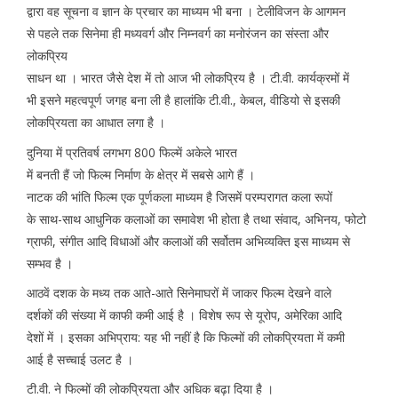
द्वारा वह सूचना व ज्ञान के प्रचार का माध्यम भी बना । टेलीविजन के आगमन
से पहले तक सिनेमा ही मध्यवर्ग और निम्नवर्ग का मनोरंजन का संस्ता और
लोकप्रिय
साधन था । भारत जैसे देश में तो आज भी लोकप्रिय है । टी.वी. कार्यक्रमों में
भी इसने महत्वपूर्ण जगह बना ली है हालांकि टी.वी., केबल, वीडियो से इसकी
लोकप्रियता का आधात लगा है ।
दुनिया में प्रतिवर्ष लगभग 800 फिल्में अकेले भारत
में बनती हैं जो फिल्म निर्माण के क्षेत्र में सबसे आगे हैं ।
नाटक की भांति फिल्म एक पूर्णकला माध्यम है जिसमें परम्परागत कला रूपों
के साथ-साथ आधुनिक कलाओं का समावेश भी होता है तथा संवाद, अभिनय, फोटो
ग्राफी, संगीत आदि विधाओं और कलाओं की सर्वोतम अभिव्यक्ति इस माध्यम से
सम्भव है ।
आठवें दशक के मध्य तक आते-आते सिनेमाघरों में जाकर फिल्म देखने वाले
दर्शकों की संख्या में काफी कमी आई है । विशेष रूप से यूरोप, अमेरिका आदि
देशों में । इसका अभिप्राय: यह भी नहीं है कि फिल्मों की लोकप्रियता में कमी
आई है सच्चाई उलट है ।
टी.वी. ने फिल्मों की लोकप्रियता और अधिक बढ़ा दिया है ।