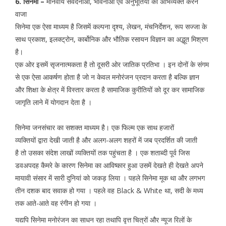
6. सिनेमा –
मानवीय संवेदनाओं, भावनाओं एवं अनुभूतियों को अभिव्यक्त करने
वाजा
सिनेमा एक ऐसा माध्यम है जिसमें कल्पना दृश्य, लेखन, मंचनिर्देशन, रूप सज्जा के
साथ प्रकाश, इलक्ट्रोन, कार्बोनिक और भौतिक रसायन विज्ञान का अद्भूत मिश्रण
है।
एक ओर इसमें सृजनात्मकता है तो दूसरी ओर जातिक प्रतिभा । इन दोनों के संगम
से एक ऐसा आकर्षण होता है जो न केवल मनोरंजन प्रदान करता है बल्कि ज्ञान
और शिक्षा के क्षेत्र में विस्तार करता है सामाजिक कुरीतियों को दूर कर सामाजिक
जागृति लाने में योगदान देता है ।
सिनेमा जनसंचार का सशक्त माध्यम है। एक फिल्म एक साथ हजारों
व्यक्तियों द्वारा देखी जाती है और अलग-अलग शहरों में जब प्रदर्शित की जाती
है तो उसका संदेश लाखों व्यक्तियों तक पहुंचता है । एक शताब्दी पूर्व जिस
डवअपदह कैमरे के कारण सिनेमा का आविष्कार हुआ उसमें देखते ही देखते अपने
मायावी संसार में सारी दुनियां को जकड़ लिया । पहले सिनेमा मूक था और लगभग
तीन दशक बाद सवाक हो गया । पहले वह Black & White था, सदी के मध्य
तक आते-आते वह रंगीन हो गया ।
यद्यपि सिनेमा मनोरंजन का साधन रहा तथापि वृत्त चित्रों और न्यूज रिलों के