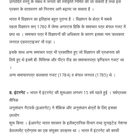
उत्पादित वस्तु के संबंध में जनता की स्वीकृति निर्मित की जा सकती है तथा इस
प्रकार के वातावरण को निरन्तर आगे बढ़ाया जा सकता है ।
भारत में विज्ञापन का इतिहास बहुत पुराना है । विज्ञापन के क्षेत्र में सबसे
पहला विज्ञापन सन् 1780 में जेम्स अगस्टस हिकि के समाचार पत्र बंगाल गजट में
छपा था । समाचार पत्र में विज्ञापनों की अधिकता के कारण इसका नाम ‘कलकता
जनरल एडवरटाइजर’ भी पड़ा ।
इसके साथ अन्य समाचार पत्र भी प्रकाशित हुए जो विज्ञापन की प्रधानता को
लिये हुए थे इसमें बी. मिसिन्क और पीटर रीड का समाचारपत्र ‘इण्डियन गजट’ था
।
अन्य समाचारपत्र कलकता गजट (1784) व बंगाल जनरल (1785) थे ।
8. इंटरनेट –
भारत में इंटरनेट की शुरूआत लगभग 15 वर्ष पहले हुई । सर्वप्रथम
सैनिक
अनुसंधान नैटवर्क (इआरनेट) ने शैक्षिक और अनुसंधान क्षेत्रों के लिए इसका
उपयोग
शुरू किया । ईआरनेट भारत सरकार के इलैक्ट्रानिक विभाग तथा यूनाइटेड नेशन्स
डेवलपमेंट प्रोग्राम का एक संयुक्त उपक्रम था । भारत में इंटरनेट को काफी