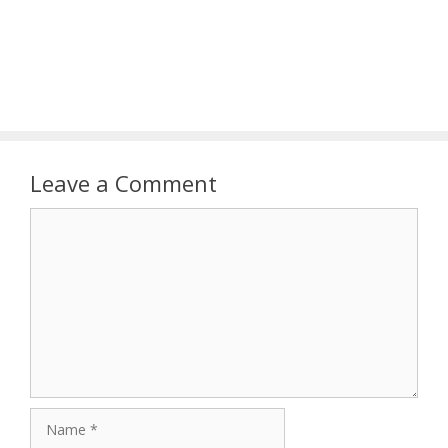
Leave a Comment
Comment
Name