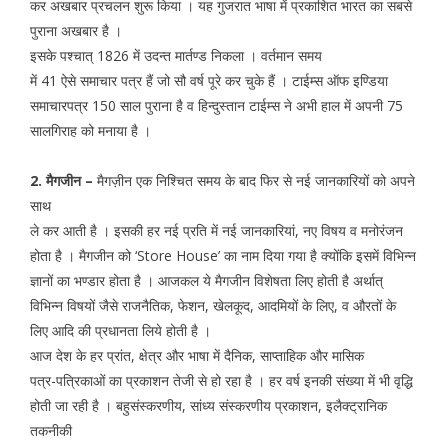
कर अखबार प्रचलन शुरू किया । यह गुजरात भाषा में प्रकाशित भारत का सबसे
पुराना अखबार है ।
इसके पश्चात् 1826 में उदन्त मार्तण्ड निकला । वर्तमान समय
में 41 ऐसे समाचार पत्र हैं जो सौ वर्ष पूरे कर चुके हैं । टाईम्स ऑफ इण्डिया
समाचारपत्र 150 साल पुराना है व हिन्दुस्तान टाईम्स ने अभी हाल में अपनी 75
सालगिराह को मनाया है ।
2. मैगजीन –
मैगज़ीन एक निश्चित समय के बाद फिर से नई जानकारियों को अपने
साथ
ले कर आती है । इसकी हर नई प्रति में नई जानकारियां, नए विषय व मनोरंजन
होता है । मैगजीन को ‘Store House’ का नाम दिया गया है क्योंकि इसमें विभिन्न
ज्ञानों का भण्डार होता है । आजकल ये मैगजीन विशेषता लिए होती है अर्थात्
विभिन्न विषयों जैसे राजनैतिक, फेशन, खेलकूद, आदमियों के लिए, व औरतों के
लिए आदि की प्रधानता लिये होती है ।
आज देश के हर प्रांत, क्षेत्र और भाषा में दैनिक, साप्ताहिक और मासिक
पत्र-पत्रिकाओं का प्रकाशन तेजी से हो रहा है । हर वर्ष इनकी संख्या में भी वृद्धि
होती जा रही है । बहुसंस्करणीय, सांध्य संस्करणीय प्रकाशन, इलैक्ट्रानिक
तकनीकी