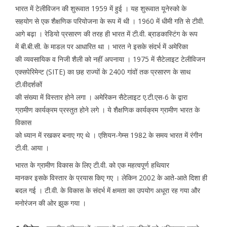
भारत में टेलीविजन की शुरूवात 1959 में हुई । यह शुरूवात यूनेस्को के
सहयोग से एक शैक्षणिक परियोजना के रूप में थी । 1960 में धीमी गति से टीवी.
आगे बढ़ा । रेडियो प्रसारण की तरह ही भारत में टी.वी. ब्राडकास्टिंग के रूप
में बी.बी.सी. के माडल पर आधारित था । भारत ने इसके संदर्भ में अमेरिका
की व्यवसायिक व निजी शैली को नहीं अपनाया । 1975 में सैटेलाइट टेलीविजन
एक्सपेरिमेन्ट (SITE) का छह राज्यों के 2400 गांवों तक प्रसारण के साथ
टी.वीदर्शकों
की संख्या में विस्तार होने लगा । अमेरिकन सैटेलाइट ए.टी.एस-6 के द्वारा
ग्रामीण कार्यक्रम प्रस्तुत होने लगे । ये शैक्षणिक कार्यक्रम ग्रामीण भारत के
विकास
को ध्यान में रखकर बनाए गए थे । एशियन-गेम्स 1982 के समय भारत में रंगीन
टी.वी. आया ।
भारत के ग्रामीण विकास के लिए टी.वी. को एक महत्वपूर्ण हथियार
मानकर इसके विस्तार के प्रयास किए गए । लेकिन 2002 के आते-आते दिशा ही
बदल गई । टी.वी. के विकास के संदर्भ में क्षमता का उपयोग अधूरा रह गया और
मनोरंजन की ओर झुक गया ।