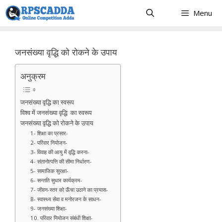
Skip
Menu
to
content
जनसंख्या वृद्धि को रोकने के उपाय
अनुक्रम
जनसंख्या वृद्धि का स्वरूप
विश्व में जनसंख्या वृद्धि का स्वरूप
जनसंख्या वृद्धि को रोकने के उपाय
1- शिक्षा का प्रसार-
2- परिवार नियोजन-
3- विवाह की आयु में वृद्धि करना-
4- संतानोत्पत्ति की सीमा निर्धारण-
5- सामाजिक सुरक्षा-
6- सन्तति सुधार कार्यक्रम-
7- जीवन-स्तर को ऊॅंचा उठाने का प्रयास-
8- स्वास्थ्य सेवा व मनोरजन के साधन-
9- जनसंख्या शिक्षा-
10. परिवार नियोजन संबंधी शिक्षा-