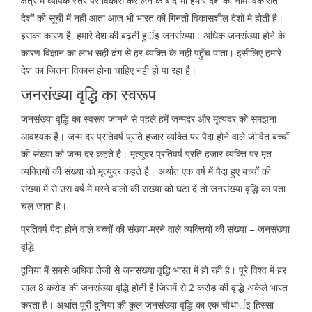
क्षेत्र में व्यापक स्तर पर विकास कर लेने के बाद भी हमारे देश का नाम विकसित
देशों की सूची में नही आता आज भी भारत की गिनती विकासशील देशों मे होती है।
इसका कारण है, हमारे देश की बढ़ती हुर्इ जनसंख्या। अधिक जनसंख्या होने के
कारण विज्ञान का लाभ सही ढंग से हर व्यक्ति के नहीं पहुँच पाता। इसीलिए हमारे
देश का जितना विकास होना चाहिए नही हो पा रहा है।
जनसंख्या वृद्धि का स्वरूप
जनसंख्या वृद्धि का स्वरूप जानने से पहले हमें जन्मदर और मृत्यदर को समझना
आवश्यक है। जन्म दर प्रतिवर्ष प्रति हजार व्यक्ति पर पैदा होने वाले जीवित बच्चों
की संख्या को जन्म दर कहते है। मृत्युदर प्रतिवर्ष प्रति हजार व्यक्ति पर मृत
व्यक्तियों की संख्या को मृत्युदर कहते है। अर्थात एक वर्ष में पैदा हुए बच्चों की
संख्या में से उस वर्ष में मरने वालों की संख्या को घटा दें तो जनसंख्या वृद्धि का पता
चल जाता है।
प्रतिवर्ष पैदा होने वाले बच्चों की संख्या-मरने वाले व्यक्तियों की संख्या = जनसंख्या
वृद्धि
दुनिया में सबसे अधिक तेजी से जनसंख्या वृद्धि भारत में हो रही है। पूरे विश्व में हर
साल 8 करोड की जनसंख्या वृद्धि होती है जिसमें से 2 करोड़ की वृद्धि अकेले भारत
करता है। अर्थात पूरी दुनिया की कुल जनसंख्या वृद्धि का एक चौथार्इ हिस्सा