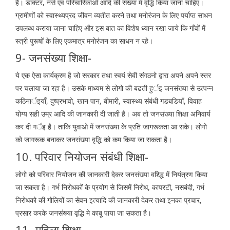
है। डाक्टर, नर्स एवं परिचारिकाओं आदि की संख्या में वृद्धि किया जाना चाहिए।
ग्रामीणों को स्वास्थ्यप्रद जीवन व्यतीत करने तथा मनोरंजन के लिए पर्याप्त साधन
उपलब्ध कराया जाना चाहिए और इस बात का विशेष ध्यान रखा जाये कि गॉंवों में
स्त्री पुरूषों के लिए एकमात्र मनोरंजन का साधन न रहे।
9- जनसंख्या शिक्षा-
ये एक ऐसा कार्यक्रम है जो सरकार तथा स्वयं सेवी संगठनो द्वारा अपने अपने स्तर
पर चलाया जा रहा है। उसके माध्यम से लोगो की बढती हुर्इ जनसंख्या से उत्पन्न
कठिनार्इयाँ, दुष्प्रभावो, खान पान, बीमारी, स्वास्थ्य संबंधी गडबडियाँ, विवाह
योग्य सही उम्र आदि की जानकारी दी जाती है। अब तो जनसंख्या शिक्षा अनिवार्य
कर दी गर्इ है। ताकि युवाओ में जनसंख्या के प्रति जागरूकता आ सके। लोगो
को जागरूक बनाकर जनसंख्या वृद्धि को कम किया जा सकता है।
10. परिवार नियोजन संबंधी शिक्षा-
लोगो को परिवार नियोजन की जानकारी देकर जनसंख्या वश्द्धि में नियंत्रण किया
जा सकता है। गर्भ निरोधकों के प्रयोग से जिसमें निरोध, कापरटी, नसबंदी, गर्भ
निरोधको की गोलियों का सेवन इत्यादि की जानकारी देकर तथा इनका प्रचार,
प्रसार करके जनसंख्या वृद्धि मे काबू पाया जा सकता है।
11- महिला शिक्षा-