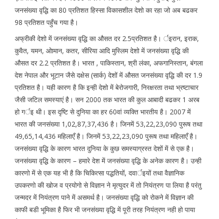
जनसंख्या वृद्धि का 80 प्रतिशत हिस्सा विकासशील देशो का रहा जो अब बढकर
98 प्रतिशत पहुँच गया है।
अफ्रीकी देशो में जनसंख्या वृद्धि का औसत दर 2.5प्रतिशत है। र्इरान, इराक,
कुवैत, यमन, ओामान, कतर, सीरिया आदि मुस्लिम देशो में जनसंख्या वृद्धि की
औसत दर 2.2 प्रतिशत है। भारत , पाकिस्तान, श्री लंका, अफगानिस्तान, बंगला
देश नेपाल और भूटान जैसे दक्षेस (सार्क) देशों में औसत जनसंख्या वृद्धि की दर 1.9
प्रतिशत है। यही कारण है कि इन्ही देशो में बेरोजगारी, निरक्षरता तथा भ्रष्टाचार
जैसी जटिल समस्याएं है। सन 2000 तक भारत की कुल आबादी बढकर 1 अरब
हो गर्इ थी। इस दृष्टि से दुनिया का हर 60वां व्यक्ति भारतीय है। 2007 में
भारत की जनसंख्या 1,02,87,37,436 है। जिनमें 53,22,23,090 पुरूष तथा
49,65,14,436 महिलाएँ है। जिनमें 53,22,23,090 पुरूष तथा महिलाएँ है।
जनसंख्या वृद्धि के कारण भारत दुनिया के कुछ समस्याग्रस्त देशों में से एक है।
जनसंख्या वृद्धि के कारण – हमारे देश में जनसंख्या वृद्धि के अनेक कारण है। उन्ही
कारणो में से एक यह भी है कि चिकित्सा पद्धतियों, दवार्इयों तथा वैज्ञानिक
उपकरणो की खोज व प्रयोगो से विज्ञान ने मृत्युदर में तो नियंत्रण पा लिया है परंतु
जन्मदर में नियंत्रण पाने में असमर्थ है। जनसंख्या वृद्धि को रोकने में विज्ञान की
काफी बडी भूमिका है फिर भी जनसंख्या वृद्धि में पूरी तरह नियंत्रण नही हो पाया