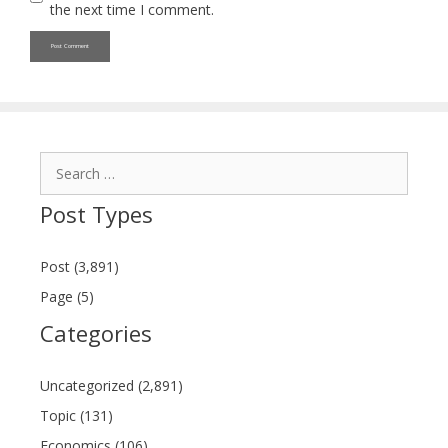
the next time I comment.
Search
for:
Post Types
Post (3,891)
Page (5)
Categories
Uncategorized (2,891)
Topic (131)
Economics (106)