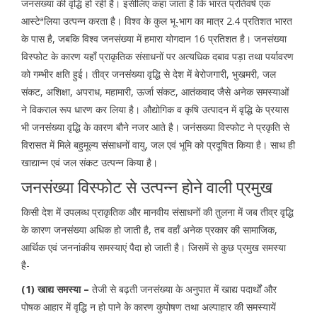
जनसंख्या की वृद्धि हो रही है। इसीलिए कहा जाता है कि भारत प्रतिवर्ष एक
आस्टेªलिया उत्पन्न करता है। विश्व के कुल भू-भाग का मात्र 2.4 प्रतिशत भारत
के पास है, जबकि विश्व जनसंख्या में हमारा योगदान 16 प्रतिशत है। जनसंख्या
विस्फोट के कारण यहाँ प्राकृतिक संसाधनों पर अत्यधिक दबाव पड़ा तथा पर्यावरण
को गम्भीर क्षति हुई। तीव्र जनसंख्या वृद्धि से देश में बेरोजगारी, भुखमरी, जल
संकट, अशिक्षा, अपराध, महामारी, ऊर्जा संकट, आतंकवाद जैसे अनेक समस्याओं
ने विकराल रूप धारण कर लिया है। औद्योगिक व कृषि उत्पादन में वृद्धि के प्रयास
भी जनसंख्या वृद्धि के कारण बौने नजर आते है। जनंसख्या विस्फोट ने प्रकृति से
विरासत में मिले बहुमूल्य संसाधनों वायु, जल एवं भूमि को प्रदूषित किया है। साथ ही
खाद्यान्न एवं जल संकट उत्पन्न किया है।
जनसंख्या विस्फोट से उत्पन्न होने वाली प्रमुख
किसी देश में उपलब्ध प्राकृतिक और मानवीय संसाधनों की तुलना में जब तीव्र वृद्धि
के कारण जनसंख्या अधिक हो जाती है, तब वहाँ अनेक प्रकार की सामाजिक,
आर्थिक एवं जननांकीय समस्याएं पैदा हो जाती है। जिसमें से कुछ प्रमुख समस्या
है-
(1) खाद्य समस्या –
तेजी से बढ़ती जनसंख्या के अनुपात में खाद्य पदार्थों और
पोषक आहार में वृद्धि न हो पाने के कारण कुपोषण तथा अल्पाहार की समस्यायें