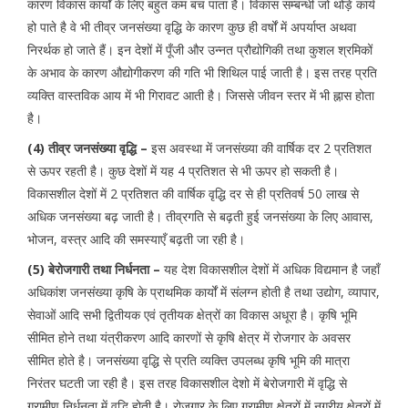
कारण विकास कार्यों के लिए बहुत कम बच पाता है। विकास सम्बन्धी जो थोड़े कार्य
हो पाते है वे भी तीव्र जनसंख्या वृद्धि के कारण कुछ ही वर्षों में अपर्याप्त अथवा
निरर्थक हो जाते हैं। इन देशों में पूँजी और उन्नत प्रौद्योगिकी तथा कुशल श्रमिकों
के अभाव के कारण औद्योगीकरण की गति भी शिथिल पाई जाती है। इस तरह प्रति
व्यक्ति वास्तविक आय में भी गिरावट आती है। जिससे जीवन स्तर में भी ह्नास होता
है।
(4) तीव्र जनसंख्या वृद्धि –
इस अवस्था में जनसंख्या की वार्षिक दर 2 प्रतिशत
से ऊपर रहती है। कुछ देशों में यह 4 प्रतिशत से भी ऊपर हो सकती है।
विकासशील देशों में 2 प्रतिशत की वार्षिक वृद्धि दर से ही प्रतिवर्ष 50 लाख से
अधिक जनसंख्या बढ़ जाती है। तीव्रगति से बढ़ती हुई जनसंख्या के लिए आवास,
भोजन, वस्त्र आदि की समस्याएँ बढ़ती जा रही है।
(5) बेरोजगारी तथा निर्धनता –
यह देश विकासशील देशों में अधिक विद्यमान है जहाँ
अधिकांश जनसंख्या कृषि के प्राथमिक कार्यों में संलग्न होती है तथा उद्योग, व्यापार,
सेवाओं आदि सभी द्वितीयक एवं तृतीयक क्षेत्रों का विकास अधूरा है। कृषि भूमि
सीमित होने तथा यंत्रीकरण आदि कारणों से कृषि क्षेत्र में रोजगार के अवसर
सीमित होते है। जनसंख्या वृद्धि से प्रति व्यक्ति उपलब्ध कृषि भूमि की मात्रा
निरंतर घटती जा रही है। इस तरह विकासशील देशो में बेरोजगारी में वृद्धि से
ग्रामीण निर्धनता में वृद्धि होती है। रोजगार के लिए ग्रामीण क्षेत्रों में नगरीय क्षेत्रों में