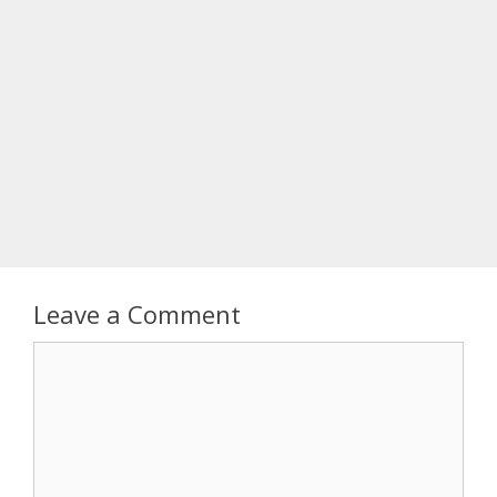
Leave a Comment
Comment