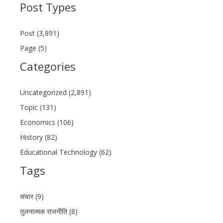
Post Types
Post (3,891)
Page (5)
Categories
Uncategorized (2,891)
Topic (131)
Economics (106)
History (82)
Educational Technology (62)
Tags
संचार (9)
तुलनात्मक राजनीति (8)