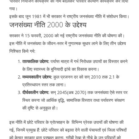
‘परिवार नियोजन कार्यक्रम’ का नाम बदलकर ‘परिवार कल्याण कार्यक्रम’ कर दिया
गया।
इसके बाद जून 1981 में भी सरकार ने राष्ट्रीय जनसंख्या नीति में संशोधन किया।
जनसंख्या नीति 2000 के उद्देश्य
सरकार ने 15 फरवरी, 2000 को नई राष्ट्रीय जनसंख्या नीति की घोषणा की।
इस नीति में जनसंख्या के जीवन-स्तर में गुणात्मक सुधार लाने के लिए तीन उद्देश्य
निश्चित किये गये:
तात्कालिक उद्देश्य:
पर्याप्त मात्रा में गर्भ निरोधक उपायों का विस्तार करने
के लिए स्वास्थ्य के बुनियादी ढ़ांचे का विकास करना।
मध्यमकालीन उद्देश्य:
कुल प्रजनन दर को सन् 2010 तक 2.1 के
प्रतिस्थापन स्तर तक लाना।
दीर्घकालीन उद्देश्य:
सन् 2045(अब 2070) तक जनसंख्या ऐसे स्तर पर
स्थिर करना जो आर्थिक वृद्धि, सामाजिक विस्तार तथा पर्यावरण संरक्षण
की दृष्टि से अनुकूल हो।
इस नीति में छोटे परिवार के प्रोत्साहन के विभिन्न प्रेरक उपायों की घोषणा की
गई, जिनमें प्रमुख हैं: छोटे परिवार को बढ़ावा देने वाली पंचायतों एवं जिला परिषदों
को केन्द्र सरकार द्वारा पुरष्कृत करना, गरीबी रेखा से नीचे के उन परिवारों को