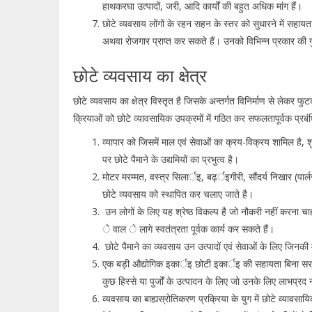
हाथकरघा उत्पादों, जरी, आदि कार्यों की बहुत अधिक मांग हैं।
छोटे व्यवसाय लोंगों के रहन सहन के स्तर को सुधारने में सहाय
अथवा रोजगार प्राप्त कर सकते हैं। उनको विभिन्न प्रकार की ग
छोटे व्यवसाय का क्षेत्र
छोटे व्यवसाय का क्षेत्र विस्तृत है जिसके अन्तर्गत विनिर्माण से लेकर फुट
क्रियाओं को छोटे व्यावसायिक उपक्रमों में गठित कर सफलतापूर्वक प्रबंधि
व्यापार को जिसमें माल एवं सेवाओं का क्रय-विक्रय शामिल है, श
पर छोटे पैमाने के उद्यमियों का प्रभुत्व है।
मोटर मरम्मत, वस्त्र सिलार्इ, बढ़र्इगीरी, सौंदर्य निखार (पार्
छोटे व्यवसाय को स्थापित कर चलाए जाते है।
उन लोगों के लिए यह श्रेष्ठ विकल्प है जो नौकरी नहीं करना चा
े वाल े लागे स्वतंत्रता पूर्वक कार्य कर सकते हैं।
छोटे पैमाने का व्यवसाय उन उत्पादों एवं सेवाओं के लिए जिनकी म
एक बड़ी औद्योगिक इकार्इ छोटी इकार्इ की सहायता बिना सर
कुछ हिस्से या पुर्जों के उत्पादन के लिए जो उनके लिए लाभप्र
व्यवसाय का बाह्यस्रोतिकरण प्रक्रिया के युग में छोटे व्यावसायिक