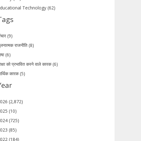
ducational Technology (62)
Tags
ंचार (9)
ुलनात्मक राजनीति (8)
ाषा (6)
िक्षा को प्रभावित करने वाले कारक (6)
र्थिक कारक (5)
Year
026 (2,872)
025 (10)
024 (725)
023 (85)
022 (184)