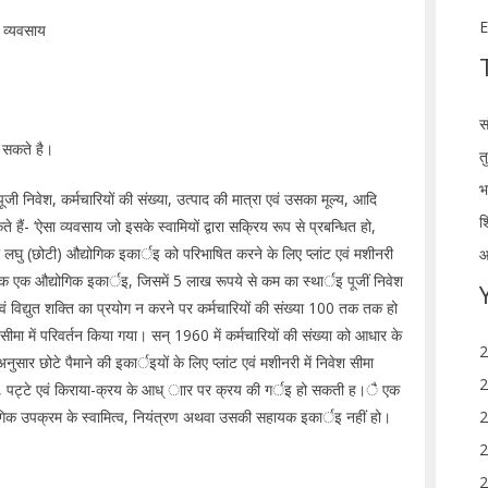
E
 व्यवसाय
स
ह सकते है।
त
भ
 निवेश, कर्मचारियों की संख्या, उत्पाद की मात्रा एवं उसका मूल्य, आदि
श
ैं- ‘ऐसा व्यवसाय जो इसके स्वामियों द्वारा सक्रिय रूप से प्रबन्धित हो,
कार लघु (छोटी) औद्योगिक इकार्इ को परिभाषित करने के लिए प्लांट एवं मशीनरी
आ
क एक औद्योगिक इकार्इ, जिसमें 5 लाख रूपये से कम का स्थार्इ पूजीं निवेश
एवं विद्युत शक्ति का प्रयोग न करने पर कर्मचारियों की संख्या 100 तक तक हो
 में परिवर्तन किया गया। सन् 1960 में कर्मचारियों की संख्या को आधार के
2
सार छोटे पैमाने की इकार्इयों के लिए प्लांट एवं मशीनरी में निवेश सीमा
2
त्व, पट्टे एवं किराया-क्रय के आध् ाार पर क्रय की गर्इ हो सकती ह।ै एक
ोगिक उपक्रम के स्वामित्व, नियंत्रण अथवा उसकी सहायक इकार्इ नहीं हो।
2
2
2