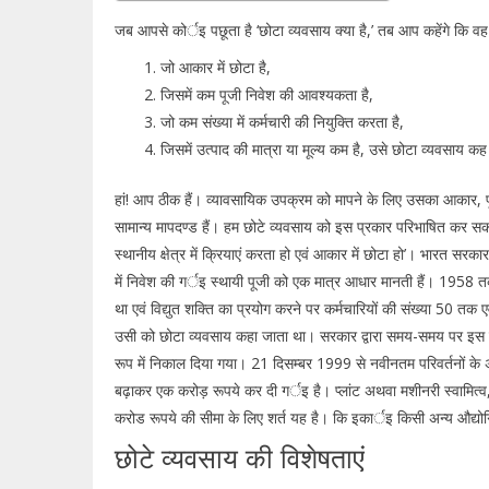
जब आपसे कोर्इ पछूता है ‘छोटा व्यवसाय क्या है,’ तब आप कहेंगे कि वह
जो आकार में छोटा है,
जिसमें कम पूजी निवेश की आवश्यकता है,
जो कम संख्या में कर्मचारी की नियुक्ति करता है,
जिसमें उत्पाद की मात्रा या मूल्य कम है, उसे छोटा व्यवसाय क
हां! आप ठीक हैं। व्यावसायिक उपक्रम को मापने के लिए उसका आकार, पूजी
सामान्य मापदण्ड हैं। हम छोटे व्यवसाय को इस प्रकार परिभाषित कर सकते ह
स्थानीय क्षेत्र में क्रियाएं करता हो एवं आकार में छोटा हो’। भारत सर
में निवेश की गर्इ स्थायी पूजी को एक मात्र आधार मानती हैं। 1958 त
था एवं विद्युत शक्ति का प्रयोग करने पर कर्मचारियों की संख्या 50 तक 
उसी को छोटा व्यवसाय कहा जाता था। सरकार द्वारा समय-समय पर इस सीमा
रूप में निकाल दिया गया। 21 दिसम्बर 1999 से नवीनतम परिवर्तनों के अनु
बढ़ाकर एक करोड़ रूपये कर दी गर्इ है। प्लांट अथवा मशीनरी स्वामि
करोड रूपये की सीमा के लिए शर्त यह है। कि इकार्इ किसी अन्य औद्य
छोटे व्यवसाय की विशेषताएं