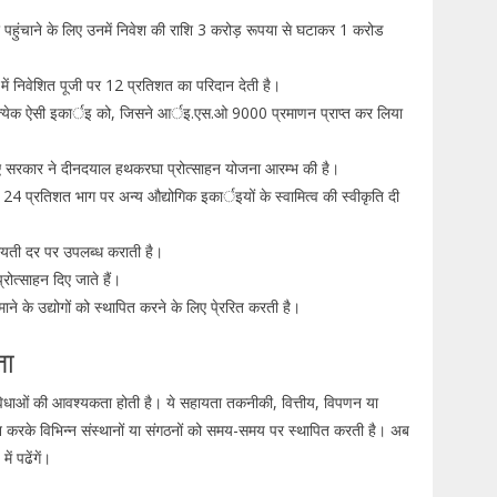
ाभ पहुंचाने के लिए उनमें निवेश की राशि 3 करोड़ रूपया से घटाकर 1 करोड
गिकी में निवेशित पूजी पर 12 प्रतिशत का परिदान देती है।
 प्रत्येक ऐसी इकार्इ को, जिसने आर्इ.एस.ओ 9000 प्रमाणन प्राप्त कर लिया
 लिए सरकार ने दीनदयाल हथकरघा प्रोत्साहन योजना आरम्भ की है।
 24 प्रतिशत भाग पर अन्य औद्योगिक इकार्इयों के स्वामित्व की स्वीकृति दी
ियायती दर पर उपलब्ध कराती है।
 प्रोत्साहन दिए जाते हैं।
ाने के उद्योगों को स्थापित करने के लिए पे्ररित करती है।
ता
सुविधाओं की आवश्यकता होती है। ये सहायता तकनीकी, वित्तीय, विपणन या
न करके विभिन्न संस्थानों या संगठनों को समय-समय पर स्थापित करती है। अब
ं पढेंगें।