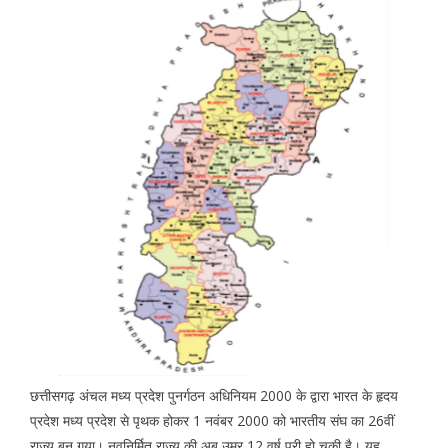
छत्तीसगढ़ अंचल मध्य प्रदेश पुनर्गठन अधिनियम 2000 के द्वारा भारत के हृदय
प्रदेश मध्य प्रदेश से पृथक होकर 1 नवंबर 2000 को भारतीय संघ का 26वीं
राज्य बन गया। नवनिर्मित राज्य की अब उम्र 12 वर्ष पूरी हो चुकी है। यह