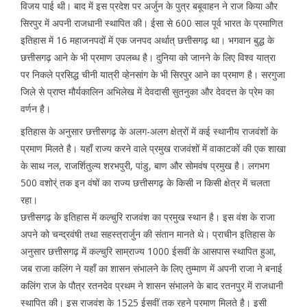
विजय पाई थी। बाद में इस प्रदेश पर अर्जुन के पुत्र बबूवाहन ने राज किया और
सिरपुर में अपनी राजधानी स्थापित की। ईसा से 600 साल पूर्व भारत के प्रमाणित
इतिहास में 16 महाजनपदों में एक जनपद अर्थात् छत्तीसगढ़ था। भगवान बुद्ध के
छत्तीसगढ़ आने के भी प्रमाण उपलब्ध है। दुनिया को जानने के लिए विश्व यात्रा
पर निकले प्रसिद्ध चीनी यात्री व्हेनसांग के भी सिरपुर आने का प्रमाण है। सरगुजा
जिले से प्राप्त मौर्यकालिन अभिलेख में देवदासी सुतनुका और देवदत्त के प्रेम का
वर्णन है।
इतिहास के अनुसार छत्तीसगढ़ के अलग-अलग क्षेत्रों में कई स्थानीय राजवंशों के
प्रमाण मिलते है। यहाँ राज्य करने वाले प्रमुख राजवंशों में वाकाटकों की एक शाखा
के साथ नल, राजर्शितुल्य शरभपुरी, पांडु, बाण और सोमवंष प्रमुख है। लगभग
500 वशोर्ं तक इन वंषों का राज्य छत्तीसगढ़ के किसी न किसी क्षेत्र में चलता
रहा।
छत्तीसगढ़ के इतिहास में कल्चुरि राजवंश का प्रमुख स्थान है। इस वंश के राजा
अपने को चन्द्रवंषी तथा सहस्त्रार्जुन की संतान मानते थे। प्राचीन इतिहास के
अनुसार छत्तीसगढ़ में कल्चुरि साम्राज्य 1000 ईसवीं के आसपास स्थापित हुआ,
जब राजा कलिंग ने यहाँ का शासन संभालने के लिए तुम्माण में अपनी राजा ने बनाई
कलिंग राज के पौत्र रतनदेव प्रथम ने शासन संभालने के बाद रतनपुर में राजधानी
स्थापित की। इस राजवंश के 1525 ईसवीं तक रहने प्रमाण मिलते है। इसी