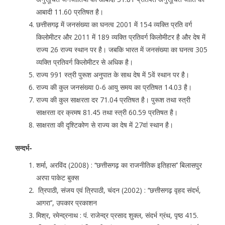
आबादी 11.60 प्रतिषत है।
छत्तीसगढ़ में जनसंख्या का घनत्व 2001 में 154 व्यक्ति प्रति वर्ग
किलोमीटर और 2011 में 189 व्यक्ति प्रतिवर्ग किलोमीटर है और देष में
राज्य 26 राज्य स्थान पर है। जबकि भारत में जनसंख्या का घनत्व 305
व्यक्ति प्रतिवर्ग किलोमीटर से अधिक है।
राज्य 991 स्त्री पुरूश अनुपात के साथ देष में 5वें स्थान पर है।
राज्य की कुल जनसंख्या 0-6 आयु समय का प्रतिषत 14.03 है।
राज्य की कुल साक्षरता दर 71.04 प्रतिषत है। पुरूश तथा स्त्री
साक्षरता दर क्रमष 81.45 तथा स्त्री 60.59 प्रतिषत है।
साक्षरता की दृश्टिकोण से राज्य का देष में 27वां स्थान है।
सन्दर्भ-
शर्मा, अरविंद (2008) : ‘‘छत्तीसगढ़ का राजनीतिक इतिहास’’ बिलासपुर
अरपा पाकेट बुक्स
त्रिपाठी, संजय एवं त्रिपाठी, चंदन (2002) : ‘‘छत्तीसगढ़ वृहद संदर्भ,
आगरा’’, उपकार प्रकाशन
मिश्र, रमेन्द्रनाथ : पं. राजेन्द्र प्रसाद शुक्ल, संदर्भ ग्रंथ, पृष्ठ 415.