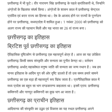
छत्तीसगढ़ में भी फूटे। वीर नारायण सिंह छत्तीसगढ़ के पहले क्रांतिकारी थे, जिन्होंने
अंग्रेजों के खिलाफ संघर्ष किया। अंग्रेजों के शासन काल में छत्तीसगढ़ सेन्ट्रल
प्राविंस एवं बरार राज्य का हिस्सा था। देष के आजाद होने पर राज्यों के पुनर्गठन
होने पर छत्तीसगढ़, मध्यप्रदेश में शामिल हुआ। 1 नवंबर 2000 को छत्तीसगढ़ को
अलग राज्य की पहचान मिली और यह भारत का 26 वां राज्य बना।
छत्तीसगढ़ का इतिहास
ब्रिटिश पूर्व छत्तीसगढ़ का इतिहास
ऐतिहासिक दृष्टिकोण से छत्तीसगढ़ एक महत्वपूर्ण क्षेत्र है। आज का यह उपेक्षित
छत्तीसगढ़ किसी समय संस्कृति और सभ्यता का पुनीत केन्द्र था। वर्तमान
छत्तीसगढ़ अर्थात् महाकोषल मनुष्य जाति की सभ्यता का जन्म स्थान है। जब हम
मानव इतिहास के आदिम युग की ओर दृष्टि डालते हैं तो उस समय हमारे सामने
छत्तीसगढ़ का एक बड़ा ही महत्वपूर्ण रूप खिंच जाता है। प्रागैतिहासिक काल में
मध्य प्रदेश का बहुत सा भाग दण्डकारण्य कहलाता था। इसमें प्राय: छत्तीसगढ़
कमिश्नरी और नागपुर कमिश्नरी का कुछ भाग आ जाता है।
छत्तीसगढ़ का प्राचीन इतिहास
आदिमानव की संस्कृति का उद्भव एवं विकास का यह स्थल छत्तीसगढ़ अपने