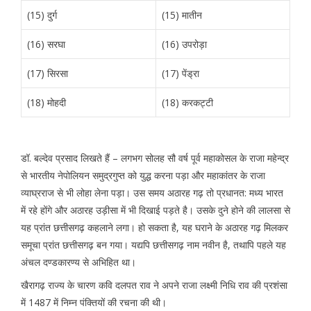
(15) दुर्ग
(15) मातीन
(16) सरघा
(16) उपरोड़ा
(17) सिरसा
(17) पेंड्रा
(18) मोहदी
(18) करकट्टी
डॉ. बल्देव प्रसाद लिखते हैं – लगभग सोलह सौ वर्ष पूर्व महाकोसल के राजा महेन्द्र
से भारतीय नेपोलियन समुद्रगुप्त को युद्ध करना पड़ा और महाकांतर के राजा
व्याघ्रराज से भी लोहा लेना पड़ा। उस समय अठारह गढ़ तो प्रधानत: मध्य भारत
में रहे होंगे और अठारह उड़ीसा में भी दिखाई पड़ते है। उसके दुने होने की लालसा से
यह प्रांत छत्तीसगढ़ कहलाने लगा। हो सकता है, यह घराने के अठारह गढ़ मिलकर
समूचा प्रांत छत्तीसगढ़ बन गया। यद्यपि छत्तीसगढ़ नाम नवीन है, तथापि पहले यह
अंचल दण्डकारण्य से अभिहित था।
खैरागढ़ राज्य के चारण कवि दलपत राव ने अपने राजा लक्ष्मी निधि राव की प्रशंसा
में 1487 में निम्न पंक्तियों की रचना की थी।