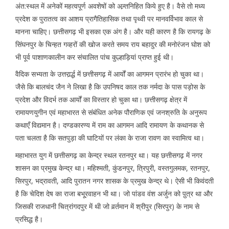
अंत:स्थल में अनेकों महत्वपूर्ण अवशेषों को अन्र्तनिहित किये हुए है। वैसे तो मध्य
प्रदेश क पुरातत्व का आशय प्रागैतिहासिक तथा पृथ्वी पर मानवर्विभाव काल से
मानना चाहिए। छत्तीसगढ़ भी इसका एक अंग है। और यही कारण है कि रायगढ़ के
सिंघनपुर के चिन्हत गव्हरों की खोज करते समय राय बहादुर की मनोरंजन घोश को
भी पूर्व पाशाणकालीन कर संचालित पांच कुल्हाड़ियां प्राप्त हुई थी।
वैदिक सभ्यता के उत्तरार्र्द्ध में छत्तीसगढ़ में आर्यों का आगमन प्रारंभ हो चुका था।
जैसे कि बालचंद जैन ने लिखा है कि उपनिषद काल तक नर्मदा के पास पड़ोस के
प्रदेश और विदर्भ तक आर्यों का विस्तार हो चुका था। छत्तीसगढ़ क्षेत्र में
रामायणयुगीन एवं महाभारत से संबंधित अनेक पौराणिक एवं जनश्रुति के अनुरूप
कथाएँ विद्यमान है। दण्डकारण्य में राम का आगमन आदि रामायण के कथानक से
पता चलता है कि सतपुड़ा की घाटियों पर लंका के राजा रावण का स्वामित्व था।
महाभारत युग में छत्तीसगढ़ का केन्द्र स्थल रतनपुर था। यह छत्तीसगढ़ में नगर
शासन का प्रमुख केन्द्र था। महिश्मती, कुंडनपुर, त्रिपुरी, वस्तगुलमक, रतनपुर,
सिरपुर, भद्रावती, आदि पुरातन नगर शासक के प्रमुख केन्द्र थे। ऐसी भी किवंदती
है कि चेदिश देष का राजा बभू्रवाहन भी था। जो पांडव वंश अर्जुन को पु़त्र था और
जिसकी राजधानी चित्रांगदपुर में थी जो वर्र्तमान में श्रीपुर (सिरपुर) के नाम से
प्रसिद्ध है।