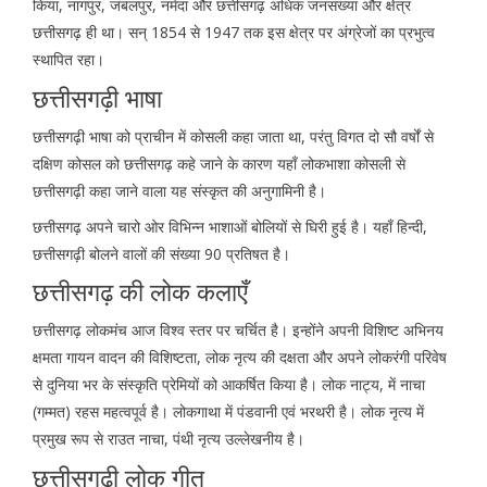
किया, नागपुर, जबलपुर, नर्मदा और छत्तीसगढ़ अधिक जनसंख्या और क्षेत्र
छत्तीसगढ़ ही था। सन् 1854 से 1947 तक इस क्षेत्र पर अंग्रेजों का प्रभुत्व
स्थापित रहा।
छत्तीसगढ़ी भाषा
छत्तीसगढ़ी भाषा को प्राचीन में कोसली कहा जाता था, परंतु विगत दो सौ वर्षों से
दक्षिण कोसल को छत्तीसगढ़ कहे जाने के कारण यहाँ लोकभाशा कोसली से
छत्तीसगढ़ी कहा जाने वाला यह संस्कृत की अनुगामिनी है।
छत्तीसगढ़ अपने चारो ओर विभिन्न भाशाओं बोलियों से घिरी हुई है। यहाँ हिन्दी,
छत्तीसगढ़ी बोलने वालों की संख्या 90 प्रतिषत है।
छत्तीसगढ़ की लोक कलाएँ
छत्तीसगढ़ लोकमंच आज विश्व स्तर पर चर्चित है। इन्होंने अपनी विशिष्ट अभिनय
क्षमता गायन वादन की विशिष्टता, लोक नृत्य की दक्षता और अपने लोकरंगी परिवेष
से दुनिया भर के संस्कृति प्रेमियों को आकर्षित किया है। लोक नाट्य, में नाचा
(गम्मत) रहस महत्वपूर्व है। लोकगाथा में पंडवानी एवं भरथरी है। लोक नृत्य में
प्रमुख रूप से राउत नाचा, पंथी नृत्य उल्लेखनीय है।
छत्तीसगढ़ी लोक गीत