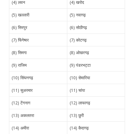
(4) लवन
(4) खरोद
(5) खल्लारी
(5) नवागढ़
(6) सिरपुर
(6) सोठीगढ़
(7) फिंगेष्वर
(7) कोटगढ़
(8) सिमगा
(8) ओखरगढ़
(9) राजिम
(9) पंडरभट्टा
(10) सिंघनगढ़
(10) सेमारिया
(11) सुअरमार
(11) चांपा
(12) टेंगनाग
(12) लाफागढ़
(13) अकलतरा
(13) छुरी
(14) अमीरा
(14) कैदागढ़