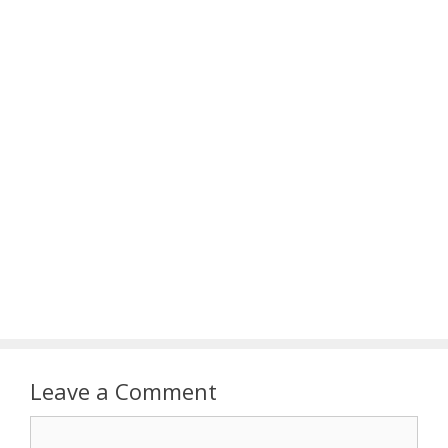
Leave a Comment
Comment