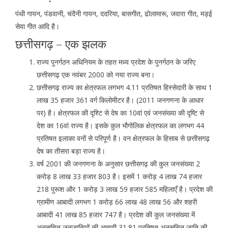
पंथी गायन, पंडवानी, चंदैनी गायन, ददरिया, बासगीत, ढोलामारू, जवारा गीत, मड़ई
सेवा गीत आदि है।
छत्तीसगढ़ – एक झलक
राज्य पुनर्गठन अधिनियम के तहत मध्य प्रदेश के पुनर्गठन के जरिए
छत्तीसगढ़ एक नवंबर 2000 को नया राज्य बना।
छत्तीसगढ़ राज्य का क्षेत्रफल लगभग 4.11 प्रतिषत हिस्सेदारी के साथ 1
लाख 35 हजार 361 वर्ग किलोमीटर है। (2011 जनगणना के आधार
पर) है। क्षेत्रफल की दृश्टि से देष का 10वां एवं जनसंख्या की दृष्टि से
देश का 16वां राज्य है। इसके कुल भौगोलिक क्षेत्रफल का लगभग 44
प्रतिषत इलाका वनों से परिपूर्ण है। वन क्षेत्रफल के हिसाब से छत्तीसगढ़
देष का तीसरा बड़ा राज्य है।
वर्ष 2001 की जनगणना के अनुसार छत्तीसगढ़ की कुल जनसंख्या 2
करोड़ 8 लाख 33 हजार 803 है। इसमें 1 करोड़ 4 लाख 74 हजार
218 पुरूश और 1 करोड़ 3 लाख 59 हजार 585 महिलाएँ है। प्रदेश की
ग्रामीण आबादी लगभग 1 करोड़ 66 लाख 48 लाख 56 और शहरी
आबादी 41 लाख 85 हजार 747 है। प्रदेश की कुल जनसंख्या में
अनुसूचित जनजातियों की आबादी 31.81 प्रतिषत अनुसूचित जाति की