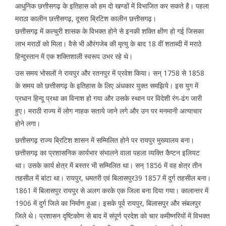
आधुनिक छत्तीसगढ़ के इतिहास को हम दो खण्डों में विभाजित कर सकते है। पहला
मराठा कालीन छत्तीसगढ़, दूसरा ब्रिटिश कालीन छत्तीसगढ़।
छत्तीसगढ़ में कल्चुरी शासक के विभक्त होने से इनकी शक्ति क्षीण हो गई जिसका
लाभ मराठों को मिला। वैसे भी औरंगजेब की मृत्यु के बाद 18 वीं शताब्दी में मराठे
हिन्दुस्तान में एक शक्तिशाली स्वरूप उभर रहे थे।
उस समय भोसलों ने रायपुर और रतनपुर में प्रवेश किया। सन् 1758 से 1858
के समय को छत्तीसगढ़ के इतिहास के लिए अंधकार युक्त समझिये। इस युग में
प्रधान हिन्दू प्रथा का विनाश हो गया और उसके स्थान पर विदेशी रंग-ढंग जारी
हुए। मराठी राज्य में लोग नाहक सताये जाने लगे और उन पर मनमानी अत्याचार
होने लगा।
छत्तीसगढ़ राज्य ब्रिटिश शासन में सम्मिलित होने पर रायपुर मुख्यालय बना।
छत्तीसगढ़ का प्रशासनिक कार्यभार संभालने वाला पहला व्यक्ति कैप्टन इलियट
था। उसके कार्य क्षेत्र में बस्तर भी सम्मिलित था। सन् 1856 में वह क्षेत्र तीन
तहसील में बांटा था। रायपुर, धमतरी एवं बिलासपुर39 1857 में दुर्ग तहसील बना।
1861 में बिलासपुर रायपुर से अलग करके एक जिला बना दिया गया। कालान्तर में
1906 में दुर्ग जिले का निर्माण हुआ। इसके पूर्व रायपुर, बिलासपुर और संबलपुर
जिले थे। प्रशासन दृष्टिकोण से बाद में संपूर्ण प्रदेश को चार कमीष्नरियों में विभक्त