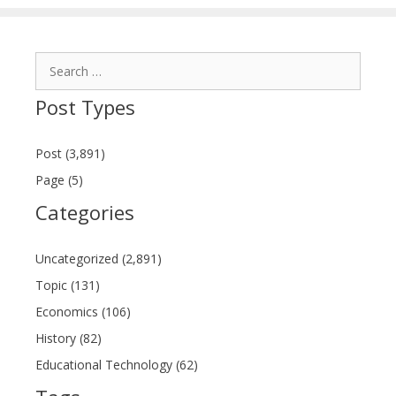
Search
for:
Post Types
Post (3,891)
Page (5)
Categories
Uncategorized (2,891)
Topic (131)
Economics (106)
History (82)
Educational Technology (62)