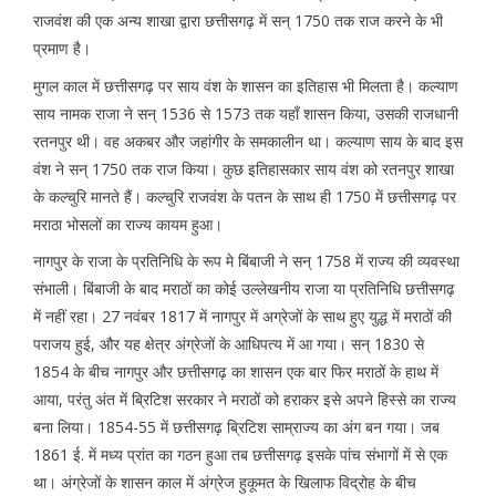
राजवंश की एक अन्य शाखा द्वारा छत्तीसगढ़ में सन् 1750 तक राज करने के भी
प्रमाण है।
मुगल काल में छत्तीसगढ़ पर साय वंश के शासन का इतिहास भी मिलता है। कल्याण
साय नामक राजा ने सन् 1536 से 1573 तक यहाँ शासन किया, उसकी राजधानी
रतनपुर थी। वह अकबर और जहांगीर के समकालीन था। कल्याण साय के बाद इस
वंश ने सन् 1750 तक राज किया। कुछ इतिहासकार साय वंश को रतनपुर शाखा
के कल्चुरि मानते हैं। कल्चुरि राजवंश के पतन के साथ ही 1750 में छत्तीसगढ़ पर
मराठा भोसलों का राज्य कायम हुआ।
नागपुर के राजा के प्रतिनिधि के रूप मे बिंबाजी ने सन् 1758 में राज्य की व्यवस्था
संभाली। बिंबाजी के बाद मराठों का कोई उल्लेखनीय राजा या प्रतिनिधि छत्तीसगढ़
में नहीं रहा। 27 नवंबर 1817 में नागपुर में अग्रेजों के साथ हुए युद्ध में मराठों की
पराजय हुई, और यह क्षेत्र अंग्रेजों के आधिपत्य में आ गया। सन् 1830 से
1854 के बीच नागपुर और छत्तीसगढ़ का शासन एक बार फिर मराठों के हाथ में
आया, परंतु अंत में ब्रिटिश सरकार ने मराठों को हराकर इसे अपने हिस्से का राज्य
बना लिया। 1854-55 में छत्तीसगढ़ ब्रिटिश साम्राज्य का अंग बन गया। जब
1861 ई. में मध्य प्रांत का गठन हुआ तब छत्तीसगढ़ इसके पांच संभागों में से एक
था। अंग्रेजों के शासन काल में अंग्रेज हुकूमत के खिलाफ विद्रोह के बीच