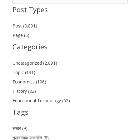
for:
Post Types
Post (3,891)
Page (5)
Categories
Uncategorized (2,891)
Topic (131)
Economics (106)
History (82)
Educational Technology (62)
Tags
संचार (9)
तुलनात्मक राजनीति (8)