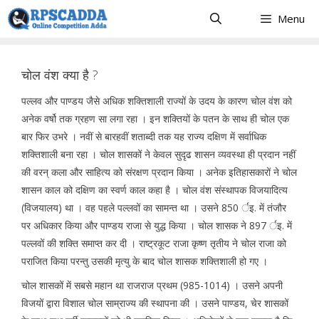
Skip
Menu
to
content
चोल वंश क्या है ?
पल्लव और पाण्डय जैसे अधिक शक्तिशाली राज्यों के उदय के कारण चोल वंश को
अनेक वर्षो तक ग्रहण सा लगा रहा । इन शक्तियों के पतन के साथ ही चोल एक
बार फिर उभरे । नवीं से बारहवीं शताब्दी तक यह राज्य दक्षिण में सर्वाधिक
शक्तिशाली बना रहा । चोल शासकों ने केवल सुदृढ शासन व्यवस्था ही प्रदान नहीं
की वरन् कला और साहित्य को संरक्षण प्रदान किया । अनेक इतिहासकारों ने चोल
शासन काल को दक्षिण का स्वर्ण काल कहा है । चोल वंश संस्थापक विजयादित्य
(विजयालय) था । वह पहले पल्लवों का सामन्त था । उसने 850 र्इ. में तंजौर
पर अधिकार किया और पाण्डय राजा से युद्ध किया । चोल शासक ने 897 र्इ. में
पल्लवों की शक्ति समाप्त कर दी । राष्ट्रकूट राजा कृष्ण तृतीय ने चोल राजा को
पराजित किया परन्तु उसकी मृत्यु के बाद चोल शासक शक्तिशाली हो गए ।
चोल शासकों में सबसे महान था राजराज प्रथम (985-1014) । उसने अपनी
विजयों द्वारा विशाल चोल साम्राज्य की स्थापना की । उसने पाण्डय, चेर शासकों