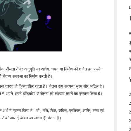
E
स
त
भ
श
आ
संवेदनशीलता तीव्र अनुभूति का आवेग, चयन या निर्माण की शक्ति इन सबके
ूर्ण चैतन्य अवस्था का निर्माण करती है।
तना कारण ही क्रियाशील रहता है। चेतना रूप अत्यन्त सूक्ष्म और जटिल है।
ों ने अपने-अपने दृष्टिकोण से चेतना की व्याख्या करने का प्रयास किया है।
2
2
 अर्थ में ग्रहण किया है। घी:, मति, चित, सवित्त, प्रतिपत, ज्ञाप्ति, सत्व एवं
2
षणा जीव:’ अथार्त् जीवन का लक्षण ही चेतना है।
2
2