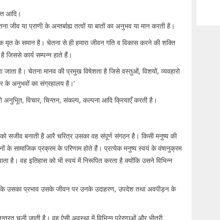
क्ति आदि।
चेतना जीव या प्राणी के अन्तर्बाह्य तत्वों या बातों का अनुभव या मान करती है।
बल्कि मृत के समान है। चेतना से ही हमारा जीवन गति व विकास करने की शक्ति
ै जिससे कार्य सम्पन्न हाते हैं।
िया जाता है। चेतना मानव की प्रमुख विषेशता है जिसे वस्तुओं, विशयों, व्यवहारो
र के अनुभवों का संग्रहालय है।’
जो अनुभूित, विचार, चिन्तन, संकल्प, कल्पना आदि क्रियाएँ करती है।
य को सजीव बनाती है आरै चरित्र उसका वह संपूर्ण संगठन है। किसी मनुष्य की
 के सामाजिक प्रक्रम के परिणाम होते हैं। प्रत्येक मनुष्य स्वयं के वंषानुक्रम
 पाता है। वह इतिहास को भी स्वयं में निरूपित करता है क्योंकि उसने विभिन्न
 क्योंकि उसका प्रभाव उसके जीवन पर उनके उदाहरण, उपदेश तथा अवपीड़न के
्त्रत चली जाती है। वह ऐसी अवस्था में विभिन्न प्रेरणाओं और भीतरी