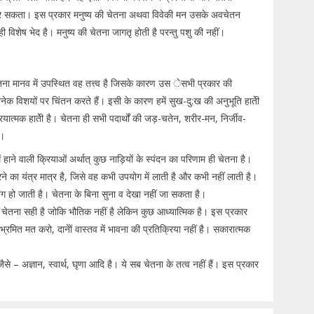
 नहीं कर सकता। इस प्रकार मनुष्य की चेतना अथवा विवेकी मन उसके अवचेतन
विशेष भेद है। मनुष्य की चेतना जागतृ होती है परन्तु पशु की नहीं।
ं चेतना मानव में उपस्थित वह तत्त्व है जिसके कारण उस ेसभी प्रकार की
ेक विशयों पर चिंतन करते हैं। इसी के कारण हमें सुख-दु:ख की अनुभूति हातेी
ियात्मक हातेी है। चेतना ही सभी पदार्थों की जड़-चतेन, शरीर-मन, निर्जीव-
ै।
ें हाने वाली क्रियाओं अर्थात् कुछ नाड़ियों के स्पंदन का परिणाम ही चेतना है।
रने का यंत्र मात्र है, जिसे वह कभी उपयोग में लाती है और कभी नहीं लाती है।
पंग हो जाती है। चेतना के बिना सुना व देखा नहीं जा सकता है।
ेतना सही है जोकि भौतिक नहीं है लेकिन कुछ आध्यात्मिक है। इस प्रकार
ित मत करो, दानेों वास्तव में भावना की प्रतिक्रिया नहीं है। सकारात्मक
जैसे – अज्ञान, स्वार्थ, घृणा आदि है। ये सब चेतना के तत्व नहीं हैं। इस प्रकार