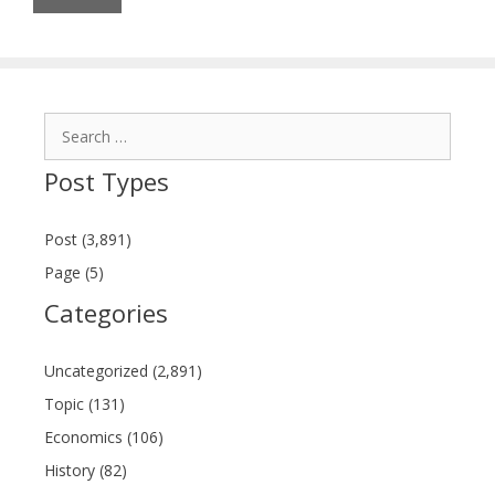
Search
for:
Post Types
Post (3,891)
Page (5)
Categories
Uncategorized (2,891)
Topic (131)
Economics (106)
History (82)