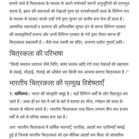
बनायें जाते है चित्रकला के माध्यम से अपने मनोभावों सपनों अनुभूतियों को प्रस्तुत
करता है, हृदय की भावनाओं को रेखाओं दृश्य एवं प्रदर्शनकारी कला के विभिन्न रूप
के माध्यम से प्रकट करके उन्हें रंगों द्वारा सुन्दर एवं सजीव बना देना हीं कला है।
आन्तरिक भावनाओं व कल्पना की अभिव्यक्ति सुन्दर ढंग से करना विभिन्न प्रकार
की कलाकृतियाँ बनाना और उनमें विभिन्न प्रकार के रंगो द्वारा तैयार करना हीं
चित्रकला कहलाती है। जैसे राधा स्वामी का मंदिर, अजन्ता एलोरा गुफाएँ आदि।
चित्रकला की परिभाषा
“किसी समतल धरातल जैसे भित्ति, काष्ठ फलक आदि रंगों तथा रेखाओं की सहायता
से लंबाई, चौड़ाई, गोलाई को अंकित कर किसी रूप आभास कराना चित्रकला है।”
भारतीय चित्रकला की प्रमुख विशेषताएँ
1. धार्मिकता:-
भारत की संस्कृति समूह है। यहाँ विभिन्न धर्माें के लोग मिलजुल कर
रहते हैं। कला हीं हर देश में धर्म के बारे में बताया हर तीज, त्योहार को कला के
माध्यम से जीवन्त करते हैं। भारतीय चित्रकला तथा शिल्प लगभग तीन चार हजार
वर्षों से धर्म से घनिष्ठ सम्बध बना रहा है।
अतः भारतीय चित्रकला में धार्मिक भावनाएँ, प्रतीक, आदर्श रूप प्रतिमाएँ समाई
हुई है जिससे भारतीय चित्रकला को एक मौलिक आदर्श रूप मिला जो सांसारिक