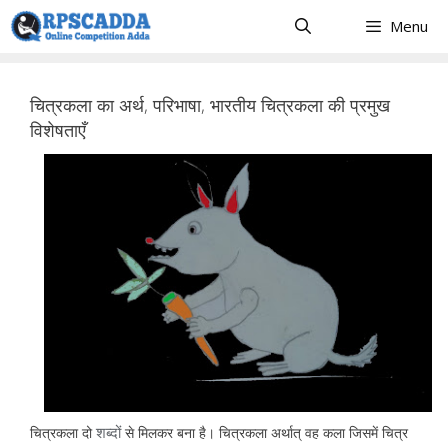
Skip
Menu
to
content
चित्रकला का अर्थ, परिभाषा, भारतीय चित्रकला की प्रमुख
विशेषताएँ
शब्दों
चित्रकला दो
से मिलकर बना है। चित्रकला अर्थात् वह कला जिसमें चित्र