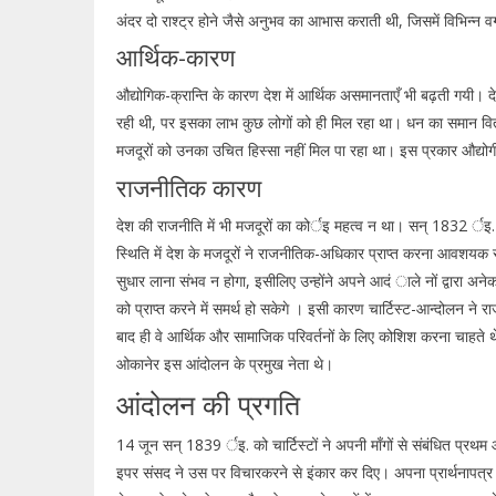
अंदर दो राश्ट्र होने जैसे अनुभव का आभास कराती थी, जिसमें विभिन्न वर्
आर्थिक-कारण
औद्योगिक-क्रान्ति के कारण देश में आर्थिक असमानताएँ भी बढ़ती गयी। देश म
रही थी, पर इसका लाभ कुछ लोगों को ही मिल रहा था। धन का समान वित
मजदूरों को उनका उचित हिस्सा नहीं मिल पा रहा था। इस प्रकार औद्योग
राजनीतिक कारण
देश की राजनीति में भी मजदूरों का कोर्इ महत्व न था। सन् 1832 र्इ.
स्थिति में देश के मजदूरों ने राजनीतिक-अधिकार प्राप्त करना आवशयक
सुधार लाना संभव न होगा, इसीलिए उन्होंने अपने आदं ाले नों द्वारा अनेक 
को प्राप्त करने में समर्थ हो सकेगे । इसी कारण चार्टिस्ट-आन्दोलन न
बाद ही वे आर्थिक और सामाजिक परिवर्तनों के लिए कोशिश करना चाहत
ओकानेर इस आंदोलन के प्रमुख नेता थे।
आंदोलन की प्रगति
14 जून सन् 1839 र्इ. को चार्टिस्टों ने अपनी माँगों से संबंधित प्रथम
इपर संसद ने उस पर विचारकरने से इंकार कर दिए। अपना प्रार्थनापत्र अ