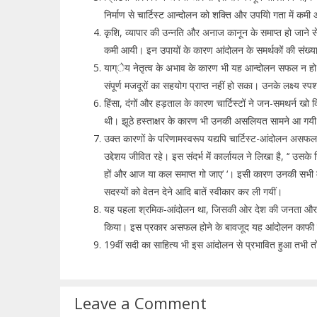
निर्माण से चार्टिस्ट आन्दोलन को शक्ति और उपयाेि गता में कम
कृशि, व्यापार की उन्नति और अनाज कानून के समाप्त हो जाने से देश
कमी आयी। इन उपायों के कारण आंदोलन के समर्थकों की संख्
याग्ेय नेतृत्व के अभाव के कारण भी यह आन्दोलन सफल न हो सक
संपूर्ण मजदूरों का सहयोग प्राप्त नहीं हो सका। उनके लक्ष्य स्पश
हिंसा, दंगों और हड़ताल के कारण चार्टिस्टों ने जन-समथर्न खो दि
थी। झूठे हस्ताक्षर के कारण भी उनकी असलियत सामने आ गय
उक्त कारणों के परिणामस्वरूप यद्यपि चार्टिस्ट-आंदोलन असफ
उद्देशय जीवित रहे। इस संदर्भ में कार्लायल ने लिखा है, ‘‘ उसक
हों और आज या कल समाप्त गो जाए’ ‘। इसी कारण उनकी सभी मांग
सदस्यों को वेतन देने आदि बातें स्वीकार कर ली गयीं।
यह पहला श्रमिक-आंदोलन था, जिसकी ओर देश की जनता और सरकार
किया। इस प्रकार असफल होने के बावजूद यह आंदोलन काफी उप
19वीं सदी का साहित्य भी इस आंदोलन से प्रभावित हुआ तभी तो 
Leave a Comment