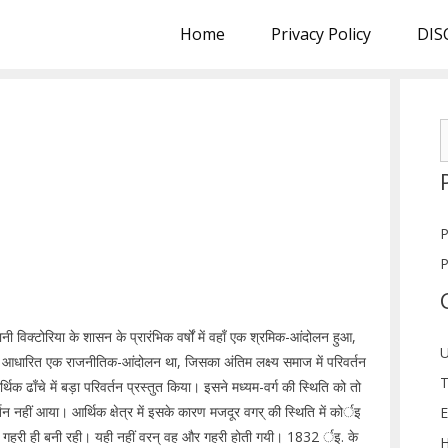
Home
Privacy Policy
DIS
S
f
P
P
नी विक्टोरिया के शासन के प्रारंभिक वर्षों में वहाँ एक श्रमिक-आंदोलन हुआ,
U
र आधारित एक राजनीतिक-आंदोलन था, जिसका अंतिम लक्ष्य समाज में परिवर्तन
T
िक ढाँचे में बड़ा परिवर्तन प्रस्तुत किया। इसने मध्यम-वर्ग की स्थिति को तो
तन नहीं आया। आर्थिक क्षेत्र में इसके कारण मजदूर वगर् की स्थिति में कोर्इ
E
ार्इ गहरी ही बनी रही। यही नहीं वरन् वह और गहरी होती गयी। 1832 र्इ. के
H