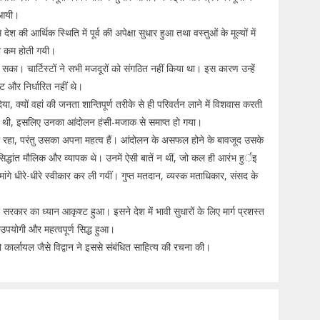
ी आयी।
 की आर्थिक स्थिति में पूर्व की अपेक्षा सुधार हुआ तथा वस्तुओं के मूल्यों में
या कम होती गयी।
ा। चार्टिस्टों ने सभी मजदूरों को संगठित नहीं किया था। इस कारण उन्हें
्ट और निर्धारित नहीं थे।
या, क्यों वहां की जनता शान्तिपूर्ण तरीके से ही परिवर्तन लाने में विशवास करती
ी थी, इसलिए उनका आंदोलन हंसी-मजाक से समाप्त हो गया।
ल रहा, परंतु उसका अपना महत्व हैं। आंदोलन के असफल होने के बावजूद उसके
े सिद्धांत मौलिक और व्यापक थे। उनमें ऐसी बातें न थीं, जो कल ही आरंभ हुर्इ
े धीरे-धीरे स्वीकार कर ली गयीं। गुप्त मतदान, व्यस्क मताधिकार, संसद के
 का ध्यान आकृश्ट हुआ। इसने देश में भावी सुधारों के लिए मार्ग प्रशस्त
योगी और महत्वपूर्ण सिद्ध हुआ।
कार्लायल जैसे विद्वान ने इससे संबंधित साहित्य की रचना की।