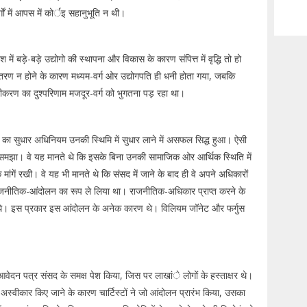
गों में आपस में कोर्इ सहानुभूति न थी।
ें बड़े-बड़े उद्योगो की स्थापना और विकास के कारण संपित्त में वृद्धि तो हो
रण न होने के कारण मध्यम-वर्ग ओर उद्योगपति ही धनी होता गया, जबकि
ीकरण का दुश्परिणाम मजदूर-वर्ग को भुगतना पड़ रहा था।
 का सुधार अधिनियम उनकी स्थिमि में सुधार लाने में असफल सिद्ध हुआ। ऐसी
 समझा। वे यह मानते थे कि इसके बिना उनकी सामाजिक ओर आर्थिक स्थिति में
मांगें रखी। वे यह भी मानते थे कि संसद में जाने के बाद ही वे अपने अधिकारों
े राजनीतिक-आंदोलन का रूप ले लिया था। राजनीतिक-अधिकार प्राप्त करने के
े थे। इस प्रकार इस आंदोलन के अनेक कारण थे। विलियम जॉनेट और फर्गुस
 आवेदन पत्र संसद के समक्ष पेश किया, जिस पर लाखांे लोगों के हस्ताक्षर थे।
स्वीकार किए जाने के कारण चार्टिस्टों ने जो आंदोलन प्रारंभ किया, उसका