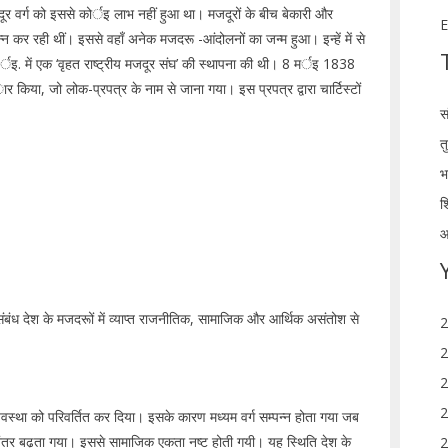
दूर वर्ग को इससे कोर्इ लाभ नहीं हुआ था। मजदूरों के बीच बेकारी और
E
 कर रही थीं। इससे वहाँ अनेक मजदरू -आंदोलनों का जन्म हुआ। इन्हें में से
र्इ. में एक ‘वृहत राष्ट्रीय मजदूर संघ’ की स्थापना की थी। 8 मर्इ 1838
 किया, जो लोक-प्रपत्र के नाम से जाना गया। इस प्रपत्र द्वारा चार्टिस्टों
स
त
भ
श
,
आ
का संबंध देश के मजदरूों में व्याप्त राजनीतिक, सामाजिक और आर्थिक असंतोश से
2
2
2
2
्यवस्था को परिवर्तित कर दिया। इसके कारण मध्यम वर्ग सम्पन्न होता गया जब
अंतर बढ़ता गया। इससे सामाजिक एकता नष्ट होती गयी। यह स्थिति देश के
2