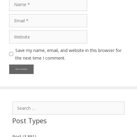
Name
Email
Website
Save my name, email, and website in this browser for
the next time I comment.
Search
for:
Post Types
Post (3,891)