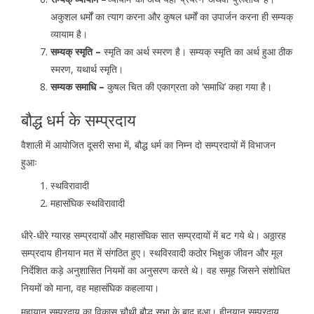
अकुशल धर्मों का त्याग करना और कुषल धर्मों का उपार्जन करना ही सम्यक्
व्यायाम है।
सम्यक् स्मृति –
स्मृति का अर्थ स्मरण है। सम्यक् स्मृति का अर्थ हुआ ठीक
स्मरण, यथार्थ स्मृति।
सम्यक समाधि –
कुषल चित की एकाग्रता को ‘समाधि’ कहा गया है।
बौद्ध धर्म के सम्प्रदाय
वैशाली में आयोजित दूसरी सभा में, बौद्ध धर्म का निम्न दो सम्प्रदायों में विभाजन
हुआः
स्थविरावादी
महासंघिक स्थविरावादी
धीरे-धीरे ग्यारह सम्प्रदायों और महासंघिक सात सम्प्रदायों में बट गये थे। अठ्ठारह
सम्प्रदाय हीनयान मत में संगठित हुए। स्थविरवादी कठोर भिक्षुक जीवन और मूल
निर्देशित कड़े अनुशासित नियमों का अनुसरण करते थे। वह समूह जिसने संशोधित
नियमों को माना, वह महासंघिक कहलाया।
महायान सम्प्रदाय का विकास चौथी बौद्ध सभा के बाद हुआ। हीनयान सम्प्रदाय,