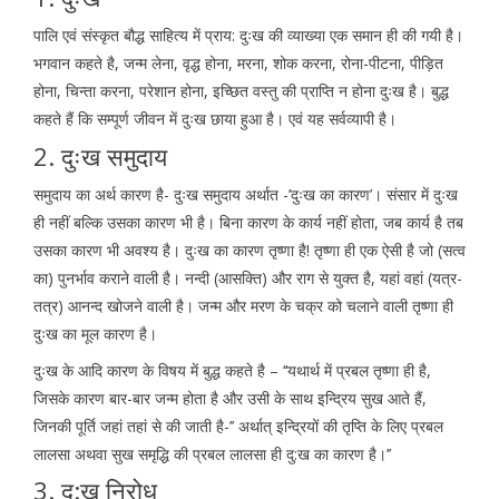
पालि एवं संस्कृत बौद्ध साहित्य में प्राय: दुःख की व्याख्या एक समान ही की गयी है।
भगवान कहते है, जन्म लेना, वृद्ध होना, मरना, शोक करना, रोना-पीटना, पीड़ित
होना, चिन्ता करना, परेशान होना, इच्छित वस्तु की प्राप्ति न होना दुःख है। बुद्ध
कहते हैं कि सम्पूर्ण जीवन में दुःख छाया हुआ है। एवं यह सर्वव्यापी है।
2. दुःख समुदाय
समुदाय का अर्थ कारण है- दुःख समुदाय अर्थात -’दुःख का कारण’। संसार में दुःख
ही नहीं बल्कि उसका कारण भी है। बिना कारण के कार्य नहीं होता, जब कार्य है तब
उसका कारण भी अवश्य है। दुःख का कारण तृष्णा है! तृष्णा ही एक ऐसी है जो (सत्व
का) पुनर्भाव कराने वाली है। नन्दी (आसक्ति) और राग से युक्त है, यहां वहां (यत्र-
तत्र) आनन्द खोजने वाली है। जन्म और मरण के चक्र को चलाने वाली तृष्णा ही
दुःख का मूल कारण है।
दुःख के आदि कारण के विषय में बुद्ध कहते है – ‘‘यथार्थ में प्रबल तृष्णा ही है,
जिसके कारण बार-बार जन्म होता है और उसी के साथ इन्द्रिय सुख आते हैं,
जिनकी पूर्ति जहां तहां से की जाती है-’’ अर्थात् इन्द्रियों की तृप्ति के लिए प्रबल
लालसा अथवा सुख समृद्धि की प्रबल लालसा ही दु:ख का कारण है।’’
3. दु:ख निरोध