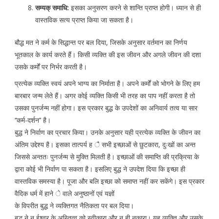
सम्यक् समाधि:
इसका अनुसरण करने से शान्ति प्राप्त होगी। ध्यान से ही
वास्तविक सत्य प्राप्त किया जा सकता है।
बौद्ध मत ने कर्म के सिद्धान्त पर बल दिया, जिसके अनुसार वर्तमान का निर्णय
भूतकाल के कार्य करते हैं। किसी व्यक्ति की इस जीवन और अगले जीवन की दशा
उसके कर्मों पर निर्भर करती है।
प्रत्येक व्यक्ति स्वयं अपने भाग्य का निर्माता है। अपने कर्मों को भोगने के लिए हम
बारबार जन्म लेते हैं। अगर कोई व्यक्ति किसी भी तरह का पाप नहीं करता है तो
उसका पुनर्जन्म नहीं होगा। इस प्रकार बुद्ध के उपदेशों का अनिवार्य तत्व या सार
‘‘कर्म-दर्शन’’ है।
बुद्ध ने निर्वाण का प्रचार किया। उनके अनुसार यही प्रत्येक व्यक्ति के जीवन का
अंतिम उद्देश्य है। इसका तात्पर्य ह ै सभी इच्छाओं से छुटकारा, दुःखों का अन्त
जिससे अन्ततः पुनर्जन्म से मुक्ति मिलती है। इच्छाओं की समाप्ति की प्रक्रिया के
द्वारा कोई भी निर्वाण पा सकता है। इसलिए बुद्ध ने उपदेश दिया कि इच्छा ही
वास्तविक समस्या है। पूजा और बलि इच्छा को समाप्त नहीं कर सकेंगे। इस प्रकार
वैदिक धर्म में हाने े वाले अनुष्ठानों एवं यज्ञों
के विपरीत बुद्ध ने व्यक्तिगत नैतिकता पर बल दिया।
बुद्ध ने न ईश्वर के अस्तित्व को स्वीकारा और न ही नकारा। यह व्यक्ति और उसके