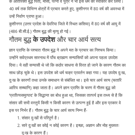
के अतिरिक्त बुद्धे पिता, मौसी, पत्नी व पुत्र ने भी इस धर्म को स्वीकार कर लिया।
40 वर्ष तक विभिन्न क्षेत्रों में प्रचार करते हुए, कुशीनगर में 80 वर्ष की अवस्था में
उन्हें निर्वाण प्राप्त हुआ।
कुशीनगर (उत्तर प्रदेश के देवरिया जिले में स्थित कसिया) में 80 वर्ष की आयु में
(486 बी.सी.ई.) गौतम बुद्ध की मृत्यु हो गई।
गौतम बुद्ध
के उपदेश
और चार आर्य सत्य
ज्ञान प्राप्ति के पश्चात गौतम बुद्ध ने अपने मत के प्रचार का निश्चय किया।
उन्होंने सर्वप्रथम सारनाथ में पाँच ब्राह्मण सन्यासियों को अपना पहला उपदेश
दिया। ये वही सन्यासी थे जो कि कठोर साधना से विरत हो जाने के कारण गौतम का
साथ छोड़ चुके थे। इस उपदेश को धर्म चक्र प्रवर्तन कहा गया। यह उपदेष दुःख,
दुःख के कारणों तथा उनके समाधान से संबंधित था। इसे चार आर्य सत्य (चतारि
आरिय सच्चानि) कहा जाता है। अपने ज्ञान प्राप्ति के चरण में गौतम बुद्ध को
‘प्रतीत्यसमुत्पाद’ के सिद्धान्त का बोध हुआ था, जिसका तात्पर्य इस तथ्य से है कि
संसार की सभी वस्तुयें किसी न किसी कारण से उत्पन्न हुई है और इस प्रकार वे
इस पर निर्भर हैं। गौतम बुद्ध के चार आर्य सत्य निम्न हैं-
संसार दुःखों से परिपूर्ण है।
सारे दुःखों का कोई न कोई कारण है। इच्छा, अज्ञान और मोह मुख्यतः
दुःख के कारण हैं।