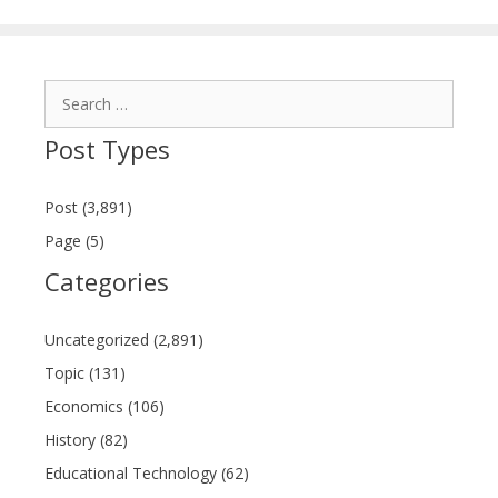
Search
for:
Post Types
Post (3,891)
Page (5)
Categories
Uncategorized (2,891)
Topic (131)
Economics (106)
History (82)
Educational Technology (62)