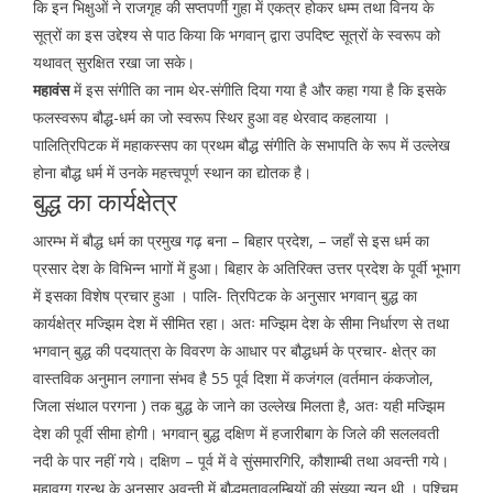
कि इन भिक्षुओं ने राजगृह की सप्तपर्णी गुहा में एकत्र होकर धम्म तथा विनय के
सूत्रों का इस उद्देश्य से पाठ किया कि भगवान् द्वारा उपदिष्ट सूत्रों के स्वरूप को
यथावत् सुरक्षित रखा जा सके।
महावंस
में इस संगीति का नाम थेर-संगीति दिया गया है और कहा गया है कि इसके
फलस्वरूप बौद्ध-धर्म का जो स्वरूप स्थिर हुआ वह थेरवाद कहलाया ।
पालित्रिपिटक में महाकस्सप का प्रथम बौद्ध संगीति के सभापति के रूप में उल्लेख
होना बौद्ध धर्म में उनके महत्त्वपूर्ण स्थान का द्योतक है।
बुद्ध का कार्यक्षेत्र
आरम्भ में बौद्ध धर्म का प्रमुख गढ़ बना – बिहार प्रदेश, – जहाँ से इस धर्म का
प्रसार देश के विभिन्न भागों में हुआ। बिहार के अतिरिक्त उत्तर प्रदेश के पूर्वी भूभाग
में इसका विशेष प्रचार हुआ । पालि- त्रिपिटक के अनुसार भगवान् बुद्ध का
कार्यक्षेत्र मज्झिम देश में सीमित रहा। अतः मज्झिम देश के सीमा निर्धारण से तथा
भगवान् बुद्ध की पदयात्रा के विवरण के आधार पर बौद्धधर्म के प्रचार- क्षेत्र का
वास्तविक अनुमान लगाना संभव है 55 पूर्व दिशा में कजंगल (वर्तमान कंकजोल,
जिला संथाल परगना ) तक बुद्ध के जाने का उल्लेख मिलता है, अतः यही मज्झिम
देश की पूर्वी सीमा होगी। भगवान् बुद्ध दक्षिण में हजारीबाग के जिले की सललवती
नदी के पार नहीं गये। दक्षिण – पूर्व में वे सुंसमारगिरि, कौशाम्बी तथा अवन्ती गये।
महावग्ग ग्रन्थ के अनुसार अवन्ती में बौद्धमतावलम्बियों की संख्या न्यून थी । पश्चिम