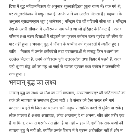
दिशा में बुद्ध मज्झिमनिकाय के अनुसार थुल्लकोट्ठित (कुरु राज्य में) तक गये थे,
पर अंगुत्तरनिकाय में मथुरा तक ही उनके जाने का उल्लेख मिलता है। महावग्ग के
अनुसार ब्राह्मणग्राम थूण ( थानेश्वर ) मज्झिम देश की पश्चिमी सीमा था । मज्झिम
देश के उत्तरी सीमान्त में उसीरध्वज नाम पर्वत था जो हरिद्वार के निकट है। अतः
पश्चिम तथा उत्तर दिशाओं में बौद्धधर्म का प्रसार वर्तमान उत्तर प्रदेश की सीमा के
पार नहीं हुआ । भगवान् बुद्ध ने जीवन के पच्चीस वर्ष श्रावस्ती में व्यतीत हुए ।
पालि – निकाय में उनके धर्मोपदेशों तथा पदयात्राओं से सम्बद्ध जिन स्थानों का
उल्लेख मिलता है, उनमें अधिकतम पूर्वी उत्तरप्रदेश तथा बिहार में पड़ते हैं, अतः
यही भूभाग बौद्ध धर्म का गढ़ था जहाँ से उसका प्रसार मध्य प्रदेश में उज्जयिनी
तक हुआ ।
भगवान् बुद्ध का लक्ष्य
भगवान् बुद्ध का लक्ष्य था मोक्ष का मार्ग बतलाना, अध्यात्मशास्त्र की जटिलताओं का
तर्क की सहायता से समाधान ढूँढना नहीं । वे संसार को ऐसा सरल धर्म-मार्ग
बतलाना चाहते थे जिस पर चलकर सभी मनुष्य सांसारिक कष्टों से मुक्ति पा सकें।
लोक शाश्वत है अथवा अशाश्वत, लोक अन्तवान् है या अनन्त, जीव और शरीर एक
हैं या भिन्न, तथागत मरणोपरांत होता है या नहीं – इत्यादि दार्शनिक समस्याओं की
व्याख्या बुद्ध ने नहीं की, क्योंकि उनके विचार में ये प्रश्न अर्थसंहित नहीं हैं और न