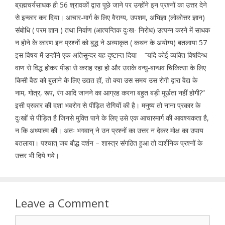
ब्रह्मचर्यसाधक ही 56 श्रावकों द्वारा पूछे जाने पर उन्होंने इन प्रश्नों का उत्तर देने
से इन्कार कर दिया। आचार-मार्ग के लिए वैराग्य, उपशम, अभिज्ञा (लोकोत्तर ज्ञान)
संबोधि ( परम ज्ञान ) तथा निर्वाण (आत्यन्तिक दुःख- निरोध) उत्पन्न करने में साधक
न होने के कारण इन प्रश्नों को बुद्ध ने अव्याकृत ( कथन के अयोग्य) बतलाया 57
इस विषय में उन्होंने एक अतिसुन्दर यह दृष्टान्त दिया – “यदि कोई व्यक्ति विषदिग्ध
वाण से विद्ध होकर पीड़ा से कराह रहा हो और उसके वन्धु-बान्धव चिकित्सा के लिए
किसी वैद्य को बुलाने के लिए उद्यत हों, तो क्या उस समय उस रोगी द्वारा वैद्य के
नाम, गोत्र, रूप, रंग आदि जानने का आग्रह करना बहुत बड़ी मूर्खता नहीं होगी?”
इसी प्रकार की दशा भवरोग से पीड़ित रोगियों की है। मनुष्य तो नाना प्रकार के
दुःखों से पीड़ित है जिनसे मुक्ति पाने के लिए उसे एक आचारमार्ग की आवश्यकता है,
न कि अध्यात्म की। अतः भगवान् ने उन प्रश्नों का उत्तर न देकर मोक्ष का उपाय
बतलाया। पश्चात् जब बौद्ध दर्शन – शास्त्र संगठित हुआ तो दार्शनिक प्रश्नों के
उत्तर भी दिये गये।
Leave a Comment
Comment