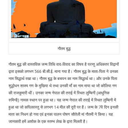
गौतम बुद्ध
गौतम बुद्ध की वास्तविक जन्म तिथि वाद-विवाद का विषय है परन्तु अधिकतर विद्वानों
द्वारा इसको लगभग 566 बी.सी.ई. माना गया है। गौतम बुद्ध के माता-पिता ने उनका
नाम सिद्धार्थ रखा था। गौतम बुद्ध के बचपन का नाम सिद्धार्थ था। और उनके पिता
शुद्धोधन शाक्य गण के मुखिया थे तथा उनकी माँ का नाम माया था जो कोलिया गण
की राजकुमारी थीं। उनका जन्म नेपाल की तराई में स्थित लुम्बिनी (आधुनिक
रुमिन्डै) नामक स्थान पर हुआ था। यह जन्म नेपाल की तराई में स्थित लुम्बिनी में
हुआ था जो कपिलवस्तु से लगभग 14 मील की दूरी पर है। जन्म के 7वें दिन इनकी
माता का निधन हो गया एवं इनका पालन पोषण सौतेली मां गौतमी ने किया। यह
जानकारी हमें अशोक के एक स्तम्भ लेख के द्वारा मिलती है।