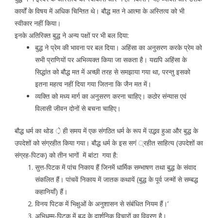
कार्यों के विषय में अधिक चिन्तित थे। बौद्ध मत ने आत्मा के अस्तित्व को भी
स्वीकार नहीं किया।
इनके अतिरिक्त बुद्ध ने अन्य पक्षों पर भी बल दिया:
बुद्ध ने प्रेम की भावना पर बल दिया। अहिंसा का अनुसरण करके प्रेम को
सभी प्राणियों पर अभिव्यक्त किया जा सकता है। यद्यपि अहिंसा के
सिद्धांत को बौद्ध मत में अच्छी तरह से समझाया गया था, परन्तु इसको
इतना महत्व नहीं दिया गया जितना कि जैन मत में।
व्यक्ति को मध्य मार्ग का अनुसरण करना चाहिए। कठोर संन्यास एवं
विलासी जीवन दोनों से बचना चाहिए।
बौद्ध धर्म का थोड े़ ही समय में एक संगठित धर्म के रूप में उद्भव हुआ और बुद्ध के
उपदेशों को संग्रहीत किया गया। बौद्ध धर्म के इस सगं ्रहीत साहित्य (उपदेशों का
संग्रह-पिटक) को तीन भागों में बांटा गया है:
सुत्त-पिटक में पांच निकाय हैं जिनमें धार्मिक सम्भाषण तथा बुद्ध के संवाद
संकलित हैं। पांचवें निकाय में जातक कथायें (बुद्ध के पूर्व जन्मों से सम्बद्ध
कहानियाँ) हैं।
विनय पिटक में भिक्षुओं के अनुशासन से संबंधित नियम हैं।’
अभिधम्म-पिटक में बुद्ध के दार्शनिक विचारों का विवरण है।