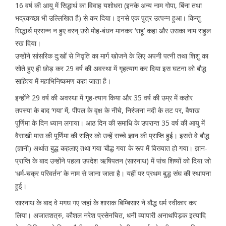
16 वर्ष की आयु में सिद्धार्थ का विवाह यशोधरा (इनके अन्य नाम गोपा, बिंना तथा
भद्रकच्छा भी उल्लिखित है) से कर दिया। इनसे एक पुत्र उत्पन्न हुआ। किन्तु
सिद्धार्थ प्रसन्न न हुए वरन् उसे मोह-बंधन मानकर ‘राहू’ कहा और उसका नाम राहुल
रख दिया।
उन्होंने सांसरिक दु:खों से निवृति का मार्ग खोजने के लिए अपनी पत्नी तथा शिशु का
सोते हुए ही छोड़ कर 29 वर्ष की अवस्था में गृहत्याग कर दिया इस घटना को बौद्ध
साहित्य में महाभिनिष्कमण कहा जाता है।
इन्होंने 29 वर्ष की अवस्था में गृह-त्याग किया और 35 वर्ष की उम्र में कठोर
तपस्या के बाद ‘गया’ में, पीपल के वृक्ष के नीचे, निरंजना नदी के तट पर, वैषाख
पूर्णिमा के दिन ध्यान लगाया। आठ दिन की समाधि के उपरान्त 35 वर्ष की आयु में
वैसाखी मास की पूर्णिमा की रात्रि को उन्हें सच्चे ज्ञान की प्राप्ति हुई। इससे वे बौद्ध
(ज्ञानी) अर्थात बुद्ध कहलाए तथा गया ‘बौद्ध गया’ के रूप में विख्यात हो गया। ज्ञान-
प्राप्ति के बाद उन्होंने पहला उपदेश ऋषिपतन (सारनाथ) में पांच शिष्यों को दिया जो
‘धर्म-चक्र परिवर्तन’ के नाम से जाना जाता है। यहीं पर प्रथम बुद्ध संघ की स्थापना
हुई।
सारनाथ के बाद वे मगध गए जहां के शासक बिम्बिसार ने बौद्ध धर्म स्वीकार कर
लिया। अजातशत्रु, कौशल नरेश प्रसेनचित, धनी व्यापारी अनाथपिड़क इत्यादि