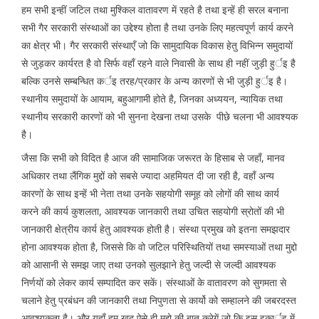
हम सभी इन्हीं जटिल तथा मुश्किल वातावरण में रहते है तथा इन्हें ही सरल बनाना
सभी गैर सरकारी संस्थाओं का उद्देश्य होता है तथा उनके लिए महत्वपूर्ण कार्य करने
का क्षेत्र भी। गैर सरकारी संस्थाएँ जो कि सामुदायिक विकास हेतु विभिन्न समुदायों
से जुड़कर कार्यरत है वो सिर्फ वहाँ रहने वाले निवासी के साथ ही नहीं जुड़ी हुर्इ है
बल्कि उनसे सम्बन्धित कर्इ तरह/प्रकार के अन्य कारणों से भी जुड़ी हुर्इ है।
स्थानीय समुदायों के आयाम, बहुआगामी होते है, जिनका अध्ययन, न्यायिक तथा
स्थानीय सरकारी कारणों को भी सुनना देखना तथा उसके पीछे चलना भी आवश्यक
है।
जैसा कि सभी को विदित है आज की सामाजिक जरूरत के हिसाब से जहाँ, मानव
अधिकार तथा लैंगिक मुद्दों को सबसे ज्यादा अहमियत दी जा रही है, वहाँ अन्य
कारणों के साथ इन्हें भी नेता तथा उनके सहयोगी समूह को लोगों की साथ कार्य
करने की कार्य कुशलता, आवश्यक जानकारी तथा उचित सहयोगी स्रोतों की भी
जानकारी क्षेत्रीय कार्य हेतु आवश्यक होती है। संस्था प्रमुख को इतना समझदार
होना आवश्यक होता है, जिससे कि वो जटिल परिस्थितियों तथा समस्याओं तथा मुद्दो
को आसानी से समझ जाए तथा उनको सुलझाने हेतु जल्दी से जल्दी आवश्यक
निर्णयों को लेकर कार्य सम्पादित कर सकें। संस्थाओं के वातावरण को सुगमता से
चलाने हेतु प्रबंधन की जानकारी तथा निपुणता से कार्यो को सम्हालने की जबरदस्त
आवश्यकता है। और यहाँ हम खुद ऐसे ही मुद्दो की बात करेगें जो कि इस इकार्इ में