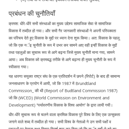
प्रबंधन की चुनौतियाँ
क्रमश: धीरे-धीरे सभी संस्थाओं का मुख्य उद्देश्य सामाजिक सेवा से सामाजिक
विकास में तब्दील हो गया। और सभी गैर जानकारी संस्थाओं ने अपनी परिपक्वता
का परिचय देते हुए विकास के मुद्दों पर ध्यान देना शुरू किया। अत: विकास के पहलू
जो कि एक नर्इ चुनौती के रूप में उभर कर सामने आए वही इन्हीं विकास के मुद्दों
तथा पहलुओं का सुचारू रूप से आगे बढ़ना जिसे मुख्य चुनौती माना गया, सामने
आया। अब विकास को क्रमबद्ध तरीके से आगे बढ़ाना ही मुख्य चुनौती के रूप में
स्वीकारा गया।
यह धारणा सयुक्त राष्ट्र संघ के एक प्रतिदर्शन में छपने (रिपोर्ट) के बाद ही सामान्य
जनसाधारण के प्रयोग में आयी, जो कि 1987 में Brundtland
Commission_ की थी (Report of Budtland Commission 1987)
जो कि (WCED) (World Commission on Environment and
Development) ‘‘पर्यावरणीय विकास के विश्व आयोग’’ के द्वारा लायी गयी।
धीर-धीरे सुचारू रूप से चलने वाला क्रमिक विकास पूरे विश्व के लिए एक उत्सुकता
जगाने वाले शब्द में तब्दील हो गया। सभी विश्व के नेताओ ने उन सभी पक्षोंं व
पहलुओं पर देखना तथा विचार विमर्श शुरू कर दिया जो कि कर्इ वर्षो से दबे हुए