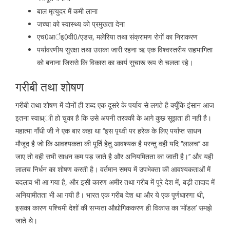
बाल मृत्युदर में कमी लाना
जच्चा को स्वास्थ्य को प्रमुखता देना
एच0आर्इ0वी0/एडस, मलेरिया तथा संक्रामण रोगों का निराकरण
पर्यावरणीय सुरक्षा तथा उसका जारी रहना ऋ एक विश्वस्तरीय सहभागिता
को बनाना जिससे कि विकास का कार्य सुचारू रूप से चलता रहे।
गरीबी तथा शोषण
गरीबी तथा शोषण में दोनों ही शब्द एक दूसरे के पर्याय से लगते है क्यूँकि इंसान आज
इतना स्वाथ्र्ाी हो चुका है कि उसे अपनी तरक्की के आगे कुछ सूझता ही नही है।
महात्मा गाँधी जी ने एक बार कहा था ‘‘इस पृथ्वी पर हरेक के लिए पर्याप्त साधन
मौजूद है जो कि आवश्यकता की पूर्ति हेतु आवश्यक है परन्तु वही यदि ‘‘लालच’’ आ
जाए तो वही सभी साधन कम पड़ जाते है और अनियमितता का जाती है।’’ और यही
लालच निर्धन का शोषण करती है। वर्तमान समय में उपभेक्ता की आवश्यकताओं में
बदलाव भी आ गया है, और इसी कारण अमीर तथा गरीब में पूरे देश में, बड़ी तादाद में
अनियामीतता भी आ गयी है। भारत एक गरीब देश था और ये एक पूर्णधारणा थी,
इसका कारण पश्चिमी देशों की सभ्यता औद्योगिककरण ही विकास का ‘मॉडल’ समझे
जाते थे।