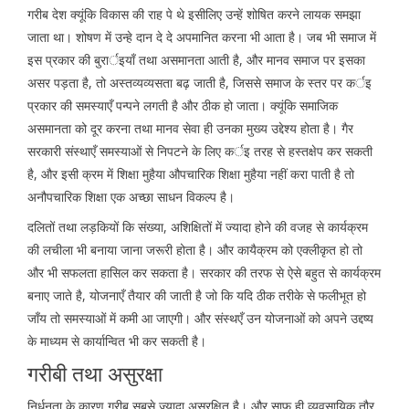
गरीब देश क्यूंकि विकास की राह पे थे इसीलिए उन्हें शोषित करने लायक समझा
जाता था। शोषण में उन्हे दान दे दे अपमानित करना भी आता है। जब भी समाज में
इस प्रकार की बुरार्इयाँ तथा असमानता आती है, और मानव समाज पर इसका
असर पड़ता है, तो अस्तव्यव्यसता बढ़ जाती है, जिससे समाज के स्तर पर कर्इ
प्रकार की समस्याएँ पन्पने लगती है और ठीक हो जाता। क्यूंकि समाजिक
असमानता को दूर करना तथा मानव सेवा ही उनका मुख्य उद्देश्य होता है। गैर
सरकारी संस्थाएँ समस्याओं से निपटने के लिए कर्इ तरह से हस्तक्षेप कर सकती
है, और इसी क्रम में शिक्षा मुहैया औपचारिक शिक्षा मुहैया नहीं करा पाती है तो
अनौपचारिक शिक्षा एक अच्छा साधन विकल्प है।
दलितों तथा लड़कियों कि संख्या, अशिक्षितों में ज्यादा होने की वजह से कार्यक्रम
की लचीला भी बनाया जाना जरूरी होता है। और कायैक्रम को एक्लीकृत हो तो
और भी सफलता हासिल कर सकता है। सरकार की तरफ से ऐसे बहुत से कार्यक्रम
बनाए जाते है, योजनाएँ तैयार की जाती है जो कि यदि ठीक तरीके से फलीभूत हो
जाँय तो समस्याओं में कमी आ जाएगी। और संस्थएँ उन योजनाओं को अपने उद्दष्य
के माध्यम से कार्यान्वित भी कर सकती है।
गरीबी तथा असुरक्षा
निर्धनता के कारण गरीब सबसे ज्यादा असुरक्षित है। और साफ ही व्यवसायिक तौर