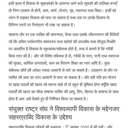
इसी क्रम में विकास के सूचाकांको के अन्र्तगत आने वाले सूचको की तालिका बनाएँ
तो निम्न प्रकार से होगी, आय, कार्य ,भोजन, गृह, स्वास्थ्य तथा शिक्षा। इन्हीं को
ध्यान में रखकर विकास को मापा जा सकता है तथा उस पर उनके विकास के
विभिन्न स्तरों पर नियंत्रण भी रखा जा सकता है।
सामान्य तौर पर एक व्यक्ति की सम्पन्नता, वैभव तथा उसके जीवनयापन की विधियॉ
जो कि उचित पर्यावरणीय सामंजस्य तथा स्रोतो की उपलब्धि तथा मौजूदा स्थिति
पर आधारित है विकास के सूचकांक/संकेतक होते है, तथा ये बताते है कि गरीबी
किस स्तर की है। और जो विशेष संकेतक है वो, गरीबी के स्तर, पानी तथा स्वास्थ्य
की सुरक्षा, आर्थिक उत्पादकों, आय का वितरण शिक्षा का स्तर आदि है। कुछ
संकेतक औरों की अपेक्षा ज्यादा आसानी से मापे जा सकते है। उदाहरण के तौर पर
व्यक्ति की आय का स्तर आसानी से मापा जा सकता है। और वही यदि हम भोजन
या खाद्य पदार्थो की खपत को मापना चाहे तो वो बहुत ही मुष्किल होगा क्यूँकि खाद्य
पदार्थों की खपत का सीधा सम्बन्ध व्यक्ति की आयु, लिंग, क्रिया के सम्बन्ध के साथ
होता है अत: उसे देखते हुए ही निश्चित किया जा सकता है।
संयुक्त राष्ट्र संघ ने विश्वव्यापी विकास के मद्देनजर
सहस्त्राब्दि विकास के उद्देश्य
सहस्त्राब्दि विकास उद्देश्यों की स्थापना, ंिसतंबर 2000 में की गयी। और