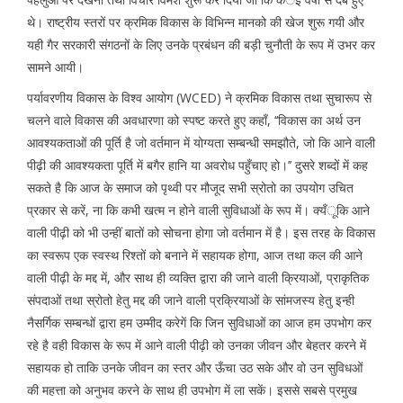
थे। राष्ट्रीय स्तरों पर क्रमिक विकास के विभिन्न मानको की खेज शुरू गयी और
यही गैर सरकारी संगठनों के लिए उनके प्रबंधन की बड़ी चुनौती के रूप में उभर कर
सामने आयी।
पर्यावरणीय विकास के विश्व आयोग (WCED) ने क्रमिक विकास तथा सुचारूप से
चलने वाले विकास की अवधारणा को स्पष्ट करते हुए कहाँ, ‘‘विकास का अर्थ उन
आवश्यकताओं की पूर्ति है जो वर्तमान में योग्यता सम्बन्धी समझौते, जो कि आने वाली
पीढ़ी की आवश्यकता पूर्ति में बगैर हानि या अवरोध पहुँचाए हो।’’ दुसरे शब्दों में कह
सकते है कि आज के समाज को पृथ्वी पर मौजूद सभी स्रोतो का उपयोग उचित
प्रकार से करें, ना कि कभी खत्म न होने वाली सुविधाओं के रूप में। क्यँूकि आने
वाली पीढ़ी को भी उन्हीं बातों को सोचना होगा जो वर्तमान में है। इस तरह के विकास
का स्वरूप एक स्वस्थ रिश्तों को बनाने में सहायक होगा, आज तथा कल की आने
वाली पीढ़ी के मद्द में, और साथ ही व्यक्ति द्वारा की जाने वाली क्रियाओं, प्राकृतिक
संपदाओं तथा स्रोतो हेतु मद्द की जाने वाली प्रक्रियाओं के सांमजस्य हेतु इन्ही
नैसर्गिक सम्बन्धों द्वारा हम उम्मीद करेगें कि जिन सुविधाओं का आज हम उपभोग कर
रहे है वही विकास के रूप में आने वाली पीढ़ी को उनका जीवन और बेहतर करने में
सहायक हो ताकि उनके जीवन का स्तर और ऊँचा उठ सके और वो उन सुविधओं
की महत्ता को अनुभव करने के साथ ही उपभोग में ला सकें। इससे सबसे प्रमुख