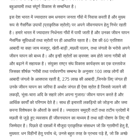
बहुआयामी तथा संपूर्ण विकास से सम्बन्धित है।
इस देश भारत में ज्यादातर कम धनवान जनता गाँवो में निवास करती है और मुख्य
रूप से नैसर्गिक उपायों (प्राकृतिक स्रोतो) पर अपने जीवनयापन हेतु निर्भर रहती
है। हमारे भारत में ज्यादातर निर्धनता गाँवों में पायी जाती है और उनका जीवन यापन
नैसर्गिक सुविधाओं तथा स्रोतों पर ही आधारित रहता है। देश की 60 प्रतिशत
आबादी या कहा जाय मजदूर, खेती-बाड़ी ,मछली पालन, तथा जंगलो के भरोसे अपने
जीवन यापन को बाध्य है। और इन्ही स्रोतों का क्रमश: कम होते जाना गरीबी को
और बढ़ाने में सहायक है। संयुक्त राष्ट्र संघ विकास कार्यक्रम का एक दस्तावेज
जिसका शीर्षक ‘‘गरीबी तथा पर्यावरणीय सम्बन्ध के अनुसार 100 लाख लोगों की
आबादी जंगलो के आसपास रहती है, 275 लाख की आबादी ,जिनके लिए जंगल ही
उनके जीवन यापन का जरिया है अर्थात जंगल ही ऐसा स्रोत है जिससे जलाने की
लकड़ी, भूंसा-चारा अदि के सहारे लोग अपना गुजारा/ जीवन यापन करते है और
आर्थिक कार्यों को परिणाम देते है। साथ ही इमारती लकड़ियो को जोड़ना और जमा
करना विशेषकर के औरतों के कार्य है। ज्यादातर समुद्री तटों तथा तटीय प्रदेशों में
मछली से जुड़े हुए व्यवसाय ही जीवनयापन का माध्यम है तथा वही पोशण के लिए भी
जिम्मेदार है। पिछले दो दशकों में मौजूदा प्राकृतिक संसाधन जो कि ग्रामीणों हेतु है,
मुख्यत: धन विहीनों हेतु पर्याय थे, उनसे बहुत तरह के प्रभाव पडे़ है, जो कि अच्छे