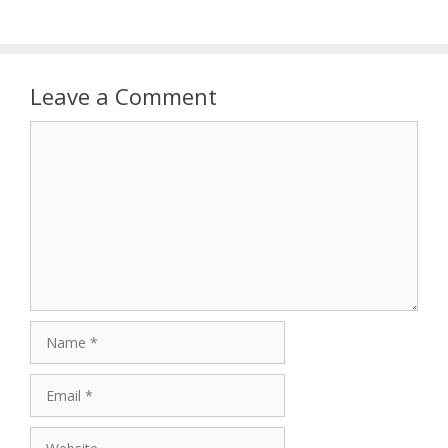
Leave a Comment
Comment
Name
Email
Website