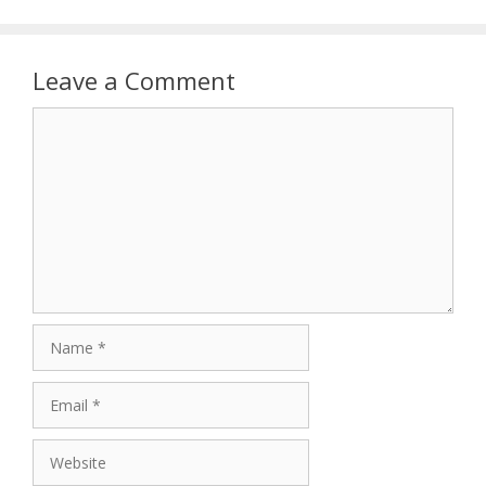
Leave a Comment
Comment
Name
Email
Website