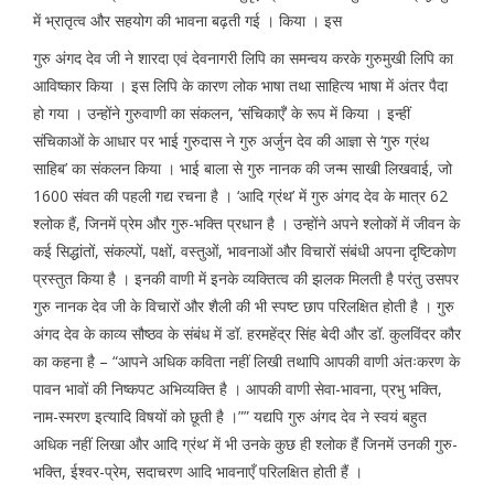
में भ्रातृत्व और सहयोग की भावना बढ़ती गई । किया । इस
गुरु अंगद देव जी ने शारदा एवं देवनागरी लिपि का समन्वय करके गुरुमुखी लिपि का
आविष्कार किया । इस लिपि के कारण लोक भाषा तथा साहित्य भाषा में अंतर पैदा
हो गया । उन्होंने गुरुवाणी का संकलन, ‘संचिकाएँ’ के रूप में किया । इन्हीं
संचिकाओं के आधार पर भाई गुरुदास ने गुरु अर्जुन देव की आज्ञा से ‘गुरु ग्रंथ
साहिब’ का संकलन किया । भाई बाला से गुरु नानक की जन्म साखी लिखवाई, जो
1600 संवत की पहली गद्य रचना है । ‘आदि ग्रंथ’ में गुरु अंगद देव के मात्र 62
श्लोक हैं, जिनमें प्रेम और गुरु-भक्ति प्रधान है । उन्होंने अपने श्लोकों में जीवन के
कई सिद्धांतों, संकल्पों, पक्षों, वस्तुओं, भावनाओं और विचारों संबंधी अपना दृष्टिकोण
प्रस्तुत किया है । इनकी वाणी में इनके व्यक्तित्व की झलक मिलती है परंतु उसपर
गुरु नानक देव जी के विचारों और शैली की भी स्पष्ट छाप परिलक्षित होती है । गुरु
अंगद देव के काव्य सौष्ठव के संबंध में डॉ. हरमहेंद्र सिंह बेदी और डॉ. कुलविंदर कौर
का कहना है – “आपने अधिक कविता नहीं लिखी तथापि आपकी वाणी अंतःकरण के
पावन भावों की निष्कपट अभिव्यक्ति है । आपकी वाणी सेवा-भावना, प्रभु भक्ति,
नाम-स्मरण इत्यादि विषयों को छूती है ।”” यद्यपि गुरु अंगद देव ने स्वयं बहुत
अधिक नहीं लिखा और आदि ग्रंथ’ में भी उनके कुछ ही श्लोक हैं जिनमें उनकी गुरु-
भक्ति, ईश्वर-प्रेम, सदाचरण आदि भावनाएँ परिलक्षित होती हैं ।