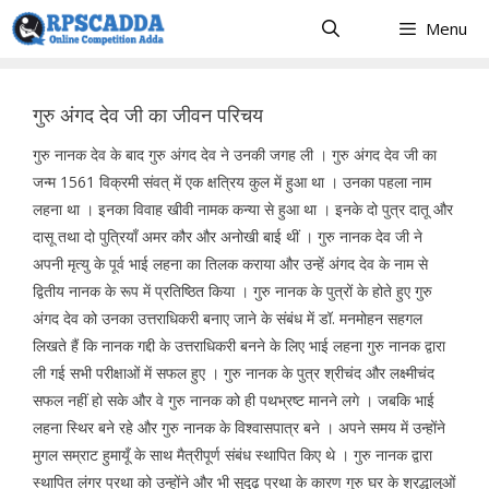
Skip
Menu
to
content
गुरु अंगद देव जी का जीवन परिचय
गुरु नानक देव के बाद गुरु अंगद देव ने उनकी जगह ली । गुरु अंगद देव जी का
जन्म 1561 विक्रमी संवत् में एक क्षत्रिय कुल में हुआ था । उनका पहला नाम
लहना था । इनका विवाह खीवी नामक कन्या से हुआ था । इनके दो पुत्र दातू और
दासू तथा दो पुत्रियाँ अमर कौर और अनोखी बाई थीं । गुरु नानक देव जी ने
अपनी मृत्यु के पूर्व भाई लहना का तिलक कराया और उन्हें अंगद देव के नाम से
द्वितीय नानक के रूप में प्रतिष्ठित किया । गुरु नानक के पुत्रों के होते हुए गुरु
अंगद देव को उनका उत्तराधिकरी बनाए जाने के संबंध में डॉ. मनमोहन सहगल
लिखते हैं कि नानक गद्दी के उत्तराधिकरी बनने के लिए भाई लहना गुरु नानक द्वारा
ली गई सभी परीक्षाओं में सफल हुए । गुरु नानक के पुत्र श्रीचंद और लक्ष्मीचंद
सफल नहीं हो सके और वे गुरु नानक को ही पथभ्रष्ट मानने लगे । जबकि भाई
लहना स्थिर बने रहे और गुरु नानक के विश्वासपात्र बने । अपने समय में उन्होंने
मुगल सम्राट हुमायूँ के साथ मैत्रीपूर्ण संबंध स्थापित किए थे । गुरु नानक द्वारा
स्थापित लंगर प्रथा को उन्होंने और भी सुदृढ़ प्रथा के कारण गुरु घर के श्रद्धालुओं