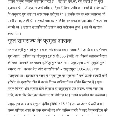
पंजाब के मूल निवासी स्वीकार करते है । वहीं डॉं. एच.सी. राय कहते है कि गुप्त
ब्राम्हण थे । जी.एस. ने उन्हें क्षत्रिय त्रिपाठी वैश्य जाति का मानते है । वंशावली
के अनुसार गुप्त वंश का संस्थापक श्रीगुप्त था । उसके नाम के साथ महाराज की
पदवी लगाई जाती थी । इससे पता चलता है कि वह मगध के एक छोटे से राज्य का
स्वामी था । उसका उत्तराधिकारी उसका बेटा घटोत्कच हुआ । वह भी महाराज
कहलाया ।
गुप्त साम्राज्य के प्रमुख शासक
महाराज श्री गुप्त को गुप्त वंश का संस्थापक बताया जाता है। उसके बाद धटोत्कच
गुप्त आया। लेकिन यह चंद्रगुप्त (319 से 355 ईस्वी) था, जिसने महाराजाधिराज
की पदवी अपनाई वह पहला प्रसिद्ध गुप्त राजा था। समुद्रगुप्त अन्य प्रमुख गुप्त
सम्राट था। उसका बेटा और उत्तराधिकारी – समुद्रगुप्त (335-380) बड़ा
पराक्रमी था। इलाहाबाद स्तंभ में समुद्रगुप्त की प्रशंसा में दर्ज उसके दरबारी कवि
हरिसेन के प्रशस्ति गीत में उसके विजय अभियानों का जीवंत चित्रण है। एक
महान विजेता और शासक होने के साथ ही समुद्रगुप्त एक विद्वान, उच्च स्तर का
कवि, कला और विद्या का संरक्षक तथा संगीतज्ञ था। उसने अश्वमेघ यज्ञ करवाया।
समुद्रगुप्त के बाद चंद्रगुप्त द्वितीय (380-415 ई0) उसका उत्तराधिकारी बना।
उसने पश्चिम भारत के शक राजाओं पर जीत हासिल करने के बाद विक्रमादित्य की