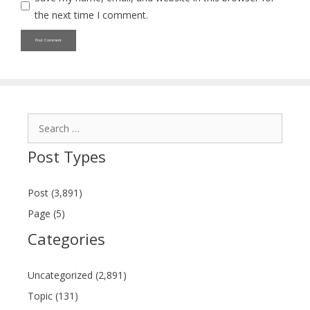
the next time I comment.
Search
for:
Post Types
Post (3,891)
Page (5)
Categories
Uncategorized (2,891)
Topic (131)