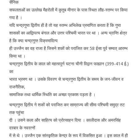
सैनिक
सफलताओं का उल्लेख मैहरोली में कुतुब मीनार के पास स्थित लौह-स्तम्भ पर किया
गया है ।
यदि चन्द्रगुप्त द्वितीय ही है तो यह स्तम्भ अभिलेख प्रमाणित करता है कि गुप्त
शासकों का आद्विापत्य बंगाल और उत्तर पश्चिमी भारत पर था । अन्य भ्रान्ति क्षेत्र
है कि क्या चन्द्रगुप्त विक्रमादित्य
ही उज्जैन का वह राजा है जिसने शकों को पराजित कर 58 ईसा पूर्व सम्वत् आरम्भ
किया था ।
चन्द्रगुप्त द्वितीय के काल को महत्वपूर्ण घटना चीनी विद्वान फाह्यान (399-414 ई.)
का
भारत भ्रमण था । उसके विवरण से चन्द्रगुप्त द्वितीय के समय के जन-जीवन व
राजनैतिक,
सामाजिक तथा धार्मिक स्थिति का अच्छा प्रकाश पड़ता है ।
चन्द्रगुप्त द्वितीय ने शकों को पराजित कर साम्राज्य की सीमा पश्चिमी समुद्र तट
तक पहुंचा
दी । उसने कला और साहित्य को प्रोत्साहन दिया । कालीदास और अमरसिंह
दरबार के नवरत्नों
में से थे । उज्जैन एक सांस्कृतिक केन्द्र के रूप में विकसित हुआ । इस काल में ही