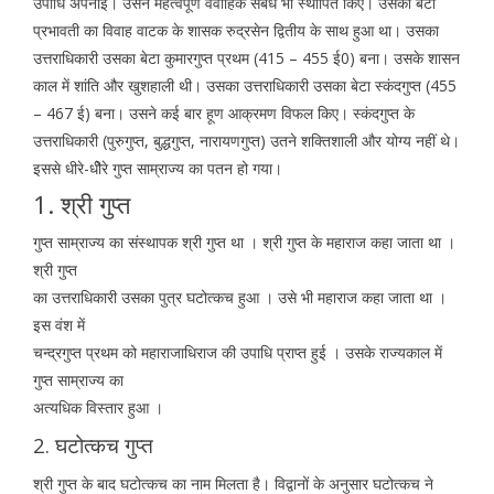
उपाधि अपनाई। उसने महत्वपूर्ण वैवाहिक संबंध भी स्थापित किए। उसकी बेटी
प्रभावती का विवाह वाटक के शासक रुद्रसेन द्वितीय के साथ हुआ था। उसका
उत्तराधिकारी उसका बेटा कुमारगुप्त प्रथम (415 – 455 ई0) बना। उसके शासन
काल में शांति और खुशहाली थी। उसका उत्तराधिकारी उसका बेटा स्कंदगुप्त (455
– 467 ई) बना। उसने कई बार हूण आक्रमण विफल किए। स्कंदगुप्त के
उत्तराधिकारी (पुरुगुप्त, बुद्धगुप्त, नारायणगुप्त) उतने शक्तिशाली और योग्य नहीं थे।
इससे धीरे-धीेरे गुप्त साम्राज्य का पतन हो गया।
1. श्री गुप्त
गुप्त साम्राज्य का संस्थापक श्री गुप्त था । श्री गुप्त के महाराज कहा जाता था ।
श्री गुप्त
का उत्तराधिकारी उसका पुत्र घटोत्कच हुआ । उसे भी महाराज कहा जाता था ।
इस वंश में
चन्द्रगुप्त प्रथम को महाराजाधिराज की उपाधि प्राप्त हुई । उसके राज्यकाल में
गुप्त साम्राज्य का
अत्यधिक विस्तार हुआ ।
2. घटोत्कच गुप्त
श्री गुप्त के बाद घटोत्कच का नाम मिलता है। विद्वानों के अनुसार घटोत्कच ने