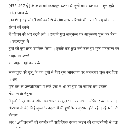
(455-467 ई.) के काल की महत्वपूर्ण घटना थी हूणों का आक्रमण । हूण तुर्क
मगोल जाति के
लागे थे । वह जंगली आरै बबर्र थे ये लोग उत्तर पश्चिमी चीन स े आए और नए
क्षेत्रों की खाजे
में पश्चिम की ओर बढ़ने लगे । इन्होंने गुप्त साम्राज्य पर आक्रमण शुरू कर दिया
। स्कन्दगुप्त ने
हूणों को बुरी तरह पराजित किया । इसके बाद कुछ वर्षो तक हूण गुप्त साम्राज्य पर
आक्रमण करने
का साहस नहीं कर सके ।
स्कन्दगुप्त की मृत्यु के बाद हूणों ने फिर गुप्त साम्राज्य पर आक्रमण शुरू कर दिया
। अब
गुप्त वंश के उत्तराधिकारी में कोई ऐसा न था जो हूणों का सामना कर सकता ।
तोरमाण के नेतृत्व
में हूणों ने पूर्व मालवा और मध्य भारत के कुछ भाग पर अपना अधिकार कर लिया ।
तोरभाण के बेटे मिहिरकुल के नेतृत्व में भी हूणों के आक्रमण होते रहे । व्हेनसांग के
विवरण
और 12वीं शताब्दी की कश्मीर की साहित्यिक रचना कल्हन की राजतंरगिणी से पता