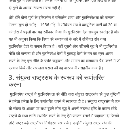
किसी गुट में सम्मिलित है। उनका मानना था कि गुटनिरपेक्षता एक दिखावा है और
दो गुटों के अलावा तीसरा रास्ता नही है।
धीरे-धीरे दोनों गुटों के दृष्टिकोण में परिवर्तन आया और गुटनिरपेक्षता को मान्यता
मिलना शुरू हो गर्इ। 1956 र्इ. में सोवियत संघ में कम्यूनिष्ट पार्टी की 20 वीं
कांग्रेस ने पहली बार यह स्वीकार किया कि गुटनिरपेक्ष देश सचमुच स्वतंत्र है और
यह भी अनुभव किया कि विश्व की समस्याओं के बारे में सोवियत संघ तथा
गुटनिरपेक्ष देशों के समान विचार है। वहीं दूसरी ओर पश्चिमी गुट ने भी गुटनिरपेक्ष
नीति को मान्यता दी और गुटनिरपेक्ष देशों में गुटबद्ध देशों के मन का भ्रम अलग
करने के लिए इस नीति के प्रति सद्भावना और सम्मान का वातावरण पैदा करने में जो
प्रयास किये और सफलता प्राप्त की वह वास्तव में सराहनीय कार्य है।
3. संयुक्त राष्ट्रसंघ के स्वरूप को रूपांतरित
करना-
गुटनिरपेक्ष राष्ट्रों ने गुटनिरपेक्षता की नीति द्वारा संयुक्त राष्ट्रसंघ को कुछ दृष्टियों
से हमेशा-हमेशा के लिए रूपांतरित करने में सहायता दी है। संयुक्त राष्ट्रसंघ ने एक
तो संख्या के आधार पर तथा दूसरे शीत युद्ध में अपनी तटस्थ दृष्टि के कारण छोटे
राष्ट्रों के मध्य शांति स्थापित करने के लिए ऐसे संगठन बनाने में सहायता दी जिसमें
छोटे राष्ट्र बड़े राष्ट्रों पर नियंत्रण रख सके। उन्होनें संयुक्त राष्ट्र संघ की