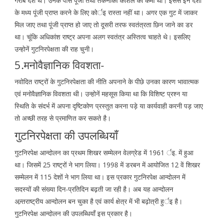
गरीब देश थे। उनके पास पूंजी तथा तकनीकी कौशल की कमी थी। इससे इन देशों
के मध्य पूंजी प्राप्त करने के लिए कोर्इ रास्ता नहीं था। अगर एक गुट में जाकर
मिल जाए तथा पूंजी प्राप्त हो जाए तो दूसरी तरफ स्वतंत्रता छिन जाने का डर
था। चूंकि अधिकांश राष्ट्र अपना अलग स्वतंत्र अस्तित्व चाहते थे। इसलिए
उन्होनें गुटनिरपेक्षता की राह चुनी।
5.मनोवैज्ञानिक विवशता-
नवोदित राष्ट्रों के गुटनिरपेक्षता की नीति अपनाने के पीछे उनका कारण भावात्मक
एवं मनोवैज्ञानिक विवशता थी। उन्होनें महसूस किया था कि विशिष्ट प्रश्न या
स्थिति के संदर्भ में अपना दृष्टिकोण प्रस्तुत करना पड़े या कार्यवाही करनी पड़ जाए
तो अच्छी तरह से प्रमाणित कर सकते है।
गुटनिरपेक्षता की उपलब्धियाँ
गुटनिरपेक्ष आन्दोलन का प्रथम शिखर सम्मेलन वेलग्रेड में 1961 र्इ. में हुआ
था। जिसमें 25 राष्ट्रों ने भाग लिया। 1998 में डरबन में आयोजित 12 वें शिखर
सम्मेलन में 115 देशों ने भाग लिया था। इस प्रकार गुटनिरपेक्ष आन्दोलन में
सदस्यों की संख्या दिन-प्रतिदिन बढ़ती जा रही है। अब यह आन्दोलन
अन्र्तराष्ट्रीय आन्दोलन बन चुका है एवं कार्य क्षेत्र में भी बढ़ोत्री हुर्इ है।
गुटनिरपेक्ष आन्दोलन की उपलब्धियाँ इस प्रकार है।