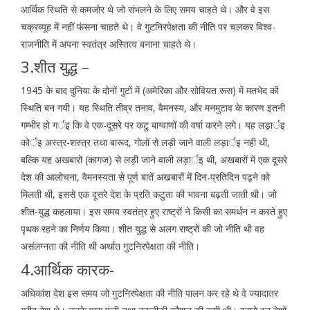
आर्थिक स्थिति से कमजोर थे जो संभलने के लिए समय चाहते थे। और वे इस
चक्रव्यूह में नहीं फंसना चाहते थे। वे गुटनिरपेक्षता की नीति पर चलकर विश्व-
राजनीति में अपना स्वतंत्र अस्तित्व बनाना चाहते थे।
3.शीत युद्ध –
1945 के बाद दुनिया के दोनों गुटों में (अमेरिका और सोवियत रूस) में मतभेद की
स्थिति बन गयी। यह स्थिति तीव्र तनाव, वैमनस्य, और मनमुटाव के कारण इतनी
गम्भीर हो गर्इ कि वे एक-दूसरे पर कटु बाग्वाणों की वर्षा करने लगे। यह लड़ार्इ
कोर्इ अस्त्र-शस्त्र तथा बारूद, गोलों से लड़ी जाने वाली लड़ार्इ नही थी,
बल्कि यह अखबारों (कागज) से लड़ी जाने वाली लड़ार्इ थी, अखबारों में एक दूसरे
देश की आलोचना, वैमनस्यता से पूर्ण बातें अखबारों में दिन-प्रतिदिन पढ़ने को
मिलती थी, इससे एक दूसरे देश के प्रति कटुता की भावना बढ़ती जाती थी। जो
शीत-युद्ध कहलाया। इस समय स्वतंत्र हुए राष्ट्रों ने किसी का समर्थन न करते हुए
पृथक रहने का निर्णय किया। शीत युद्ध से अलग राष्ट्रों की जो नीति थी वह
असंलग्नता की नीति थी अर्थात गुटनिरपेक्षता की नीति।
4.आर्थिक कारक-
अधिकांश देश इस समय जो गुटनिरपेक्षता की नीति पालन कर रहे थे वे ज्यादातर