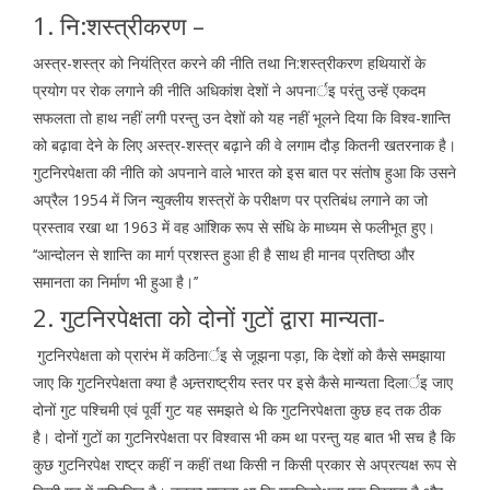
1. नि:शस्त्रीकरण –
अस्त्र-शस्त्र को नियंत्रित करने की नीति तथा नि:शस्त्रीकरण हथियारों के
प्रयोग पर रोक लगाने की नीति अधिकांश देशों ने अपनार्इ परंतु उन्हें एकदम
सफलता तो हाथ नहीं लगी परन्तु उन देशों को यह नहीं भूलने दिया कि विश्व-शान्ति
को बढ़ावा देने के लिए अस्त्र-शस्त्र बढ़ाने की वे लगाम दौड़ कितनी खतरनाक है।
गुटनिरपेक्षता की नीति को अपनाने वाले भारत को इस बात पर संतोष हुआ कि उसने
अप्रैल 1954 में जिन न्युक्लीय शस्त्रों के परीक्षण पर प्रतिबंध लगाने का जो
प्रस्ताव रखा था 1963 में वह आंशिक रूप से संधि के माध्यम से फलीभूत हुए।
‘‘आन्दोलन से शान्ति का मार्ग प्रशस्त हुआ ही है साथ ही मानव प्रतिष्ठा और
समानता का निर्माण भी हुआ है।’’
2. गुटनिरपेक्षता को दोनों गुटों द्वारा मान्यता-
गुटनिरपेक्षता को प्रारंभ में कठिनार्इ से जूझना पड़ा, कि देशों को कैसे समझाया
जाए कि गुटनिरपेक्षता क्या है अन्र्तराष्ट्रीय स्तर पर इसे कैसे मान्यता दिलार्इ जाए
दोनों गुट पश्चिमी एवं पूर्वी गुट यह समझते थे कि गुटनिरपेक्षता कुछ हद तक ठीक
है। दोनों गुटों का गुटनिरपेक्षता पर विश्वास भी कम था परन्तु यह बात भी सच है कि
कुछ गुटनिरपेक्ष राष्ट्र कहीं न कहीं तथा किसी न किसी प्रकार से अप्रत्यक्ष रूप से