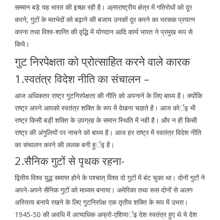
सम्मान बड़े यह भारत की इच्छा रही है। अन्र्तराष्ट्रीय क्षेत्र में गतिरोधों को दूर
करने, गुटों के मतभेदों को बढ़ाने की बजाय उनकों दूर करने का भरसक प्रयत्न
करना तथा विश्व-शान्ति की वृद्धि में योगदान आदि कार्य भारत ने प्रमुख रूप से
किये।
गुट निरपेक्षता को प्रोत्साहित करने वाले कारक
1.स्वतंत्र विदेश नीति का संचालन –
आज अधिकतर राष्ट्र गुटनिरपेक्षता की नीति को अपनाने के लिए बाध्य है। क्योंकि
राष्ट्र अपने आपको स्वतंत्र शक्ति के रूप में देखना चाहते है। आज कोर्इ भी
राष्ट्र किसी बड़ी शक्ति के उपग्रह के समान स्थिति में नही है। और न ही किसी
राष्ट्र की अंगुलियों पर नाचने को बाध्य है। आज हर राष्ट्र में स्वतंत्र विदेश नीति
का संचालन करने की ललक बनी हुर्इ है।
2.सैनिक गुटों से पृथक रहना-
द्वितीय विश्व युद्ध समाप्त होने के पश्चात् विश्व दो गुटों में बंट चुका था। दोनों गुटों ने
अपने-अपने सैनिक गुटों को माध्यम बनाया। अमेरिका तथा रूस दोनों से अलग
अस्तित्व बनाये रखने के लिए गुटनिरपेक्ष एक तृतीय शक्ति के रूप में उभरा।
1945-50 की अवधि में अत्याधिक अफ्रो-एशियार्इ देश स्वतंत्र हुए थे ये देश