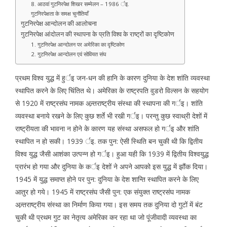
8. आठवां गुटनिरपेक्ष शिखर सम्मेलन – 1986 र्इ.
गुटनिरपेक्षता के समक्ष चुनौतियाँ
गुटनिरपेक्ष आन्दोलन की आलोचना
गुटनिरपेक्ष आंदोलन की स्थापना के प्रति विश्व के राष्ट्रों का दृष्टिकोण
1. गुटनिरपेक्ष आन्दोलन पर अमेरिका का दृष्टिकोण
2. गुटनिरपेक्ष आन्दोलन एवं सोवियत संघ
प्रथम विश्व युद्ध में हुर्इ जन-धन की हानि के कारण दुनिया के देश शांति व्यवस्था
स्थापित करने के लिए चिंतित थे। अमेरिका के राष्ट्रपति वुडरो विल्सन के सहयोग
से 1920 में राष्ट्रसंघ नामक अन्र्तराष्ट्रीय संस्था की स्थापना की गर्इ। शांति
व्यवस्था बनाये रखने के लिए कुछ शर्ते भी रखी गर्इ। परन्तु कुछ स्वाथ्री देशों में
राष्ट्रीयता की भावना न होने के कारण यह संस्था असफल हो गर्इ और शांति
स्थापित न हो सकी। 1939 र्इ. तक पुन: ऐसी स्थिति बन चुकी थी कि द्वितीय
विश्व युद्ध जैसी आशंका उत्पन्न हो गर्इ। हुआ यही कि 1939 में द्वितीय विश्वयुद्ध
प्रारंभ हो गया और दुनिया के कर्इ देशों ने अपने आपको इस युद्ध में झौंक दिया।
1945 में युद्ध समाप्त होने पर पुन: दुनिया के देश शान्ति स्थापित करने के लिए
आतुर हो गये। 1945 में राष्ट्रसंघ जैसी पुन: एक संयुक्त राष्ट्रसंघ नामक
अन्र्तराष्ट्रीय संस्था का निर्माण किया गया। इस समय तक दुनिया दो गुटों में बंट
चुकी थी प्रथम गुट का नेतृत्व अमेरिका कर रहा था जो पूंजीवादी व्यवस्था का