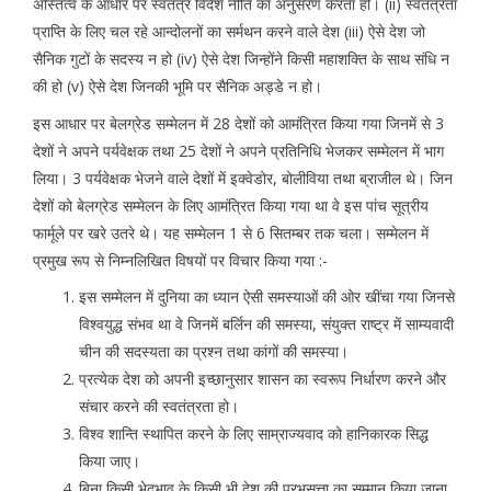
अस्तित्व के आधार पर स्वतंत्र विदेश नीति का अनुसरण करता हो। (ii) स्वतंत्रता
प्राप्ति के लिए चल रहे आन्दोलनों का सर्मथन करने वाले देश (iii) ऐसे देश जो
सैनिक गुटों के सदस्य न हो (iv) ऐसे देश जिन्होंने किसी महाशक्ति के साथ संधि न
की हो (v) ऐसे देश जिनकी भूमि पर सैनिक अड्डे न हो।
इस आधार पर बेलग्रेड सम्मेलन में 28 देशों को आमंत्रित किया गया जिनमें से 3
देशों ने अपने पर्यवेक्षक तथा 25 देशों ने अपने प्रतिनिधि भेजकर सम्मेलन में भाग
लिया। 3 पर्यवेक्षक भेजने वाले देशों में इक्वेडोर, बोलीविया तथा ब्राजील थे। जिन
देशों को बेलग्रेड सम्मेलन के लिए आमंत्रित किया गया था वे इस पांच सूत्रीय
फार्मूले पर खरे उतरे थे। यह सम्मेलन 1 से 6 सितम्बर तक चला। सम्मेलन में
प्रमुख रूप से निम्नलिखित विषयों पर विचार किया गया :-
इस सम्मेलन में दुनिया का ध्यान ऐसी समस्याओं की ओर खींचा गया जिनसे
विश्वयुद्ध संभव था वे जिनमें बर्लिन की समस्या, संयुक्त राष्ट्र में साम्यवादी
चीन की सदस्यता का प्रश्न तथा कांगों की समस्या।
प्रत्येक देश को अपनी इच्छानुसार शासन का स्वरूप निर्धारण करने और
संचार करने की स्वतंत्रता हो।
विश्व शान्ति स्थापित करने के लिए साम्राज्यवाद को हानिकारक सिद्ध
किया जाए।
बिना किसी भेदभाव के किसी भी देश की प्रभुसत्ता का सम्मान किया जाना