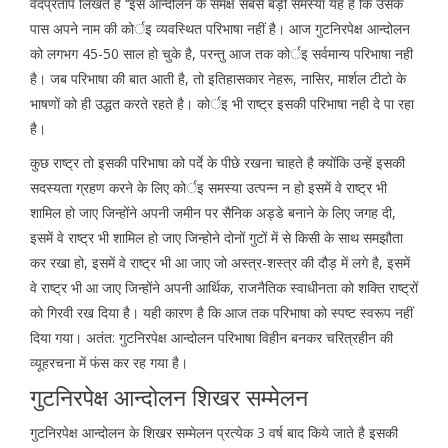
वेदप्रताप लिखते है ‘‘इस आन्दोलन के समक्ष सबसे बड़ी समस्या यह है कि उसके
पास अपने नाम की कोर्इ व्यवस्थित परिभाषा नहीं है। आज गुटनिरपेक्ष आन्दोलन
को लगभग 45-50 साल हो चुके है, परन्तु आज तक कोर्इ सर्वमान्य परिभाषा नही
है। जब परिभाषा की बात आती है, तो इतिहासकार नेहरू, नासिर, मार्शल टीटो के
भाषणों को ही उद्धत करते रहते है। कोर्इ भी राष्ट्र इसकी परिभाषा नही दे पा रहा
है।
कुछ राष्ट्र तो इसकी परिभाषा को पर्दे के पीछे रखना चाहते है क्योंकि उन्हें इसकी
सदस्यता ग्रहण करने के लिए कोर्इ समस्या उत्पन्न न हो इसमें वे राष्ट्र भी
शामिल हो जाए जिन्होंने अपनी जमीन पर सैनिक अड्डे बनाने के लिए जगह दी,
इसमें वे राष्ट्र भी शामिल हो जाए जिन्होने दोनों गुटों में से किसी के साथ समझौता
कर रखा हो, इसमें वे राष्ट्र भी आ जाए जो अस्त्र-शस्त्र की दौड़ में लगे है, इसमें
वे राष्ट्र भी आ जाए जिन्होंने अपनी आर्थिक, राजनैतिक स्वाधीनता को शक्ति राष्ट्रों
को गिरवी रख दिया है। यही कारण है कि आज तक परिभाषा को स्पष्ट स्वरूप नहीं
दिया गया। अतंत: गुटनिरपेक्ष आन्दोलन परिभाषा विहीन बनकर चरित्रहीन की
व्यूहरचना में फंस कर रह गया है।
गुटनिरपेक्ष आन्दोलन शिखर सम्मेलन
गुटनिरपेक्ष आन्दोलन के शिखर सम्मेलन प्रत्येक 3 वर्ष बाद किये जाते है इसकी