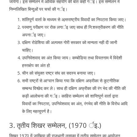
जायेगा। इस सम्मेलन में आर्थिक सहयोग की बात कही गर्इ। इस सम्मेलन में
निम्नलिखित बिन्दुओं पर चर्चा की गर्इ।
शांतिपूर्ण वार्ता के माध्यम से अन्र्तराष्ट्रीय विवादों का निपटारा किया जाए।
परमाणु परीक्षण पर रोक लगार्इ जाए साथ ही नि:शस्त्रीकरण की नीति
अपनार्इ जाए।
दक्षिण रोडेशिया की अल्पमत गोरी सरकार को मान्यता नही दी जानी
चाहिए।
उपनिवेशवाद का अंत किया जाय। कम्बोडिया तथा वियतनाम में विदेशी
हस्तक्षेप का अंत हो
चीन को संयुक्त राष्ट्र संघ का सदस्य बनाया जाए।
सभी राष्ट्रों से आºवान किया गया कि दक्षिण अफ्रीका से कूटनीतिक
सम्बन्ध विच्छेद कर ले। साथ ही दक्षिण अफ्रीका की रंग भेद की नीति की
कड़ी आलोचना की गर्इ। काहिरा सम्मेलन को शान्तिपूर्ण वार्ता द्वारा
विवादों का निपटारा, उपनिवेशवाद का अंत, रंगभेद की नीति के विरोध आदि
के लिए महत्वूपर्ण है।
3. तृतीय शिखर सम्मेलन, (1970 र्इ.)
सिम्बर 1970 में जाम्बिया की राजधानी लुसाका में तृतीय सम्मेलन का आयोजन