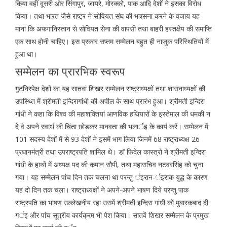
किया वहीं दूसरी ओर सिंगापुर, जायरे, मोरक्को, पाक आदि देशों ने इसका विरोध
किया। तथा भारत जैसे राष्ट्र ने सोवियत संघ की भत्र्सना करने के वजाय यह
माना कि अफगानिस्तान से सोवियत सेना की वापसी तथा बाहरी हस्तक्षेप की समाप्ति
एक साथ होनी चाहिए। इस प्रकार सप्तम सम्मेलन बहुत ही नाजुक परिस्थितियों में
हुआ था।
सम्मेलन का प्रारभिक स्वरूप
गुटनिरपेक्ष देशों का यह सातवां शिखर सम्मेलन राष्ट्राध्यक्षों तथा शासनाध्यक्षों की
उपस्थ्ति में श्रीमती इन्दिरागांधी की अपील के साथ प्रारंभ हुआ। श्रीमती इन्दिरा
गांधी ने कहा कि विश्व की महाशक्तियां आणविक हथियारों के इस्तेमाल की धमकी न
दे वे अपने स्वार्थ की चिंता छोड़कर मानवता की भलार्इ के कार्य करें। सम्मेलन में
101 सदस्य देशों में से 93 देशों ने इसमें भाग लिया जिनमें 68 राष्ट्राध्यक्ष 26
प्रधानमंत्री तथा उपराष्ट्रपति शामिल थे। डॉ फिदेल कास्त्रो ने श्रीमती इन्दिरा
गांधी के हाथों में अध्यक्ष पद की कमान सौपी, तथा महासचिव नटवरसिंह को चुना
गया। यह सम्मेलन पांच दिन तक चलना था परन्तु र्इरान-र्इराक युद्ध के कारण
यह दो दिन तक चला। राष्ट्राध्यक्षों ने अपने-अपने भाषण दिये परन्तु पाक
राष्ट्रपति का भाषण उल्लेखनीय रहा उसमें श्रीमती इन्दिरा गांधी को मुबारकबाद दी
गर्इ और पांच सूत्रीय कार्यक्रम भी पेश किया। सातवें शिखर सम्मेलन के प्रमुख