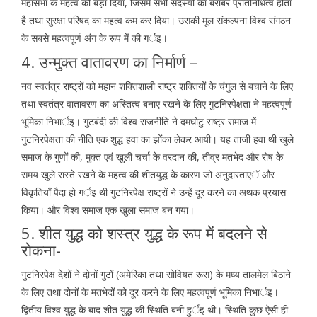
महासभा के महत्व को बड़ा दिया, जिसमें सभी सदस्यों का बराबर प्रतिनिधित्व होता
है तथा सुरक्षा परिषद का महत्व कम कर दिया। उसकी मूल संकल्पना विश्व संगठन
के सबसे महत्वपूर्ण अंग के रूप में की गर्इ।
4. उन्मुक्त वातावरण का निर्मार्ण –
नव स्वतंत्र राष्ट्रों को महान शक्तिशाली राष्ट्र शक्तियों के चंगुल से बचाने के लिए
तथा स्वतंत्र वातावरण का अस्तित्व बनाए रखने के लिए गुटनिरपेक्षता ने महत्वपूर्ण
भूमिका निभार्इ। गुटबंदी की विश्व राजनीति ने दमघोटु राष्ट्र समाज में
गुटनिरपेक्षता की नीति एक शुद्ध हवा का झोंका लेकर आयी। यह ताजी हवा थी खुले
समाज के गुणों की, मुक्त एवं खुली चर्चा के वरदान की, तीव्र मतभेद और रोष के
समय खुले रास्ते रखने के महत्व की शीतयुद्ध के कारण जो अनुदारताएॅ और
विकृतियाँ पैदा हो गर्इ थी गुटनिरपेक्ष राष्ट्रों ने उन्हें दूर करने का अथक प्रयास
किया। और विश्व समाज एक खुला समाज बन गया।
5. शीत युद्ध को शस्त्र युद्ध के रूप में बदलने से
रोकना-
गुटनिरपेक्ष देशों ने दोनों गुटों (अमेरिका तथा सोवियत रूस) के मध्य तालमेल बिठाने
के लिए तथा दोनों के मतभेदों को दूर करने के लिए महत्वपूर्ण भूमिका निभार्इ।
द्वितीय विश्व युद्ध के बाद शीत युद्ध की स्थिति बनी हुर्इ थी। स्थिति कुछ ऐसी ही