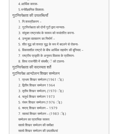
4.आर्थिक कारक-
5.मनोवैज्ञानिक विवशता-
गुटनिरपेक्षता की उपलब्धियाँ
1. नि:शस्त्रीकरण –
2. गुटनिरपेक्षता को दोनों गुटों द्वारा मान्यता-
3. संयुक्त राष्ट्रसंघ के स्वरूप को रूपांतरित करना-
4. उन्मुक्त वातावरण का निर्मार्ण –
5. शीत युद्ध को शस्त्र युद्ध के रूप में बदलने से रोकना-
6. विकासशील राष्ट्रो के बीच आर्थिक सहयोग की बुनियाद –
7. राष्ट्रीय प्रकृति के अनुरूप विकास के प्रतिमान-
8. विश्व राजनीति में संघर्षोर् े को टालना-
गुटनिरपेक्षता की सदस्यता शर्ते
गुटनिरपेक्ष आन्दोलन शिखर सम्मेलन
1. प्रथम शिखर सम्मेलन (1961 र्इ.)
2. द्वितीय शिखर सम्मेलन 1964
3. तृतीय शिखर सम्मेलन, (1970 र्इ.)
4. चतुर्थ शिखर सम्मेलन 1973
5. पंचम शिखर सम्मेलन (1976 र्इ.)
6. षष्टम् शिखर सम्मेलन – 1979
7. सातवां शिखर सम्मेलन – (1983 र्इ.)
सम्मेलन का प्रारभिक स्वरूप
सातवे शिखर सम्मेलन की समीक्षा
सातवे शिखर सम्मेलन की उपलब्धियां