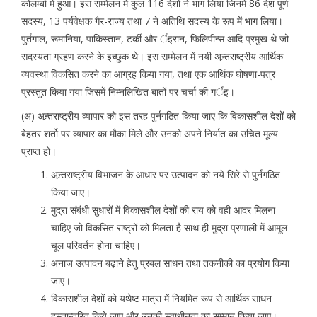
कोलम्बों में हुआ। इस सम्मेलन में कुल 116 देशों ने भाग लिया जिनमें 86 देश पूर्ण
सदस्य, 13 पर्यवेक्षक गैर-राज्य तथा 7 ने अतिथि सदस्य के रूप में भाग लिया।
पुर्तगाल, रूमानिया, पाकिस्तान, टर्की और र्इरान, फिलिपीन्स आदि प्रमुख थे जो
सदस्यता ग्रहण करने के इच्छुक थे। इस सम्मेलन में नयी अन्र्तराष्ट्रीय आर्थिक
व्यवस्था विकसित करने का आग्रह किया गया, तथा एक आर्थिक घोषणा-पत्र
प्रस्तुत किया गया जिसमें निम्नलिखित बातों पर चर्चा की गर्इ।
(अ) अन्र्तराष्ट्रीय व्यापार को इस तरह पुर्नगठित किया जाए कि विकासशील देशों को
बेहतर शर्तो पर व्यापार का मौका मिले और उनको अपने निर्यात का उचित मूल्य
प्राप्त हो।
अन्र्तराष्ट्रीय विभाजन के आधार पर उत्पादन को नये सिरे से पुर्नगठित
किया जाए।
मुद्रा संबंधी सुधारों में विकासशील देशों की राय को वही आदर मिलना
चाहिए जो विकसित राष्ट्रों को मिलता है साथ ही मुद्रा प्रणाली में आमूल-
चूल परिवर्तन होना चाहिए।
अनाज उत्पादन बढ़ाने हेतु प्रबल साधन तथा तकनीकी का प्रयोग किया
जाए।
विकासशील देशों को यथेष्ट मात्रा में नियमित रूप से आर्थिक साधन
हस्तान्तरित किये जाए और उनकी स्वाधीनता का सम्मान किया जाए।