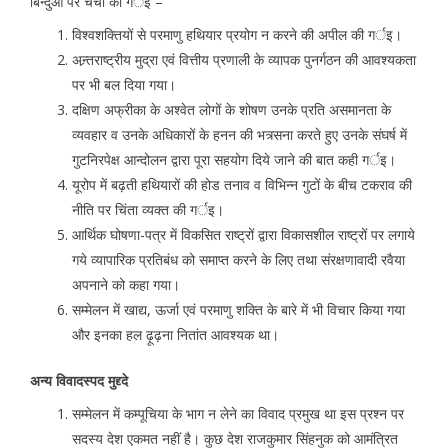
बिन्दुओं पर चर्चा की गर्इ –
विश्वशक्तियों से परमाणु हथियार प्रयोग न करने की अपील की गर्इ।
अन्र्तराष्ट्रीय मुद्रा एवं वित्तीय प्रणाली के व्यापक पुनर्गठन की आवश्यकता
पर भी बल दिया गया।
दक्षिण अफ्रीका के अश्वेत लोगों के शोषण उनके प्रति असमानता के
व्यवहार व उनके अधिकारों के हनन की भत्र्सना करते हुए उनके संघर्ष में
गुटनिरपेक्ष आन्दोलन द्वारा पूरा सहयोग दिये जाने की बात कही गर्इ।
यूरोप में बढ़ती हथियारों की होड तनाव व विभिन्न गुटों के बीच टकराव की
नीति पर चिंता व्यक्त की गर्इ।
आर्थिक घोषणा-पत्र में विकसित राष्ट्रों द्वारा विकासशील राष्ट्रों पर लगाये
गये व्यापारिक प्रतिबंध को समाप्त करने के लिए तथा संरक्षणावादी रवैया
अपनाने को कहा गया।
सम्मेलन में खाद्य, ऊर्जा एवं परमाणु शक्ति के बारे में भी विचार किया गया
और इनका हल ढ़ूढ़ना नितांत आवश्यक था।
अन्य विवादस्पद मुद्द्दे
सम्मेलन में कम्पूचिया के भाग न लेने का विवाद प्रमुख था इस प्रश्न पर
सदस्य देश एकमत नहीं है। कुछ देश राजकुमार सिंहनुक को आमंत्रित