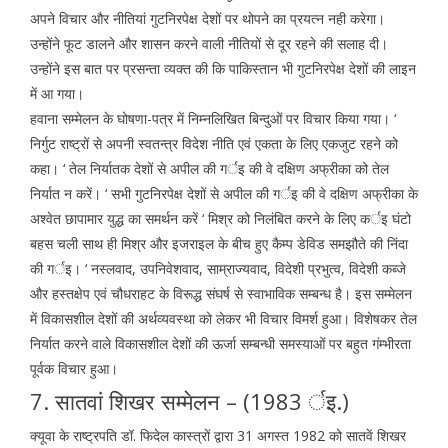
अपने विचार और नीतियां गुटनिरपेक्ष देशों पर थोपने का प्रयत्न नही करेगा।
उन्होंने फूट डालने और शासन करने वाली नीतियों से दूर रहने की सलाह दी।
उन्होंने इस बात पर प्रसन्ता व्यक्त की कि पाकिस्तान भी गुटनिरपेक्ष देशों की लाइन
में आ गया।
हवाना सम्मेलन के घोषणा-पत्र में निम्नलिखित बिन्दुओं पर विचार किया गया। ‘
निर्गुट राष्ट्रों से अपनी स्वतन्त्र विदेश नीति एवं एकता के लिए एकजुट रहने को
कहा। ‘ तेल निर्यातक देशों से अपील की गर्इ की वे दक्षिण अफ्रीका को तेल
निर्यात न करें। ‘ सभी गुटनिरपेक्ष देशों से अपील की गर्इ की वे दक्षिण अफ्रीका के
अश्वेत छापामार युद्ध का समर्थन करें ‘ मिश्र को निलंबित करने के लिए कर्इ घंटो
बहस चली साथ ही मिश्र और इजराइल के बीच हुए कैम्प डेविड समझौते की निंदा
की गर्इ। ‘ नस्लवाद, उपनिवेशवाद, साम्राज्यवाद, विदेशी प्रभुत्व, विदेशी कब्जे
और हस्तक्षेप एवं चौधराहट के विरूद्ध संघर्ष से स्वाभाविक सम्बन्ध है। इस सम्मेलन
में विकासशील देशों की अर्थव्यवस्था को लेकर भी विचार विमर्श हुआ। विशेषकर तेल
निर्यात करने वाले विकासशील देशों की ऊर्जा सम्बन्धी समस्याओं पर बहुत गंम्भीरता
पूर्वक विचार हुआ।
7. सातवां शिखर सम्मेलन – (1983 र्इ.)
क्यूवा के राष्ट्रपति डॉ. फिदेल कास्त्रों द्वारा 31 अगस्त 1982 को सातवें शिखर