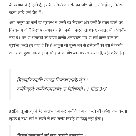
के स्वभाव से ही होते हैं; इसके अतिरिक्त शरीर का जीर्ण होना, रोगी होना, निरोग
रहना आदि कर्म होते हैं।
अत: मनुष्य का कर्मों का प्रारम्भ न करने का निश्चय और कर्मों के त्याग करने का
निश्चय ये दोनों निश्चय अव्यवहार्य है। कर्म न करना तो एक क्षणमात्र भी संभवनीय
नहीं है। मन से इन्द्रियों का संयम करके अनासक्त भाव से कर्म करने वाले की
प्रशंसा करते हुए कहा है कि हे अर्जुन! जो पुरुष मन से इन्द्रियों को वश में करके
अनासक्त हुआ समस्त इन्द्रियों द्वारा कर्मयोग का आचरण करता है, वही श्रेष्ठ है।
यिस्त्वन्द्रियाणि मनसा नियम्यारभतेSर्जुन।
कर्मेन्द्रियै: कर्मयोगमसक्त: स विशिष्यते।। गीता 3/7
इसलिए तू शास्त्रविहित कर्त्तव्य कर्म कर; क्योंकि कर्म न करने की अपे़क्षा कर्म करना
श्रेष्ठ है तथा कर्म न करने से तेरा शरीर-निर्वाह भी सिद्ध नहीं होगा।
नियतं कुरु कर्म त्वं कर्म ज्यायो ह्यकर्मण:।