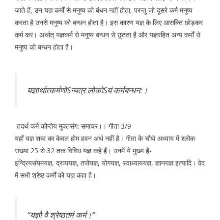
जाते हैं, उन यज्ञ कर्मों से मनुष्य को बंधन नहीं होता, परन्तु जो दूसरे कर्म मनुष्य
करता है उनसे मनुष्य को बन्धन होता है। इस कारण यज्ञ के लिए आसक्ति छोड़कर
कर्म कर। अर्थात् यज्ञकर्म से मनुष्य बन्धन से छूटता है और यज्ञरहित अन्य कर्मों से
मनुष्य को बन्धन होता है।
यज्ञार्थात्कर्मणोSन्यत्र लोकोSयं कर्मबन्धन:।
तदर्थं कर्म कौन्तेय मुक्तसंग: समाचर।। गीता 3/9
यहाँ यज्ञ शब्द का केवल होम हवन अर्थ नहीं है। गीता के चौथे अध्याय में श्लोक
संख्या 25 से 32 तक विविध यज्ञ कहे हैं। उनमें ये मुख्य हैं-
इन्द्रियसंयमयज्ञ, द्रव्ययज्ञ, तपोयज्ञ, योगयज्ञ, स्वाध्याययज्ञ, ज्ञानयज्ञ इत्यादि। वेद
में सभी श्रेष्ठ कर्मों को यज्ञ कहा है।
“यज्ञौ वै श्रेष्ठतमं कर्म।”