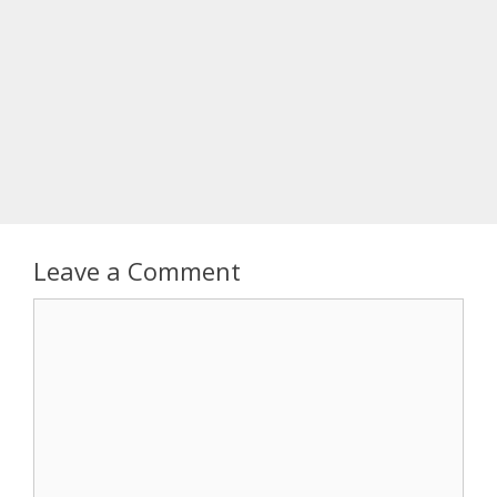
Leave a Comment
Comment