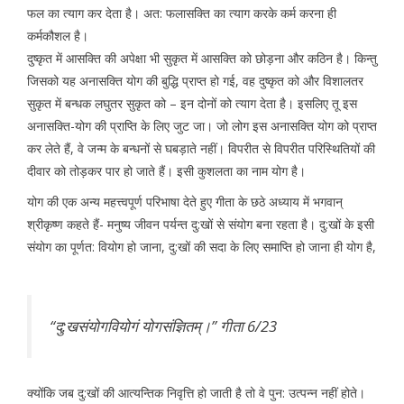
फल का त्याग कर देता है। अत: फलासक्ति का त्याग करके कर्म करना ही
कर्मकौशल है।
दुष्कृत में आसक्ति की अपेक्षा भी सुकृत में आसक्ति को छोड़ना और कठिन है। किन्तु
जिसको यह अनासक्ति योग की बुद्धि प्राप्त हो गई, वह दुष्कृत को और विशालतर
सुकृत में बन्धक लघुतर सुकृत को – इन दोनों को त्याग देता है। इसलिए तू इस
अनासक्ति-योग की प्राप्ति के लिए जुट जा। जो लोग इस अनासक्ति योग को प्राप्त
कर लेते हैं, वे जन्म के बन्धनों से घबड़ाते नहीं। विपरीत से विपरीत परिस्थितियों की
दीवार को तोड़कर पार हो जाते हैं। इसी कुशलता का नाम योग है।
योग की एक अन्य महत्त्वपूर्ण परिभाषा देते हुए गीता के छठे अध्याय में भगवान्
श्रीकृष्ण कहते हैं- मनुष्य जीवन पर्यन्त दु:खों से संयोग बना रहता है। दु:खों के इसी
संयोग का पूर्णत: वियोग हो जाना, दु:खों की सदा के लिए समाप्ति हो जाना ही योग है,
“दु:खसंयोगवियोगं योगसंज्ञितम्।” गीता 6/23
क्योंकि जब दु:खों की आत्यन्तिक निवृत्ति हो जाती है तो वे पुन: उत्पन्न नहीं होते।