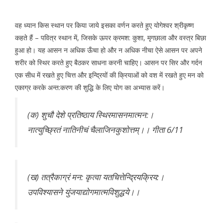
वह ध्यान किस स्थान पर किया जाये इसका वर्णन करते हुए योगेश्वर श्रीकृष्ण
कहते हैं – पवित्र स्थान में, जिसके ऊपर क्रमश: कुशा, मृगछाला और वस्त्र बिछा
हुआ हो। यह आसन न अधिक ऊँचा हो और न अधिक नीचा ऐसे आसन पर अपने
शरीर को स्थिर करते हुए बैठकर साधना करनी चाहिए। आसन पर सिर और गर्दन
एक सीध में रखते हुए चित्त और इन्द्रियों की क्रियाओं को वश में रखते हुए मन को
एकाग्र करके अन्त:करण की शुद्धि के लिए योग का अभ्यास करें।
(क) शुचौ देशे प्रतिष्ठाय स्थिरमासनमात्मन:।
नात्युच्छ्रितं नातिनीचं चैलाजिनकुशोत्तम्।। गीता 6/11
(ख) तत्रैकाग्रं मन: कृत्वा यतचित्तेन्द्रियक्रिय:।
उपविश्यासने युंजयाद्योगमात्मविशुद्धये।।