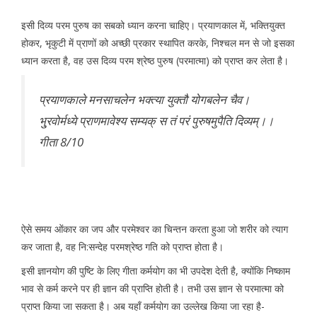
इसी दिव्य परम पुरुष का सबको ध्यान करना चाहिए। प्रयाणकाल में, भक्तियुक्त
होकर, भृकुटी में प्राणों को अच्छी प्रकार स्थापित करके, निश्चल मन से जो इसका
ध्यान करता है, वह उस दिव्य परम श्रेष्ठ पुरुष (परमात्मा) को प्राप्त कर लेता है।
प्रयाणकाले मनसाचलेन भक्त्या युक्तौ योगबलेन चैव।
भु्रवोर्मध्ये प्राणमावेश्य सम्यक् स तं परं पुरुषमुपैति दिव्यम्।।
गीता 8/10
ऐसे समय ओंकार का जप और परमेश्वर का चिन्तन करता हुआ जो शरीर को त्याग
कर जाता है, वह नि:सन्देह परमश्रेष्ठ गति को प्राप्त होता है।
इसी ज्ञानयोग की पुष्टि के लिए गीता कर्मयोग का भी उपदेश देती है, क्योंकि निष्काम
भाव से कर्म करने पर ही ज्ञान की प्राप्ति होती है। तभी उस ज्ञान से परमात्मा को
प्राप्त किया जा सकता है। अब यहाँ कर्मयोग का उल्लेख किया जा रहा है-