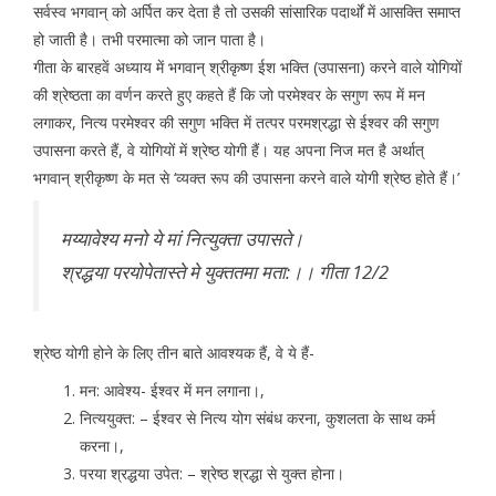
सर्वस्व भगवान् को अर्पित कर देता है तो उसकी सांसारिक पदार्थों में आसक्ति समाप्त
हो जाती है। तभी परमात्मा को जान पाता है।
गीता के बारहवें अध्याय में भगवान् श्रीकृष्ण ईश भक्ति (उपासना) करने वाले योगियों
की श्रेष्ठता का वर्णन करते हुए कहते हैं कि जो परमेश्वर के सगुण रूप में मन
लगाकर, नित्य परमेश्वर की सगुण भक्ति में तत्पर परमश्रद्धा से ईश्वर की सगुण
उपासना करते हैं, वे योगियों में श्रेष्ठ योगी हैं। यह अपना निज मत है अर्थात्
भगवान् श्रीकृष्ण के मत से ‘व्यक्त रूप की उपासना करने वाले योगी श्रेष्ठ होते हैं।’
मय्यावेश्य मनो ये मां नित्युक्ता उपासते।
श्रद्धया परयोपेतास्ते मे युक्ततमा मता:।। गीता 12/2
श्रेष्ठ योगी होने के लिए तीन बाते आवश्यक हैं, वे ये हैं-
मन: आवेश्य- ईश्वर में मन लगाना।,
नित्ययुक्त: – ईश्वर से नित्य योग संबंध करना, कुशलता के साथ कर्म
करना।,
परया श्रद्धया उपेत: – श्रेष्ठ श्रद्धा से युक्त होना।