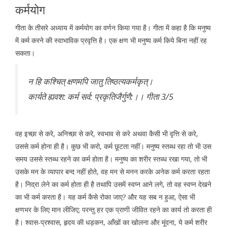
कर्मयोग
गीता के तीसरे अध्याय में कर्मयोग का वर्णन किया गया है। गीता में कहा है कि मनुष्य
में कर्म करने की स्वाभाविक प्रवृत्ति है। एक क्षण भी मनुष्य कर्म किये बिना नहीं रह
सकता।
न हि कश्चित् क्षणमपि जातु तिष्ठत्यकर्मकृत्।
कार्यते ह्यवश: कर्म सर्व: प्रकृतिजैर्गुणै:।। गीता 3/5
वह इच्छा से करे, अनिच्छा से करे, स्वभाव से करे अथवा कैसी भी वृत्ति से करे,
उससे कर्म होना ही है। कुछ भी करो, कर्म छूटता नहीं। मनुष्य स्तब्ध रहा तो भी उस
समय उससे स्तब्ध रहने का कर्म होता है। मनुष्य का शरीर स्तब्ध रखा गया, तो भी
उसके मन के व्यापार बन्द नहीं होते, वह मन से मनन करके अनेक कर्म करता रहता
है। निद्रा लेने का कर्म होता ही है तथापि उसमें स्वप्न आने लगे, तो वह स्वप्न देखने
का भी कर्म करता है। यह कर्म कैसे रोका जाए? और यह सब न हुआ, ऐसा भी
क्षणभर के लिए मान लीजिए; परन्तु हर एक प्राणी जीवित रहने का कार्य तो करता ही
है। श्वास-प्रश्वास, हृदय की धड़कन, आँखों का खोलना और मूंदना, ये कर्म शरीर