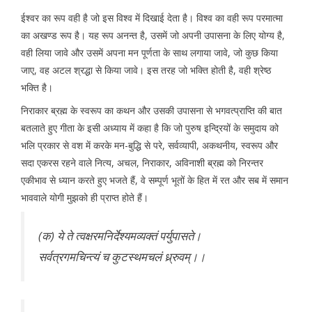
ईश्वर का रूप वही है जो इस विश्व में दिखाई देता है। विश्व का वही रूप परमात्मा
का अखण्ड रूप है। यह रूप अनन्त है, उसमें जो अपनी उपासना के लिए योग्य है,
वही लिया जावे और उसमें अपना मन पूर्णता के साथ लगाया जावे, जो कुछ किया
जाए, वह अटल श्रद्धा से किया जावे। इस तरह जो भक्ति होती है, वही श्रेष्ठ
भक्ति है।
निराकार ब्रह्म के स्वरूप का कथन और उसकी उपासना से भगवत्प्राप्ति की बात
बतलाते हुए गीता के इसी अध्याय में कहा है कि जो पुरुष इन्द्रियों के समुदाय को
भलि प्रकार से वश में करके मन-बुद्धि से परे, सर्वव्यापी, अकथनीय, स्वरूप और
सदा एकरस रहने वाले नित्य, अचल, निराकार, अविनाशी ब्रह्म को निरन्तर
एकीभाव से ध्यान करते हुए भजते हैं, वे सम्पूर्ण भूतों के हित में रत और सब में समान
भाववाले योगी मुझको ही प्राप्त होते हैं।
(क) ये ते त्वक्षरमनिर्देश्यमव्यक्तं पर्युपासते।
सर्वत्रगमचिन्त्यं च कुटस्थमचलं ध्र्रुवम्।।