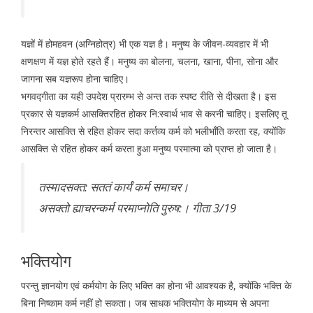
यज्ञों में होमहवन (अग्निहोत्र) भी एक यज्ञ है। मनुष्य के जीवन-व्यवहार में भी
क्षणक्षण में यज्ञ होते रहते हैं। मनुष्य का बोलना, चलना, खाना, पीना, सोना और
जागना सब यज्ञरूप होना चाहिए।
भगवद्गीता का यही उपदेश प्रारम्भ से अन्त तक स्पष्ट रीति से दीखता है। इस
प्रकार से यज्ञकर्म आसक्तिरहित होकर नि:स्वार्थ भाव से करनी चाहिए। इसलिए तू
निरन्तर आसक्ति से रहित होकर सदा कर्त्तव्य कर्म को भलीभाँति करता रह, क्योंकि
आसक्ति से रहित होकर कर्म करता हुआ मनुष्य परमात्मा को प्राप्त हो जाता है।
तस्मादसक्त: सततं कार्यं कर्म समाचर।
असक्तो ह्याचरन्कर्म परमाप्नोति पुरुष:। गीता 3/19
भक्तियोग
परन्तु ज्ञानयोग एवं कर्मयोग के लिए भक्ति का होना भी आवश्यक है, क्योंकि भक्ति के
बिना निष्काम कर्म नहीं हो सकता। जब साधक भक्तियोग के माध्यम से अपना