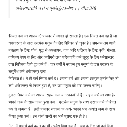
शरीरयात्रापि च ते न प्रसिद्धेदकर्मण:।। गीता 3/8
‘नियत कर्म’ का आशय दो प्रकार से व्यक्त हो सकता है। एक नियत कर्म वह है जो
धर्मशास्त्र के द्वारा प्रत्येक मनुष्य के लिए निश्चित हो चुका है। शम-दम-तप आदि
ब्राह्मण के लिए; शौर्य, युद्ध से अपलायन, दान आदि क्षत्रिय के लिए; कृषि, गौरक्षा,
वाणिज्य वैश्य के लिए और कारीगरी तथा परिचर्यादि कर्म शूद्र के लिए धर्मशास्त्र
द्वारा निश्चित किये हुए कर्म हैं। चार वर्णों में उत्पन्न हुए मनुष्यों के इस प्रकार के
चतुर्विध कर्म धर्मशास्त्र द्वारा
निश्चित है। ये ही कर्म नियत कर्म हैं। अपना वर्ण और अपना आश्रम इनके लिए जो
कर्म धर्मशास्त्र से नियत हुआ है, वह उस मनुष्य को सदा करना चाहिए।
दूसरा नियत कर्म का आशय ‘सहज कर्म’ या ‘स्वकर्म’ से है। सहज कर्म का अर्थ है-
‘अपने जन्म के साथ जन्मा हुआ कर्म’। प्रत्येक मनुष्य के साथ उसका कर्म निश्चित
रूप से जन्मता है। इसी प्रकार स्वकर्म का अर्थ- ‘अपने भाव अर्थात् जन्म के साथ
नियत हुआ कर्म’। इन दोनों शब्दों का अर्थ प्राय: एक ही है।
गीता में यज्ञार्थ कर्म करने का भी उपदेश दिया गया है। यज्ञ के लिए जो कर्म किये