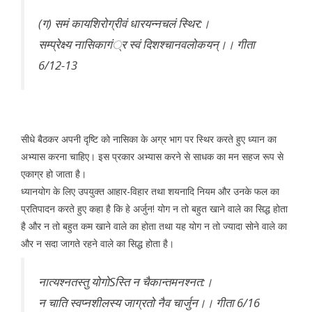
(ग) समं कायशिरोग्रीवं धारयन्नचलं स्थिर:।
सम्प्रेक्ष्य नासिकागं्र स्वं दिशश्चानवलोकयन्।। गीता
6/12-13
सीधे बैठकर अपनी दृष्टि को नासिका के अग्र भाग पर स्थिर करते हुए ध्यान का
अभ्यास करना चाहिए। इस प्रकार अभ्यास करने से साधक का मन सहज रूप से
एकाग्र हो जाता है।
ध्यानयोग के लिए उपयुक्त आहार-विहार तथा शयनादि नियम और उनके फल का
प्रतिपादन करते हुए कहा है कि हे अर्जुन! योग न तो बहुत खाने वाले का सिद्ध होता
है और न तो बहुत कम खाने वाले का होता तथा यह योग न तो ज्यादा सोने वाले का
और न सदा जागते रहने वाले का सिद्ध होता है।
नात्यश्नतस्तु योगोSस्ति न चैकान्तमनश्नत:।
न चाति स्वप्नशीलस्य जाग्रतो नैव चार्जुन।। गीता 6/16