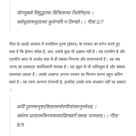
योगयुक्तो विशुद्धात्मा विजितात्मा जितेन्द्रिय:।
सर्वभूतात्मभूतात्मा कुर्वन्नपि न लिप्यते।। गीता 5/7
गीता के आठवें अध्याय में परमदिव्य पुरुष (ईश्वर) के स्वरूप का वर्णन करते हुए
कहा है कि ईश्वर सर्वज्ञ है, अत: उससे कुछ भी अज्ञात नहीं है। वह प्राचीन है और
प्राचीन काल से अर्थात् सदा से ही सबका नियन्ता और शासनकर्त्ता है। वह सब
जगत् का एकमात्र सर्वाधिकारी शासक है। वह सूक्ष्म से भी अतिसूक्ष्म है और सबका
एकमात्र आधार है। उसके अखण्ड अनन्त स्वरूप का चिन्तन करना बहुत कठिन
कार्य है। वह स्वयं अत्यन्त तेजस्वी है, इसलिए उसके पास अंधकार नहीं रह सकता
।
कविं पुराणमनुशासितारमणोरणीयांसमनुस्मेरद्य:।
सर्वस्य धातारमचिन्त्यरूपमादित्यवर्णं तमस: परस्तात्।। गीता
8/9