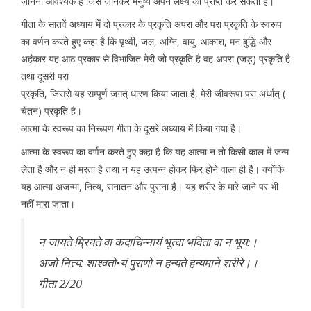
जानना आवश्यक है जिसे जानकर मनुष्य अपने लक्ष्य को प्राप्त कर सकता है।
गीता के सातवें अध्याय में दो प्रकार के प्रकृति अपरा और परा प्रकृति के स्वरूप
का वर्णन करते हुए कहा है कि पृथ्वी, जल, अग्नि, वायु, आकाश, मन बुद्धि और
अहंकार यह आठ प्रकार से विभाजित मेरी जो प्रकृति है वह अपरा (जड़) प्रकृति है
तथा दूसरी परा
प्रकृति, जिससे यह सम्पूर्ण जगत् धारण किया जाता है, मेरी जीवरूपा परा अर्थात् (
चेतन) प्रकृति है।
आत्मा के स्वरूप का निरूपण गीता के दूसरे अध्याय में किया गया है।
आत्मा के स्वरूप का वर्णन करते हुए कहा है कि यह आत्मा न तो किसी काल में जन्म
लेता है और न ही मरता है तथा न यह उत्पन्न होकर फिर होने वाला ही है। क्योंकि
यह आत्मा अजन्मा, नित्य, सनातन और पुराना है। यह शरीर के मारे जाने पर भी
नहीं मारा जाता।
न जायते म्रियते वा कदाचिन्नायं भूत्वा भविता वा न भूय:।
अजो नित्य: शाश्वतो•यं पुराणो न हन्यते हन्यमाने शरीरे।।
गीता 2/20