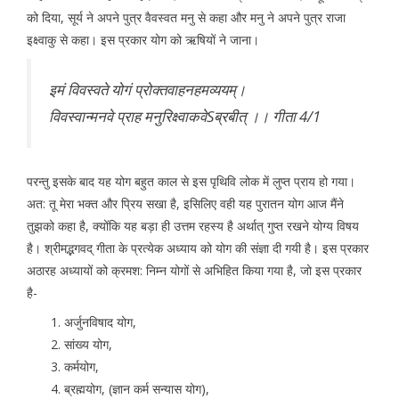
को दिया, सूर्य ने अपने पुत्र वैवस्वत मनु से कहा और मनु ने अपने पुत्र राजा
इक्ष्वाकु से कहा। इस प्रकार योग को ऋषियों ने जाना।
इमं विवस्वते योगं प्रोक्तवाहनहमव्ययम्।
विवस्वान्मनवे प्राह मनुरिक्ष्वाकवेSब्रबीत् ।। गीता 4/1
परन्तु इसके बाद यह योग बहुत काल से इस पृथिवि लोक में लुप्त प्राय हो गया।
अत: तू मेरा भक्त और प्रिय सखा है, इसिलिए वही यह पुरातन योग आज मैंने
तुझको कहा है, क्योंकि यह बड़ा ही उत्तम रहस्य है अर्थात् गुप्त रखने योग्य विषय
है। श्रीमद्भगवद् गीता के प्रत्येक अध्याय को योग की संज्ञा दी गयी है। इस प्रकार
अठारह अध्यायों को क्रमश: निम्न योगों से अभिहित किया गया है, जो इस प्रकार
है-
अर्जुनविषाद योग,
सांख्य योग,
कर्मयोग,
ब्रह्मयोग, (ज्ञान कर्म सन्यास योग),