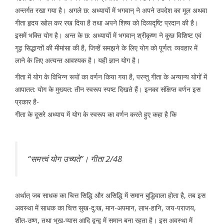
अन्तर्गत रखा गया है। अगले छ: अध्यायों में भगवान् ने अपने उपदेश का मूल अथवा
गीता हृदय खोल कर रख दिया है तथा अपने शिष्य को दिव्यदृष्टि प्रदान की है।
इसमें भक्ति योग है। अन्त के छ: अध्यायों में भगवान् श्रीकृष्ण ने कुछ विशिष्ट एवं
गूढ़ सिद्धान्तों की मीमांसा की है, जिन्हें समझने के लिए योग को पूर्णत: व्यवहार में
लाने के लिए अत्यन्त आवश्यक है। यही ज्ञान योग है।
गीता में योग के विभिन्न रूपों का वर्णन किया गया है, परन्तु गीता के अन्यान्य योगों में
आपातत: योग के मुख्यत: तीन स्वरूप स्पष्ट दिखते हैं। इनका संक्षिप्त वर्णन इस
प्रकार है-
गीता के दूसरे अध्याय में योग के स्वरूप का वर्णन करते हुए कहा है कि
‘‘समत्त्वं योग उच्यते’’। गीता 2/48
अर्थात् जब साधक का चित्त सिद्धि और असिद्धि में समान बुद्धिवाला होता है, तब इस
अवस्था में साधक का चित्त सुख-दु:ख, मान-अपमान, लाभ-हानि, जय-पराजय,
शीत-उष्ण, तथा भूख-प्यास आदि द्वन्द्व में समान बना रहता है। इस अवस्था में