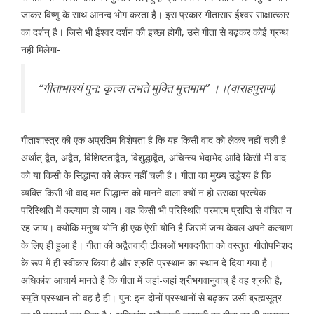
जाकर विष्णु के साथ आनन्द भोग करता है। इस प्रकार गीतासार ईश्वर साक्षात्कार
का दर्शन् है। जिसे भी ईश्वर दर्शन की इच्छा होगी, उसे गीता से बढ़कर कोई ग्रन्थ
नहीं मिलेगा-
‘‘गीताभाश्यं पुन: कृत्वा लभते मुक्ति मुत्तमाम’’ ।।(वाराहपुराण)
गीताशास्त्र की एक अप्रतिम विशेषता है कि यह किसी वाद को लेकर नहीं चली है
अर्थात् द्वैत, अद्वैत, विशिष्टताद्वैत, विशुद्धाद्वैत, अचिन्त्य भेदाभेद आदि किसी भी वाद
को या किसी के सिद्धान्त को लेकर नहीं चली है। गीता का मुख्य उद्धेश्य है कि
व्यक्ति किसी भी वाद मत सिद्धान्त को मानने वाला क्यों न हो उसका प्रत्येक
परिस्थिति में कल्याण हो जाय। वह किसी भी परिस्थिति परमात्म प्राप्ति से वंचित न
रह जाय। क्योंकि मनुष्य योनि ही एक ऐसी योनि है जिसमें जन्म केवल अपने कल्याण
के लिए ही हुआ है। गीता की अद्वैतवादी टीकाओं भगवदगीता को वस्तुत: गीतोपनिशद
के रूप में ही स्वीकार किया है और श्रुति प्रस्थान का स्थान दे दिया गया है।
अधिकांश आचार्य मानते है कि गीता में जहां-जहां श्रीभगवानुवाच् है वह श्रुति है,
स्मृति प्रस्थान तो वह है ही। पुन: इन दोनों प्रस्थानों से बढ़कर उसी ब्रह्मसूत्र