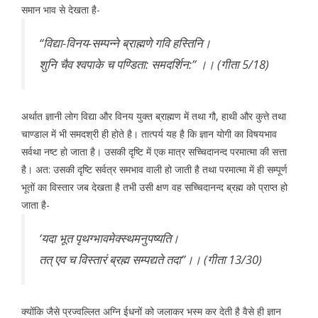
समान भाव से देखता है-
‘‘विद्या-विनय-सम्पन्ने ब्राह्मणे गवि हस्तिनि।
शुनि चैव श्वपाके च पण्डिता: समदर्शिन:’’ ।। (गीता 5/18)
अर्थात ज्ञानी लोग विद्या और विनय युक्त ब्राह्मण में तथा गौ, हाथी और कुत्ते तथा
चाण्डाल में भी समदश्री ही होते है। तात्पर्य यह है कि ज्ञान योगी का विषयभाव
सर्वथा नष्ट हो जाता है। उसकी दृष्टि में एक मात्र सच्चिदानन्द परमात्मा की सत्ता
है। अत: उसकी दृष्टि सर्वत्र समभाव वाली हो जाती है तथा परमात्मा में ही सम्पूर्ण
भूतों का विस्तार जब देखता है तभी उसी क्षण वह सच्चिदानन्द ब्रह्म को प्राप्त हो
जाता है-
‘यदा भूत पृथग्भावमेक्स्थमनुपष्यति।
तत् एव च विस्तारं ब्रह्म सम्पद्यते तदा’’।। (गीता 13/30)
क्योंकि जैसे प्रज्वल्लित अग्नि ईधनों को जलाकर भस्म कर देती है वैसे ही ज्ञान