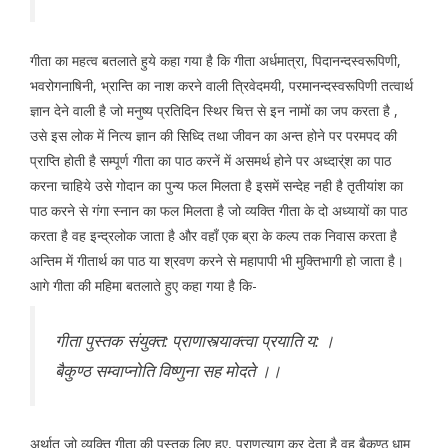
गीता का महत्व बतलाते हुये कहा गया है कि गीता अर्धमात्रा, पिदानन्दस्वरूपिणी,
भवरोगनाषिनी, भ्रान्ति का नाश करने वाली त्रिवेदमयी, परमानन्दस्वरूपिणी तत्वार्थ
ज्ञान देने वाली है जो मनुष्य प्रतिदिन स्थिर चित्त से इन नामों का जप करता है ,
उसे इस लोक में नित्य ज्ञान की सिध्दि तथा जीवन का अन्त होने पर परमपद की
प्राप्ति होती है सम्पूर्ण गीता का पाठ करनें में असमर्थ होने पर अध्दार्ंश का पाठ
करना चाहिये उसे गोदान का पुन्य फल मिलता है इसमें सन्देह नही है तृतीयांश का
पाठ करने से गंगा स्नान का फल मिलता है जो व्यक्ति गीता के दो अध्यायों का पाठ
करता है वह इन्द्रलोक जाता है और वहाँ एक ब्रा के कल्प तक निवास करता है
अन्तिम में गीतार्थ का पाठ या श्रवण करने से महापापी भी मुक्तिभागी हो जाता है।
आगे गीता की महिमा बतलाते हुए कहा गया है कि-
गीता पुस्तक संयुक्त: प्राणास्त्याक्त्वा प्रयाति य: ।
बैकुण्ठ सम्वाप्नोति विष्णुना सह मोदते ।।
अर्थात जो व्यक्ति गीता की पुस्तक लिए हुए, प्राणत्याग कर देता है वह बैकुण्ठ धाम