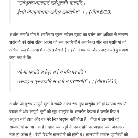
‘‘सर्वभूतस्थमात्मानं सर्वभूतानि चात्मनि।
ईक्षते योगमुक्तात्मा सर्वत्र समदर्शन:’’ ।। (गीता 6/29)
अर्थात समाधि योग में अवस्थित पुरूष सर्वत्र ब्रह्म का दर्शन कर अविद्या से उत्पन्न
शरीरादि की सीमा रहित आत्मा को सब प्राणियों में अवस्थित और सब प्राणियों को
अभिन्न रूप में आत्मा में कल्पित देखते है। इसी विषय को और स्पष्ट करते हुये आगे
कहा गया है कि-
‘यो मां पष्यति सर्वत्र सर्व च मयि पश्यति।
तस्याहं न प्रणष्यामि स च मे न प्रणष्यति’’।। (गीता 6/30)
अर्थात जो पुरूष सम्पूर्ण भूतों में सबके आत्म रूप मुझ वासुदेव को ही व्यापक रूप से
देखता है और सम्पूर्ण भूतों को मुझ वासुदेव के अन्तर्गत देखता है उसके लिए मैं
अदृश्य नहीं होता और वह मेरे लिए अदृश्य नहीं होता है। गीता में ज्ञानयोगी को
समदष्र्ाी बताया गया है। ज्ञान रूपी सूर्य के उदय होने पर अज्ञान रूपी अन्धकार
नष्ट हो जाता है। वैसी स्थिति ज्ञानयोगी की होती है। ज्ञानयोगी समस्त प्राणियों को