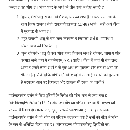
करता है वह ‘योग’ है। ‘योग’ शब्द के अर्थ को तीन रूपों में देख सकते है-
‘युजिर् योगे’ घातु से बना ‘योग’ शब्द जिसका अर्थ है समरूप परमात्मा के
साथ नित्य सम्बन्ध जैसे-’समत्वंयोगउच्यते’ (2/48) आदि। यही अर्थ गीता
में मुख्यत: से आया है।
‘‘युज् समाधौ’’ धातु से योग शब्द निश्पन्न है जिसका अर्थ है- समाधि में
स्थित चित्त की स्थिरिता ।
‘युज् संयमने’- धातु से बना ‘योग’ शब्द जिसका अर्थ है संयमन, सामथ्र्य और
प्रभाव जैसे-’पष्य मे योगमैष्वरम् (9/5) आदि। गीता में जहां भी योग शब्द
आया है उसमें तीनों अर्थों में से एक अर्थ की मुख्यता और शेष दो अर्थों की
गौणता है। जैसे ‘युजिरयोगे’ वाले ‘योगशब्द’ में समता (सम्बन्ध) की मुख्यता
है परमात्मा आने पर स्थिरता और सामथ्र्य भी स्वत: आ जाती है।
पातंजल्ययोग दर्शन् में चित्त वृत्तियों के निरोध को ‘योग’ नाम से कहा गया है-
‘‘योगष्चित्तवृत्ति निरोध:’’ (1/12) और उस योग का परिणाम बताया है- ‘द्रष्टा की
स्वरूप में स्थित हो जाना- ‘तदा दृश्टु: स्वरूपेSवस्थानम्’ (1/3) इस प्रकार
पातंजल्ययोग दर्शन में जो ‘योग’ का परिणाम बतलाया गया है उसी को गीता में ‘योग’
के नाम से अभिहित किया गया है। ‘‘योगशब्दस्य गीतायामर्थस्तु त्रिविधो मत:।