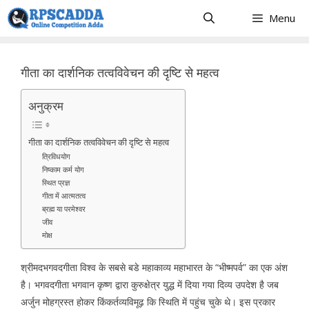
Skip
Menu
to
content
गीता का दार्शनिक तत्वविवेचन की दृष्टि से महत्व
अनुक्रम
गीता का दार्शनिक तत्वविवेचन की दृष्टि से महत्व
त्रिविधयोग
निष्काम कर्म योग
स्थित प्रज्ञ
गीता में आत्मतत्व
ब्रह्म या परमेश्वर
जीव
मोक्ष
श्रीमदभगवदगीता विश्व के सबसे बडे महाकाव्य महाभारत के “भीष्मपर्व” का एक अंश
है। भगवदगीता भगवान कृष्ण द्वारा कुरुक्षेत्र युद्ध में दिया गया दिव्य उपदेश है जब
अर्जुन मोहग्रस्त होकर किंकर्तव्यविमूढ़ कि स्थिति में पहुंच चुके थे। इस प्रकार