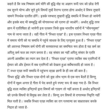
कहते है कि जब निष्काम कर्म योगि की बुद्धि मोह या अज्ञान रूपी पाप को छोड देगी
तब सुनने योग्य और सुने हुये विषयों तुम्हें वैराग्य प्राप्त होगा अर्थात् वे विषय तुम्हारे
सामने निरर्थक प्रतीत होंगें। इसके पश्चात् तुम्हारी बुद्धि समाधि में स्थित हो जायेगी
और इसके बाद भी समबुद्धि की योगावस्था को प्राप्त हो जाओगें। अर्थात् बुद्धि तत्व
ज्ञान में प्रतिष्ठित हो जायेगी इस प्रकार जिसे कुछ भारतीय दर्शनों में ‘‘जीवनमुक्त’’
नाम से जाना जाता है। वही गीता में ‘‘स्थित प्रज्ञ’’ है। इस प्रकार स्थित प्रज्ञ गीता
में समत्व योगी को या समाधि में पहुंचे साधक के लिए प्रयुक्त हुआ है। ‘‘स्थित प्रज्ञ’’
की अवस्था निष्काम कर्म योगी की चरमावस्था का समन्वित रूप होता है यह कर्म का
अपितु कर्म फल का त्याग करता है। वह संसार का नहीं अपितु संसार के प्रति
अपनी आसक्ति का त्याग कर देता है। ‘‘स्थित प्रज्ञ’’ प्राप्त व्यक्ति सब प्राणियों में
ईश्वर को और ईश्वर में सब प्राणियों को देखता हुआ सर्वेष्वरवादि हो जाता है।
िस्थ्त प्रज्ञ रूपी समाधि में पहुंचना ब्रह्म ज्ञानी के ही वश की बात है।
‘स्थिर बुद्धि’ और स्थित प्रज्ञ दोनो को कुह लोभ भ्रम से एक मान बैठतें है किन्तु
दोनों में सूक्ष्म अन्तर है गीता में भेद करते हुये स्पष्ट रूप से कहा गया है- कि स्थिर
बुद्धि वाला व्यक्ति इन्द्रियों द्वारा विषयों को ग्रहण तो नहीं करता है अर्थात् इन्द्रियों
को उनके विषयों से विमुख कर लेता है। किन्तु उन विषयों से रागात्मक निवृत्ति नहीं
मिल पाती है। जबकि स्थित प्रज्ञ व्यक्ति का राग परमात्मा का साक्षातकर करके
निवृत्त हो जाता है-