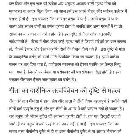
कर लिया और इस सात सौ श्लोक और अठ्ठारह अध्याय वाली ग्रन्थ गीता को
महाभारत के अन्दर मिला लिया, जो आज हमें इस अपने विशद् और मनोरम् कलेवर में
प्राप्त होती है। इस प्रकार गीता शास्त्र ब्रह्म विद्या है। उसमें ब्रह्म विद्या के
साध्य और साधन दोनों का वर्णन प्राप्त होता है जबकि और अन्य ग्रन्थों में या तो
साध्य का या साधन का वर्णन होता है। इस दृष्टि से गीता सर्वशास्त्रमयी,
सर्वधर्ममयी है। विश्व में गीता जैसा कोई ग्रन्थ नहीं है जिसमें सर्वधर्म का सार संग्रह
हो, जिसमें ईश्वर और ईश्वर प्राप्ति दोनों के विधान किये गये है। इस दृष्टि से गीता
के व्यवहारिक दर्शन् को भली भांति रेखांकित किया जा सकता है। इसमें कर्तव्य
पालन पर बल दिया गया है, वर्णाश्रम व्यवस्था को ईश्वर प्राप्ति का केन्द्र बिन्दु
माना गया है, जिससे परार्थवाद या परोपकार की प्रासंगिकता सिद्ध होती है। इस
प्रकार गीतासार ईश्वर साक्षात्कार का दर्शन् है।
गीता का दार्शनिक तत्वविवेचन की दृष्टि से महत्व
गीता की ज्ञान मीमांसा में ज्ञान, ज्ञेय और ज्ञाता ये तीनों विषय महत्वपूर्ण है क्योंकि यही
तीनों कर्म प्रवृत्ति हेतु है और इन तीनों के अभाव में कर्म सम्पन्न नहीं हो सकता है।
जब मनुष्य को जीवन मुक्ति की अवस्था प्राप्ति होती है, तब यह त्रिपुटी एक हो
जाती है तब मनुष्य में कर्म प्रवृत्ति का उदय नहीं होता है। इस प्रकार गीता का
महत्व तत्त्व मीमांसीय दृष्टि से हो या ज्ञान मीमांसीय दृष्टि से या आचार मीमांसा की