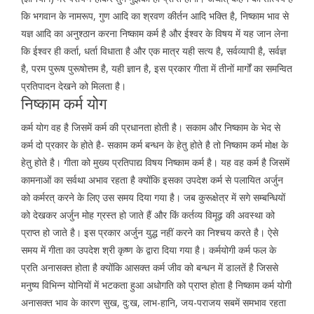
कि भगवान के नामरूप, गुण आदि का श्रवण कीर्तन आदि भक्ति है, निष्काम भाव से
यज्ञ आदि का अनुश्ठान करना निष्काम कर्म है और ईश्वर के विषय में यह जान लेना
कि ईश्वर ही कर्ता, धर्ता विधाता है और एक मात्र यही सत्य है, सर्वव्यापी है, सर्वज्ञ
है, परम पुरूष पुरूषोत्तम है, यही ज्ञान है, इस प्रकार गीता में तीनों मार्गों का समन्वित
प्रतिपादन देखने को मिलता है।
निष्काम कर्म योग
कर्म योग वह है जिसमें कर्म की प्रधानता होती है। सकाम और निष्काम के भेद से
कर्म दो प्रकार के होते है- सकाम कर्म बन्धन के हेतु होते है तो निष्काम कर्म मोक्ष के
हेतु होते है। गीता को मुख्य प्रतिपाद्य विषय निष्काम कर्म है। यह वह कर्म है जिसमें
कामनाओं का सर्वथा अभाव रहता है क्योंकि इसका उपदेश कर्म से पलायित अर्जुन
को कर्मरत् करने के लिए उस समय दिया गया है। जब कुरूक्षेत्र में सगे सम्बन्धियों
को देखकर अर्जुन मोह ग्रस्त हो जाते हैं और किं कर्तव्य विमूढ़ की अवस्था को
प्राप्त हो जाते है। इस प्रकार अर्जुन युद्ध नहीं करने का निश्चय करते है। ऐसे
समय में गीता का उपदेश श्री कृष्ण के द्वारा दिया गया है। कर्मयोगी कर्म फल के
प्रति अनासक्त होता है क्योंकि आसक्त कर्म जीव को बन्धन में डालतें है जिससे
मनुष्य विभिन्न योनियों में भटकता हुआ अधोगति को प्राप्त होता है निष्काम कर्म योगी
अनासक्त भाव के कारण सुख, दु:ख, लाभ-हानि, जय-पराजय सबमें समभाव रहता