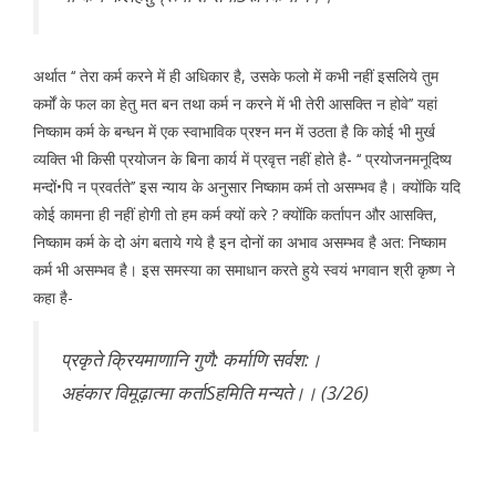
अर्थात ‘‘ तेरा कर्म करने में ही अधिकार है, उसके फलो में कभी नहीं इसलिये तुम
कर्मों के फल का हेतु मत बन तथा कर्म न करने में भी तेरी आसक्ति न होवे’’ यहां
निष्काम कर्म के बन्धन में एक स्वाभाविक प्रश्न मन में उठता है कि कोई भी मुर्ख
व्यक्ति भी किसी प्रयोजन के बिना कार्य में प्रवृत्त नहीं होते है- ‘‘ प्रयोजनमनूदिष्य
मन्दों•पि न प्रवर्तते’’ इस न्याय के अनुसार निष्काम कर्म तो असम्भव है। क्योंकि यदि
कोई कामना ही नहीं होगी तो हम कर्म क्यों करे ? क्योंकि कर्तापन और आसक्ति,
निष्काम कर्म के दो अंग बताये गये है इन दोनों का अभाव असम्भव है अत: निष्काम
कर्म भी असम्भव है। इस समस्या का समाधान करते हुये स्वयं भगवान श्री कृष्ण ने
कहा है-
प्रकृते क्रियमाणानि गुणै: कर्माणि सर्वश:।
अहंकार विमूढ़ात्मा कर्ताSहमिति मन्यते।। (3/26)