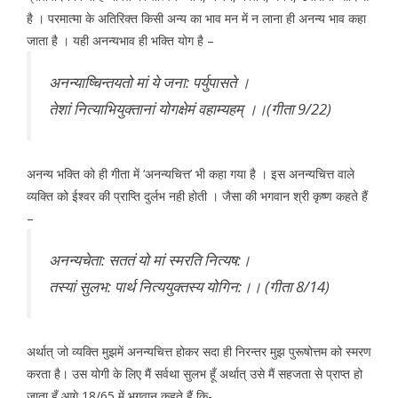
है । परमात्मा के अतिरिक्त किसी अन्य का भाव मन में न लाना ही अनन्य भाव कहा
जाता है । यही अनन्यभाव ही भक्ति योग है –
अनन्याष्चिन्तयतो मां ये जना: पर्युपासते ।
तेशां नित्याभियुक्तानां योगक्षेमं वहाम्यहम् ।।(गीता 9/22)
अनन्य भक्ति को ही गीता में ‘अनन्यचित्त’ भी कहा गया है । इस अनन्यचित्त वाले
व्यक्ति को ईश्वर की प्राप्ति दुर्लभ नही होती । जैसा की भगवान श्री कृष्ण कहते हैं
–
अनन्यचेता: सततं यो मां स्मरति नित्यष:।
तस्यां सुलभ: पार्थ नित्ययुक्तस्य योगिन:।। (गीता 8/14)
अर्थात् जो व्यक्ति मुझमें अनन्यचित्त होकर सदा ही निरन्तर मुझ पुरूषोत्तम को स्मरण
करता है। उस योगी के लिए मैं सर्वथा सुलभ हूँ अर्थात् उसे मैं सहजता से प्राप्त हो
जाता हूँ आगे 18/65 में भगवान कहते हैं कि-