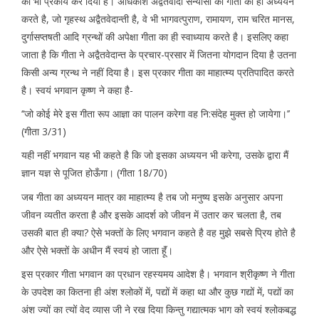
का भी प्रकार्य कर दिया है। अधिकांश अद्वैतवादी सन्यासी का गीता का ही अध्ययन
करते है, जो गृहस्थ अद्वैतवेदान्ती है, वे भी भागवत्पुराण, रामायण, राम चरित मानस,
दुर्गासप्तषती आदि ग्रन्थों की अपेक्षा गीता का ही स्वाध्याय करते है। इसलिए कहा
जाता है कि गीता ने अद्वैतवेदान्त के प्रचार-प्रसार में जितना योगदान दिया है उतना
किसी अन्य ग्रन्थ ने नहीं दिया है। इस प्रकार गीता का माहात्म्य प्रतिपादित करते
है। स्वयं भगवान कृष्ण ने कहा है-
‘‘जो कोई मेरे इस गीता रूप आज्ञा का पालन करेगा वह नि:संदेह मुक्त हो जायेगा।’’
(गीता 3/31)
यही नहीं भगवान यह भी कहते है कि जो इसका अध्ययन भी करेगा, उसके द्वारा मैं
ज्ञान यज्ञ से पूजित होऊँगा। (गीता 18/70)
जब गीता का अध्ययन मात्र का माहात्म्य है तब जो मनुष्य इसके अनुसार अपना
जीवन व्यतीत करता है और इसके आदर्श को जीवन में उतार कर चलता है, तब
उसकी बात ही क्या? ऐसे भक्तों के लिए भगवान कहते है वह मुझे सबसे प्रिय होते है
और ऐसे भक्तों के अधीन मैं स्वयं हो जाता हॅूं।
इस प्रकार गीता भगवान का प्रधान रहस्यमय आदेश है। भगवान श्रीकृष्ण ने गीता
के उपदेश का कितना ही अंश श्लोकों में, पद्यों में कहा था और कुछ गद्यों में, पद्यों का
अंश ज्यों का त्यों वेद व्यास जी ने रख दिया किन्तु गद्यात्मक भाग को स्वयं श्लोकबद्ध