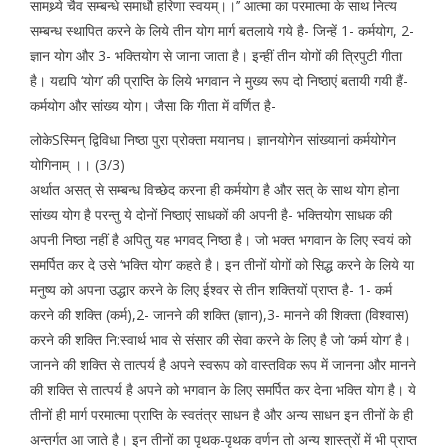
सामथ्र्ये चैव सम्बन्धे समाधौ हरिणा स्वयम्।।’’ आत्मा का परमात्मा के साथ नित्य
सम्बन्ध स्थापित करने के लिये तीन योग मार्ग बतलाये गये है- जिन्हें 1- कर्मयोग, 2-
ज्ञान योग और 3- भक्तियोग से जाना जाता है। इन्हीं तीन योगों की त्रिपुटी गीता
है। यद्यपि ‘योग’ की प्राप्ति के लिये भगवान ने मुख्य रूप दो निष्ठाएं बतायी गयी हैं-
कर्मयोग और सांख्य योग। जैसा कि गीता में वर्णित है-
लोकेSस्मिन् द्विविधा निष्ठा पुरा प्रोक्ता मयानघ। ज्ञानयोगेन सांख्यानां कर्मयोगेन
योगिनाम् ।। (3/3)
अर्थात असत् से सम्बन्ध विच्छेद करना ही कर्मयोग है और सत् के साथ योग होना
सांख्य योग है परन्तु ये दोनों निष्ठाएं साधकों की अपनी है- भक्तियोग साधक की
अपनी निष्ठा नहीं है अपितु यह भगवद् निष्ठा है। जो भक्त भगवान के लिए स्वयं को
समर्पित कर दे उसे ‘भक्ति योग’ कहते है। इन तीनों योगों को सिद्ध करने के लिये या
मनुष्य को अपना उद्धार करने के लिए ईश्वर से तीन शक्तियों प्राप्त है- 1- कर्म
करने की शक्ति (कर्म),2- जानने की शक्ति (ज्ञान),3- मानने की शिक्ता (विश्वास)
करने की शक्ति नि:स्वार्थ भाव से संसार की सेवा करने के लिए है जो ‘कर्म योग’ है।
जानने की शक्ति से तात्पर्य है अपने स्वरूप को वास्तविक रूप में जानना और मानने
की शक्ति से तात्पर्य है अपने को भगवान के लिए समर्पित कर देना भक्ति योग है। ये
तीनों ही मार्ग परमात्मा प्राप्ति के स्वतंत्र साधन है और अन्य साधन इन तीनों के ही
अन्तर्गत आ जाते है। इन तीनों का पृथक-पृथक वर्णन तो अन्य शास्त्रों में भी प्राप्त