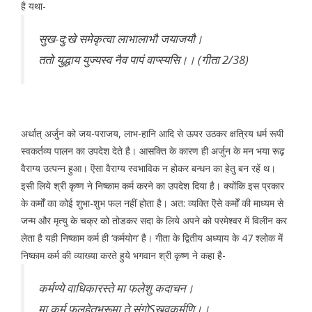
है यथा-
सुख-दु:खे समेकृत्वा लाभालाभौ जयाजयौ।
ततो युद्धाय युज्यस्व नैव पापं वाप्स्यसि।। (गीता 2/38)
अर्थात् अर्जुन को जय-पराजय, लाभ-हानि आदि से ऊपर उठकर क्षत्रिय धर्म रूपी
स्वकर्तव्य पालन का उपदेश देते है। आसक्ति के कारण ही अर्जुन के मन भया रूढ़
वैराग्य उत्पन्न हुआ। ऎसा वैराग्य स्वभाविक न होकर बन्धन का हेतु बन रहें थ।
इसी लिये श्री कृष्ण ने निष्काम कर्म करने का उपदेश दिया है। क्योंकि इस प्रकार
के कर्मों का कोई शुभा-शुभ फल नहीं होता है। अत: व्यक्ति ऎसे कर्मों की माध्यम से
जन्म और मृत्यु के चक्र को तोडकर सदा के लिये अपने को परमेश्वर में विलीन कर
लेता है यही निष्काम कर्म ही ‘कर्मयोग’ है। गीता के द्वितीय अध्याय के 47 श्लोक में
निष्काम कर्म की व्याख्या करते हुये भगवान श्री कृष्ण ने कहा है-
कर्मण्ये वाधिकारस्ते मा फलेशु कदाचन।
मा कर्म फलहेतुभ्रूमा ते संगोSस्त्वकर्मणि।।