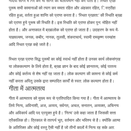
नदियां सागर में गिर कर भी सागर को चलायमान नहीं कर पाती हैं। स्थित प्रज्ञ
पुरूष सभी कामानाओं को त्याग कर ममता रहित और अंहकार रहित, िस्त्रीहा
रहित हुआ, वर्तता हुआ शान्ति को प्राप्त करता है। ‘स्थित प्रज्ञता:’ की स्थिति ब्रह्म
को प्राप्त हुये पुरूष की स्थिति है। इस स्थिति को प्राप्त होकर पुन: मोहित नहीं
होता है। और अन्तकाल में ब्रह्मलोक को प्राप्त हो जाता है। उदाहरण के रूप में-
याज्ञवल्क्य, जनक, कबीर, नानक, तुलसी, शंकराचार्य, स्वामी रामकृष्ण परमहंश
आदि स्थित प्रज्ञ कहे जाते है।
स्थित प्रज्ञ प्राप्त सिद्ध पुरूषों का कोई स्वार्थ नहीं होता है उनका कार्य लोकसंग्रह
या लोककल्याण के लिये होता है, ब्रह्म ज्ञान के बाद कोई ज्ञानतव्य, कोई पातव्य
और कोई कर्तव्य से शेष नहीं रह जाता है। लोक कल्याण की कामना से कोई कर्म
नहीं करता अपितु उसके द्वारा सम्पादित कार्यों से स्वत: लोक कल्याण होता है।
गीता में आत्मतत्व
गीता में आत्मतत्व को मुख्य रूप से प्रतिपादित किया गया है। गीता में आत्मतत्व के
लिये नित्य, अविनाशी, अज, अव्यय, सर्वगत, अचल, सनातन, अव्यक्त, अचिन्त्य
और अविकार्य आदि पद प्रयुक्त हुये है। ‘नित्य’ उसे कहा जाता है जिसकी सत्ता
त्रैकालिक हो। त्रिकाल से तात्पर्य भूत, वर्तमान और भविश्य से है। क्योंकि आत्मा
के अतिरिक्त और कोई वस्तु ऎसी नहीं है जो तीनों कालों में नित्य रह सके अत: