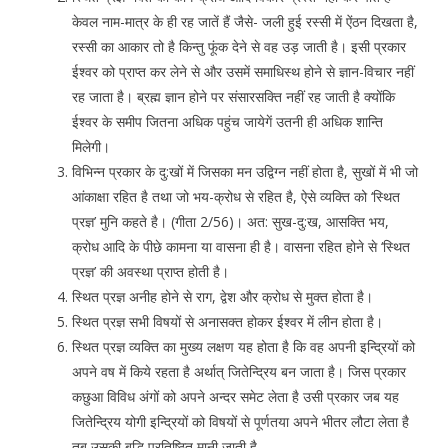
केवल नाम-मात्र के ही रह जातें हैं जैसे- जली हुई रस्सी में ऐंठन दिखता है,
रस्सी का आकार तो है किन्तु फूंक देने से वह उड़ जाती है। इसी प्रकार
ईश्वर को प्राप्त कर लेने से और उसमें समाधिस्थ होने से ज्ञान-विचार नहीं
रह जाता है। ब्रह्म ज्ञान होने पर संसारसक्ति नहीं रह जाती है क्योंकि
ईश्वर के समीप जितना अधिक पहुंच जायेगें उतनी ही अधिक शान्ति
मिलेगी।
विभिन्न प्रकार के दु:खों में जिसका मन उद्विग्न नहीं होता है, सुखों में भी जो
आंकाक्षा रहित है तथा जो भय-क्रोध से रहित है, ऐसे व्यक्ति को ‘स्थित
प्रज्ञ’ मुनि कहते है। (गीता 2/56)। अत: सुख-दु:ख, आसक्ति भय,
क्रोध आदि के पीछे कामना या वासना ही है। वासना रहित होने से ‘स्थित
प्रज्ञ’ की अवस्था प्राप्त होती है।
स्थित प्रज्ञ अनीह होने से राग, द्वेश और क्रोध से मुक्त होता है।
स्थित प्रज्ञ सभी विषयों से अनासक्त होकर ईश्वर में लीन होता है।
स्थित प्रज्ञ व्यक्ति का मुख्य लक्षण यह होता है कि वह अपनी इन्द्रियों को
अपने वष में किये रहता है अर्थात् जितेन्द्रिय बन जाता है। जिस प्रकार
कछुआ विविध अंगों को अपने अन्दर समेट लेता है उसी प्रकार जब यह
जितेन्द्रिय योगी इन्द्रियों को विषयों से पूर्णतया अपने भीतर लौटा लेता है
तब उसकी बुद्धि प्रतिष्ठित मानी जाती है-