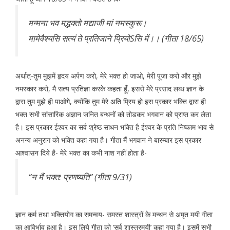
मन्मना भव मद्भक्तो मद्याजी मां नमस्कुरू।
मामेवैश्यसि सत्यं ते प्रतिजाने प्रियोSसि में।। (गीता 18/65)
अर्थात्-तुम मुझमें हृदय अर्पण करो, मेरे भक्त हो जाओ, मेरी पूजा करो और मुझे
नमस्कार करो, मै सत्य प्रतिज्ञा करके कहता हूँ, इससे मेरे प्रसाद लब्ध ज्ञान के
द्वारा तुम मुझे ही पाओगे, क्योंकि तुम मेरे अति प्रिय हो इस प्रकार भक्ति द्वारा ही
भक्त सभी सांसारिक अज्ञान जनित बन्धनों को तोडकर भगवान को प्राप्त कर लेता
है। इस प्रकार ईश्वर का सर्व श्रेष्ठ साधन भक्ति है ईश्वर के प्रति निष्काम भाव से
अनन्य अनुराग को भक्ति कहा गया है। गीता मैं भगवान ने बारम्बार इस प्रकार
आश्वासन दिये है- मेरे भक्त का कभी नाश नहीं होता है-
‘‘न मैं भक्त: प्रणष्यति’’ (गीता 9/31)
ज्ञान कर्म तथा भक्तियोग का समन्वय- समस्त शास्त्रों के मन्थन से अमृत मयी गीता
का आविर्भाव हुआ है। इस लिये गीता को ‘सर्व शास्त्रमयी’ कहा गया है। इसमें सभी