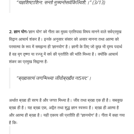
‘‘यज्ञशिष्टाशिन: सन्तो मुच्यन्तेसर्वकिल्विशै:।’’ (3/13)
2. ज्ञान योग-
‘ज्ञान योग’ को गीता का मुख्य प्रतिपाद्य विषय मानने वाले सर्वप्रमुख
विद्वान आचार्य शंकर है। इनके अनुसार संसार को असार मानना तथा आत्मा को
परमात्मा के रूप में समझना ही ‘ज्ञानयोग’ है। ज्ञानी के लिए जो कुछ भी दृश्य पदार्थ
है वह मृग तृष्णा या रज्जू में सर्प की प्रतीति की भांति मिथ्या है। क्योंकि आचार्य
शंकर का प्रमुख सिद्वान्त है-
‘‘ब्रह्मसत्यं जगन्मिथ्या जीवोब्रह्मैव नाSपर:’।
अर्थात ब्रह्म ही सत्य है और जगत मिथ्या है। जीव तथा ब्रह्म एक ही है। सबकुछ
ब्रह्म ही है। यह ब्रह्म एक, अद्वैत तथा शुद्ध ज्ञान स्वरूप है। ब्रह्म ही आत्मा है
और आत्मा ही ब्रह्म है। यही एकत्व की प्रतीति ही ‘‘ज्ञानयोग’’ है। गीता में कहा गया
है कि-