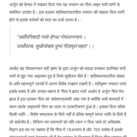
अर्जुन को केन्द्र में रखकर दिया गया यह भगवान का गीता अमृत रूपी वाणी से
समन्वित उपदेश है। इस प्रकार श्रीमदभगवदगीता भगवान की साक्षात दिव्य वाणी
होने से इसके श्लोकों को मंत्र का दर्जा प्राप्त है।-
“सर्वोपनिशदो गावो दोग्धा गोपालनन्दन:।
पार्थोवत्स: सुधीभोक्ता दुग्धं गीतामृतं महत”।।
अर्थात् यह गोपालनन्दन श्री कृष्ण के द्वारा अर्जुन को बछड़ा बनाकर उपनिषद रूपी
गायों से दुहा गया अमृतमय दूध है जिसे सुधीजन पीते हैं। श्रीमदभगवदगीता संसार
के अति महत्वपूर्ण ग्रन्थों में अपना विशेष स्थ्ज्ञान रखती है। श्रीकृष्ण भगवान स्वयं
इसके वक्ता हैं और उनका कहना है ‘गीता मे हृदय पार्थं’ अर्थात हे अर्जुन गीता मेरा
हृदय है इस प्रकार गीता को ‘सर्वशास्त्रमयी’ कहा गया है क्योंकि सभी शास्त्रों में
मंथन करके अमृतमयी गीता का उदय या प्रकटीकरण हुआ है। इसका दिव्य संदेश
किसी जाति – विशेष सम्प्रदाय के लिये नहीं है बल्कि सम्पूर्ण मानव जाति के लिये है
जो सार्वभौम है। विभिन्न मत मतान्तरों को यदि ध्यान न दिया जाये तो अधिकांश
विद्वान इस मत पर सहमत हैं कि गीता में 18अध्याय है और 700 श्लोक है इसके