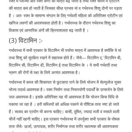
रक्त में प्लाज्मा और रक्त कणों की मात्रा बढ़ जाती है तथा रक्त सीरम में प्रोटीन
की मात्रा कम हो जाती है जिसका सीधा प्रभाव मां व गर्भवस्थ शिशु दोनों पर पड़ता
है । अतः रक्त के सामान्य संगठन के लिए गर्भवती महिला को अतिरिक्त प्रोटीन एवं
खनिज लवणों की अवाश्यकता होती है। गर्भावस्था के दौरान गर्भवस्थ शिशु का
विकास एवं आन्तरिक अंगों की क्रियाशलता बढ़ जाती है ।
(3) विटामिन :-
गर्भावस्था में सभी प्रकार के विटामिन भी पर्याप्त मात्रा में आवश्यक है क्योंकि ये मां
तथा शिशु को सुरक्षित रखने में सहायक होते हैं। जैसे— विटामिन ए,’ विटामिन बी,
विटामिन सी, विटामिन डी, विटामिन ई तथा विटामिन के । ये सभी गर्भवती तथा
भ्रूण की रोगों से रक्षा के लिये अत्यंत आवश्यक है।
गर्भावस्था में कब्ज की शिकायत से छुटकारा पाने के लिये भोजन में सेल्युलोज युक्त
भोज्य पदार्थ आवश्यक है। रक्त निर्माण तथा निरूपयोगी पदार्थों के उत्सर्जन के लिये
जल आवश्यक है। इसके अतिरिक्त यह भी आवश्यक है कि भोजन किस विधि से
पकाया जा रहा है । हरी सब्जियों को अधिक पकाने से पौष्टिक तत्व नष्ट हो जाते
हैं। सलाद का प्रयोग भी करना चाहिए। बासी, दूषित, ज्यादा तली व मसाले वाली
चीजें नहीं खानी चाहिए। इस प्रकार गर्भावस्था में उपर्युक्त सभी प्रकार के पोषक
तत्व जैसे- ऊर्जा, उत्पादक, शरीर निर्माणक तथा शरीर रक्षात्मक की आवश्यकता