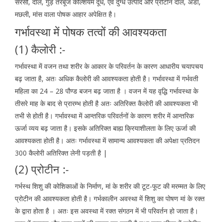
सरसों, दाल, गुड़ तरबूज कैल्शियम दूध, एवं दुग्ध उत्पाद और प्रोटीन दाल, अंडा,
मछली, मांस वाला पोषक आहार अपेक्षित है।
गर्भावस्था में पोषक तत्वों की आवश्यकता
(1) कैलोरी :-
गर्भावस्था में वजन तथा शरीर के आकार के परिवर्तन के कारण आधारीय चयापचय
बढ़ जाता है, अतः अधिक कैलोरी की आवश्यकता होती है। गर्भावस्था में गर्भवती
महिला का 24 – 28 पौण्ड बजन बढ़ जाता है । वजन में यह वृद्धि गर्भावस्था के
तीसरे माह के बाद से प्रारम्भ होती है अतः अतिरिक्त कैलोरी की आवश्यकता भी
तभी से होती है। गर्भावस्था में आन्तरिक परिवर्तनों के कारण शरीर में आन्तरिक
ऊर्जा व्यय बढ़ जाता है। इसके अतिरिक्त बाह्य क्रियाशीलता के लिए ऊर्जा की
आवश्यकता होती है। अतः गर्भावस्था में सामान्य आवश्यकता की अपेक्षा प्रतिदन
300 कैलोरी अतिरिक्त लेनी पड़ती है |
(2) प्रोटीन :-
गर्भस्थ शिशु की कोशिकाओं के निर्माण, मां के शरीर की टूट-फूट की मरम्मत के लिए
प्रोटीन की आवश्यकता होती है। गर्भकालीन अवस्था में शिशु का पोषण मां के रक्त
के द्वारा होता है । अतः इस अवस्था में रक्त संगठन में भी परिवर्तन हो जाता है।