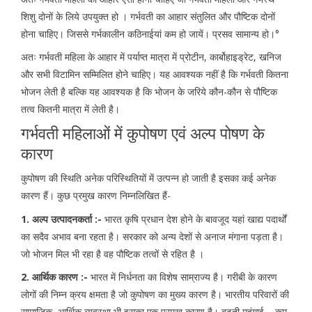
शिशु दोनों के लिये उपयुक्त हो । गर्भवती का आहार संतुलित और पौष्टिक दोनों
होना चाहिए। जिससे गर्भकालीन कठिनाईयां कम हो जायें। प्रसव सामान्य हो।°
अतः गर्भवती महिला के आहार में पर्याप्त मात्रा में प्रोटीन, कार्बोहाइड्रेट, खनिज
और सभी विटामिन सम्मिलित होने चाहिए। यह आवश्यक नहीं है कि गर्भवती कितना
भोजन लेती है बल्कि यह आवश्यक है कि भोजन के जरिये कौन-कौन से पौष्टिक
तत्व कितनी मात्रा में लेती है।
गर्भवती महिलाओं में कुपोषण एवं अल्प पोषण के
कारण
कुपोषण की स्थिति अनेक परिस्थितियों में उत्पन्न हो जाती है इसका कई अनेक
कारण हैं। कुछ प्रमुख कारण निम्नलिखित हैं-
1. अल्प उत्पादनकर्ता :-
भारत कृषि प्रधान देश होने के बावजूद यहां खाद्य पदार्थों
का सदैव अभाव बना रहता है। सरकार को अन्य देशों से अनाज मंगाना पड़ता है।
जो भोजन मिल भी रहा है वह पौष्टिक तत्वों से रहित है ।
2. आर्थिक कारण :-
भारत में निर्धनता का विशेष साम्राज्य है। गरीबी के कारण
लोगों की निम्न क्रय क्षमता है जो कुपोषण का मुख्य कारण है। भारतीय परिवारों की
सामाजिक–आर्थिक व्यवस्था भी इसका एक प्रमुख कारण है। बढ़ती महंगाई – कम