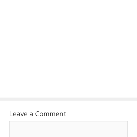
Leave a Comment
Comment