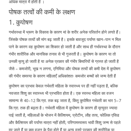
अधिक मात्रा में होती है ।
पोषक तत्वों की कमी के लक्षण
1. कुपोषण
गर्भावस्था में भ्रूण के विकास के कारण मां के शरीर अनेक परिवर्तन होने लगते हैं।
जिंसके पोषक तत्वों की मांग बढ़ जाती है। इसके बावजूद पर्याप्त खान–पान न मिल
पाने के कारण वह कुपोषण का शिकार हो जाती है और साथ ही गर्भावस्था के दौरान
गंभीर शारीरिक और मानसिक तनाव से भी गुजरती है। कुपोषण के कारण या तो
उनकी मृत्यु हो जाती है या अनेक प्रकार की गंभीर बिमारियों से ग्रस्त हो जाती है
जैसे – कमजोरी, भूख न लगना, एनिमिया और पोषक तत्वों की कमी देश में कुपोषण
की गंभीर समस्या के कारण महिलाएँ अधिकांशतः कमजोर बच्चों को जन्म देती हैं
कुपोषण का प्रभाव केवल गर्भवती महिला के स्वास्थ्य पर ही नहीं पड़ता है, बल्कि
नवजात शिशु का स्वास्थ्य भी प्रभावित होता है। एक स्वस्थ महिला का वजन
सामान्य से 40–12 कि.ग्रा. तक बढ़ जाता है, किंतु कुपोषित गर्भवती का भार 5–7
कि.ग्रा. तक ही बढ़ता है। गर्भवती महिला में कुपोषण के कारण ही मृत्युदर ज्यादा
पाई जाती है, महिलाओं के भोजन में कैल्शियम, प्रोटीन, लौह तत्व, फोलिक एसिड
और कैल्शियम की पर्याप्त मात्रा नहीं होती, परिणामस्वरूप भावी शिशु जन्म से पहले
मर जाते हैं या कम वजन के पैदा होते हैं या अन्य दूसरे प्रकार की शारीरिक या