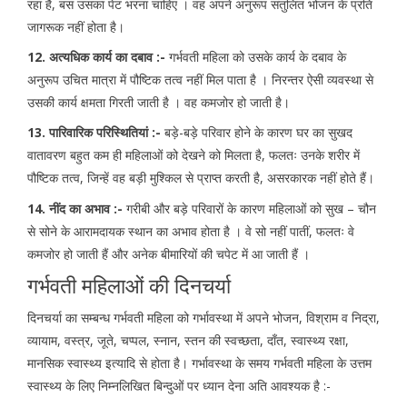
रहा है, बस उसका पेट भरना चाहिए । वह अपने अनुरूप संतुलित भोजन के प्रति
जागरूक नहीं होता है।
12. अत्यधिक कार्य का दबाव :-
गर्भवती महिला को उसके कार्य के दबाव के
अनुरूप उचित मात्रा में पौष्टिक तत्व नहीं मिल पाता है । निरन्तर ऐसी व्यवस्था से
उसकी कार्य क्षमता गिरती जाती है । वह कमजोर हो जाती है।
13. पारिवारिक परिस्थितियां :-
बड़े-बड़े परिवार होने के कारण घर का सुखद
वातावरण बहुत कम ही महिलाओं को देखने को मिलता है, फलतः उनके शरीर में
पौष्टिक तत्व, जिन्हें वह बड़ी मुश्किल से प्राप्त करती है, असरकारक नहीं होते हैं।
14. नींद का अभाव :-
गरीबी और बड़े परिवारों के कारण महिलाओं को सुख – चौन
से सोने के आरामदायक स्थान का अभाव होता है । वे सो नहीं पातीं, फलतः वे
कमजोर हो जाती हैं और अनेक बीमारियों की चपेट में आ जाती हैं ।
गर्भवती महिलाओं की दिनचर्या
दिनचर्या का सम्बन्ध गर्भवती महिला को गर्भावस्था में अपने भोजन, विश्राम व निद्रा,
व्यायाम, वस्त्र, जूते, चप्पल, स्नान, स्तन की स्वच्छता, दाँत, स्वास्थ्य रक्षा,
मानसिक स्वास्थ्य इत्यादि से होता है। गर्भावस्था के समय गर्भवती महिला के उत्तम
स्वास्थ्य के लिए निम्नलिखित बिन्दुओं पर ध्यान देना अति आवश्यक है :-