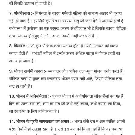
की स्थिति उत्पन्न हो जाती है।
7. अंधविश्वास :-
निर्धनता के कारण गर्भवती महिला को सामान्य आहार भी प्राप्त
नहीं हो पाता है। इसलिये कुपोषित मां स्वस्थ शिशु को जन्म देने में असमर्थ होती है।
गर्भावस्था में कुपोषण का एक प्रमुख कारण अंधविश्वास भी है जिसके कारण पौष्टिक
तत्व उपलब्ध होते हुए भी लोग उनका उपयोग नहीं कर पाते हैं ।
8. मिलावट :-
जो कुछ पौष्टिक तत्व उपलब्ध होता है उसमें मिलावट की मात्रा
ज्यादा होती है। गर्भवती महिला में इसके कारण अधिक मात्रा में पोषक तत्वों का
अभाव हो जाता है।
9. भोजन सम्बंधी आदत :-
ज्यादातर लोग अधिक तला-भुना भोजन पसंद करते हैं।
पौष्टिक तत्वों से युक्त कम मसालेदार भोजन पसंद नहीं आते, जिसमें पौष्टिक तत्व
नष्ट हो जाते हैं।
10. भोजन में अनियमितता :-
प्रायः भोजन में अनियमितता जीवनशैली बन गई है।
दिन का खाना शाम को, शाम का रात को कभी नहीं खाया, कभी ज्यादा खा लिया,
जो स्वास्थ्य के लिये हानिकारक है I
11. भोजन के प्रति जागरूकता का अभाव :-
भारत जैसे देश में आम व्यक्ति अपनी
परेशानियों में ही उलझा रहता है । उसे इस बात की चिन्ता नहीं है कि वह क्या खा