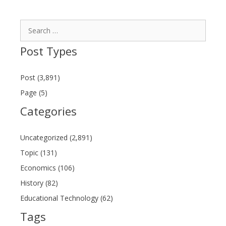
Search
for:
Post Types
Post (3,891)
Page (5)
Categories
Uncategorized (2,891)
Topic (131)
Economics (106)
History (82)
Educational Technology (62)
Tags