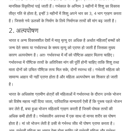
मानसिक विकृतियां पाई जाती हैं। गर्भकाल के अन्तिम 3 महीनों में शिशु का विकास
तीव्र गति से होता है, इन्हीं 3 महीनों में शिशु अपने भार का 3, 4 भाग ग्रहण करता
है। जिससे नये ऊतकों के निर्माण के लिये निर्माणक तत्वों की मांग बढ़ जाती है।
2. अल्पपोषण
भारत व अन्य विकासशील देशों में मातृ मृत्यु दर अधिक है अर्थात महिलाएँ बच्चों को
जन्म देते समय या गर्भावस्था के समय मृत्यु को प्राप्त हो जाती हैं जिसका मुख्य
कारण अल्पपोषण है। अतः गर्भावस्था में माँ को पौष्टिक आहार मिलना चाहिए।
गर्भावस्था में पौष्टिक तत्वों के अतिरिक्त मांग की पूर्ति होनी चाहिए ताकि शिशु तथा
माता दोनों को उचित पौष्टिक तत्व मिल सके, दोनों स्वस्थ रहें। गर्भवती महिला को
सामान्य आहार भी नहीं प्राप्त होता है और महिला अल्पपोषण का शिकार हो जाती
है।
भारत के अधिकांश ग्रामीण क्षेत्रों की महिलाओं में गर्भावस्था के दौरान उनके भोजन
को विशेष महत्व नहीं दिया जाता, पारिवारिक मान्यतायें ऐसी हैं कि पुरूष पहले भोजन
कर लेते हैं, बचा हुआ भोजन महिलायें ग्रहण करती हैं जिसमें पोषक तत्वों की
अधिक कमी होती है। गर्भकालीन अवस्था में एक साथ दो मानव शरीर का पोषण
होता है। मां जो भोजन लेती है उसी से गर्भस्थ जीव भी पोषण प्राप्त करता है।
अतः गर्भवती महिला का आहार ऐसा होना चाहिए जो गर्भवती महिला और गर्भस्थ