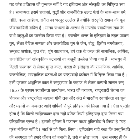
यह कोरा इतिहास की पुस्तक नहीं है यह इतिहास और संस्कृति का मिश्रित रूप
है। सामान्यत: इसमें राजाओं, युद्धों और राजनीतिक उलट फेरों के साथ-साथ धर्म,
नीति, कला साहित्य, संगीत का भरपूर उल्लेख है क्योंकि संस्कृति समाज की मूल
जीवनदायिनी शक्ति है। मानव सभ्यता के आरम्भ से भारतीय स्वाधीनता तक के
सभी पहलुओं का उल्लेख किया गया है। प्राचीन भारत के इतिहास के तहत पाषाण
युग, सैंधव वैदिक सभ्यता और उत्तरवैदिक युग से जैन, बौद्ध, द्वितीय नगरीकरण,
सम्राट अशोक, गुप्त वंश, शुंग सातवाहन, हर्ष तक के काल की सामाजिक, आर्थिक,
राजनीतिक एवं सांस्कृतिक घटनाओं का बखूबी उल्लेख किया गया है। मध्ययुग में
दिल्ली सल्तनत से लेकर मुगल काल, मराठा के इतिहास की सामाजिक, आर्थिक,
राजनीतिक, सांस्कृतिक घटनाओं का राष्ट्रवादी कलेवर में चित्रित किया गया है।
इसी प्रकार आधुनिक काल में समुद्रपार के जहाज से लेकर कम्पनी शासन सन्
1857 के प्रथम स्वाधीनता आन्दोलन, भारत की पराजय, राष्ट्रवादी चेतना का
विकास और राष्ट्रपिता महात्मा गाँधी तक और अंत में भारतीय स्वाधीनता का सूर्य
और महानों का मन्वन्तर आदि शीर्षकों से पूरे इतिहास को लिखा गया है। ऐसा प्रतीत
होता है कि किसी साहित्यकार द्वारा नहीं बल्कि किसी इतिहासज्ञ द्वारा लिखा गया
ऐतिहासिक ग्रन्थ है। इसकी भूमिका में गजानन माधव मुक्तिबोध ने लिखा है-”यह
ग्रंथ मौलिक नहीं है। जहाँ से जो मिला, लिया। दृष्टिकोण यही रखा कि वस्तुस्थिति
की समग्रता जो हमारे जीवन को बनाती है, उसे न छोड़ा जाय। उस समग्र ही के