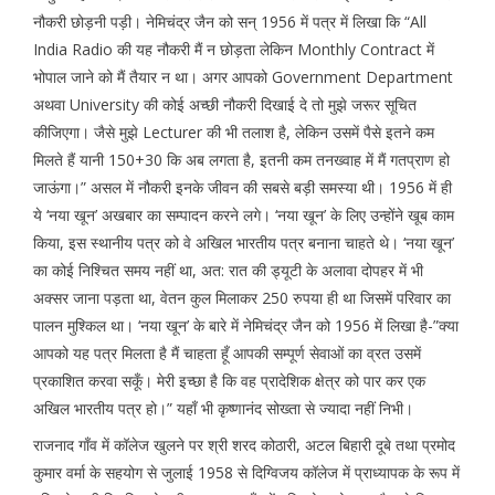
नौकरी छोड़नी पड़ी। नेमिचंद्र जैन को सन् 1956 में पत्र में लिखा कि “All
India Radio की यह नौकरी मैं न छोड़ता लेकिन Monthly Contract में
भोपाल जाने को मैं तैयार न था। अगर आपको Government Department
अथवा University की कोई अच्छी नौकरी दिखाई दे तो मुझे जरूर सूचित
कीजिएगा। जैसे मुझे Lecturer की भी तलाश है, लेकिन उसमें पैसे इतने कम
मिलते हैं यानी 150+30 कि अब लगता है, इतनी कम तनख्वाह में मैं गतप्राण हो
जाऊंगा।” असल में नौकरी इनके जीवन की सबसे बड़ी समस्या थी। 1956 में ही
ये ‘नया खून’ अखबार का सम्पादन करने लगे। ‘नया खून’ के लिए उन्होंने खूब काम
किया, इस स्थानीय पत्र को वे अखिल भारतीय पत्र बनाना चाहते थे। ‘नया खून’
का कोई निश्चित समय नहीं था, अत: रात की ड्यूटी के अलावा दोपहर में भी
अक्सर जाना पड़ता था, वेतन कुल मिलाकर 250 रुपया ही था जिसमें परिवार का
पालन मुश्किल था। ‘नया खून’ के बारे में नेमिचंद्र जैन को 1956 में लिखा है-”क्या
आपको यह पत्र मिलता है मैं चाहता हूँ आपकी सम्पूर्ण सेवाओं का व्रत उसमें
प्रकाशित करवा सकूँ। मेरी इच्छा है कि वह प्रादेशिक क्षेत्र को पार कर एक
अखिल भारतीय पत्र हो।” यहाँ भी कृष्णानंद सोख्ता से ज्यादा नहीं निभी।
राजनाद गाँव में कॉलेज खुलने पर श्री शरद कोठारी, अटल बिहारी दूबे तथा प्रमोद
कुमार वर्मा के सहयोग से जुलाई 1958 से दिग्विजय कॉलेज में प्राध्यापक के रूप में