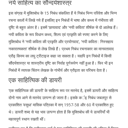
नये साहित्य का सौन्दर्यशास्त्र
इस संग्रह में मुक्तिबोध के 15 निबंध संकलित हैं ये निबंध भिन्न परिवेश और भिन्न
रचना कालों में लिखे गये हैं इसलिए इन निबंधों में भाषा और कथ्य में गंभीरता की
दृष्टि से बहुत अंतर है। इसमें ‘छायावाद’ और ‘नयी कविता’ शीर्षक से दो आलेख हैं।
नयी कविता के रूप विधान कथ्य, शिल्प एवं प्रकृति को स्पष्ट करने के लिए
मुक्तिबोध ने ‘नयी कविता की प्रकृति और प्रयोगवाद’, ‘नयी कविता : निस्सहाय
नकारात्मकता’ शीर्षक से लेख लिखे हैं। प्रथम निबंध रचनाकार का मानवतावाद
प्रौढ़ किस्म का लघु ट्रीटाइज कहा जा सकता है। यद्यपि इन निबंधों में किसी
सौंदर्यशास्त्र या शास्त्रीय दृष्टि का निर्वाह पूर्णरूपेण नहीं हुआ है। फिर भी इन
निबंधों में व्यापक चिंतन लेखक के गांभीर्य और प्रौढ़ता का परिचय देता है।
एक साहित्यिक की डायरी
‘एक साहित्यिक की डायरी’ के साहित्य रूप पर मतभेद है, इसमें डायरी और साहित्य
दोनो नाम आने से मतभेद उत्पन्न हो जाता है। इसके कर्इ निबंध जबलपुर से
प्रकाशित ‘वसुधा’ मासिक पत्रिका में सन् 1957-58 और 60 में प्रकाशित हुए
थे। डायरी शब्द से यह भाव उत्पन्न होता है कि मुक्तिबोध की ये डायरियाँ भी
महत्वपूर्ण स्थान रखती थीं।