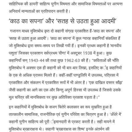
साहित्यिक की डायरी’ साहित्य युगीन विषमता और सामाजिक विषमताओं पर अत्यन्त
अनिवार्य मान्यताओं का प्रतिपादन करती है।
‘काठ का सपना’ और ‘सतह से उठता हुआ आदमी’
गजानन माधव मुक्तिबोध कृत दो कहानी संग्रह प्रकाशित हैं-’काठ का सपना’ और
‘सतह से उठता हुआ आदमी’। ‘काठ का सपना’ में कुल ग्यारह कहानियाँ संकलित हैं
जो मुक्तिबोध द्वारा समय-समय पर लिखी गयी हैं। इनकी प्रथम कहानी है ‘मानवीय
पशुता’ जिसका प्रकाशन सर्वप्रथम ‘वीणा’ में अक्टूबर 1938 में हुआ। कुछ
कहानियाँ सन् 1943-44 की तथा कुछ 1962-63 की हैं। “कविताओं की भाँति
मुक्तिबोध ने अक्सर एक ही कहानी को भी बार-बार लिखा, इसलिए कर्इ कहानियों
के एक से अधिक प्रारूप मिलते हैं। कहीं-कहीं पाण्डुलिपि में उपलब्ध, पत्रिका में
प्रकाशित और संकलन में प्रकाशित रूपों में भी अंतर है। ‘एक दाखिल दफ्तर साँझ’
जैसी कहानी का आगे का एक और किन्तु अपूर्ण हिस्सा भी उपलब्ध है जिससे उसके
मूल चरित्र की मानसिकता पर कुछ अतिरिक्त प्रकाश पड़ता है।”
इन कहानियों में मुक्तिबोध के सजग चितेरे कलाकार का रूप मुखरित हुआ है
तात्कालीन सामाजिक, राजनीतिक एवं युगीन परिवेश का चित्रण हुआ है। ‘अँधेरे में’
कहानी युगीन साहित्य को पूरी र्इमानदारी से प्रकट करती है। सही मायने में
मुक्तिबोध ब्रह्मराक्षस थे। कहानी ‘ब्रह्मराक्षस का शिष्य’ इनके अंतर्मन की