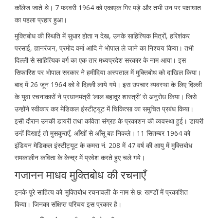
कॉलेज जाते थे। 7 फरवरी 1964 को एकाएक गिर पड़े और तभी उन पर पक्षाघात
का पहला प्रहार हुआ।
मुक्तिबोध की स्थिति में सुधार होता न देख, उनके साहित्यिक मित्रों, हरिशंकर
परसाई, ज्ञानरंजन, प्रमोद वर्मा आदि ने भोपाल ले जाने का निश्चय किया। तभी
दिल्ली से साहित्यिक वर्ग का एक तार मध्यप्रदेश सरकार के नाम आया। इस
सिफारिश पर भोपाल सरकार ने हमीदिया अस्पताल में मुक्तिबोध को दाखिल किया।
बाद में 26 जून 1964 को वे दिल्ली लाये गये। इस उपचार व्यवस्था के लिए दिल्ली
के युवा रचनाकारों ने प्रधानमंत्री ‘लाल बहादुर शास्त्री’ से अनुरोध किया। जिसे
उन्होंने स्वीकार कर मेडिकल इंस्टीट्यूट में चिकित्सा का समुचित प्रबंध किया।
इसी दौरान उनकी डायरी तथा कविता संग्रह के प्रकाशन की व्यवस्था हुई। डायरी
उन्हें दिखाई तो मुसकुराएँ, आँखों से आँसू बह निकले। 11 सितम्बर 1964 को
इंडियन मेडिकल इंस्टीट्यूट के कमरा नं. 208 में 47 वर्ष की आयु में मुक्तिबोध
समकालीन कविता के केन्द्र में प्रवेश करते हुए चले गये।
गजानन माधव मुक्तिबोध की रचनाएँ
इनके पूरे साहित्य को ‘मुक्तिबोध रचनावली’ के नाम से छ: खण्डों में प्रकाशित
किया। जिनका संक्षिप्त परिचय इस प्रकार है।