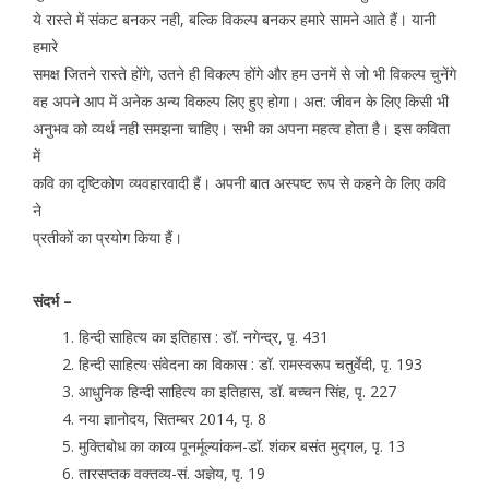
ये रास्ते में संकट बनकर नही, बल्कि विकल्प बनकर हमारे सामने आते हैं। यानी
हमारे
समक्ष जितने रास्ते होंगे, उतने ही विकल्प होंगे और हम उनमें से जो भी विकल्प चुनेंगे
वह अपने आप में अनेक अन्य विकल्प लिए हुए होगा। अत: जीवन के लिए किसी भी
अनुभव को व्यर्थ नही समझना चाहिए। सभी का अपना महत्व होता है। इस कविता
में
कवि का दृष्टिकोण व्यवहारवादी हैं। अपनी बात अस्पष्ट रूप से कहने के लिए कवि
ने
प्रतीकों का प्रयोग किया हैं।
संदर्भ –
हिन्दी साहित्य का इतिहास : डॉ. नगेन्द्र, पृ. 431
हिन्दी साहित्य संवेदना का विकास : डॉ. रामस्वरूप चतुर्वेदी, पृ. 193
आधुनिक हिन्दी साहित्य का इतिहास, डॉ. बच्चन सिंह, पृ. 227
नया ज्ञानोदय, सितम्बर 2014, पृ. 8
मुक्तिबोध का काव्य पूनर्मूल्यांकन-डॉ. शंकर बसंत मुद्गल, पृ. 13
तारसप्तक वक्तव्य-सं. अज्ञेय, पृ. 19