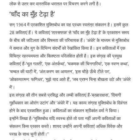
लोक से उतर कर वास्तविक धरातल पर विचरण करने लगी है।
‘चाँद का मुँह टेढ़ा है’
सन् 1964 में प्रकाशित मुक्तिबोध का यह प्रथम स्वतंत्र संकलन है। इसमें कुल
28 कविताएं हैं। ये कविताएं ‘तारसप्तक’ से ‘चाँद का मुँह टेढ़ा है’ के प्रकाशन समय
के बीच की जटिलता और विषमता की परिचायक हैं। ‘अंधेरे’ के माध्यम से मुक्तिबोध
ने समाज और युग के विभिन्न संदर्भों को रेखांकित किया है। इन कविताओं में एक
विचित्र रहस्यमयता और क्लिष्टता परिलक्षित होती है। इस संग्रह की प्रमुख
कविताएं हैं-’भूल गलती’, ‘एक अंतर्कथा’, ‘चकमक की चिनगारियां’, ‘एक स्वप्न कथा’,
‘चम्बल की घाटी में’, ‘अंत:करण का आयतन’, ‘इस चौड़े ऊँचे टीले पर’,
‘ओकाव्यात्मन: फणिधर’, ‘मुझे याद आते हैं’, ‘जब प्रश्न चिन्ह बौखला उठे’ और ‘अंधेरे
में’।
इस संग्रह की तीन सबसे प्रसिद्ध और लम्बी कविताएं हैं-’ब्रह्मराक्षस’, ‘दिमागी
गुहाँधकार का ओरांग उटांग’ और ‘अंधेरे में’। यह काव्य संग्रह मुक्तिबोध के दिवंगत
होने के बाद प्रकाशित हुआ। कविताओं का संकलन श्रीकांत वर्मा ने किया।
इन्होंने लिखा है-”मुक्तिबोध यदि स्वस्थ होते तो पता नहीं अपनी कविताओं का
संकलन किस प्रकार करते। शायद उन्होंने अपनी कविताएं अधिक विवेक और
परख के साथ चुनी होती।”