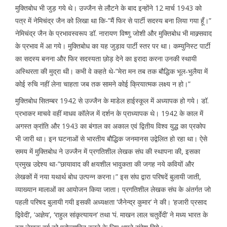
मुक्तिबोध भी जुड़ गये थे। उज्जैन से लौटने के बाद इन्होंने 12 मार्च 1943 को
पत्र में नेमिचंद्र जैन को लिखा था कि-”मैं फिर से पार्टी सदस्य बना लिया गया हूँ।”
नेमिचंद्र जैन के प्रभावस्वरूप डॉ. नारायण विष्णु जोशी और मुक्तिबोध भी माक्र्सवाद
के प्रभाव में आ गये। मुक्तिबोध का यह जुड़ाव पार्टी स्तर पर था। कम्युनिस्ट पार्टी
का सदस्य बनना और फिर सदस्यता छोड़ देने का इरादा करना उनकी स्थायी
अस्थिरता की मुद्रा थी। कभी वे कहते थे-”मेरा मन तब तक बौद्धिक भूल-भुलैया में
कोई रुचि नहीं लेना चाहता जब तक सामने कोई क्रियात्मक लक्ष्य न हो।”
मुक्तिबोध सितम्बर 1942 से उज्जैन के माडेल हाईस्कूल में अध्यापक हो गये। डॉ.
प्रभाकर माचवे वहीं माधव कॉलेज में दर्शन के प्राध्यापक थे। 1942 के काल में
अगस्त क्रांति और 1943 का बंगाल का अकाल एवं द्वितीय विश्व युद्ध का प्रकोप
भी जारी था। इन घटनाओं से भारतीय बौद्धिक जनमानस उद्वेलित हो रहा था। ऐसे
समय में मुक्तिबोध ने उज्जैन में प्रगतिशील लेखक संघ की स्थापना की, इसका
प्रमुख उद्देश्य था-”छायावाद की क्षयशील भावुकता की जगह नये कवियों और
लेखकों में नया यथार्थ बोध उत्पन्न करना।” इस संघ द्वारा परिषदें बुलायी जाती,
व्याख्यान मालाओं का आयोजन किया जाता। प्रगतिशील लेखक संघ के अंतर्गत जो
पहली परिषद बुलायी गयी इसकी अध्यक्षता ‘जैनेन्द्र कुमार’ ने की। ‘हजारी प्रसाद
द्विवेदी’, ‘अज्ञेय’, ‘राहुल सांकृत्यायन’ तथा ‘पं. माखन लाल चतुर्वेदी’ ने मध्य भारत के