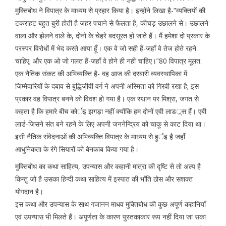
मुक्तिबोध ने विपात्र के माध्यम से प्रहार किया है। इन्होंने लिखा है-”व्यक्तियों की
टकराहट बहुत बुरी होती है जहर पचाने से फैलता है, कीचड़ उछालने से। उछालने
वाला और झेलने वाले के, दोनो के चेहरे बदसूरत हो जाते हैं। मैं हमेशा दो प्रकार के
परस्पर विरोधों में भेद करते आया हूँ। एक वे जो सही हैं-जहाँ वे तेज होते रहने
चाहिए; और एक ओ जो गलत हैं-जहाँ वे होने ही नहीं चाहिए।”80 विपात्र मूलत:
एक नैतिक संकट की अभिव्यक्ति है- वह आज की दरबारी व्यवस्थापिका में
जिम्मेदारियों के दबाव से बुद्धिजीवी वर्ग ने अपनी अस्मिता को गिरवी रखा है; इस
प्रकार वह विपात्र बनने को विवश हो गया है। एक स्थान पर मिश्रा, जगत से
कहता है कि हमारे बीच कोर्इ झगड़ा नहीं क्योंकि हम दोनों एवी लाडर््स हैं। एबी
लार्ड-जिसने संत बने रहने के लिए अपनी जननेन्द्रिय को चाकू से काट दिया था।
इसी नैतिक संवेदनाओं की अभिव्यक्ति विपात्र के माध्यम से हुर्इ है जहाँ
आधुनिकता के रंगे सियारों को बेनकाब किया गया है।
मुक्तिबोध का कथा साहित्य, उपन्यास और कहानी मात्रा की दृष्टि से तो अल्प है
किन्तु जो है उसका हिन्दी कथा साहित्य में इस्पात की भाँति ठोस और सशक्त
योगदान है।
इस कथा और उपन्यास के साथ गजानन माधव मुक्तिबोध की कुछ अपूर्ण कहानियाँ
एवं उपन्यास भी मिलते हैं। अपूर्णता के कारण पुस्तकाकार रूप नहीं दिया जा सका