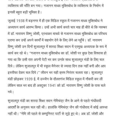
व्यक्तित्व की भाँति बन गया। गजानन माधव मुक्तिबोध के व्यक्तित्व के निर्माण में
इनकी बहुत बड़ी भूमिका है।
जुलाई 1938 में बड़नगर में ही एक मिडिल स्कूल में गजानन माधव मुक्तिबोध ने
अध्यापन कार्य आरम्भ किया। उन्हें अभी कार्य करते चार माह ही बीते थे कि नवम्बर
में डॉ. नारायण विष्णु जोशी, प्रभाकर माचवे से गजानन माधव मुक्तिबोध का परिचय
प्राप्त कर उन्हें अपने कार्यों में सहयोग देने के लिए लेने आ पहुँचे। डॉ. नारायण
विष्णु जोशी उन दिनों शुजालपुर में शारदा शिक्षा सदन में प्रमुख अध्यापक के रूप में
कार्य कर रहे थे। “गजानन माधव मुक्तिबोध का डॉ. जोशी पर कुछ ऐसा विश्वास हो
गया था कि उसी रात अपनी पेटी भर कर उनके साथ शुजालपुर मंडी के लिए चल
दिये। लेकिन शुजालपुर में भी स्कूल मैनेजर से ज्यादा दिन तक नहीं बनी और आप
इस्तीफा देकर चल दिये।” जीवन भर यही क्रम निरंतर चलता रहा। शुजालपुर
मंडी छोड़कर 1939 ई. में उज्जैन के दौलतगंज मिडिल स्कूल में नौकरी कर ली
लेकिन साल भर बाद ही अक्टूबर 1941 को डॉ. नारायण विष्णु जोशी के पास चले
गये।
शुजालपुर मंडी का शारदा शिक्षा सदन नेमिचंद्र जैन के आने से पहले गांधीवादी
आदर्शों के अनुरूप चल रही थी। हालांकि नेमिचंद्र जैन की गांधीवाद में कोई आस्था
नहीं थी। “नेमि जी पहले से कम्युनिस्ट पार्टी से जुड़े हुए थे। अब डॉ. जोशी और