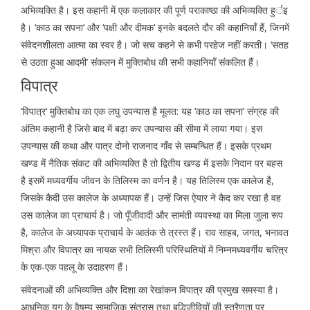
अभिव्यक्ति है। इस कहानी में एक कलाकार की पूर्ण पराकाष्ठा की अभिव्यक्ति हुर्इ
है। ‘काठ का सपना’ और ‘पक्षी और दीमक’ इनके बदलते दौर की कहानियाँ हैं, जिनमें
संवेदनशीलता आत्मा का स्वर है। जो सच कहने से कभी परहेज नहीं करती। ‘सतह
से उठता हुआ आदमी’ संकलन में मुक्तिबोध की सभी कहानियाँ संकलित हैं।
विपात्र
‘विपात्र‘ मुक्तिबोध का एक लघु उपन्यास है मूलत: यह ‘काठ का सपना’ संग्रह की
अंतिम कहानी है जिसे बाद में बढ़ा कर उपन्यास की सीमा में लाया गया। इस
उपन्यास की कथा और पात्र दोनो राजनाद गाँव से सम्बन्धित हैं। इसके प्रथम
खण्ड में नैतिक संकट की अभिव्यक्ति है तो द्वितीय खण्ड में इसके निदान पर बहस
है इसमें मध्यवर्गीय जीवन के तिलिस्म का वर्णन है। यह तिलिस्म एक कालेज है,
जिसके कैदी उस कालेज के अध्यापक हैं। उन्हें जिस ऐयार ने कैद कर रखा है वह
उस कालेज का प्राचार्य है। जो पूँजीवादी और सामंती व्यवस्था का मिला जुला रूप
है, कालेज के अध्यापक प्राचार्य के आतंक से त्रस्त हैं। राव साहब, जगत, भनावत
मिश्रा और विपात्र का नायक सभी तिलिस्मी परिस्थितियों में निम्नमध्यवर्गीय चरित्र
के एक-एक पहलू के उदाहरण हैं।
संवेदनाओं की अभिव्यक्ति और दिशा का रेखांकन विपात्र की प्रमुख समस्या है।
आधुनिक युग के वैषम्य सामाजिक संत्रास तथा बुद्धिजीवियों की स्त्रैणता पर