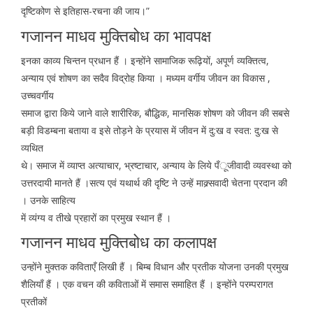
दृष्टिकोण से इतिहास-रचना की जाय।”
गजानन माधव मुक्तिबोध का भावपक्ष
इनका काव्य चिन्तन प्रधान हैं । इन्होंने सामाजिक रूढ़ियों, अपूर्ण व्यक्तित्व,
अन्याय एवं शोषण का सदैव विद्रोह किया । मध्यम वर्गीय जीवन का विकास ,
उच्चवर्गीय
समाज द्वारा किये जाने वाले शारीरिक, बौद्धिक, मानसिक शोषण को जीवन की सबसे
बड़ी विडम्बना बताया व इसे तोड़ने के प्रयास में जीवन में दु:ख व स्वत: दु:ख से
व्यथित
थे। समाज में व्याप्त अत्याचार, भ्रष्टाचार, अन्याय के लिये पँूजीवादी व्यवस्था को
उत्तरदायी मानते हैं ।सत्य एवं यथार्थ की दृष्टि ने उन्हें माक्र्सवादी चेतना प्रदान की
। उनके साहित्य
में व्यंग्य व तीखे प्रहारों का प्रमुख स्थान हैं ।
गजानन माधव मुक्तिबोध का कलापक्ष
उन्होंने मुक्तक कविताएँ लिखी हैं । बिम्ब विधान और प्रतीक योजना उनकी प्रमुख
शैलियाँ हैं । एक वचन की कविताओं में समास समाहित हैं । इन्होंने परम्परागत
प्रतीकों