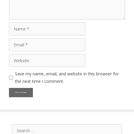
Name
Email
Website
Save my name, email, and website in this browser for
the next time I comment.
Search