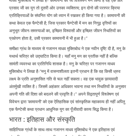
माधव मुक्तिबोध ने लिखा है-”कामायनी का जो विश्लेषण मैंने किया है वह एक ओर
प्रसाद जी का युग तो दूसरी ओर उनका व्यक्तित्व; इन दोनो की परस्पर क्रिया
प्रतिक्रियाओं के संघनित योग को ध्यान में रखकर ही किया गया है। कामायनी की
कथा केवल एक फैण्टेसी है; जिस प्रकार फैण्टेसी में मन का निगूढ़ वृत्तियों का
अनुभूत जीवन-समस्याओं का, इच्छित विश्वासों और इच्छित जीवन स्थितियों का
प्रक्षेपण होता है, उसी प्रकार कामायनी में भी हुआ है।”
समीक्षा ग्रंथ के माध्यम से गजानन माधव मुक्तिबोध ने एक नवीन दृष्टि दी है, मनु के
यथार्थ चरित्र को उद्घाटित किया है। यहाँ मनु मन का प्रतीक नहीं है बल्कि
सामंती व्यवस्था का प्रतिनिधि शासक है। मनु के चरित्र पर गजानन माधव
मुक्तिबोध ने लिखा है-”मनु में वासनाशीलता इतनी प्रधान है कि वह किसी ध्रुव
लक्ष्य के प्रति अनुशासित गति से चल नहीं सकता। वह एक भावुक छायावादी
अंतर्मुखी व्यक्ति है। जिसमें अहंकार अधिकार भावना तथा मन स्थितियों के अनुसार
अपनी गति की दिशा को बदलने की प्रवृत्ति है।” अपने विद्वतापूर्ण विश्लेषण एवं
विवेचन द्वारा ‘कामायनी’ को एक ऐतिहासिक एवं सांस्कृतिक महाकाव्य ही नहीं अपितु
एक फैण्टेसी कथा प्रधान आधुनिक युग का पूँजीवादी काव्य सिद्ध किया है।
भारत : इतिहास और संस्कृति
साहित्यिक ग्रंथों के साथ-साथ गजानन माधव मुक्तिबोध ने एक इतिहास एवं