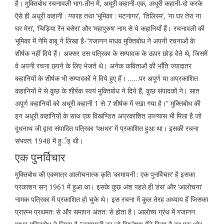
है। मुक्तिबोध रचनावली भाग-तीन में, अधूरी कहानी-एक, अधूरी कहानी-दो करके
ऐसे ही अधूरी कहानी : ग्यारह तथा ‘भूमिका : भटनागर’, ‘तिलिस्म’, ‘ना घर तेरा ना
घर मेरा’, ‘चिड़िया रैन बसेरा’ और ‘महापुरुष’ नाम से ये कहानियाँ हैं। रचनावली की
भूमिका में नेमि बाबू ने लिखा है-”गजानन माधव मुक्तिबोध ने अपनी रचनाओं के
शीर्षक नहीं दिये हैं। अक्सर उस पत्रिका के सम्पादक के ऊपर छोड़ देते थे, जिसमें
वे अपनी रचना छपने के लिए भेजते थे। अनेक कविताओं की भाँति ज्यादातर
कहानियों के शीर्षक भी सम्पादकों ने दिये हुए हैं। ……पर अपूर्ण या अप्रकाशित
कहानियों में से कुछ के शीर्षक स्वयं मुक्तिबोध ने दिये हैं, कुछ संपादकों ने। सात
अपूर्ण कहानियों को अधूरी कहानी 1 से 7 शीर्षक में रखा गया है।” मुक्तिबोध की
इन अधूरी कहानियों के साथ एक विखण्डित अप्रकाशित उपन्यास भी मिला है जो
दूधनाथ जी द्वारा संपादित पत्रिका ‘पक्षधर’ में प्रकाशित हुआ था। इसकी रचना
संभवत: 1948 में हुर्इ थी।
एक पुनर्विचार
मुक्तिबोध की एकमात्र आलोचनात्क कृति ‘कामायनी : एक पुनर्विचार’ है इसका
प्रकाशन सन् 1961 में हुआ था। इसके कुछ अंश पहले ही ‘हंस’ और ‘आलोचना’
नामक पत्रिका में प्रकाशित हो चुके थे। इस रचना में कुल तेरह अध्याय हैं जिसका
प्रारम्भ प्रथमत: से और समापन अंतत: से होता है। आलोच्य ग्रंथ में गजानन