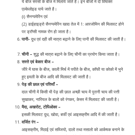
ये बीज सरसो के बीज में मिलाये जाते है। इन बीजो में दो विषाक्त
एल्केलोइड पाये जाते है।
(i) सैनग्यमेरिन एवं
(2) डाईहाइड्रो सैनग्यमेरिन खाद्य तेल में 1: आरजोमिन की मिलावट होने
पर ड्रॉप्सी नामक रोग हो जाता है।
पानी-
दूध एवं दही की मात्रा बढ़ाने के लिए पानी की मिलावट की जाती है।
चीनी –
शुद्ध की मात्रा बढ़ाने के लिए चीनी का प्रयोग किया जाता है।
सस्ते एवं बेकार बीज –
जीरे में घास के बीज, काली मिर्च में पपीते के बीज, कॉफी या कोको में भुने
हुए इमली के बीज आदि की मिलावट की जाती है।
पेड़ की छाल एवं पत्तियाँ –
दाल चीनी में किसी भी पेड़ की छाल अच्छी चाय में पुरानी चाय की पत्ती
सुखाकर, नारियल के बालो को रंगकर, केसर में मिलावट की जाती है।
मैदा, अखरोट, टोपिओका –
इसकी मिलावट दूध, खोवा, बर्फी एवं आइसक्रीम आदि में की जाती है।
वर्जित रंग –
आइसक्रीम, मिठाई एवं सब्जियो, दालो तथा मसालो को आर्कषक बनाने के