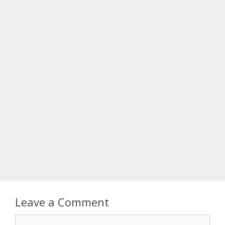
Leave a Comment
Comment