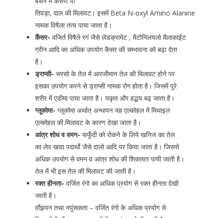
बेसन मे केसरी या
तिवड़ा, दाल की मिलावट। इसमें Beta N-oxyl Amino Alanine
नामक विषैला तत्व पाया जाता है।
कैंसर-
वजिर्त विषैले रगं जैसे लेडक्रामेट , मैटोनिलयलो मैलाकाईट
ग्रीन आदि का अधिक उपयोग कैसर की सम्भावना को बढ़ा देता
है।
ड्राप्सी-
सरसो के तेल में आरजीमान तेल की मिलावट होने पर
इसका उपयोग करने से ड्राप्सी नामक रोग होता है। जिसमें पूरे
शरीर में एडीमा पाया जाता है। यकृत और हद्धय बढ़ जाता है।
ग्लूकोमा-
ग्लूकोमा अर्थात् अन्धापन यह एल्कोहल में मिथाइल
एल्कोहल की मिलावट के कारण देखा जाता है।
आंत्र शोध व वमन-
फफूँदी को रोकने के लिये खनिज का तेल
का लेप खाद्य पदार्थो जैसे दालो आदि पर किया जाता है। जिससे
अधिक उपयोग से वमन व आंत्र शोध की शिकायत पायी जाती है।
तेल में भी इस तेल की मिलावट की जाती है।
रक्त हीनता-
वर्जित रंगो का अधिक प्रयोग से रक्त हीनता देखी
जाती है।
वाँझपन तथा नपुंसकता – वर्जित रंगो के अधिक प्रयोग से