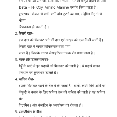
इन पदार्थो को अनाजो, दालो और मसालो में उनकी मात्रा बढ़ाने के लिये
Beta – N- Oxyl Amino Alanine प्रयोग किया जाता है।
कुप्रभाव- कंकड से कभी-कभी दाँत टूटने का भय, संदूषित मिट्टी से
भोज्य
विषाक्तता हो सकती है ।
केसरी दाल-
इस दाल की मिलावट चने की दाल एवं अरहर की दाल में की जाती है।
केसरी दाल में नामक हानिकारक तत्व पाया
जाता है। जिसके कारण लैथाइरिज्म नामक रोग पाया जाता है।
चाक औैर टाल्क पाउडर-
गेहूँ के आटे में इन पदार्थो को मिलावट की जाती है। ये पदार्थ पाचन
संस्थान पर कुप्रभाव डालते है।
खनिज तेल-
इसकी मिलावट खाने के तेल में की जाती है। दालो, काली मिर्च आदि पर
फँफूदी से बचाने के लिए खनिज तेल की पालिश की जाती है यह खनिज
तेल
विटामिन। और कैरोटिन के अवशोषण को रोकता हैं।
आरजीमोन के बीज-