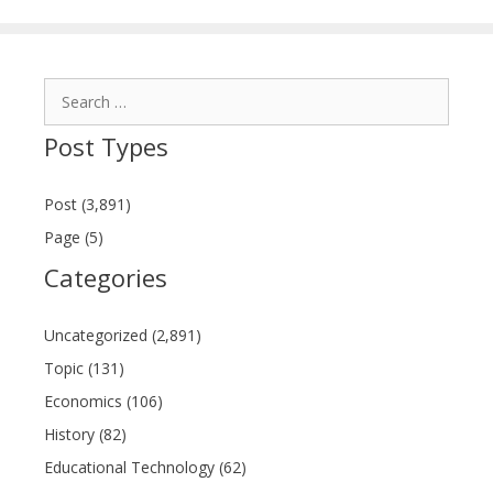
Search
for:
Post Types
Post (3,891)
Page (5)
Categories
Uncategorized (2,891)
Topic (131)
Economics (106)
History (82)
Educational Technology (62)