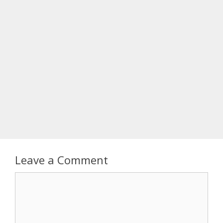
Leave a Comment
Comment