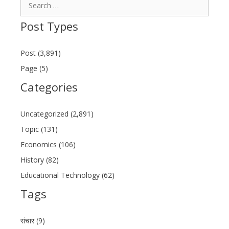
Search
for:
Post Types
Post (3,891)
Page (5)
Categories
Uncategorized (2,891)
Topic (131)
Economics (106)
History (82)
Educational Technology (62)
Tags
संचार (9)