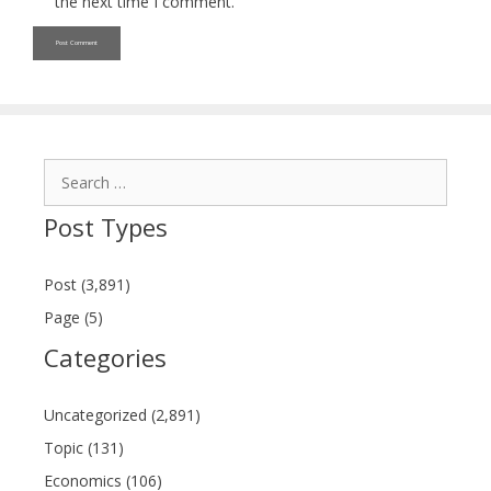
the next time I comment.
Search
for:
Post Types
Post (3,891)
Page (5)
Categories
Uncategorized (2,891)
Topic (131)
Economics (106)