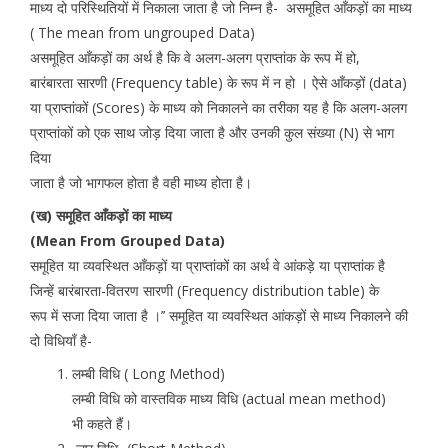
माध्य दो परिस्थितियों में निकाला जाता है जो निम्न है- असमूहित आँकड़ों का माध्य
( The mean from ungrouped Data)
असमूहित आँकड़ों का अर्थ है कि वे अलग-अलग प्राप्तांक के रूप में हो,
बारंबारता सारणी (Frequency table) के रूप में न हो । ऐसे आँकड़ों (data)
या प्राप्तांकों (Scores) के माध्य को निकालने का तरीका यह है कि अलग-अलग
प्राप्तांकों को एक साथ जोड़ दिया जाता है और उनकी कुल संख्या (N) से भाग
दिया
जाता है जो भागफल होता है वही माध्य होता है।
(ख) समूहित आँकड़ों का माध्य
(Mean From Grouped Data)
समूहित या व्यवस्थित आँकड़ों या प्राप्तांकों का अर्थ वे आंकड़े या प्राप्तांक है
जिन्हें बारंबारता-वितरण सारणी (Frequency distribution table) के
रूप में सजा दिया जाता है ।’’ समूहित या व्यवस्थित आंकड़ों से माध्य निकालने की
दो विधियाँ है-
लम्बी विधि ( Long Method)
लम्बी विधि को वास्तविक माध्य विधि (actual mean method)
भी कहते हैं।