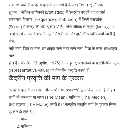
साधारण अर्थ में केन्द्रीय प्रवृत्ति का अर्थ है केन्द्र (Centre) की ओर
झुकाव। लेकिन सांख्यिकी (Statistics) में केन्द्रीय प्रवृत्ति का तात्पर्य
बारंबारता-वितरण (Frequency distribution) मेंं किसी प्राप्तांक
(Score) में केन्द्र की ओर झुकाव से है। जैसे-जैविक शीलगुणों (biological
traits) में उनके वितरण केन्द्र (औसत) की ओर होने की प्रवृत्ति पायी जाती है।
जैसे,
नाटे माता-पिता के बच्चे अपेक्षाकृत लम्बे तथा लम्बे माता-पिता के बच्चे अपेक्षाकृत
नाटे
होते हैं। चैपलिन (Chaplin, 1975) के अनुसार, प्राप्तांकों के प्रतिनिधिक मूल्य
(representative value) को केन्द्रीय प्रवृत्ति कहते हैं।
केंद्रीय प्रवृत्ति की माप के प्रकार
केन्द्रीय प्रवृत्ति का मापन तीन मापों (measures) द्वारा किया जाता है।’’ इन
मापों को मध्यमान या माध्य (The Mean), माध्यिका (The Median)
तथा बहुलक (The Mode) कहते हैं।’’ केन्द्रीय प्रवृत्ति मापों के प्रकार निम्न
प्रकार के होते है।
माध्य
माध्यिका