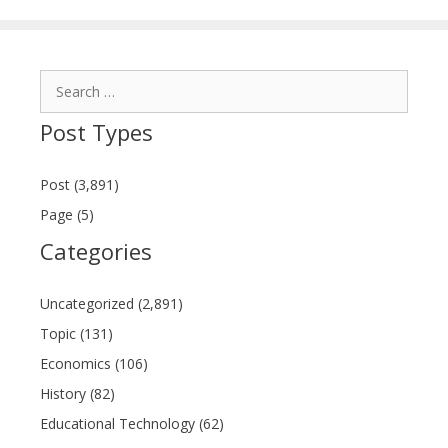
Search
for:
Post Types
Post (3,891)
Page (5)
Categories
Uncategorized (2,891)
Topic (131)
Economics (106)
History (82)
Educational Technology (62)