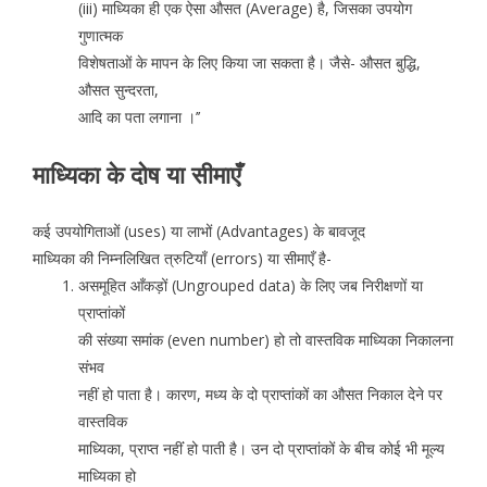
(iii) माध्यिका ही एक ऐसा औसत (Average) है, जिसका उपयोग
गुणात्मक
विशेषताओं के मापन के लिए किया जा सकता है। जैसे- औसत बुद्धि,
औसत सुन्दरता,
आदि का पता लगाना ।’’
माध्यिका के दोष या सीमाएँ
कई उपयोगिताओं (uses) या लाभों (Advantages) के बावजूद
माध्यिका की निम्नलिखित त्रुटियाँ (errors) या सीमाएँ है-
असमूहित आँकड़ों (Ungrouped data) के लिए जब निरीक्षणों या
प्राप्तांकों
की संख्या समांक (even number) हो तो वास्तविक माध्यिका निकालना
संभव
नहीं हो पाता है। कारण, मध्य के दो प्राप्तांकों का औसत निकाल देने पर
वास्तविक
माध्यिका, प्राप्त नहींं हो पाती है। उन दो प्राप्तांकों के बीच कोई भी मूल्य
माध्यिका हो