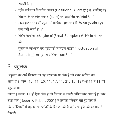
सकती है ।’’
चूंकि माध्यिका स्थितीय औसत (Positional Average) है, इसलिए यह
वितरण के प्रत्येक एकांश (item) पर आधारित नहीं होती है ।’’
माध्य (Mean) की तुलना में माध्यिका (mdn) में स्थिरता (Stability)
कम पायी जाती है ।’’
विशेष ‘रूप’ से छोटे प्रतिदर्शों (Small Samples) की स्थिति में माध्य
की
तुलना में माध्यिका पर प्रतिदर्श के घटाव-बढ़ाव (Fluctuation of
Sampling) का प्रभाव अधिक पड़ता है ।’’
3. बहुलक
बहुलक का अर्थ वितरण का वह प्राप्ताक या अंक है जो सबसे अधिक बार
आया हो। जैसे- 15, 11, 20, 11, 17, 11, 21, 15, 12 तथा 11 में 11 को
बहुलक माना
जाएगा। कारण 11 ही ऐसा अंक है जो वितरण में सबसे अधिक बार आया है।’’ रेबर
तथा रेबर (Reber & Reber, 2001) ने इसकी परिभाषा दते हुए कहा है
कि ‘‘सांख्यिकी में बहुलक प्राप्तांकों के वितरण की केन्द्रीय प्रवृति की वह माप है
जिससे