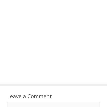
Leave a Comment
Comment