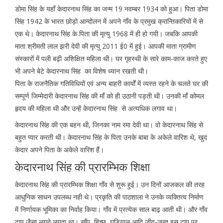
डोमा सिंह के यहाँ केदारनाथ सिंह का जन्म 19 नवम्बर 1934 को हुआ। पिता डोमा
सिंह 1942 के भारत छोड़ो आन्दोलन में अपने गाँव के प्रमुख क्रान्तिकारियों में से
एक थे। केदारनाथ सिंह के पिता की मृत्यु 1968 में ही हो गयी। जबकि आपकी
माता श्रीमती लाल झरी देवी की मृत्यु 2011 ई0 में हुई। आपकी माता ग्रामीण
संस्कारों में पली बढ़ी अशिक्षित महिला थी। घर गृहस्थी के सारे काम-काज करते हुए
भी अपने बेटे केदारनाथ सिंह का विशेष ध्यान रखती थी।
पिता के राजनैतिक गतिविधियों एवं अन्य बाहरी कार्यों में व्यस्त रहने के चलते घर की
सम्पूर्ण जिम्मेदारी केदारनाथ सिंह की माँ को ही उठानी पड़ती थी। उनकी माँ कोमल
हृदय की महिला थी और उन्हें केदारनाथ सिंह से अत्यधिक लगाव था।
केदारनाथ सिंह की एक बहन थी, जिनका नाम रमा देवी था। वो केदारनाथ सिंह से
बहुत प्यार करती थी। केदारनाथ सिंह के पिता उनके बाबा के अकेले वारिश थे, खुद
केदार अपने पिता के अकेले वारिश हैं।
केदारनाथ सिंह की प्रारम्भिक शिक्षा
केदारनाथ सिंह की प्रारम्भिक शिक्षा गाँव से शुरू हुई। उन दिनों आजकल की तरह
आधुनिक साधन उपलब्ध नही थे। प्रकृति की पाठशाला ने उनके व्यक्तित्व निर्माण
में निर्णायक भूमिका का निर्वाह किया। गाँव में प्रत्येक साल बाढ़ आती थी। और गाँव
टापू जैसा लगने लगता था। साँप, बिच्छू, घड़ियाल आदि जीव-जन्तु इस टापू पर