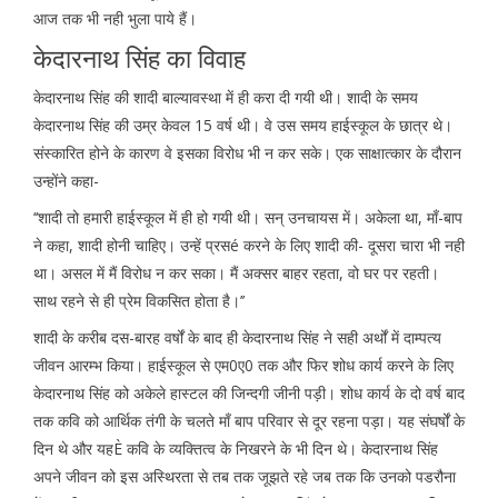
आज तक भी नही भुला पाये हैं।
केदारनाथ सिंह का विवाह
केदारनाथ सिंह की शादी बाल्यावस्था में ही करा दी गयी थी। शादी के समय
केदारनाथ सिंह की उम्र केवल 15 वर्ष थी। वे उस समय हाईस्कूल के छात्र थे।
संस्कारित होने के कारण वे इसका विरोध भी न कर सके। एक साक्षात्कार के दौरान
उन्होंने कहा-
‘‘शादी तो हमारी हाईस्कूल में ही हो गयी थी। सन् उनचायस में। अकेला था, माँ-बाप
ने कहा, शादी होनी चाहिए। उन्हें प्रसé करने के लिए शादी की- दूसरा चारा भी नही
था। असल में मैं विरोध न कर सका। मैं अक्सर बाहर रहता, वो घर पर रहती।
साथ रहने से ही प्रेम विकसित होता है।’’
शादी के करीब दस-बारह वर्षों के बाद ही केदारनाथ सिंह ने सही अर्थों में दाम्पत्य
जीवन आरम्भ किया। हाईस्कूल से एम0ए0 तक और फिर शोध कार्य करने के लिए
केदारनाथ सिंह को अकेले हास्टल की जिन्दगी जीनी पड़ी। शोध कार्य के दो वर्ष बाद
तक कवि को आर्थिक तंगी के चलते माँ बाप परिवार से दूर रहना पड़ा। यह संघर्षों के
दिन थे और यहÈ कवि के व्यक्तित्व के निखरने के भी दिन थे। केदारनाथ सिंह
अपने जीवन को इस अस्थिरता से तब तक जूझते रहे जब तक कि उनको पडरौना