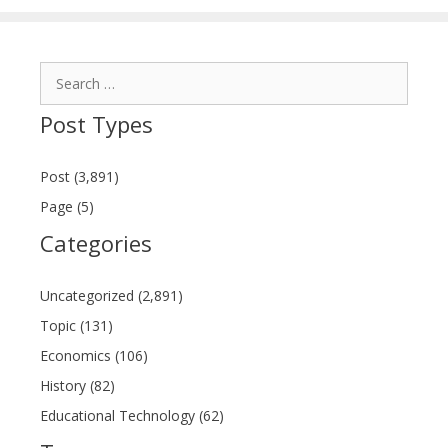
Search
for:
Post Types
Post (3,891)
Page (5)
Categories
Uncategorized (2,891)
Topic (131)
Economics (106)
History (82)
Educational Technology (62)