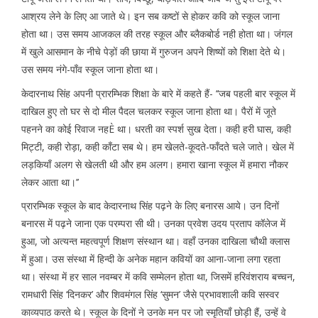
आश्रय लेने के लिए आ जाते थे। इन सब कष्टों से होकर कवि को स्कूल जाना
होता था। उस समय आजकल की तरह स्कूल और ब्लैकबोर्ड नही होता था। जंगल
में खुले आसमान के नीचे पेड़ों की छाया में गुरुजन अपने शिष्यों को शिक्षा देते थे।
उस समय नंगे-पाँव स्कूल जाना होता था।
केदारनाथ सिंह अपनी प्रारम्भिक शिक्षा के बारे में कहते हैं- ‘‘जब पहली बार स्कूल में
दाखिल हुए तो घर से दो मील पैदल चलकर स्कूल जाना होता था। पैरों में जूते
पहनने का कोई रिवाज नहÈ था। धरती का स्पर्श सुख देता। कही हरी घास, कही
मिट्टी, कही रोड़ा, कही काँटा सब थे। हम खेलते-कूदते-फाँदते चले जाते। खेल में
लड़कियाँ अलग से खेलती थी और हम अलग। हमारा खाना स्कूल में हमारा नौकर
लेकर आता था।’’
प्रारम्भिक स्कूल के बाद केदारनाथ सिंह पढ़ने के लिए बनारस आये। उन दिनों
बनारस में पढ़ने जाना एक परम्परा सी थी। उनका प्रवेश उदय प्रताप कॉलेज में
हुआ, जो अत्यन्त महत्वपूर्ण शिक्षण संस्थान था। वहाँ उनका दाखिला चौथी क्लास
में हुआ। उस संस्था में हिन्दी के अनेक महान कवियों का आना-जाना लगा रहता
था। संस्था में हर साल नवम्बर में कवि सम्मेलन होता था, जिसमें हरिवंशराय बच्चन,
रामधारी सिंह ‘दिनकर’ और शिवमंगल सिंह ‘सुमन’ जैसे प्रभावशाली कवि सस्वर
काव्यपाठ करते थे। स्कूल के दिनों ने उनके मन पर जो स्मृतियाँ छोड़ी हैं, उन्हें वे