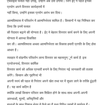
एचवाईवी फसल नहीं उगाई, उन्होंने अब उसे उगाया। जिन ईए ने पहले इनका
प्रयोग अपने विस्तार कार्यक्रमों में
नहीं किया, उन्होंने इसका प्रयोग आरंभ कर दिया।
आत्मविश्वास में परिवर्तन में आत्मनिर्भरता शामिल है। किसानों ने यह निश्चित कर
लिया कि उनमें फसल
की पैदावार बढ़ाने की योग्यता है। ईए ने बेहतर विस्तार कार्य करने के लिए अपनी
योग्यता में आस्था विकसित
कर ली। आत्मविश्वास अथवा आत्मनिर्भरता का विकास हमारी प्रगति के लिए ठोस
आधार है।
व्यवहार में वांछनीय परिवर्तन लाना विस्तार का महत्वपूण्ूर्ण कार्य है: इस
प्रयोजनार्थ, विस्तार कार्मिक
विस्तार कार्य को अधिक प्रभावी बनाने के लिए निरंतर नई जानकारी की तलाश
करेंगे। किसान और गृहणियां भी
अपनी स्वयं की पहल से निरंतर अपने खेत तथा घर में सुधार लाने के तरीके ढूंढ़ती
हैं। यह कार्य कठिन है
क्योंकि लाखों किसान परिवार कम शिक्षित होने के साथ-साथ अपनी-अपनी
आस्थाओं, मूल्यों, अभिवृत्तियों और
बाधाओं के साथ विशाल क्षेत्र में फैले हुए हैं तथा विविध उद्यमों में कार्यरत हैं।