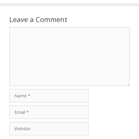
Leave a Comment
Comment
Name
Email
Website