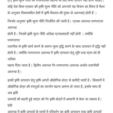
(6) कृषि मूल्य नीति का राजनीतिक उद्देश्यों के लिए कभी प्रयोग नहीं होना चाहिए।
कोई देश किस प्रकार की कृषि मूल्य नीति को अपनाये यह विचार का विषय है मैलर
के अनुसार विकासशील देशों में कृषि विकास की मुख्य दो अवस्थाएं होती हैं ।
जिनके अनुसार कृषि मूल्य नीति निर्धारित की जाती है। प्रथम अवस्था परम्परागत
अवस्था
होती है। जिसमें कृषि मूल्य नीति अधिक प्रभावशाली नहीं होती । क्योंकि
परम्परागत
तकनीक से कृषि कार्य करने के कारण मूल्य वृद्धि करने के साथ उत्पादन में वृद्धि नहीं
होती है। क्योंकि परम्परागत अवस्था में कृषि उत्पादन हेतु भूमि तथा श्रम को ही
अधिक
महत्व दिया जाता है। द्वितीय अवस्था गैर-परम्परागत अवस्था अर्थात तकनीकी
अवस्था है।
इसमें कृषि उत्पादन हेतु कृषि आगतें औद्योगिक क्षेत्र से खरीदी जाती है। किसानों में
औद्योगिक क्षेत्र की वस्तुओं का उपभोग बढना आरम्भ हो जाता है, इसके साथ ही
अब कृषि
उत्पादों की बढती हुई मात्रा को गैर कृषि क्षेत्रों में आसानी से बेचा जा सकता है।
ऐसी
अवस्था में कृषि उत्पादों के मूल्यों में परिवर्तन का कृषि उत्पादन तथा कृषि उत्पादों