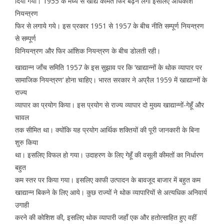
दिया गया। 1955 के मध्य से खाद्य कीमतें फिर बढ़ने लगीं इसलिए अधिकांश
नियन्त्रण
फिर से लगाये गये। इस प्रकार 1951 से 1957 के बीच नीति सम्पूर्ण नियन्त्रण
से सम्पूर्ण
विनियन्त्रण और फिर आंशिक नियन्त्रण के बीच डोलती रही।
खाद्यान्न जाँच समिति 1957 के इस सुझाव पर कि ‘खाद्यान्नों के थोक व्यापार पर
सामाजिक नियन्त्रण‘ होना चाहिए। भारत सरकार ने अप्रैल 1959 में खाद्यान्नों के
राज्य
व्यापार का प्रयोग किया। इस प्रयोग से राज्य व्यापार दो मुख्य खाद्यान्नों-गेहूँ और
चावल
तक सीमित था। क्योंकि यह प्रयोग आर्थिक शक्तियों की पूरी जानकारी के बिना
शुरु किया
था। इसलिए विफल हो गया। उदाहरण के लिए गेहूँ की वसूली कीमतों का निर्धारण
बहुत
कम स्तर पर किया गया। इसलिए काफी उत्पादन के बावजूद बाजार में बहुत कम
खाद्यान्न बिकने के लिए आये। कुछ राज्यों ने थोक व्यापारियों से अत्यधिक अनिवार्य
उगाही
करने की कोशिश की, इसलिए थोक व्यापारी जहाँ एक और हतोत्साहित हुए वहीं