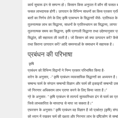
कार्य सुचारू ढंग से सम्पन्न हो। किसान किस अनुपात में कौन सी फसल ब
फसल लाभदायक होगी। उत्पादन के विभिन्न साधनों का किस प्रकार प्रत
बातों का निर्णय लेने के लिए कृषि प्रबन्धन के सिद्धान्तों जैसे- प्रतिफल क
तुलनात्मक लाभ का सिद्धान्त, साधनों के प्रतिस्थापन का सिद्धान्त, लागत क
तुलनात्मक समय का सिद्धान्त, कृषि प्रणाली सिद्धान्त तथा उद्देश्यानुसार प
सिद्धांत, की सहायता ली जाती है। जो किसान को क्या उत्पादन करें? कैसे
तथा कितना उत्पादन करें? आदि समस्याओं के समाधान में सहायक है।
प्रबंधन की परिभाषा
कृषि
प्रबंधन को विभिन्न विद्वानों ने निम्न प्रकार परिभाषित किया है-
वारेन के अनुसार, -‘‘ कृषि प्रबंधन व्यावसायिक सिद्धान्तों का अध्ययन ह
सम्बन्ध फार्म के संगठन सम्बन्धी विज्ञान और फार्म की इकाइयों सम्बन्धी उस
जो निरन्तर अधिकतम लाभ प्राप्त करने के लिए किया जाता है।’’
ग्रे के अनुसार- ‘‘ कृषि प्रबंधन से तात्पर्य सुव्यवस्थित ढंग से फार्म का प्
जिसे लाभकारिता के मापदण्ड से मापा जा सकता है।’’
एफरसन के अनुसार-‘‘ कृषि प्रबंधन वह विज्ञान है जो प्रक्षेत्र (कृषि) सं
को ध्यान में रखकर फर्म की दक्षता और निरन्तर लाभ के दृष्टिकोण से सम्ब