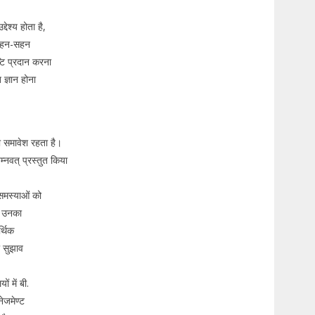
ेश्य होता है,
य रहन-सहन
ष्टि प्रदान करना
ज्ञान होना
का समावेश रहता है।
म्नवत् प्रस्तुत किया
 समस्याओं को
िर उनका
्थिक
को सुझाव
ं में बी.
नेजमेण्ट