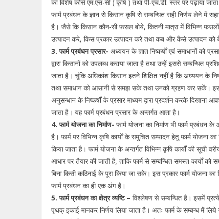
का विशेष कोर्स एम.एस-सी ( कृषि ) तथा पी-एच.डी. स्तर पर पढ़ाया जाता
फार्म प्रबंधन के ज्ञान से किसान कृषि से सम्बन्धित सही निर्णय लेने में स
है। जैसे कि किसान कौन-सी फसल बोये, कितनी मात्रा में विभिन्न फसलो
उत्पादन करे, किस प्रकार उत्पादन करे तथा कब और कैसे उत्पादन को
3. फार्म प्रबंधन प्रसार-
अध्ययन के ज्ञात निष्कर्षों एवं समाधानों को प्रसा
द्वारा किसानों को उपलब्ध कराया जाता है तथा उन्हें इससे सम्बन्धित प्रशि
जाता है। चूंकि अधिकांश किसान इतने शिक्षित नहीं है कि अध्ययन के निष्कर
तथा समाधान को आसानी से समझ सके तथा उनको ग्रहण कर सकें। इ
अनुसन्धान के निष्कर्षों के प्रसार माध्यम द्वारा प्रदर्शन करके दिखाना आ
जाता है। यह फार्म प्रबंधन प्रसार के अन्तर्गत आता है।
4. फार्म योजना का निर्माण-
फार्म योजना का निर्माण भी फार्म प्रबंधन के 
है। फार्म पर विभिन्न कृषि कार्यों के समुचित सम्पादन हेतु फार्म योजना का 
किया जाता है। फार्म योजना के अन्तर्गत विभिन्न कृषि कार्यों की सूची वरी
आधार पर तैयार की जाती है, ताकि फार्म से सम्बन्धित समस्त कार्यों को स
बिना किसी कठिनाई के पूरा किया जा सके। इस प्रकार फार्म योजना का नि
फार्म प्रबंधन का ही एक अंग है।
5. फार्म प्रबंधन का क्षेत्र व्यष्टि –
विश्लेषण से सम्बन्धित है। इसमें प्रत्
पृथक् इकाई मानकर निर्णय लिया जाता है। अतः फार्म के सम्बन्ध में लिये 