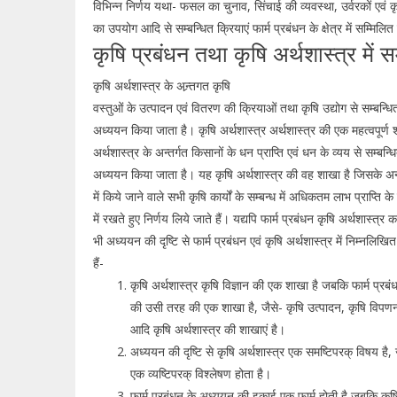
विभिन्न निर्णय यथा- फसल का चुनाव, सिंचाई की व्यवस्था, उर्वरकों एवं कृष
का उपयोग आदि से सम्बन्धित क्रियाएं फार्म प्रबंधन के क्षेत्र में सम्मिलि
कृषि प्रबंधन तथा कृषि अर्थशास्त्र में सम
कृषि अर्थशास्त्र के अन्र्तगत कृषि
वस्तुओं के उत्पादन एवं वितरण की क्रियाओं तथा कृषि उद्योग से सम्बन्धि
अध्ययन किया जाता है। कृषि अर्थशास्त्र अर्थशास्त्र की एक महत्वपूर्ण 
अर्थशास्त्र के अन्तर्गत किसानों के धन प्राप्ति एवं धन के व्यय से सम्बन्
अध्ययन किया जाता है। यह कृषि अर्थशास्त्र की वह शाखा है जिसके अन्तर
में किये जाने वाले सभी कृषि कार्यों के सम्बन्ध में अधिकतम लाभ प्राप्ति के 
में रखते हुए निर्णय लिये जाते हैं। यद्यपि फार्म प्रबंधन कृषि अर्थशास्त्र 
भी अध्ययन की दृष्टि से फार्म प्रबंधन एवं कृषि अर्थशास्त्र में निम्नलिखित
हैं-
कृषि अर्थशास्त्र कृषि विज्ञान की एक शाखा है जबकि फार्म प्रबंध
की उसी तरह की एक शाखा है, जैसे- कृषि उत्पादन, कृषि विपणन,
आदि कृषि अर्थशास्त्र की शाखाएं है।
अध्ययन की दृष्टि से कृषि अर्थशास्त्र एक समष्टिपरक् विषय है,
एक व्यष्टिपरक् विश्लेषण होता है।
फार्म प्रबंधन के अध्ययन की इकाई एक फार्म होती है जबकि कृषि 