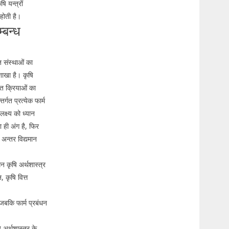
ि यन्त्रों
त होती है।
्बन्ध
त संस्थाओं का
शाखा है। कृषि
धित क्रियाओं का
्गत प्रत्येक फार्म
लक्ष्य को ध्यान
का ही अंग है, फिर
 अन्तर विद्यमान
न कृषि अर्थशास्त्र
 कृषि वित्त
 जबकि फार्म प्रबंधन
अर्थशास्त्र के