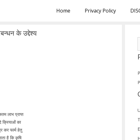
Home
Privacy Policy
DIS
न्धन के उद्देश्य
S
f
P
P
U
तम लाभ प्राप्त
T
ि क्रियाओं का
E
्र कर फार्म हेतु
ता है कि कृषि
H