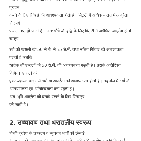
प्रदान
करने के लिए सिंचाई की आवश्यकता होती हे। मिट्टी में अधिक मात्रा में आर्द्रता
से कृषि
फसल नष्ट हो जाती हे। अत: पौधे की वृद्धि के लिए मिट्टी में अपेक्षित आर्द्रता होनी
चाहिए।
रबी की फ़सलों को 50 से.मी. से 75 से.मी. तथा उचित सिंचाई की आवश्यकता
पड़ती हे जबकि
खरीफ की फ़सलों को 50 से.मी. की आवश्यकता पड़ती हे। इसके अतिरिक्त
विभिन्न फ़सलों को
पृथक-पृथक मात्रा में वर्षा या आर्द्रता की आवश्यकता होती हे। तहसील में वर्षा की
अनियमितता एवं अनिश्चितता बनी रहती हे।
अत: भूमि आर्द्रता को बनाये रखने के लिये सिंचाइ्र
की जाती हे।
2. उच्चावच तथा धरातलीय स्वरूप
किसी प्रदेश के उच्चतम व न्यूनतम भागों की ऊंचाई
के अन्तर को उच्चावच की संज्ञा दी जाती हे। कृषि भूमि उपयोग व कृषि क्रियाएँ