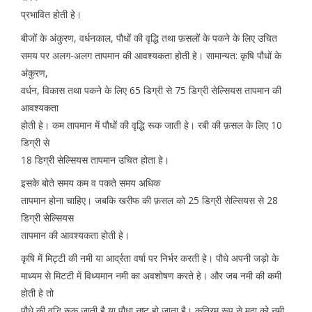
प्रभावित होती हे।
बीजों के अंकुरण, वर्धनकाल, पौधों की वृद्धि तथा फ़सलों के पकने के लिए उचित
समय पर अलग-अलग तापमान की आवश्यकता होती हे। सामान्यत: कृषि पौधों के
अंकुरण,
वर्धन, विकास तथा पकने के लिए 65 डिग्री से 75 डिग्री सेल्सियस तापमान की
आवश्यकता
होती हे। कम तापमान में पौधों की वृद्धि रूक जाती हे। रबी की फ़सल के लिए 10
डिग्री से
18 डिग्री सेल्सियस तापमान उचित होता हे।
इसके बोते समय कम व पकते समय अधिक
तापमान होना चाहिए। जबकि खरीफ की फ़सल को 25 डिग्री सेल्सियस से 28
डिग्री सेल्सियस
तापमान की आवश्यकता होती हे।
कृषि में मिट्टी की नमी या आर्द्रता वर्षा पर निर्भर करती हे। पौधे अपनी जड़ो के
माध्यम से मिटटी में विध्यमान नमी का अवशोषण करते हे। और जब नमी की कमी
होती हे तो
पौधे की वृद्धि रूक जाती है या पौधा नष्ट हो जाता है। कृत्रिम रूप से मृदा को नमी