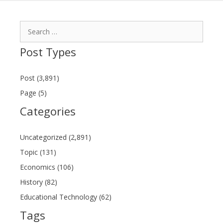
Search
for:
Post Types
Post (3,891)
Page (5)
Categories
Uncategorized (2,891)
Topic (131)
Economics (106)
History (82)
Educational Technology (62)
Tags