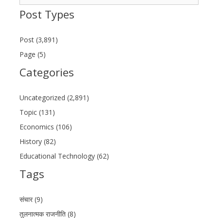
for:
Post Types
Post (3,891)
Page (5)
Categories
Uncategorized (2,891)
Topic (131)
Economics (106)
History (82)
Educational Technology (62)
Tags
संचार (9)
तुलनात्मक राजनीति (8)