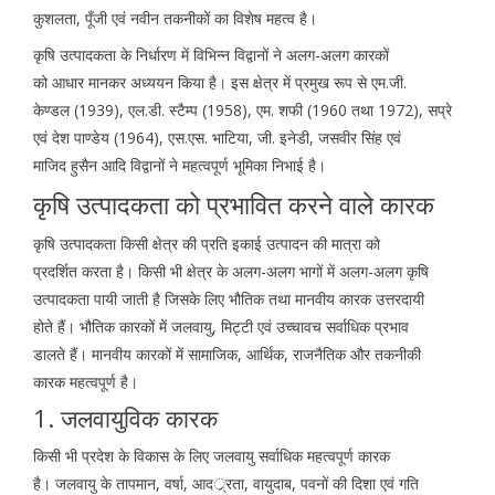
कुशलता, पूँजी एवं नवीन तकनीकों का विशेष महत्व है।
कृषि उत्पादकता के निर्धारण में विभिन्न विद्वानों ने अलग-अलग कारकों
को आधार मानकर अध्ययन किया है। इस क्षेत्र में प्रमुख रूप से एम.जी.
केण्डल (1939), एल.डी. स्टैम्प (1958), एम. शफी (1960 तथा 1972), सप्रे
एवं देश पाण्डेय (1964), एस.एस. भाटिया, जी. इनेडी, जसवीर सिंह एवं
माजिद हुसैन आदि विद्वानों ने महत्वपूर्ण भूमिका निभाई है।
कृषि उत्पादकता को प्रभावित करने वाले कारक
कृषि उत्पादकता किसी क्षेत्र की प्रति इकाई उत्पादन की मात्रा को
प्रदर्शित करता है। किसी भी क्षेत्र के अलग-अलग भागों में अलग-अलग कृषि
उत्पादकता पायी जाती है जिसके लिए भौतिक तथा मानवीय कारक उत्तरदायी
होते हैं। भौतिक कारकों में जलवायु, मिट्टी एवं उच्चावच सर्वाधिक प्रभाव
डालते हैं। मानवीय कारकों में सामाजिक, आर्थिक, राजनैतिक और तकनीकी
कारक महत्वपूर्ण है।
1. जलवायुविक कारक
किसी भी प्रदेश के विकास के लिए जलवायु सर्वाधिक महत्वपूर्ण कारक
है। जलवायु के तापमान, वर्षा, आदर््रता, वायुदाब, पवनों की दिशा एवं गति