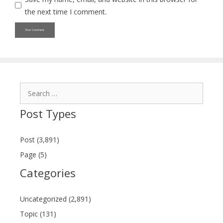
the next time I comment.
Search
for:
Post Types
Post (3,891)
Page (5)
Categories
Uncategorized (2,891)
Topic (131)