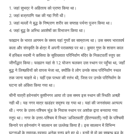
1. जहां सुभद्र ने अहितत्व को प्राप्त किया था।
2. जहां बज्रपाणि यक्ष की गद्दा गिरी थी।
3. जहां मल्लों ने बुद्ध के निष्प्राण शरीर का सप्ताह पर्यन्त पूजन किया था।
4. जहां बुद्ध के अस्थि अवशेषों का विभाजन किया था।
फाह्यान के भारत आगमन के समय यहां गुप्तों का साम्राज्य था। उस समय भारतवर्ष
कला और संस्कृति के क्षेत्र में अपनी पराकाष्ठा पर था। कुमार गुप्त के शासन काल
में हरिबल स्वामी ने कसिया के सुविख्यात परिनिर्वाण मंदिर के निकटवर्ती स्तूप का
जीर्णोद्धार किया। फाह्यान यहां से 12 योजन चलकर उस स्थान पर पहुँचा था, जहाँ
बुद्ध ने लिच्छवियों को वापस भेजा था, क्योंकि वे लोग उनके साथ परिनिर्वाण स्थल
तक जाना चाहते थे। यहीं एक पत्थर की स्तंभ थी, जिस पर उनके परिनिर्वाण के
घटना को अंकित किया गया था।
चीनी यात्री हवेनसांग कुशीनगर आया तो उस समय इस स्थान की स्थिति अच्छी
नही थी। यह नगर मात्र खडंहर सदृश्य रह गया था। यहां की जनसंख्या अत्यल्प
थी। नगर के उत्तर-पश्चिम चुंड के निवास स्थान पर अशोक द्वारा बनवाया गया
स्तूप था। नगर के उत्तर-पश्चिम में स्थित ‘अजितवती’ (हिरण्यवती) नदी के पश्चिमी
किनारे पर हवेनसांग ने सालवन का उल्लेख किया है। इस सालवन में विभिन्न
घटनाओं के स्मारक-स्वरूप अनेक स्तूप बने हुए थे। इनमें से दो का सम्बन्ध बुद्ध के