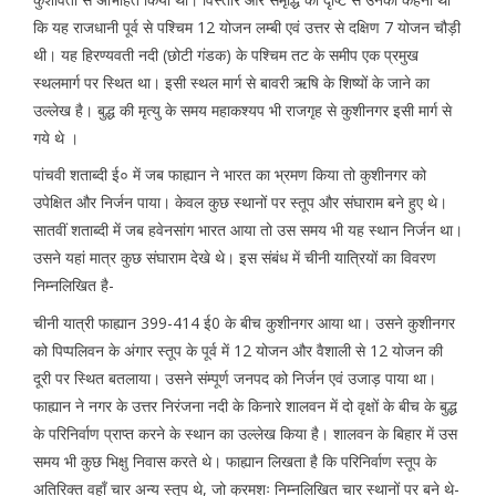
कि यह राजधानी पूर्व से पश्चिम 12 योजन लम्बी एवं उत्तर से दक्षिण 7 योजन चौड़ी
थी। यह हिरण्यवती नदी (छोटी गंडक) के पश्चिम तट के समीप एक प्रमुख
स्थलमार्ग पर स्थित था। इसी स्थल मार्ग से बावरी ऋषि के शिष्यों के जाने का
उल्लेख है। बुद्ध की मृत्यु के समय महाकश्यप भी राजगृह से कुशीनगर इसी मार्ग से
गये थे ।
पांचवी शताब्दी ई० में जब फाह्यान ने भारत का भ्रमण किया तो कुशीनगर को
उपेक्षित और निर्जन पाया। केवल कुछ स्थानों पर स्तूप और संघाराम बने हुए थे।
सातवीं शताब्दी में जब हवेनसांग भारत आया तो उस समय भी यह स्थान निर्जन था।
उसने यहां मात्र कुछ संघाराम देखे थे। इस संबंध में चीनी यात्रियों का विवरण
निम्नलिखित है-
चीनी यात्री फाह्यान 399-414 ई0 के बीच कुशीनगर आया था। उसने कुशीनगर
को पिप्पलिवन के अंगार स्तूप के पूर्व में 12 योजन और वैशाली से 12 योजन की
दूरी पर स्थित बतलाया। उसने संम्पूर्ण जनपद को निर्जन एवं उजाड़ पाया था।
फाह्यान ने नगर के उत्तर निरंजना नदी के किनारे शालवन में दो वृक्षों के बीच के बुद्ध
के परिनिर्वाण प्राप्त करने के स्थान का उल्लेख किया है। शालवन के बिहार में उस
समय भी कुछ भिक्षु निवास करते थे। फाह्यान लिखता है कि परिनिर्वाण स्तूप के
अतिरिक्त वहाँ चार अन्य स्तूप थे, जो क्रमशः निम्नलिखित चार स्थानों पर बने थे-