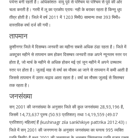
पर्यन्त बनी रहती है। अधिकांशतः वायु पूर्व से पश्चिम या पश्चिम से पूर्व की ओर
चला करती है। गरमी में लू का प्रकोप प्रायः नही के बराबर रहता है किन्तु धुप
तीव्र होती है। जिले में वर्ष 2011 में 1203 मिमी0 सामान्य तथा 393 मिमी०
वास्तविक वर्षा दर्ज की गयी।
तापमान
कुशीनगर जिले में दिसम्बर-जनवरी का महीना सबसे अधिक ठंडा रहता है। जिले में
अक्टूबर महीने से तापमान कम होकर दिसम्बर-जनवरी तक अपने न्यूनतम स्तर पर
होता है, जो मार्च के महीने से अधिक होकर मई एवं जून महीने में अपने उच्चतम
स्तर पर होता है। जुलाई माह से वर्षा का मौसम आ जाने से तापमान में कमी आती है
जिससे तापमान में उतार-चढ़ाव आता रहता है। वर्षा का मौसम जुलाई से सितम्बर
तक रहता है।
जनसंख्या
सन् 2001 की जनसंख्या के अनुसार जिले की कुल जनसंख्या 28,93,196 है,
जिसमें 14,73,637 पुरुष (50.93 प्रतिशत) तथा 14,19,559 (49.07
प्रतिशत) महिलाएं हैं (kushinagr zila sankhikiye pattrika 2012:43)।
जिले में सन् 2001 की जनगणना के अनुसार जनसंख्या का घनत्व 995 व्यक्ति
प्रति किमी0 है तथा 2001 की जनगणना के अनुसार लिंगानुपात प्रति हजार पुरूष