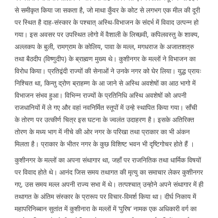
से समीकृत किया जा सकता है, जो माथा कुँवर के कोट से लगभग एक मील की दूरी
पर स्थित है दाह-संस्कार के पश्चात् अस्थि-विभाजन के संदर्भ में विवाद उत्पन्न हो
गया। इस अवसर पर उपस्थित लोगो में वैशाली के लिच्छवी, कपिलवस्तु के शाक्य,
अल्लकप के बुली, रामग्राम के कोलिय, पावा के मल्ल, मगधराज के अजातशत्रु
तथा बैठदीप (विष्णुदीप) के ब्राह्मण मुख्य थे। कुशीनगर के मल्लों ने विभाजन का
विरोध किया। प्रतिद्वंदी राज्यों की सेनाओं ने उनके नगर को घेर लिया। युद्ध प्रायः
निश्चित था, किन्तु द्रोण ब्राहम्ण के आ जाने से अस्थि अवशेषों का आठ भागो में
विभाजन संभव हुआ। विभिन्न राज्यों के प्रतिनिधि अस्थि अवशेषों को अपनी
राजधानियों में ले गए और वहां नवनिर्मित स्तूपों में उन्हे स्थापित किया गया। साँची
के तोरण पर उत्कीर्ण चित्र इस घटना के ज्वलंत उदाहरण है। इसके अतिरिक्त
तोरण के मध्य भाग में नीचे की ओर नगर के परिखा तथा प्राकार का भी अंकन
मिलता है। प्राकार के भीतर नगर के कुछ विशिष्ट भवन भी दृष्टिगोचर होते हैं ।
कुशीनगर के मल्लों का अपना संथागार था, जहाँ पर राजनितिक तथा धार्मिक विषयों
पर विवाद होते थे। आनंद जिस समय तथागत की मृत्यु का समाचार लेकर कुशीनगर
गए, उस समय मल्ल अपनी राज्य सभा में थे। तत्पश्चात् उन्होने अपने संथागार में ही
तथागत के अंतिम संस्कार के प्रारूप पर विचार-विमर्श किया था। दीर्घ निकाय में
महापरिनिब्बान सुतांत में कुशीनारा के मल्लों में ‘पुरिष’ नामक एक अधिकारी वर्ग का