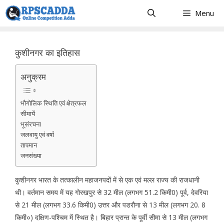
Skip
Menu
to
content
कुशीनगर का इतिहास
अनुक्रम
भौगोलिक स्थिति एवं क्षेत्रफल
सीमायें
भूसंरचना
जलवायु एवं वर्षा
तापमान
जनसंख्या
कुशीनगर भारत के तत्कालीन महाजनपदों में से एक एवं मल्ल राज्य की राजधानी
थी। वर्तमान समय में यह गोरखपुर से 32 मील (लगभग 51.2 किमी0) पूर्व, देवरिया
से 21 मील (लगभग 33.6 किमी0) उत्तर और पडरौना से 13 मील (लगभग 20. 8
किमी०) दक्षिण-पश्चिम में स्थित है। बिहार प्रान्त के पूर्वी सीमा से 13 मील (लगभग