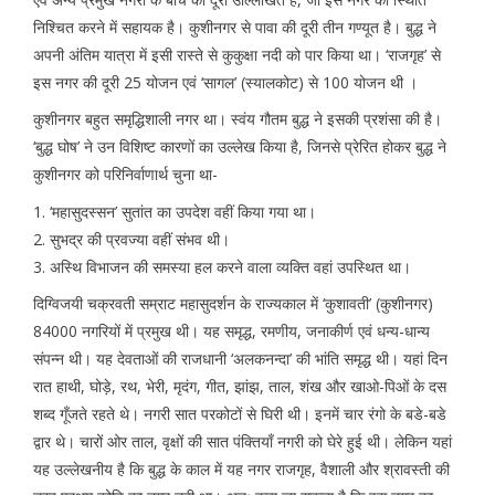
निश्चित करने में सहायक है। कुशीनगर से पावा की दूरी तीन गण्यूत है। बुद्ध ने
अपनी अंतिम यात्रा में इसी रास्ते से कुकुक्षा नदी को पार किया था। ‘राजगृह’ से
इस नगर की दूरी 25 योजन एवं ‘सागल’ (स्यालकोट) से 100 योजन थी ।
कुशीनगर बहुत समृद्धिशाली नगर था। स्वंय गौतम बुद्ध ने इसकी प्रशंसा की है।
‘बुद्ध घोष’ ने उन विशिष्ट कारणों का उल्लेख किया है, जिनसे प्रेरित होकर बुद्ध ने
कुशीनगर को परिनिर्वाणार्थ चुना था-
1. ‘महासुदस्सन’ सुतांत का उपदेश वहीं किया गया था।
2. सुभद्र की प्रवज्या वहीं संभव थी।
3. अस्थि विभाजन की समस्या हल करने वाला व्यक्ति वहां उपस्थित था।
दिग्विजयी चक्रवती सम्राट महासुदर्शन के राज्यकाल में ‘कुशावती’ (कुशीनगर)
84000 नगरियों में प्रमुख थी। यह समृद्ध, रमणीय, जनाकीर्ण एवं धन्य-धान्य
संपन्न थी। यह देवताओं की राजधानी ‘अलकनन्दा’ की भांति समृद्ध थी। यहां दिन
रात हाथी, घोड़े, रथ, भेरी, मृदंग, गीत, झांझ, ताल, शंख और खाओ-पिओं के दस
शब्द गूँजते रहते थे। नगरी सात परकोटों से घिरी थी। इनमें चार रंगो के बडे-बडे
द्वार थे। चारों ओर ताल, वृक्षों की सात पंक्तियाँ नगरी को घेरे हुई थी। लेकिन यहां
यह उल्लेखनीय है कि बुद्ध के काल में यह नगर राजगृह, वैशाली और श्रावस्ती की