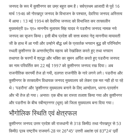
जनपद के रूप में कुशीनगर का उम्र बहुत कम है। सर्वप्रथम आजादी से पूर्व 16
मार्च 1946 को गोरखपुर जनपद के विभाजन के पश्चात, देवरिया जनपद अस्तित्व
में आया। 13 मई 1994 को देवरिया जनपद को विभाजित कर तत्कालीन
मुख्यमंत्री उ० प्र० माननीय मुलायम सिंह यादव ने पडरौना जनपद नामक नये
जनपद का सृजन किया। इसी बीच प्रदेश की सत्ता बसपा नेतृ माननीया मायावती
जी के हाथ में आ गयी और उन्होने बौद्ध धर्म के प्रवर्तक भगवान बुद्ध की परिनिर्वाण
स्थली कुशीनगर के अन्तर्राष्ट्रीय महत्व को रेखांकित करते हुए तथा भगवान
तथागत के चरणों में श्रद्धा और भक्ति का सुमन अर्पित करते हुए पडरौना जनपद
का नाम परिवर्तित कर 22 मई 1997 को कुशीनगर जनपद रख दिया। अब
राजनीतिक सरगर्मी तेज हो गयी, दलगत राजनीति के नारे लगने लगे। पडरौना और
कुशीनगर के तत्कालीन विधायक जनपद मुख्यालय को लेकर एक मत नही हो पा रहे
थे। ‘पडरौना’ और ‘कुशीनगर मुख्यालय बनाने के लिए आन्दोलन, धरना-प्रदर्शन
और भी तेज हो गया। अन्ततः एक बीच का रास्ता तलाश किया गया और कुशीनगर
और पडरौना के बीच रबीन्द्रनगर (धूस) को जिला मुख्यालय बना दिया गया।
भौगोलिक स्थिति एवं क्षेत्रफल
कुशीनगर जनपद उत्तर प्रदेश की राजधानी से 318 किमी0 तथा गोरखपुर से 53
किमी0 पूरब राष्ट्रीय राजमार्ग-28 पर 26°45′ उत्तरी अक्षांश एवं 83°24′ पूर्वी