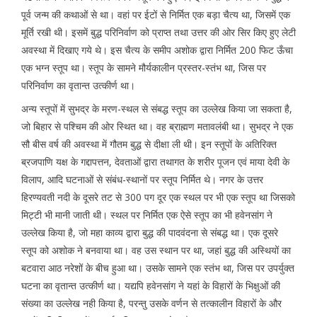
पूर्व जन्म की कथाओं से था। वहां पर ईटों से निर्मित एक बड़ा चैत्य था, जिसमें एक
मूर्ति रखी थी। इसमें बुद्ध परिनिर्वाण को प्राप्त तथा उत्तर की ओर सिर किए हुए लेटी
अवस्था में दिखाए गये थे। इस चैत्य के समीप अशोक द्वारा निर्मित 200 फिट ऊँचा
एक भग्न स्तूप था। स्तूप के सामने मौर्यकालीन प्रस्तर-स्तंभ था, जिस पर
परिनिर्वाण का वृतान्त उत्कीर्ण था।
अन्य स्तूपों में सुभद्र के मरण-स्थल से संबद्ध स्तूप का उल्लेख किया जा सकता है,
जो बिहार से पश्चिम की ओर स्थित था। वह ब्राह्मण मतावलंबी था। सुभद्र ने एक
सौ बीस वर्ष की अवस्था में गौतम बुद्ध से दीक्षा ली थी। इन स्तूपों के अतिरिक्त
ब्रजपाणि यक्ष के गद्दापत्तन, देवताओं द्वारा तथागत के शरीर पूजन एवं माया देवी के
विलाप, आदि घटनाओं से संबंध-स्थानों पर स्तूप निर्मित थे। नगर के उत्तर
हिरण्यवती नदी के दूसरे तट से 300 पग दूर एक स्थल पर भी एक स्तूप था जिसको
मिट्टी भी मानी जाती थी। स्थल पर निर्मित एक ऐसे स्तूप का भी हवेनसांग ने
उल्लेख किया है, जो महा काव्य द्वारा बुद्ध की पादवंदना से संबद्ध था। एक दूसरे
स्तूप को अशोक ने बनवाया था। वह उस स्थान पर था, जहां बुद्ध की अस्थियों का
बटवारा आठ नरेशों के बीच हुआ था। उसके सामने एक स्तंभ था, जिस पर उपर्युक्त
घटना का वृतान्त उत्कीर्ण था। यद्यपि हवेनसांग ने यहां के विहारों के भिक्षुओं की
संख्या का उल्लेख नही किया है, परन्तु उसके वर्णन से तत्कालीन विहारों के और