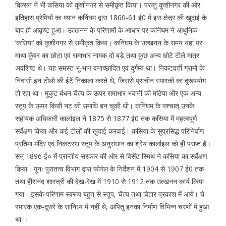
बिल्सन ने भी कसिया को कुशीनगर से समीकृत किया। परन्तु कुशीनगर की ओर
इतिहास प्रेमियों का ध्यान कनिंघम द्वारा 1860-61 ई0 में इस क्षेत्र की खुदाई के
बाद ही आकृष्ट हुआ। उत्खनन के परिणामों के आधार पर कनिंघम ने आधुनिक
‘कसिया’ को कुशीनगर से समीकृत किया। कनिंघम के उत्खनन के समय यहां पर
माथा कुँवर का छोटा एवं रामाभार नामक दो बड़े तथा कुछ अन्य छोटे टीले मात्र
अवशिष्ट थे। यह समस्त भू-भाग वनाच्छादित एवं दुर्गम्य था। निकटवर्ती ग्रामों के
निवासी इन टीलो की ईटें निकाला करते थे, जिससे प्राचीन स्मारकों का दुरूपयोग
हो रहा था। मुकुट बंधन चैत्य के ऊपर रामाभार भवानी की मठिया और एक अन्य
स्तूप के ऊपर किसी नट की समाधि बन चुकी थी। कनिंघम के पश्चात् उनके
सहायक अधिकारी कार्लाइल ने 1875 से 1877 ई0 तक कसिया में महत्वपूर्ण
सर्वेक्षण किया और कई टीलों की खुदाई करवाई। कसिया के सुप्रसिद्ध परिनिर्वाण
प्रतिमा मंदिर एवं निकटस्थ स्तूप के अनुसंधान का श्रेय कार्लाइल को ही प्राप्त है।
सन् 1896 ई० में प्रान्तीय सरकार की ओर से विसेंट स्मिथ ने कसिया का सर्वेक्षण
किया। पुनः पुरातत्व विभाग द्वारा फोगेल के निर्देशन में 1904 से 1907 ई0 तक
तथा हीरानंद शास्त्री की देख-रेख में 1910 से 1912 तक उत्खनन कार्य किया
गया। इसके परिणाम स्वरूप बहुत से स्तूप, चैत्य तथा विहार प्रकाश में आये। ये
स्मारक एक-दूसरे के सानिध्य में नहीं थे, अपितु इनका निर्माण विभिन्न चरणों में हुआ
था ।