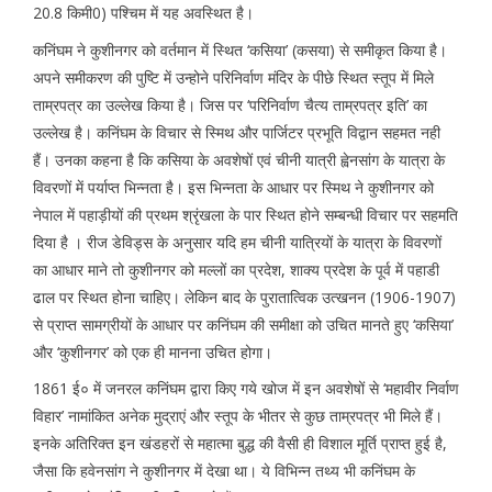
20.8 किमी0) पश्चिम में यह अवस्थित है।
कनिंघम ने कुशीनगर को वर्तमान में स्थित ‘कसिया’ (कसया) से समीकृत किया है।
अपने समीकरण की पुष्टि में उन्होने परिनिर्वाण मंदिर के पीछे स्थित स्तूप में मिले
ताम्रपत्र का उल्लेख किया है। जिस पर ‘परिनिर्वाण चैत्य ताम्रपत्र इति’ का
उल्लेख है। कनिंघम के विचार से स्मिथ और पार्जिटर प्रभूति विद्वान सहमत नही
हैं। उनका कहना है कि कसिया के अवशेषों एवं चीनी यात्री ह्वेनसांग के यात्रा के
विवरणों में पर्याप्त भिन्नता है। इस भिन्नता के आधार पर स्मिथ ने कुशीनगर को
नेपाल में पहाड़ीयों की प्रथम श्रृंखला के पार स्थित होने सम्बन्धी विचार पर सहमति
दिया है । रीज डेविड्स के अनुसार यदि हम चीनी यात्रियों के यात्रा के विवरणों
का आधार माने तो कुशीनगर को मल्लों का प्रदेश, शाक्य प्रदेश के पूर्व में पहाडी
ढाल पर स्थित होना चाहिए। लेकिन बाद के पुरातात्विक उत्खनन (1906-1907)
से प्राप्त सामग्रीयों के आधार पर कनिंघम की समीक्षा को उचित मानते हुए ‘कसिया’
और ‘कुशीनगर’ को एक ही मानना उचित होगा।
1861 ई० में जनरल कनिंघम द्वारा किए गये खोज में इन अवशेषों से ‘महावीर निर्वाण
विहार’ नामांकित अनेक मुद्राएं और स्तूप के भीतर से कुछ ताम्रपत्र भी मिले हैं।
इनके अतिरिक्त इन खंडहरों से महात्मा बुद्ध की वैसी ही विशाल मूर्ति प्राप्त हुई है,
जैसा कि हवेनसांग ने कुशीनगर में देखा था। ये विभिन्न तथ्य भी कनिंघम के