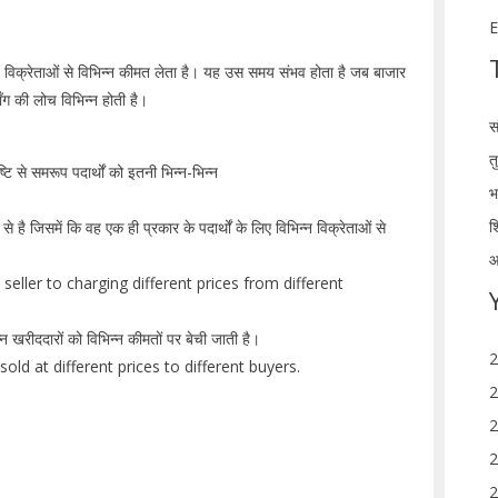
E
्न विक्रेताओं से विभिन्न कीमत लेता है। यह उस समय संभव होता है जब बाजार
माँग की लोच विभिन्न होती है।
स
त
ि से समरूप पदार्थों को इतनी भिन्न-भिन्न
भ
श
 से है जिसमें कि वह एक ही प्रकार के पदार्थों के लिए विभिन्न विक्रेताओं से
आ
a seller to charging different prices from different
न खरीददारों को विभिन्न कीमतों पर बेची जाती है।
2
old at different prices to different buyers.
2
2
2
2