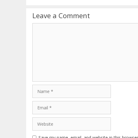
Leave a Comment
Comment
Name
Email
Website
Save my name, email, and website in this browser