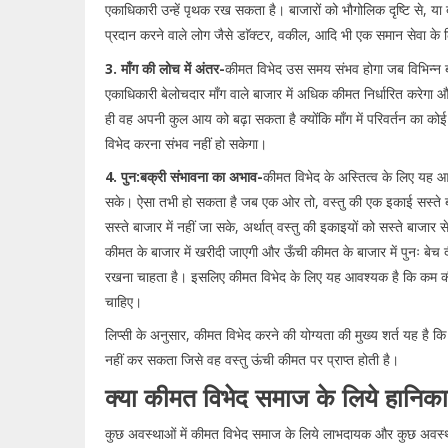
एकाधिकारी उन्हें पृथक रख सकता है। बाजारों को भौगोलिक दृष्टि से, या ब्
प्रदान करने वाले लोग जैसे डाॅक्टर, वकील, आदि भी एक समान सेवा के लि
3. माँग की लोच में अंतर-
कीमत विभेद उस समय संभव होगा जब विभिन्न बाजा
एकाधिकारी बेलोचदार माँग वाले बाजार में अधिक कीमत निर्धारित करेगा 
ही वह अपनी कुल आय को बढ़ा सकता है क्योंकि माँग में परिवर्तन का कोई 
विभेद करना संभव नहीं हो सकेगा।
4. पुन:बक्री संभावना का अभाव-
कीमत विभेद के अस्तित्व के लिए यह आव
सके। ऐसा तभी हो सकता है जब एक ओर तो, वस्तु की एक इकाई सस्ते बाजार
सस्ते बाजार में नहीं जा सके, अर्थात् वस्तु की इकाइयों को सस्ते बाजार 
कीमत के बाजार में खरीदी जाएगी और ऊँची कीमत के बाजार में पुनः बेच
रखना चाहता है। इसलिए कीमत विभेद के लिए यह आवश्यक है कि कम कीमत
चाहिए।
लिप्सी के अनुसार, कीमत विभेद करने की योग्यता की मुख्य शर्त यह है क
नहीं कर सकता जिसे वह वस्तु ऊंची कीमत पर प्राप्त होती है।
क्या कीमत विभेद समाज के लिये हानि
कुछ अवस्थाओं में कीमत विभेद समाज के लिये लाभदायक और कुछ अवस्था