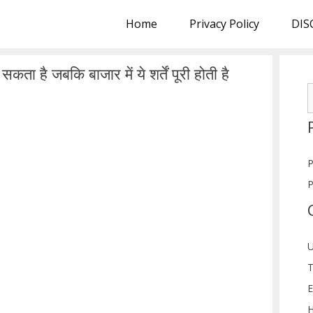
Home
Privacy Policy
DIS
ता है जबकि बाजार में ये शर्तें पूरी होती है
S
f
P
P
U
T
E
H