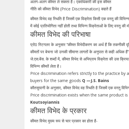
अलग-अलग कीमत ले सकता है। एकाधिकारी की इस कीमत
नीति को कीमत विभेद (Price Discrimination) कहते हैं
कीमत विभेद वह स्थिति है जिसमें एक विक्रेता किसी एक वस्तु की विभिन
में कोई प्रतियोगिता नहीं होती तथा विभिन्न विक्रेताओं के लिए वस्तु की 
कीमत विभेद की परिभाषा
प्रो0 स्टिगलर के अनुसार ‘‘कीमत विभेदीकरण का अर्थ हैं कि तकनीकी दृष्ट
कीमतों पर बेचना जो उनकी सीमान्त लागतों के अनुपात से कही अधिक हैं’’
जे.एस.बेंस. के शब्दों में, कीमत विभेद से अभिप्राय विक्रेता की उस क्रिया
विभिन्न कीमतें लेता है।
Price discrimination refers strictly to the practice by 
buyers for the same goods
Q —J.S. Bains
कौतसुयानी के अनुसार, कीमत विभेद वह स्थिति है जिसमें एक वस्तु विभिन्
Price discrimination exists when the same product is s
Koutsoyiannis
कीमत विभेद के प्रकार
कीमत विभेद मुख्य रूप से चार प्रकार का होता है-