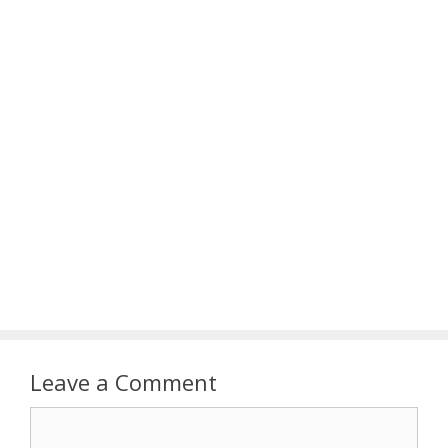
Leave a Comment
Comment