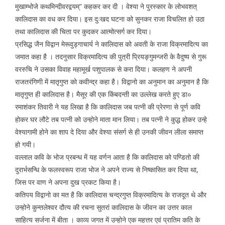
मुखाम्भोजे कथमिन्दीवरद्वयम्” कहकर कर दी । वेश्या ने पुरस्कार के लोभवशत्
कालिदास का वध कर दिया। इस दुःखद घटना को सुनकर राजा विचलित हो उठा
तथा कालिदास की चिता पर कुदकर आत्मोत्सर्ग कर दिया।
प्रसिद्ध जैन विद्वान मेरूवुड्गाचार्य ने कालिदास को अवती के राजा विक्रमादित्य का
जमात कहा है । तदनुसार विक्रमादित्य की पुत्री प्रियङ्गुमन्जरी के वैदुष्य से गुरू
वररुचि ने उसका विवाह महामूर्ख पशुपालक से करा दिया। कलहण ने अपनी
राजतरंगिणी में मातृगुप्त को कवीन्द्र कहा है। विद्वानो का अनुमान का अनुमान है कि
मातृगुप्त ही कालिदास है। मैसूर की एक किंबदन्ती का उल्लेख करते हुए डा०
रमाशंकर तिवारी ने यह लिखा है कि कालिदास जब पत्नी की प्रेरणा से पूर्ण कवि
होकर घर लौटे तब पत्नी को उन्होने माता मान लिया। तब पत्नी ने कुद्ध होकर उन्हे
वेश्यागामी होने का शाप दे दिया और वेश्या संसर्ग से ही उनकी जीवन लीला समाप्त
हो गयी।
वल्लाल कवि के भोज प्रबन्ध में यह वर्णन आता है कि कालिदास को पण्डितो की
दुरार्भसन्धि के फलस्वरूप राजा भोज ने अपने राज्य से निष्कासित कर दिया था,
जिस पर वाण ने अपना दुख प्रकट किया है।
कतिपय विद्वानो का मत है कि कालिदास चन्द्रगुप्त विक्रमादित्य के राजदूत थे और
उन्होने कुन्तलेश्वर दौत्य की रचना सुतरां कालिदास के जीवन का उत्तर काल
साहित्य सर्जना में बीता । काव्य जगत में उन्होने एक महत्तर एवं प्रातिम कति के