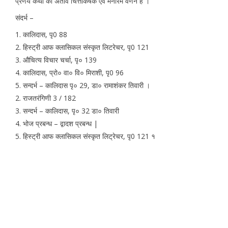
प्रणय कथा का अतीव चित्ताकर्षक एवं मनोरम वर्णन है ।
संदर्भ –
1. कालिदास, पृ0 88
2. हिस्ट्री आफ क्लासिकल संस्कृत लिटरेचर, पृ0 121
3. औचित्य विचार चर्चा, पृ० 139
4. कालिदास, प्रो० वा० वि० मिराशी, पृ0 96
5. सन्दर्भ – कालिदास पृ० 29, डा० रामाशंकर तिवारी ।
2. राजतरंगिणी 3 / 182
3. सन्दर्भ – कालिदास, पृ० 32 डा० तिवारी
4. भोज प्रबन्ध – द्वादश प्रबन्ध |
5. हिस्ट्री आफ क्लासिकल संस्कृत लिट्रेचर, पृ0 121 १