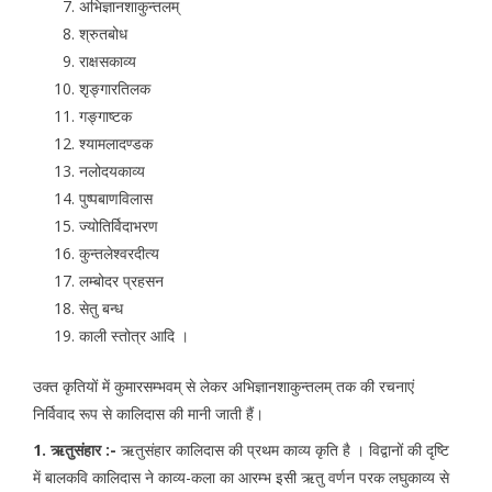
अभिज्ञानशाकुन्तलम्
श्रुतबोध
राक्षसकाव्य
शृङ्गारतिलक
गङ्गाष्टक
श्यामलादण्डक
नलोदयकाव्य
पुष्पबाणविलास
ज्योतिर्विदाभरण
कुन्तलेश्वरदीत्य
लम्बोदर प्रहसन
सेतु बन्ध
काली स्तोत्र आदि ।
उक्त कृतियों में कुमारसम्भवम् से लेकर अभिज्ञानशाकुन्तलम् तक की रचनाएं
निर्विवाद रूप से कालिदास की मानी जाती हैं।
1. ऋतुसंहार :-
ऋतुसंहार कालिदास की प्रथम काव्य कृति है । विद्वानों की दृष्टि
में बालकवि कालिदास ने काव्य-कला का आरम्भ इसी ऋतु वर्णन परक लघुकाव्य से