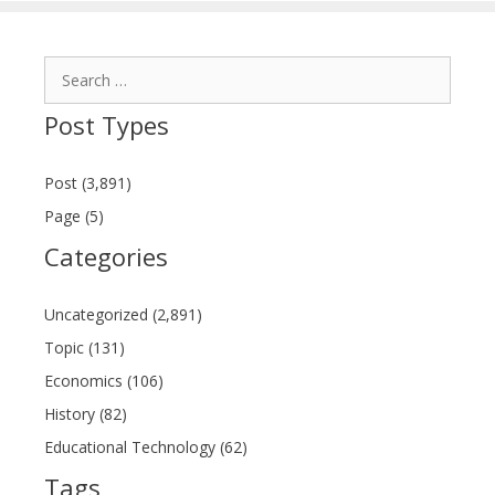
Search
for:
Post Types
Post (3,891)
Page (5)
Categories
Uncategorized (2,891)
Topic (131)
Economics (106)
History (82)
Educational Technology (62)
Tags