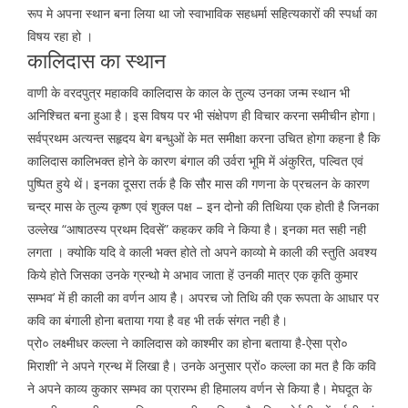
रूप मे अपना स्थान बना लिया था जो स्वाभाविक सहधर्मा सहित्यकारों की स्पर्धा का
विषय रहा हो ।
कालिदास का स्थान
वाणी के वरदपुत्र महाकवि कालिदास के काल के तुल्य उनका जन्म स्थान भी
अनिश्चित बना हुआ है। इस विषय पर भी संक्षेपण ही विचार करना समीचीन होगा।
सर्वप्रथम अत्यन्त सहृदय बेग बन्धुओं के मत समीक्षा करना उचित होगा कहना है कि
कालिदास कालिभक्त होने के कारण बंगाल की उर्वरा भूमि में अंकुरित, पल्वित एवं
पुष्पित हुये थें। इनका दूसरा तर्क है कि सौर मास की गणना के प्रचलन के कारण
चन्द्र मास के तुल्य कृष्ण एवं शुक्ल पक्ष – इन दोनो की तिथिया एक होती है जिनका
उल्लेख “आषाठस्य प्रथम दिवसें” कहकर कवि ने किया है। इनका मत सही नही
लगता । क्योकि यदि वे काली भक्त होते तो अपने काव्यो मे काली की स्तुति अवश्य
किये होते जिसका उनके ग्रन्थो मे अभाव जाता हें उनकी मात्र एक कृति कुमार
सम्भव’ में ही काली का वर्णन आय है। अपरच जो तिथि की एक रूपता के आधार पर
कवि का बंगाली होना बताया गया है वह भी तर्क संगत नही है।
प्रो० लक्ष्मीधर कल्ला ने कालिदास को काश्मीर का होना बताया है-ऐसा प्रो०
मिराशी’ ने अपने ग्रन्थ में लिखा है। उनके अनुसार प्रों० कल्ला का मत है कि कवि
ने अपने काव्य कुकार सम्भव का प्रारम्भ ही हिमालय वर्णन से किया है। मेघदूत के