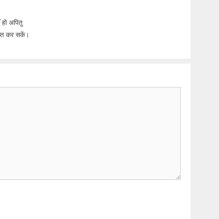
ं हो अपितु
ाप्त कर सकें।