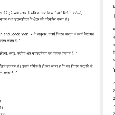
E
ये हुये कार्य अथवा स्थिति के अन्तर्गत आने वाले विभिन्न कर्तव्यों,
िभाजन तथा उत्तरदायित्व के क्षेत्र को परिभाषित करता है।
स
and Stack man) – के अनुसार, ‘‘कार्य विवरण वास्तव में कार्य विश्लेषण
त
हायता करता है।’’
भ
श
यों, क्षेत्र, कर्तव्यों और उत्तरदायित्वों का व्यापक विवेचन है।’’
आ
्कालिक उत्पादन है। इसके शीर्षक से ही पता लगता है कि यह विवरण प्रकृति से
ाण करता है।’’
2
2
2
स
2
हो।
2
सहायक