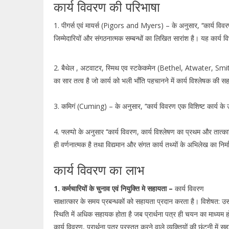
कार्य विवरण की परिभाषा
1. पीगर्स एवं मायर्स (Pigors and Myers) – के अनुसार, ‘‘कार्य विवरण दि
जिम्मेदारियों और संगठनात्मक सम्बन्धों का लिखित सारांश है। यह कार्य व
2. बैथेल , अटवाटर, स्मिथ एव स्टकेकमेन (Bethel, Atwater, Smith 
का सार तत्व है जो कार्य को भली भॉंति पहचानने में कार्य विश्लेषक की स
3. कमिगं (Cuming) – के अनुसार, ‘‘कार्य विवरण एक विशिष्ट कार्य के उद्देश्
4. फ्लप्पो के अनुसार ‘‘कार्य विवरण, कार्य विश्लेषण का प्रथम और तात
ही वर्णनात्मक है तथा विद्यमान और संगत कार्य तथ्यों के अभिलेख का निर्म
कार्य विवरण का लाभ
1. कर्मचारियों के चुनाव एवं नियुक्ति मे सहायता –
कार्य विवरण
साक्षात्कार के समय प्रबन्धकों को सहायता प्रदान करता है। विशेषत: उ
स्थिति में अधिक सहायक होता है जब प्रार्थना पत्र ही चयन का माध्यम 
कार्य विवरण, प्रार्थना पत्र प्रस्तुत करने वाले व्यक्तियों की छंटनी में 