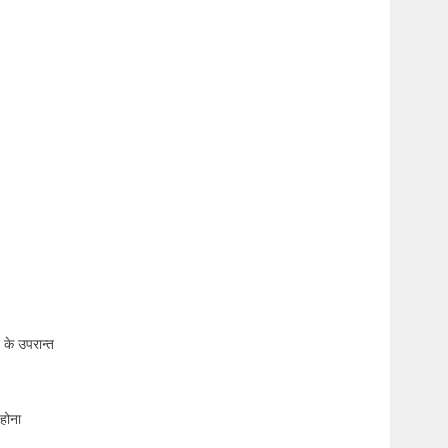
े के उपरान्त
 होना