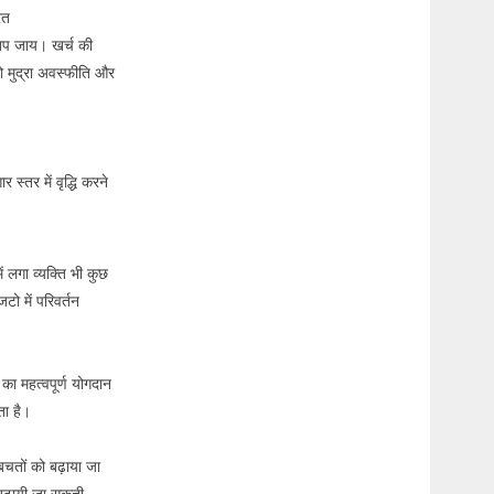
ित
ह खप जाय। खर्च की
तो मुद्रा अवस्फीति और
स्तर में वृद्धि करने
ं लगा व्यक्ति भी कुछ
टो में परिवर्तन
ा महत्वपूर्ण योगदान
कता है।
बचतों को बढ़ाया जा
बढ़ायी जा सकती