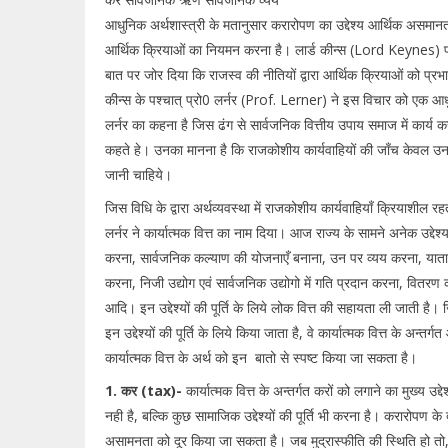
आधुनिक अर्थशास्त्री के मतानुसार करारोपण का उद्देश्य आर्थिक असमा
आर्थिक क्रियाओं का नियमन करना है। लार्ड कीन्स (Lord Keynes) पहले
बात पर जोर दिया कि राजस्व की नीतियों द्वारा आर्थिक क्रियाओं को प्
कीन्स के पश्चात् प्रो0 लर्नर (Prof. Lerner) ने इस विचार को एक आ
लर्नर का कहना है जिस ढंग से सार्वजनिक वित्तीय उपाय समाज में कार्य करते
कहते हे। उनका मानना है कि राजकोशीय कार्यवाहियों की जाँच केवल उनके प
जानी चाहिये।
जिस विधि के द्वारा अर्थव्यवस्था में राजकोशीय कार्यवाहियाँ क्रियाशील रह
लर्नर ने कार्यात्मक वित्त का नाम दिया। आज राज्य के सामने अनेक उद्देश्य
करना, सार्वजनिक कल्याण की योजनाएँ बनाना, उन पर व्यय करना, यात
करना, निजी उद्योग एवं सार्वजनिक उद्योगो में गति प्रदान करना, वितर
आदि। इन उद्देश्यों की पूर्ति के लिये लोक वित्त की सहायता ली जाती है।
इन उद्देश्यों की पूर्ति के लिये किया जाता है, वे कार्यात्मक वित्त के अन्तर्ग
कार्यात्मक वित्त के अर्थ को इन बातो से स्पष्ट किया जा सकता है।
1. कर (tax)-
कार्यात्मक वित्त के अन्तर्गत करों को लगाने का मुख्य उद्
नही है, बल्कि कुछ सामाजिक उद्देश्यों की पूर्ति भी करना है। करारोपण के 
असामनता को दूर किया जा सकता है। जब मुद्रास्फीति की स्थिति हो त