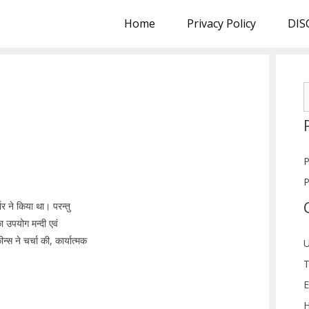
Home
Privacy Policy
DIS
S
f
P
P
्नर ने किया था। परन्तु
का उपयोग मन्दी एवं
स ने चर्चा की, कार्यात्मक
U
T
E
H