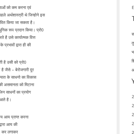
नताओं को कम करना एवं
E
 अर्थशास्त्री थे जिन्होने इस
रभावित किया जा सकता है।
धुनिक रूप प्रदान किया। प्रो0
स
 है उसे कार्यात्मक वित्त
त
्रभावों द्वारा ही की
भ
श
ती है उसी को प्रो0
 है जैसे – बेरोजगारी दूर
आ
ायात के साधनो का विकास
ण की असमानता को मिटाना
 जिन साधनों का प्रयोग
2
त आते है।
2
2
देश्य आय प्राप्त करना
2
द्वारा आय की
ो, कर लगाकर
2