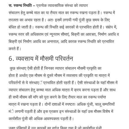
स. स्कन्ध स्थिति –
प्रत्येक व्यावसायिक संस्था को व्यापार
संचालन हेतु कच्चे माल का या तैयार माल का स्कन्ध रखना पड़ता है। स्कन्ध में
तरलता का अभाव रहता है। अतः इसमें लगायी गयी पूंजी कुछ समय के लिए
बंधित हो जाती है। स्कन्ध की स्थिति कई कारकों से प्रभावित होती है। संक्षेप में,
स्कन्ध स्तर की अधिकतम एवं न्यूनतम सीमाएं, बिक्री का आवत्र्त, निर्माण अवधि व
बिक्री एवं निर्माण अवधि का अन्तराल, आदि कारक स्कन्ध स्थिति को प्रभावित
करते हैं।
6. व्यवसाय में मौसमी परिवर्तन
कुछ संस्थाए ऐसी होती हैं जिनका व्यापार संचालन मौसमी प्रकृति का
होता है अर्थात् एक मौसम से दूसरे मौसम में व्यवसाय की प्रकृति या मात्रा में
परिवर्तनों से ये संस्थाएॅ प्रभावित होती रहती हैं। ऐसी संस्थाओं के यहाॅ मौसम में
व्यापार संचालन हेतु कच्चा माल अधिक मात्रा में क्रय करना पड़ता है और साथ
ही सभी मौसम की माॅग को पूरा करने के लिए तैयार माल का स्कन्ध पर्याप्त
मात्रा में रखना पड़ता है। दोनों दशाओं में स्पष्टतः अधिक पूंजी, चालू सम्पत्तियों
मंे लगानी पड़ती है और इस प्रकार इन संस्थाओं के यहाॅ उस मौसम विशेष में
कार्यशील पूंजी की अधिक आवश्यकता पड़ती है।
उक्त पंक्तियों में उन कारकों का वर्णन किया गया है जो कार्यशील पूंजी