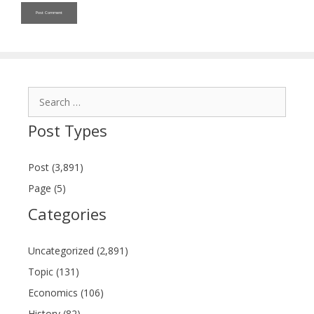
Search
for:
Post Types
Post (3,891)
Page (5)
Categories
Uncategorized (2,891)
Topic (131)
Economics (106)
History (82)