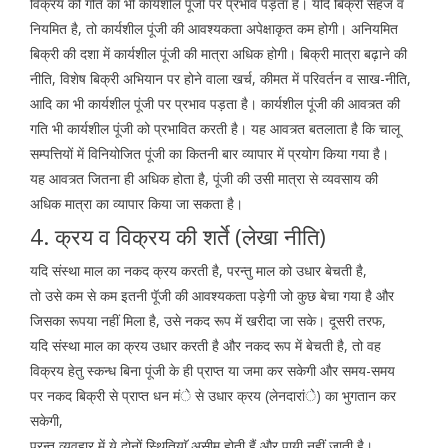
विक्रय की गति का भी कार्यशील पूंजी पर प्रभाव पड़ता है। यदि बिक्री सहज व
नियमित है, तो कार्यशील पूंजी की आवश्यकता अपेक्षाकृत कम होगी। अनियमित
बिक्री की दशा में कार्यशील पूंजी की मात्रा अधिक होगी। बिक्री मात्रा बढ़ाने की
नीति, विशेष बिक्री अभियान पर होने वाला खर्च, कीमत में परिवर्तन व साख-नीति,
आदि का भी कार्यशील पूंजी पर प्रभाव पड़ता है। कार्यशील पूंजी की आवत्र्त की
गति भी कार्यशील पूंजी को प्रभावित करती है। यह आवत्र्त बतलाता है कि चालू
सम्पत्तियों में विनियोजित पूंजी का कितनी बार व्यापार में प्रयोग किया गया है।
यह आवत्र्त जितना ही अधिक होता है, पूंजी की उसी मात्रा से व्यवसाय की
अधिक मात्रा का व्यापार किया जा सकता है।
4. क्रय व विक्रय की शर्ते (लेखा नीति)
यदि संस्था माल का नकद क्रय करती है, परन्तु माल को उधार बेचती है,
तो उसे कम से कम इतनी पॅूजी की आवश्यकता पड़ेगी जो कुछ बेचा गया है और
जिसका रूपया नहीं मिला है, उसे नकद रूप में खरीदा जा सके। दूसरी तरफ,
यदि संस्था माल का क्रय उधार करती है और नकद रूप में बेचती है, तो वह
विक्रय हेतु स्कन्ध बिना पूंजी के ही प्राप्त या जमा कर सकेगी और समय-समय
पर नकद बिक्री से प्राप्त धन मंे से उधार क्रय (लेनदारांे) का भुगतान कर
सकेगी,
परन्तु व्यवहार में ये दोनों स्थितियाॅ असीम होती हैं और पायी नहीं जाती है।