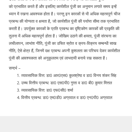
को प्रभावित करते हैं और इसलिए कार्यशील पूंजी का अनुमान लगाते समय इन्हें
ध्यान में रखना आवश्यक होता है। परन्तु इन कारकों से भी अधिक महत्वपूर्ण चीज
प्रबन्ध की योग्यता व क्षमता है, जो कार्यशील पूंजी की पर्याप्त सीमा तक प्रभावित
करती है। उपर्युक्त कारकों के प्रति प्रबन्ध का दृष्टिकोण कारकों की प्रकृति की
तुलना में अधिक महत्वपूर्ण होता है। जोखिम उठाने की क्षमता, पूंजी संरचना का
लचीलापन, लाभांश नीति, पूंजी का उचित स्रोत व क्रय-विक्रय सम्बन्धी साख
नीति, ऐसे क्षेत्र हैं, जिनमें दक्ष प्रबन्ध अपनी कुशलता का परिचय देकर कार्यशील
पूंजी की आवश्यकता को अनुकूलतम एवं लाभदायी बनाये रख सकता है।
सन्दर्भ –
व्यावसायिक वित्त: डा0 आर0एस0 कुलश्रेष्ठ व डा0 विनय शंकर सिंह
उच्च वित्तीय प्रबन्ध: डा0 एस0पी0 गुप्ता व डा0 बी0 कुमार मित्तल
व्यावसायिक वित्त: डा0 एफ0सी0 शर्मा
वित्तीय प्रबन्ध: डा0 एम0डी0 अग्रवाल व डा0 एन0पी0 अग्रवाल