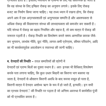
प्रभावित होती है। इसलिए व्यवसाय के प्रबन्ध के लिए यह आवश्यक हो जाता है
कि वह संस्था के लिए इच्छित रोकड़ का अनुमान लगाये। इसके लिए रोकड़
बजट का निर्माण किया जाना चाहिए। यह तथ्य ध्यान में रखना होगा, कि रोकड़
अपने आप में एक अप्रभावशाली एवं अनुत्पादक सम्पत्ति है और आवश्यकता से
अधिक रोकड़ की विद्यमानता संस्था की लाभदायकता को कमजोर कर सकती है।
यदि संस्था में रोकड़ का बहाव नियमित और सहज है, तो कम मात्रा में रोकड़ की
जरूरत पड़ती है। रोकड़ स्थिति का विश्लेषण करते समय आन्तरिक कारक जैसे-
कर भुगतान, लाभांश नीति, छूट नीति, लागत-कमी प्रोग्राम, कीमत परिवर्तन, आदि
का भी सतर्कतापूर्वक अवलोकन व व्यवस्था की जानी चाहिए।
ब. देनदारों की स्थिति –
तरल सम्पत्तियों की श्रेणी में
देनदारों एवं प्राप्य बिलों का दूसरा स्थान है। अतः इनका भी विधिवत् विश्लेषण
करके पता लगाना चाहिए, कि कुल उधार बिक्री का कितना भाग बकाया रह
जाता है, देनदारों से औसतन कितनी अवधि के बाद रूपया वसूल हो पाता है,
कितनी मात्रा में देनदार अशोध्य ऋण के रूप में हो जाते हैं, इत्यादि। इन सभी
का प्रभाव देनदारांे की स्थिति पर पड़ता है जो अन्तिम अवस्था में कार्यशील पूंजी
को भी प्रभावित करता है।