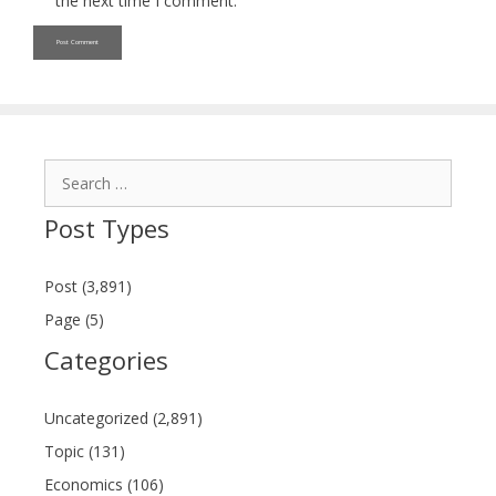
the next time I comment.
Search
for:
Post Types
Post (3,891)
Page (5)
Categories
Uncategorized (2,891)
Topic (131)
Economics (106)